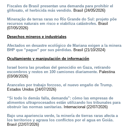
Fiscales de Brasil presentan una demanda para prohibir el
glifosato, el herbicida más vendido.
Brasil (24/05/2026)
Mineração de terras raras no Río Grande do Sul: projeto põe
recursos naturais em risco e viabiliza catástrofes.
Brasil
(07/05/2026)
Desechos mineros e industriales
Afectados en desastre ecológico de Mariana exigen a la minera
BHP que “pague” por sus pérdidas.
Brasil (21/10/2024)
Ocultamiento y manipulación de información
Israel borra las pruebas del genocidio en Gaza, retirando
escombros y restos en 100 camiones diariamente.
Palestina
(03/08/2026)
Aranceles por trabajo forzoso, el nuevo engaño de Trump.
Estados Unidos (24/07/2026)
“Si todo lo demás falla, demanda”: cómo las empresas de
alimentos ultraprocesados están utilizando los tribunales para
obstruir las normas sanitarias.
Internacional (22/07/2026)
Bajo una apariencia verde, la minería de tierras raras afecta a
los territorios y agrava los conflictos por el agua en Goiás.
Brasil (22/07/2026)