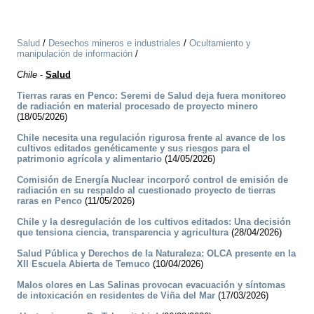
Salud
/
Desechos mineros e industriales
/
Ocultamiento y
manipulación de información
/
Chile
-
Salud
Tierras raras en Penco: Seremi de Salud deja fuera monitoreo
de radiación en material procesado de proyecto minero
(18/05/2026)
Chile necesita una regulación rigurosa frente al avance de los
cultivos editados genéticamente y sus riesgos para el
patrimonio agrícola y alimentario
(14/05/2026)
Comisión de Energía Nuclear incorporó control de emisión de
radiación en su respaldo al cuestionado proyecto de tierras
raras en Penco
(11/05/2026)
Chile y la desregulación de los cultivos editados: Una decisión
que tensiona ciencia, transparencia y agricultura
(28/04/2026)
Salud Pública y Derechos de la Naturaleza: OLCA presente en la
XII Escuela Abierta de Temuco
(10/04/2026)
Malos olores en Las Salinas provocan evacuación y síntomas
de intoxicación en residentes de Viña del Mar
(17/03/2026)