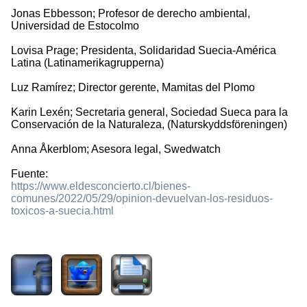
Jonas Ebbesson; Profesor de derecho ambiental,
Universidad de Estocolmo
Lovisa Prage; Presidenta, Solidaridad Suecia-América
Latina (Latinamerika­grupperna)
Luz Ramírez; Director gerente, Mamitas del Plomo
Karin Lexén; Secretaria general, Sociedad Sueca para la
Conservación de la Naturaleza, (Naturskydds­föreningen)
Anna Åkerblom; Asesora legal, Swedwatch
Fuente:
https://www.eldesconcierto.cl/bienes-
comunes/2022/05/29/opinion-devuelvan-los-residuos-
toxicos-a-suecia.html
1083