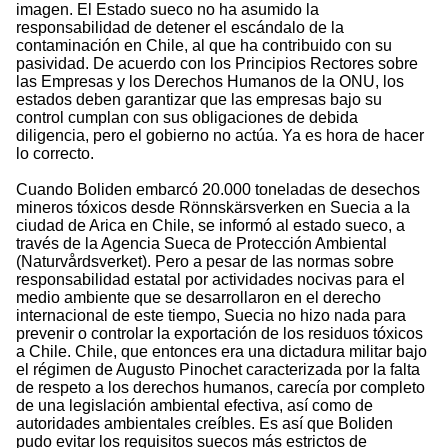
imagen. El Estado sueco no ha asumido la
responsabilidad de detener el escándalo de la
contaminación en Chile, al que ha contribuido con su
pasividad. De acuerdo con los Principios Rectores sobre
las Empresas y los Derechos Humanos de la ONU, los
estados deben garantizar que las empresas bajo su
control cumplan con sus obligaciones de debida
diligencia, pero el gobierno no actúa. Ya es hora de hacer
lo correcto.
Cuando Boliden embarcó 20.000 toneladas de desechos
mineros tóxicos desde Rönnskärsverken en Suecia a la
ciudad de Arica en Chile, se informó al estado sueco, a
través de la Agencia Sueca de Protección Ambiental
(Naturvårdsverket). Pero a pesar de las normas sobre
responsabilidad estatal por actividades nocivas para el
medio ambiente que se desarrollaron en el derecho
internacional de este tiempo, Suecia no hizo nada para
prevenir o controlar la exportación de los residuos tóxicos
a Chile. Chile, que entonces era una dictadura militar bajo
el régimen de Augusto Pinochet caracterizada por la falta
de respeto a los derechos humanos, carecía por completo
de una legislación ambiental efectiva, así como de
autoridades ambientales creíbles. Es así que Boliden
pudo evitar los requisitos suecos más estrictos de