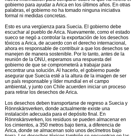
gobierno para ayudar a Arica en los últimos años. En otras
palabras, el gobierno no ha tomado ninguna iniciativa
formal ni medidas concretas.
Esto es una vergüenza para Suecia. El gobierno debe
escuchar al pueblo de Arica. Nuevamente, como el estado
sueco se negó a controlar la exportación de los desechos
tóxicos a Arica, de acuerdo con el derecho internacional,
ahora es responsable de contribuir a que los desechos se
manejen de manera sostenible. Por lo tanto, antes de la
reunión de la ONU, esperamos una respuesta del
gobierno de que se comprometerá a trabajar para
encontrar una solución. Al hacerlo, el gobierno puede
asegurar que Suecia esté a la altura de la imagen de ser
un país responsable y líder mundial en el campo
ambiental, y junto con Chile acuerden iniciar un proceso
para retirar los desechos de Arica.
Los desechos deben transportarse de regreso a Suecia y
Rönnskärsverken, donde actualmente existe una
instalación adecuada para el depósito final. En
Rönnskärsverken, los residuos se pueden almacenar en
los cimientos, a 350 metros bajo tierra, a diferencia de
Arica, donde se almacenan solo unos decímetros bajo
tierra. Los desechos tóxicos también se encuentran en las