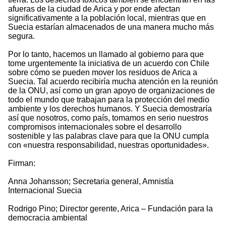
afueras de la ciudad de Arica y por ende afectan
significativamente a la población local, mientras que en
Suecia estarían almacenados de una manera mucho más
segura.
Por lo tanto, hacemos un llamado al gobierno para que
tome urgentemente la iniciativa de un acuerdo con Chile
sobre cómo se pueden mover los residuos de Arica a
Suecia. Tal acuerdo recibiría mucha atención en la reunión
de la ONU, así como un gran apoyo de organizaciones de
todo el mundo que trabajan para la protección del medio
ambiente y los derechos humanos. Y Suecia demostraría
así que nosotros, como país, tomamos en serio nuestros
compromisos internacionales sobre el desarrollo
sostenible y las palabras clave para que la ONU cumpla
con «nuestra responsabilidad, nuestras oportunidades».
Firman:
Anna Johansson; Secretaria general, Amnistía
Internacional Suecia
Rodrigo Pino; Director gerente, Arica – Fundación para la
democracia ambiental