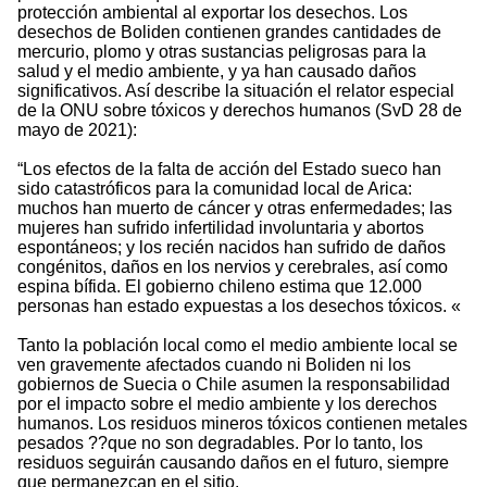
protección ambiental al exportar los desechos. Los
desechos de Boliden contienen grandes cantidades de
mercurio, plomo y otras sustancias peligrosas para la
salud y el medio ambiente, y ya han causado daños
significativos. Así describe la situación el relator especial
de la ONU sobre tóxicos y derechos humanos (SvD 28 de
mayo de 2021):
“Los efectos de la falta de acción del Estado sueco han
sido catastróficos para la comunidad local de Arica:
muchos han muerto de cáncer y otras enfermedades; las
mujeres han sufrido infertilidad involuntaria y abortos
espontáneos; y los recién nacidos han sufrido de daños
congénitos, daños en los nervios y cerebrales, así como
espina bífida. El gobierno chileno estima que 12.000
personas han estado expuestas a los desechos tóxicos. «
Tanto la población local como el medio ambiente local se
ven gravemente afectados cuando ni Boliden ni los
gobiernos de Suecia o Chile asumen la responsabilidad
por el impacto sobre el medio ambiente y los derechos
humanos. Los residuos mineros tóxicos contienen metales
pesados ??que no son degradables. Por lo tanto, los
residuos seguirán causando daños en el futuro, siempre
que permanezcan en el sitio.