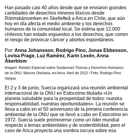
Han pasado casi 40 años desde que se enviaron grandes
cantidades de desechos mineros tóxicos desde
Rönnskärsverken en Skellefteå a Arica en Chile, que aún
hoy en día afecta el medio ambiente y los derechos
humanos de la comunidad local. Se estima que 12.000
chilenos han estado expuestos a los desechos, que corren
el riesgo de provocar cáncer y abortos espontáneos.
Por:
Anna Johansson, Rodrigo Pino, Jonas Ebbesson,
Lovisa Prage, Luz Ramírez, Karin Lexén, Anna
Åkerblom
Imagen: Relator Especial sobre Sustancias Tóxicas y Derechos Humanos
de la ONU, Marcos Orellana, en Arica. Abril de 2022 / Foto: Rodrigo Pino
Vargas
El 2 y 3 de junio, Suecia organizará una reunión ambiental
internacional de la ONU en Estocolmo titulada «Un
planeta saludable para la prosperidad de todos: nuestra
responsabilidad, nuestras oportunidades». La reunión se
lleva a cabo en el 50 aniversario de la primera conferencia
ambiental de la ONU que se llevó a cabo en Estocolmo en
1972. Suecia suele promoverse como un líder mundial
respecto a temas ambientales y de sostenibilidad, pero el
caso de Arica proyecta una sombra oscura sobre esa