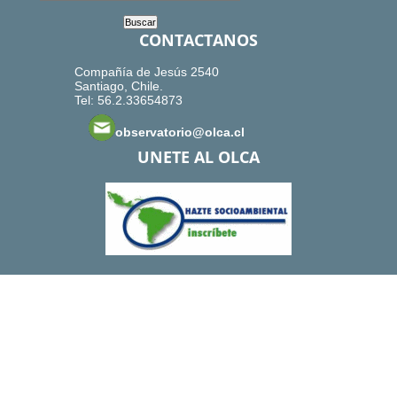
CONTACTANOS
Compañía de Jesús 2540
Santiago, Chile.
Tel: 56.2.33654873
observatorio@olca.cl
UNETE AL OLCA