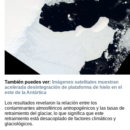
También puedes ver:
Imágenes satelitales muestran
acelerada desintegración de plataforma de hielo en el
este de la Antártica
Los resultados revelaron la relación entre los
contaminantes atmosféricos antropogénicos y las tasas de
retraimiento del glaciar, lo que significa que este
retraimiento está desacoplado de factores climáticos y
glaciológicos.