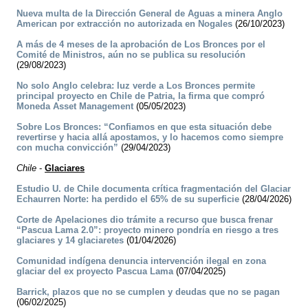
Nueva multa de la Dirección General de Aguas a minera Anglo
American por extracción no autorizada en Nogales
(26/10/2023)
A más de 4 meses de la aprobación de Los Bronces por el
Comité de Ministros, aún no se publica su resolución
(29/08/2023)
No solo Anglo celebra: luz verde a Los Bronces permite
principal proyecto en Chile de Patria, la firma que compró
Moneda Asset Management
(05/05/2023)
Sobre Los Bronces: “Confiamos en que esta situación debe
revertirse y hacia allá apostamos, y lo hacemos como siempre
con mucha convicción”
(29/04/2023)
Chile
-
Glaciares
Estudio U. de Chile documenta crítica fragmentación del Glaciar
Echaurren Norte: ha perdido el 65% de su superficie
(28/04/2026)
Corte de Apelaciones dio trámite a recurso que busca frenar
“Pascua Lama 2.0”: proyecto minero pondría en riesgo a tres
glaciares y 14 glaciaretes
(01/04/2026)
Comunidad indígena denuncia intervención ilegal en zona
glaciar del ex proyecto Pascua Lama
(07/04/2025)
Barrick, plazos que no se cumplen y deudas que no se pagan
(06/02/2025)