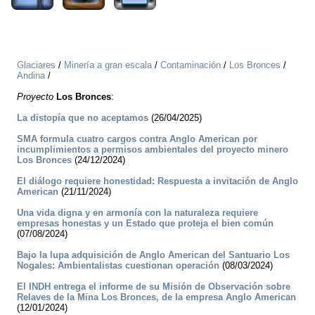
Glaciares
/
Minería a gran escala
/
Contaminación
/
Los Bronces
/
Andina
/
Proyecto
Los Bronces
:
La distopía que no aceptamos
(26/04/2025)
SMA formula cuatro cargos contra Anglo American por
incumplimientos a permisos ambientales del proyecto minero
Los Bronces
(24/12/2024)
El diálogo requiere honestidad: Respuesta a invitación de Anglo
American
(21/11/2024)
Una vida digna y en armonía con la naturaleza requiere
empresas honestas y un Estado que proteja el bien común
(07/08/2024)
Bajo la lupa adquisición de Anglo American del Santuario Los
Nogales: Ambientalistas cuestionan operación
(08/03/2024)
El INDH entrega el informe de su Misión de Observación sobre
Relaves de la Mina Los Bronces, de la empresa Anglo American
(12/01/2024)