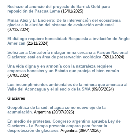
Rechazo al anuncio del proyecto de Barrick Gold para
reposición de Pascua Lama
(15/01/2025)
Minas Atex y El Encierro: De la intervención del ecosistema
glaciar a la elusión del sistema de evaluación ambiental
(07/12/2024)
El diálogo requiere honestidad: Respuesta a invitación de Anglo
American
(21/11/2024)
Solicitan a Contraloría indagar mina cercana a Parque Nacional
Glaciares: está en área de preservación ecológica
(02/11/2024)
Una vida digna y en armonía con la naturaleza requiere
empresas honestas y un Estado que proteja el bien común
(07/08/2024)
Los incumplimientos ambientales de la minera que amenaza al
Valle del Aconcagua y el silencio de la SMA
(09/05/2024)
Glaciares
Geopolítica de la sed: el agua como nuevo eje de la
acumulación.
Argentina (20/07/2026)
En medio de protestas, Congreso argentino aprueba Ley de
Glaciares - La Pampa presenta amparo para frenar la
desprotección de glaciares.
Argentina (09/04/2026)