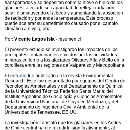
transportados y se depositan sobre la nieve o hielo de los
glaciares, afectado su capacidad de reflejar radiación
solar, disminuyendo el albedo y aumentando la absorción
de radiación y por ende la temperatura. Este proceso
puede acelerar su derretimiento causado por el cambio
climático a nivel global.
Por:
Vicente Lagos Isla
- resumen.cl
El presente estudio se investigaron los impactos de los
principales contaminantes emitidos por las actividades
mineras en torno a los glaciares Olivares Alfa y Bello en la
cordillera entre las regiones de Valparaíso y Metropolitana.
El
estudio
fue publicado en la revista Environmental
Research. Este fue desarrollado por equipos del Centro de
Tecnologías Ambientales y del Departamento de Química
de la Universidad Técnica Federico Santa María; del
Instituto Argentino de Glaciología y Ciencias Ambientales
de la Universidad Nacional de Cuyo en Mendoza; y del
Departamento de Ingeniería Civil y Ambiental de la
Universidad de Tennessee, EE.UU.
La investigación constató que los glaciares en los Andes
de Chile central han retrocedido significativamente, al