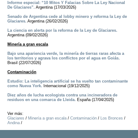
Informe especial: “10 Mitos Y Falacias Sobre La Ley Nacional
De Glaciares”.
Argentina (17/03/2026)
Senado de Argentina cede al lobby minero y reforma la Ley de
Glaciares.
Argentina (26/02/2026)
La ciencia en alerta por la reforma de la Ley de Glaciares.
Argentina (09/02/2026)
Minería a gran escala
Bajo una apariencia verde, la minería de tierras raras afecta a
los territorios y agrava los conflictos por el agua en Goiás.
Brasil (22/07/2026)
Contaminación
Estudio: La inteligencia artificial se ha vuelto tan contaminante
como Nueva York.
Internacional (19/12/2025)
Diez años de lucha ecologista contra una incineradora de
residuos en una comarca de Lleida.
España (17/04/2025)
Ver más:
Glaciares
/
Minería a gran escala
/
Contaminación
/
Los Bronces
/
Andina
/