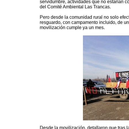
servidumbre, actividades que no estarían c
del Comité Ambiental Las Trancas.
Pero desde la comunidad rural no solo efe
resguardo, con campamento incluido, de un
movilización cumple ya un mes.
Desde la movilización, detallaron que tras 