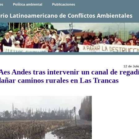
es
Política ambiental
Publicaciones
rio Latinoamericano de Conflictos Ambientales
12 de Juli
Aes Andes tras intervenir un canal de regad
 dañar caminos rurales en Las Trancas