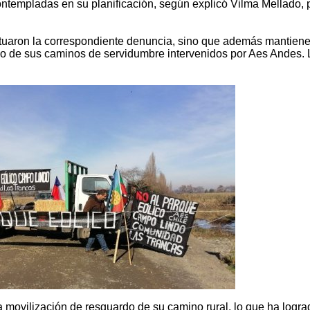
ontempladas en su planificación, según explicó Vilma Mellado, 
ctuaron la correspondiente denuncia, sino que además mantiene
o de sus caminos de servidumbre intervenidos por Aes Andes. 
la movilización de resguardo de su camino rural, lo que ha logra