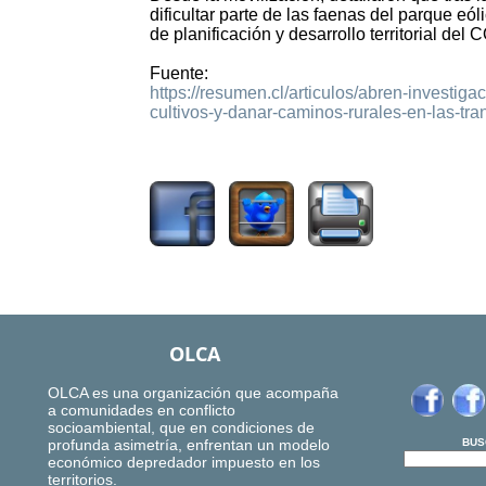
dificultar parte de las faenas del parque e
de planificación y desarrollo territorial de
Fuente:
https://resumen.cl/articulos/abren-investig
cultivos-y-danar-caminos-rurales-en-las-tra
1433
OLCA
OLCA es una organización que acompaña
a comunidades en conflicto
socioambiental, que en condiciones de
profunda asimetría, enfrentan un modelo
BUS
económico depredador impuesto en los
territorios.