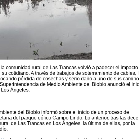
s, la comunidad rural de Las Trancas volvió a padecer el impacto
su cotidiano. A través de trabajos de soterramiento de cables, 
ovocando pérdida de cosechas y serio daño a uno de sus camin
a Superintendencia de Medio Ambiente del Biobío anunció el inic
n Los Ángeles.
biente del Biobío informó sobre el inicio de un proceso de
etaria del parque eólico Campo Lindo. Lo anterior, tras las dec
ral de Las Trancas en Los Ángeles, la última de ellas, por la
dío.