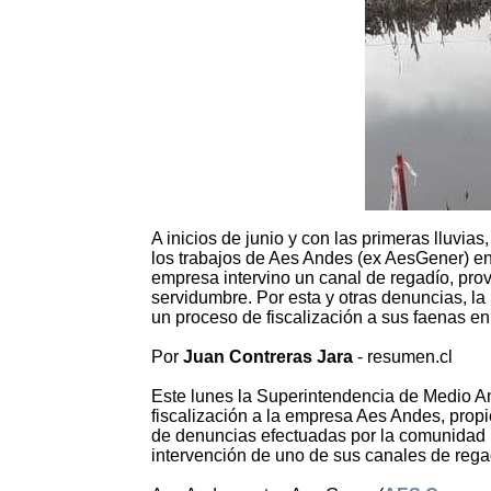
A inicios de junio y con las primeras lluvia
los trabajos de Aes Andes (ex AesGener) en 
empresa intervino un canal de regadío, pr
servidumbre. Por esta y otras denuncias, l
un proceso de fiscalización a sus faenas e
Por
Juan Contreras Jara
- resumen.cl
Este lunes la Superintendencia de Medio Am
fiscalización a la empresa Aes Andes, propi
de denuncias efectuadas por la comunidad ru
intervención de uno de sus canales de rega