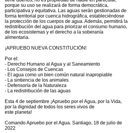
porque su uso se realizará de forma democrática,
participativa y equitativa. Las aguas serán gestionadas de
forma territorial por cuenca hidrográfica, estableciéndose
la protección de los cuerpos de agua. Además, permitirá la
redistribución del agua para priorizar el consumo humano,
de los ecosistemas y el derecho a la soberanía
alimentaria.
¡APRUEBO NUEVA CONSTITUCIÓN!
Por el:
- Derecho Humano al Agua y al Saneamiento
- Los Consejos de Cuencas
- El agua como un bien común natural inapropiable
- La sintiencia de los animales
- Defensoría de la Naturaleza
- La redistribución de las aguas
Esta 4 de septiembre ¡Apruebo por el Agua, por la Vida,
por la dignidad de todos los seres vivos de
este planeta!
Comando Apruebo por el Agua. Santiago, 18 de julio de
2022