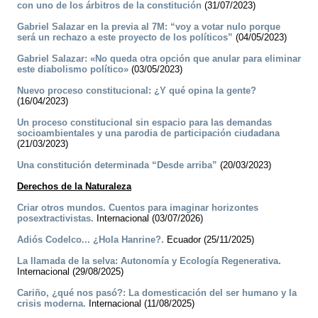
con uno de los árbitros de la constitución
(31/07/2023)
Gabriel Salazar en la previa al 7M: “voy a votar nulo porque
será un rechazo a este proyecto de los políticos”
(04/05/2023)
Gabriel Salazar: «No queda otra opción que anular para eliminar
este diabolismo político»
(03/05/2023)
Nuevo proceso constitucional: ¿Y qué opina la gente?
(16/04/2023)
Un proceso constitucional sin espacio para las demandas
socioambientales y una parodia de participación ciudadana
(21/03/2023)
Una constitución determinada “Desde arriba”
(20/03/2023)
Derechos de la Naturaleza
Criar otros mundos. Cuentos para imaginar horizontes
posextractivistas.
Internacional (03/07/2026)
­Adiós Codelco... ¿Hola Hanrine?.
Ecuador (25/11/2025)
La llamada de la selva: Autonomía y Ecología Regenerativa.
Internacional (29/08/2025)
Cariño, ¿qué nos pasó?: La domesticación del ser humano y la
crisis moderna.
Internacional (11/08/2025)