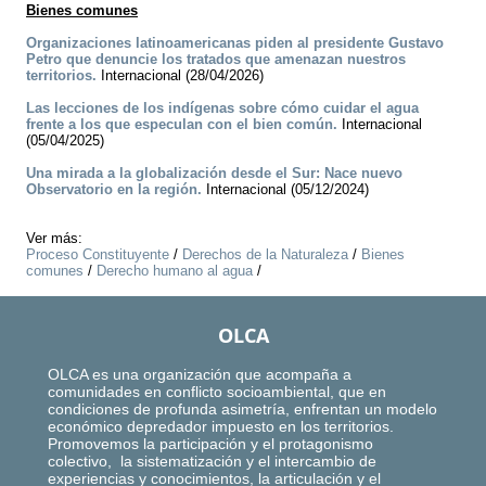
Bienes comunes
Organizaciones latinoamericanas piden al presidente Gustavo
Petro que denuncie los tratados que amenazan nuestros
territorios.
Internacional (28/04/2026)
Las lecciones de los indígenas sobre cómo cuidar el agua
frente a los que especulan con el bien común.
Internacional
(05/04/2025)
Una mirada a la globalización desde el Sur: Nace nuevo
Observatorio en la región.
Internacional (05/12/2024)
Ver más:
Proceso Constituyente
/
Derechos de la Naturaleza
/
Bienes
comunes
/
Derecho humano al agua
/
OLCA
OLCA es una organización que acompaña a
comunidades en conflicto socioambiental, que en
condiciones de profunda asimetría, enfrentan un modelo
económico depredador impuesto en los territorios.
Promovemos la participación y el protagonismo
colectivo, la sistematización y el intercambio de
experiencias y conocimientos, la articulación y el