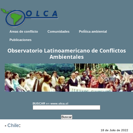
Areas de conflicto
Comunidades
Política ambiental
Publicaciones
Observatorio Latinoamericano de Conflictos
Ambientales
BUSCAR
en
www.olca.cl
-
Chile
:
18 de Julio de 2022