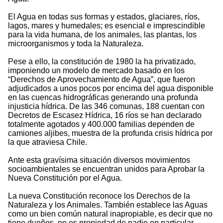
El Agua en todas sus formas y estados, glaciares, ríos,
lagos, mares y humedales; es esencial e imprescindible
para la vida humana, de los animales, las plantas, los
microorganismos y toda la Naturaleza.
Pese a ello, la constitución de 1980 la ha privatizado,
imponiendo un modelo de mercado basado en los
“Derechos de Aprovechamiento de Agua”, que fueron
adjudicados a unos pocos por encima del agua disponible
en las cuencas hidrográficas generando una profunda
injusticia hídrica. De las 346 comunas, 188 cuentan con
Decretos de Escasez Hídrica, 16 ríos se han declarado
totalmente agotados y 400.000 familias dependen de
camiones aljibes, muestra de la profunda crisis hídrica por
la que atraviesa Chile.
Ante esta gravísima situación diversos movimientos
socioambientales se encuentran unidos para Aprobar la
Nueva Constitución por el Agua.
La nueva Constitución reconoce los Derechos de la
Naturaleza y los Animales. También establece las Aguas
como un bien común natural inapropiable, es decir que no
tiene dueños, no es propiedad de nadie en particular,