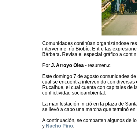
Comunidades continúan organizándose resis
intervenir el río Biobío. Entre las expresio
Bárbara. Revisa el especial gráfico a conti
Por
J. Arroyo Olea
- resumen.cl
Este domingo 7 de agosto comunidades de la
cual se encuentra intervenido con diversas 
Rucalhue, el cual cuenta con capitales de
conflictividad socioambiental.
La manifestación inició en la plaza de Santa
se llevó a cabo una marcha que terminó en e
A continuación, se comparten algunos de l
y
Nacho Pino
.