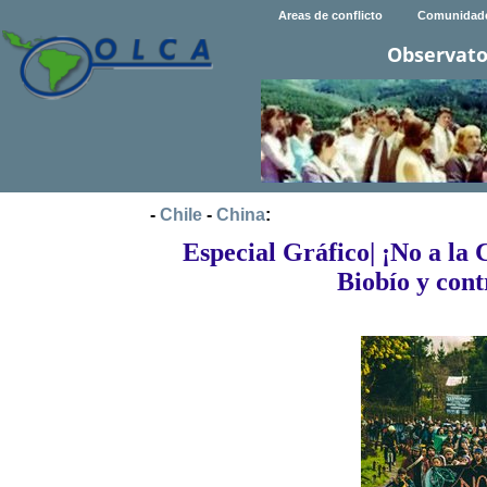
Areas de conflicto
Comunidad
Observato
-
Chile
-
China
:
Especial Gráfico| ¡No a la
Biobío y cont