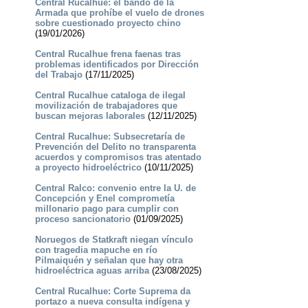
Central Rucalhue: el bando de la
Armada que prohíbe el vuelo de drones
sobre cuestionado proyecto chino
(19/01/2026)
Central Rucalhue frena faenas tras
problemas identificados por Dirección
del Trabajo
(17/11/2025)
Central Rucalhue cataloga de ilegal
movilización de trabajadores que
buscan mejoras laborales
(12/11/2025)
Central Rucalhue: Subsecretaría de
Prevención del Delito no transparenta
acuerdos y compromisos tras atentado
a proyecto hidroeléctrico
(10/11/2025)
Central Ralco: convenio entre la U. de
Concepción y Enel comprometía
millonario pago para cumplir con
proceso sancionatorio
(01/09/2025)
Noruegos de Statkraft niegan vínculo
con tragedia mapuche en río
Pilmaiquén y señalan que hay otra
hidroeléctrica aguas arriba
(23/08/2025)
Central Rucalhue: Corte Suprema da
portazo a nueva consulta indígena y