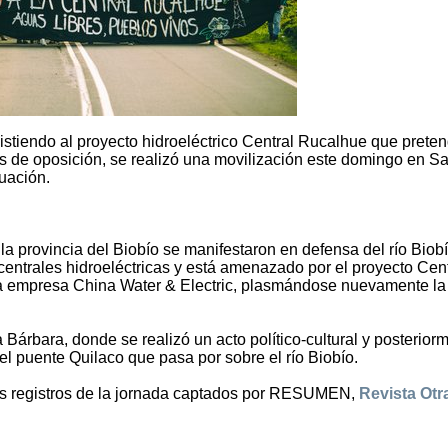
tiendo al proyecto hidroeléctrico Central Rucalhue que prete
nes de oposición, se realizó una movilización este domingo en S
nuación.
 provincia del Biobío se manifestaron en defensa del río Biobí
centrales hidroeléctricas y está amenazado por el proyecto Cent
 la empresa China Water & Electric, plasmándose nuevamente la
 Bárbara, donde se realizó un acto político-cultural y posterior
l puente Quilaco que pasa por sobre el río Biobío.
os registros de la jornada captados por RESUMEN,
Revista Otr