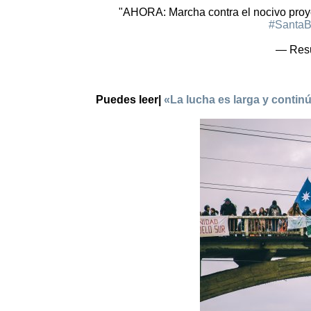
"AHORA: Marcha contra el nocivo proye
#SantaB
— Res
Puedes leer|
«La lucha es larga y contin