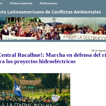
es
Política ambiental
Publicaciones
rio Latinoamericano de Conflictos Ambientales
09 de Agost
 Central Rucalhue!: Marcha en defensa del r
ra los proyectos hidroeléctricos