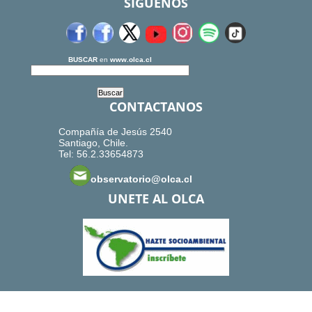
SIGUENOS
BUSCAR
en
www.olca.cl
CONTACTANOS
Compañía de Jesús 2540
Santiago, Chile.
Tel: 56.2.33654873
observatorio@olca.cl
UNETE AL OLCA