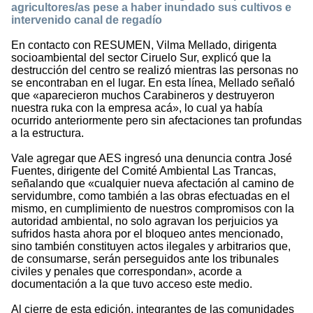
agricultores/as pese a haber inundado sus cultivos e
intervenido canal de regadío
En contacto con RESUMEN, Vilma Mellado, dirigenta
socioambiental del sector Ciruelo Sur, explicó que la
destrucción del centro se realizó mientras las personas no
se encontraban en el lugar. En esta línea, Mellado señaló
que «aparecieron muchos Carabineros y destruyeron
nuestra ruka con la empresa acá», lo cual ya había
ocurrido anteriormente pero sin afectaciones tan profundas
a la estructura.
Vale agregar que AES ingresó una denuncia contra José
Fuentes, dirigente del Comité Ambiental Las Trancas,
señalando que «cualquier nueva afectación al camino de
servidumbre, como también a las obras efectuadas en el
mismo, en cumplimiento de nuestros compromisos con la
autoridad ambiental, no solo agravan los perjuicios ya
sufridos hasta ahora por el bloqueo antes mencionado,
sino también constituyen actos ilegales y arbitrarios que,
de consumarse, serán perseguidos ante los tribunales
civiles y penales que correspondan», acorde a
documentación a la que tuvo acceso este medio.
Al cierre de esta edición, integrantes de las comunidades