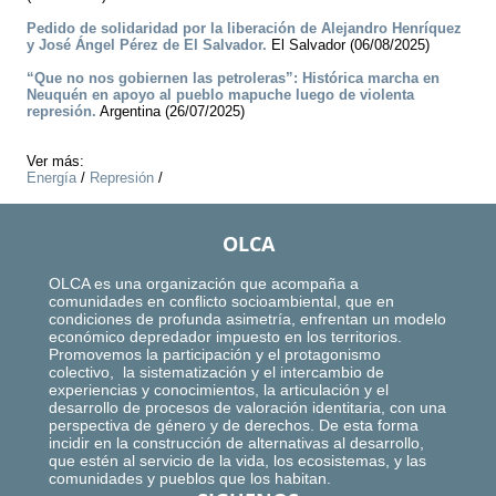
Pedido de solidaridad por la liberación de Alejandro Henríquez
y José Ángel Pérez de El Salvador.
El Salvador (06/08/2025)
“Que no nos gobiernen las petroleras”: Histórica marcha en
Neuquén en apoyo al pueblo mapuche luego de violenta
represión.
Argentina (26/07/2025)
Ver más:
Energía
/
Represión
/
OLCA
OLCA es una organización que acompaña a
comunidades en conflicto socioambiental, que en
condiciones de profunda asimetría, enfrentan un modelo
económico depredador impuesto en los territorios.
Promovemos la participación y el protagonismo
colectivo, la sistematización y el intercambio de
experiencias y conocimientos, la articulación y el
desarrollo de procesos de valoración identitaria, con una
perspectiva de género y de derechos. De esta forma
incidir en la construcción de alternativas al desarrollo,
que estén al servicio de la vida, los ecosistemas, y las
comunidades y pueblos que los habitan.