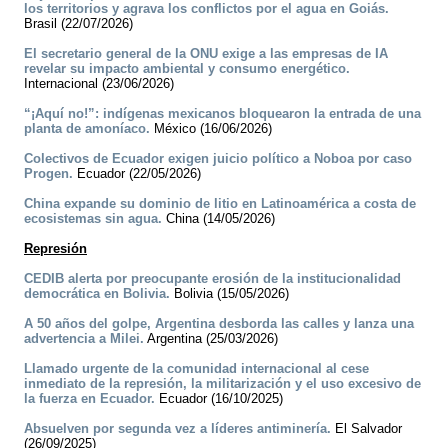
los territorios y agrava los conflictos por el agua en Goiás.
Brasil (22/07/2026)
El secretario general de la ONU exige a las empresas de IA
revelar su impacto ambiental y consumo energético.
Internacional (23/06/2026)
“¡Aquí no!”: indígenas mexicanos bloquearon la entrada de una
planta de amoníaco.
México (16/06/2026)
Colectivos de Ecuador exigen juicio político a Noboa por caso
Progen.
Ecuador (22/05/2026)
China expande su dominio de litio en Latinoamérica a costa de
ecosistemas sin agua.
China (14/05/2026)
Represión
CEDIB alerta por preocupante erosión de la institucionalidad
democrática en Bolivia.
Bolivia (15/05/2026)
A 50 años del golpe, Argentina desborda las calles y lanza una
advertencia a Milei.
Argentina (25/03/2026)
Llamado urgente de la comunidad internacional al cese
inmediato de la represión, la militarización y el uso excesivo de
la fuerza en Ecuador.
Ecuador (16/10/2025)
Absuelven por segunda vez a líderes antiminería.
El Salvador
(26/09/2025)