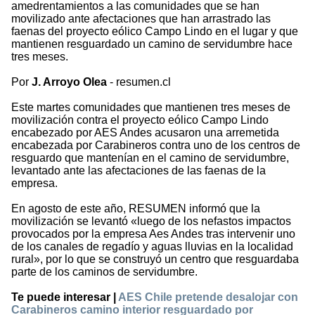
amedrentamientos a las comunidades que se han
movilizado ante afectaciones que han arrastrado las
faenas del proyecto eólico Campo Lindo en el lugar y que
mantienen resguardado un camino de servidumbre hace
tres meses.
Por
J. Arroyo Olea
- resumen.cl
Este martes comunidades que mantienen tres meses de
movilización contra el proyecto eólico Campo Lindo
encabezado por AES Andes acusaron una arremetida
encabezada por Carabineros contra uno de los centros de
resguardo que mantenían en el camino de servidumbre,
levantado ante las afectaciones de las faenas de la
empresa.
En agosto de este año, RESUMEN informó que la
movilización se levantó «luego de los nefastos impactos
provocados por la empresa Aes Andes tras intervenir uno
de los canales de regadío y aguas lluvias en la localidad
rural», por lo que se construyó un centro que resguardaba
parte de los caminos de servidumbre.
Te puede interesar |
AES Chile pretende desalojar con
Carabineros camino interior resguardado por