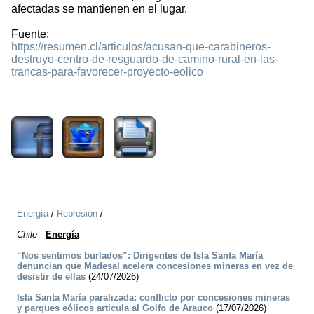
afectadas se mantienen en el lugar.
Fuente:
https://resumen.cl/articulos/acusan-que-carabineros-
destruyo-centro-de-resguardo-de-camino-rural-en-las-
trancas-para-favorecer-proyecto-eolico
1276
Energía
/
Represión
/
Chile
-
Energía
“Nos sentimos burlados”: Dirigentes de Isla Santa María
denuncian que Madesal acelera concesiones mineras en vez de
desistir de ellas
(24/07/2026)
Isla Santa María paralizada: conflicto por concesiones mineras
y parques eólicos articula al Golfo de Arauco
(17/07/2026)