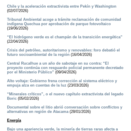
Chile y la aceleración extractivista entre Pekín y Washington
(02/07/2026)
Tribunal Ambiental acoge a trámite reclamación de comunidad
indígena Quechua por aprobación de parque fotovoltaico
(19/06/2026)
“El hidrógeno verde es el champán de la transición energética”
(22/04/2026)
Crisis del petróleo, autoritarismo y renovables: foro debatió el
futuro socioambiental de la región
(16/04/2026)
Central Rucalhue a un año de sabotaje en su contra: “El
proyecto continúa con resguardo policial permanente decretado
por el Ministerio Público”
(09/04/2026)
Alto voltaje: Gobierno frena corrección al sistema eléctrico y
empuja alza en cuentas de la luz
(23/03/2026)
“Minerales críticos”, o el nuevo capítulo extractivista del legado
Boric
(05/02/2026)
Documental sobre el litio abrió conversación sobre conflictos y
alternativas en región de Atacama
(28/01/2026)
Energía
Bajo una apariencia verde, la minería de tierras raras afecta a