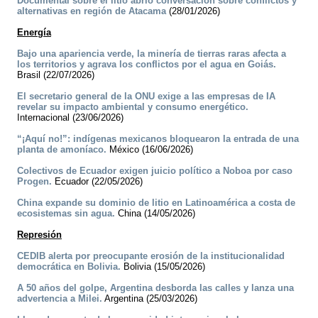
Documental sobre el litio abrió conversación sobre conflictos y
alternativas en región de Atacama
(28/01/2026)
Energía
Bajo una apariencia verde, la minería de tierras raras afecta a
los territorios y agrava los conflictos por el agua en Goiás.
Brasil (22/07/2026)
El secretario general de la ONU exige a las empresas de IA
revelar su impacto ambiental y consumo energético.
Internacional (23/06/2026)
“¡Aquí no!”: indígenas mexicanos bloquearon la entrada de una
planta de amoníaco.
México (16/06/2026)
Colectivos de Ecuador exigen juicio político a Noboa por caso
Progen.
Ecuador (22/05/2026)
China expande su dominio de litio en Latinoamérica a costa de
ecosistemas sin agua.
China (14/05/2026)
Represión
CEDIB alerta por preocupante erosión de la institucionalidad
democrática en Bolivia.
Bolivia (15/05/2026)
A 50 años del golpe, Argentina desborda las calles y lanza una
advertencia a Milei.
Argentina (25/03/2026)