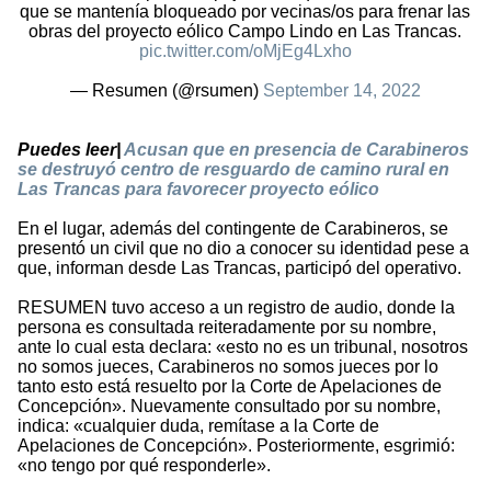
que se mantenía bloqueado por vecinas/os para frenar las
obras del proyecto eólico Campo Lindo en Las Trancas.
pic.twitter.com/oMjEg4Lxho
— Resumen (@rsumen)
September 14, 2022
Puedes leer|
Acusan que en presencia de Carabineros
se destruyó centro de resguardo de camino rural en
Las Trancas para favorecer proyecto eólico
En el lugar, además del contingente de Carabineros, se
presentó un civil que no dio a conocer su identidad pese a
que, informan desde Las Trancas, participó del operativo.
RESUMEN tuvo acceso a un registro de audio, donde la
persona es consultada reiteradamente por su nombre,
ante lo cual esta declara: «esto no es un tribunal, nosotros
no somos jueces, Carabineros no somos jueces por lo
tanto esto está resuelto por la Corte de Apelaciones de
Concepción». Nuevamente consultado por su nombre,
indica: «cualquier duda, remítase a la Corte de
Apelaciones de Concepción». Posteriormente, esgrimió:
«no tengo por qué responderle».