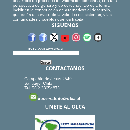
desarrollo de procesos de valoración identitaria, con una
perspectiva de género y de derechos. De esta forma
incidir en la construcción de alternativas al desarrollo,
que estén al servicio de la vida, los ecosistemas, y las
comunidades y pueblos que los habitan.
SIGUENOS
BUSCAR
en
www.olca.cl
CONTACTANOS
Compañía de Jesús 2540
Santiago, Chile.
Tel: 56.2.33654873
observatorio@olca.cl
UNETE AL OLCA