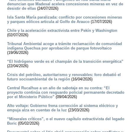
denuncian que Madesal acelera concesiones mineras en vez de
desistir de ellas
(24/07/2026)
Isla Santa María paralizada: conflicto por concesiones mineras
y parques eólicos articula al Golfo de Arauco
(17/07/2026)
Chile y la aceleración extractivista entre Pekín y Washington
(02/07/2026)
Tribunal Ambiental acoge a trámite reclamación de comunidad
indígena Quechua por aprobación de parque fotovoltaico
(19/06/2026)
“El hidrógeno verde es el champán de la transición energética”
(22/04/2026)
Crisis del petróleo, autoritarismo y renovables: foro debatió el
futuro socioambiental de la región
(16/04/2026)
Central Rucalhue a un año de sabotaje en su contra: “El
proyecto continúa con resguardo policial permanente decretado
por el Ministerio Público”
(09/04/2026)
Alto voltaje: Gobierno frena corrección al sistema eléctrico y
empuja alza en cuentas de la luz
(23/03/2026)
“Minerales críticos”, o el nuevo capítulo extractivista del legado
Boric
(05/02/2026)