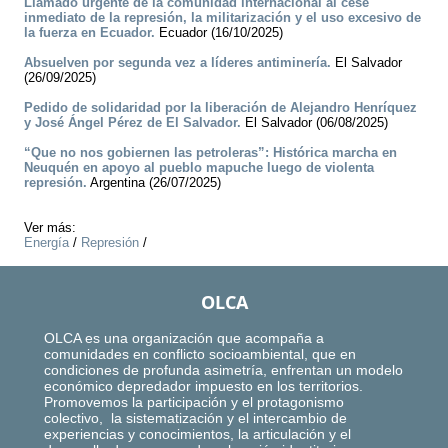
Llamado urgente de la comunidad internacional al cese
inmediato de la represión, la militarización y el uso excesivo de
la fuerza en Ecuador.
Ecuador (16/10/2025)
Absuelven por segunda vez a líderes antiminería.
El Salvador
(26/09/2025)
Pedido de solidaridad por la liberación de Alejandro Henríquez
y José Ángel Pérez de El Salvador.
El Salvador (06/08/2025)
“Que no nos gobiernen las petroleras”: Histórica marcha en
Neuquén en apoyo al pueblo mapuche luego de violenta
represión.
Argentina (26/07/2025)
Ver más:
Energía
/
Represión
/
OLCA
OLCA es una organización que acompaña a
comunidades en conflicto socioambiental, que en
condiciones de profunda asimetría, enfrentan un modelo
económico depredador impuesto en los territorios.
Promovemos la participación y el protagonismo
colectivo, la sistematización y el intercambio de
experiencias y conocimientos, la articulación y el