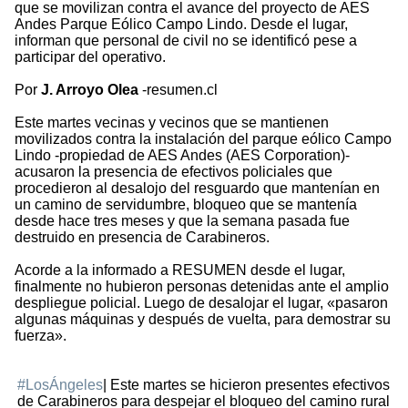
que se movilizan contra el avance del proyecto de AES
Andes Parque Eólico Campo Lindo. Desde el lugar,
informan que personal de civil no se identificó pese a
participar del operativo.
Por
J. Arroyo Olea
-resumen.cl
Este martes vecinas y vecinos que se mantienen
movilizados contra la instalación del parque eólico Campo
Lindo -propiedad de AES Andes (AES Corporation)-
acusaron la presencia de efectivos policiales que
procedieron al desalojo del resguardo que mantenían en
un camino de servidumbre, bloqueo que se mantenía
desde hace tres meses y que la semana pasada fue
destruido en presencia de Carabineros.
Acorde a la informado a RESUMEN desde el lugar,
finalmente no hubieron personas detenidas ante el amplio
despliegue policial. Luego de desalojar el lugar, «pasaron
algunas máquinas y después de vuelta, para demostrar su
fuerza».
#LosÁngeles
| Este martes se hicieron presentes efectivos
de Carabineros para despejar el bloqueo del camino rural