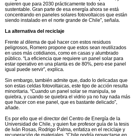
quieren que para 2030 prácticamente todo sea
sustentable. Gran parte de esa energía ahora se está
concentrando en paneles solares fotovoltaicos que están
siendo instalado en el norte grande de Chile”, señala.
La alternativa del reciclaje
Frente al dilema de qué hacer con estos residuos
peligrosos, Romero propone que estos sean reutilizados
en usos más cotidianos, como en casas y alumbrado
público. “La eficiencia que requiere un panel solar para
estar operativo en una planta es de 80%, pero ese panel
igual puede servir”, explica.
Sin embargo, también admite que, dado lo delicadas que
son estas celdas fotovoltaicas, este tipo de acción resulta
minoritaria. “Cuando un panel solar se manipula, se
quiebra, y cuando se quiebra el vidrio ya no hay nada más
que hacer con ese panel, que es bastante delicado”,
añade.
Es por ello que el director del Centro de Energía de la
Universidad de Chile, y quien fue profesor guía de la tesis
de Iván Rosas, Rodrigo Palma, enfatiza en el reciclaje y
recuperación de materiales. “Chile podría proyectarse en