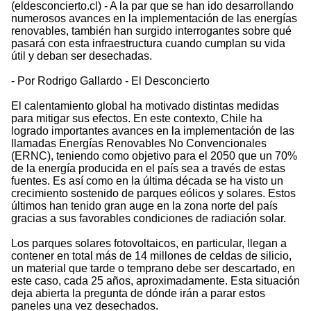
(eldesconcierto.cl) - A la par que se han ido desarrollando
numerosos avances en la implementación de las energías
renovables, también han surgido interrogantes sobre qué
pasará con esta infraestructura cuando cumplan su vida
útil y deban ser desechadas.
- Por Rodrigo Gallardo - El Desconcierto
El calentamiento global ha motivado distintas medidas
para mitigar sus efectos. En este contexto, Chile ha
logrado importantes avances en la implementación de las
llamadas Energías Renovables No Convencionales
(ERNC), teniendo como objetivo para el 2050 que un 70%
de la energía producida en el país sea a través de estas
fuentes. Es así como en la última década se ha visto un
crecimiento sostenido de parques eólicos y solares. Estos
últimos han tenido gran auge en la zona norte del país
gracias a sus favorables condiciones de radiación solar.
Los parques solares fotovoltaicos, en particular, llegan a
contener en total más de 14 millones de celdas de silicio,
un material que tarde o temprano debe ser descartado, en
este caso, cada 25 años, aproximadamente. Esta situación
deja abierta la pregunta de dónde irán a parar estos
paneles una vez desechados.