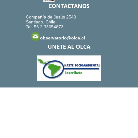
CONTACTANOS
Compañía de Jesús 2540
Santiago, Chile.
Tel: 56.2.33654873
observatorio@olca.cl
UNETE AL OLCA