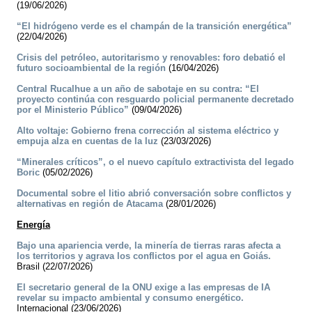
(19/06/2026)
“El hidrógeno verde es el champán de la transición energética”
(22/04/2026)
Crisis del petróleo, autoritarismo y renovables: foro debatió el
futuro socioambiental de la región
(16/04/2026)
Central Rucalhue a un año de sabotaje en su contra: “El
proyecto continúa con resguardo policial permanente decretado
por el Ministerio Público”
(09/04/2026)
Alto voltaje: Gobierno frena corrección al sistema eléctrico y
empuja alza en cuentas de la luz
(23/03/2026)
“Minerales críticos”, o el nuevo capítulo extractivista del legado
Boric
(05/02/2026)
Documental sobre el litio abrió conversación sobre conflictos y
alternativas en región de Atacama
(28/01/2026)
Energía
Bajo una apariencia verde, la minería de tierras raras afecta a
los territorios y agrava los conflictos por el agua en Goiás.
Brasil (22/07/2026)
El secretario general de la ONU exige a las empresas de IA
revelar su impacto ambiental y consumo energético.
Internacional (23/06/2026)