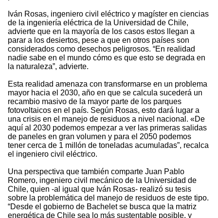
Iván Rosas, ingeniero civil eléctrico y magíster en ciencias
de la ingeniería eléctrica de la Universidad de Chile,
advierte que en la mayoría de los casos estos llegan a
parar a los desiertos, pese a que en otros países son
considerados como desechos peligrosos. “En realidad
nadie sabe en el mundo cómo es que esto se degrada en
la naturaleza”, advierte.
Esta realidad amenaza con transformarse en un problema
mayor hacia el 2030, año en que se calcula sucederá un
recambio masivo de la mayor parte de los parques
fotovoltaicos en el país. Según Rosas, esto dará lugar a
una crisis en el manejo de residuos a nivel nacional. «De
aquí al 2030 podemos empezar a ver las primeras salidas
de paneles en gran volumen y para el 2050 podemos
tener cerca de 1 millón de toneladas acumuladas”, recalca
el ingeniero civil eléctrico.
Una perspectiva que también comparte Juan Pablo
Romero, ingeniero civil mecánico de la Universidad de
Chile, quien -al igual que Iván Rosas- realizó su tesis
sobre la problemática del manejo de residuos de este tipo.
“Desde el gobierno de Bachelet se busca que la matriz
energética de Chile sea lo más sustentable posible, y