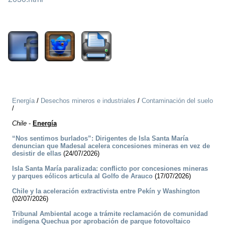
1268
Energía
/
Desechos mineros e industriales
/
Contaminación del suelo
/
Chile
-
Energía
“Nos sentimos burlados”: Dirigentes de Isla Santa María
denuncian que Madesal acelera concesiones mineras en vez de
desistir de ellas
(24/07/2026)
Isla Santa María paralizada: conflicto por concesiones mineras
y parques eólicos articula al Golfo de Arauco
(17/07/2026)
Chile y la aceleración extractivista entre Pekín y Washington
(02/07/2026)
Tribunal Ambiental acoge a trámite reclamación de comunidad
indígena Quechua por aprobación de parque fotovoltaico