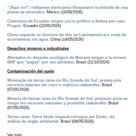
“¡Aquí no!”: indígenas mexicanos bloquearon la entrada de una
planta de amoníaco.
México (16/06/2026)
Colectivos de Ecuador exigen juicio político a Noboa por caso
Progen.
Ecuador (22/05/2026)
China expande su dominio de litio en Latinoamérica a costa de
ecosistemas sin agua.
China (14/05/2026)
Desechos mineros e industriales
Afectados en desastre ecológico de Mariana exigen a la minera
BHP que “pague” por sus pérdidas.
Brasil (21/10/2024)
Contaminación del suelo
Mineração de terras raras no Río Grande do Sul: projeto põe
recursos naturais em risco e viabiliza catástrofes.
Brasil
(07/05/2026)
Minería de tierras raras en Río Grande do Sul: proyecto pone en
riesgo los recursos naturales y posibilita catástrofes.
Brasil
(07/05/2026)
Terras raras: Serra Verde impacta córregos em Goiás, diz
análise de órgão ambiental.
Brasil (04/05/2026)
Ver más: