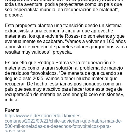
toda una aventura, podría proyectarse como un país que
sea especialista mundial en recuperación de material”,
propone.
Esta propuesta plantea una transición desde un sistema
extractivista a una economía circular que aproveche
materiales, los que -advierte Rosas- no son eternos y que
eventualmente se acabarán. “Vamos a volver en 100 años
a nuestro cementerio de paneles solares porque nos van a
resultar muy valiosos“, proyecta.
Es por ello que Rodrigo Palma ve la recuperación de
materiales como la gran solución al problema de manejo
de residuos fotovoltaicos. “De manera de que cuando se
llegue a este 2035, vamos a tener mucho material que
recuperar. De hecho, estaríamos posicionados como un
país que sea muy atractivo para hacer toda esta pega de
recuperación de materiales con energía cero emisiones»,
indica.
Fuente:
https://www.eldesconcierto.cl/bienes-
comunes/2022/09/21/chile-advierten-que-habra-mas-de-
500-mil-toneladas-de-desechos-fotovoltaicos-para-
2030.html