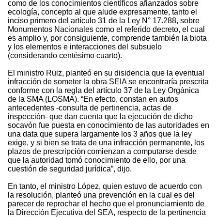
como de los conocimientos científicos afianzados sobre
ecología, concepto al que alude expresamente, tanto el
inciso primero del artículo 31 de la Ley N° 17.288, sobre
Monumentos Nacionales como el referido decreto, el cual
es amplio y, por consiguiente, comprende también la biota
y los elementos e interacciones del subsuelo
(considerando centésimo cuarto).
El ministro Ruiz, planteó en su disidencia que la eventual
infracción de someter la obra SEIA se encontraría prescrita
conforme con la regla del artículo 37 de la Ley Orgánica
de la SMA (LOSMA). “En efecto, constan en autos
antecedentes -consulta de pertinencia, actas de
inspección- que dan cuenta que la ejecución de dicho
socavón fue puesta en conocimiento de las autoridades en
una data que supera largamente los 3 años que la ley
exige, y si bien se trata de una infracción permanente, los
plazos de prescripción comienzan a computarse desde
que la autoridad tomó conocimiento de ello, por una
cuestión de seguridad jurídica”, dijo.
En tanto, el ministro López, quien estuvo de acuerdo con
la resolución, planteó una prevención en la cual es del
parecer de reprochar el hecho que el pronunciamiento de
la Dirección Ejecutiva del SEA, respecto de la pertinencia