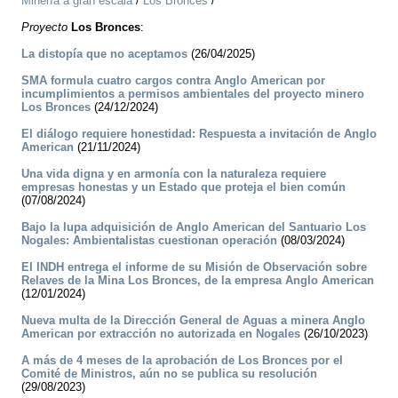
Minería a gran escala
/
Los Bronces
/
Proyecto
Los Bronces
:
La distopía que no aceptamos
(26/04/2025)
SMA formula cuatro cargos contra Anglo American por
incumplimientos a permisos ambientales del proyecto minero
Los Bronces
(24/12/2024)
El diálogo requiere honestidad: Respuesta a invitación de Anglo
American
(21/11/2024)
Una vida digna y en armonía con la naturaleza requiere
empresas honestas y un Estado que proteja el bien común
(07/08/2024)
Bajo la lupa adquisición de Anglo American del Santuario Los
Nogales: Ambientalistas cuestionan operación
(08/03/2024)
El INDH entrega el informe de su Misión de Observación sobre
Relaves de la Mina Los Bronces, de la empresa Anglo American
(12/01/2024)
Nueva multa de la Dirección General de Aguas a minera Anglo
American por extracción no autorizada en Nogales
(26/10/2023)
A más de 4 meses de la aprobación de Los Bronces por el
Comité de Ministros, aún no se publica su resolución
(29/08/2023)