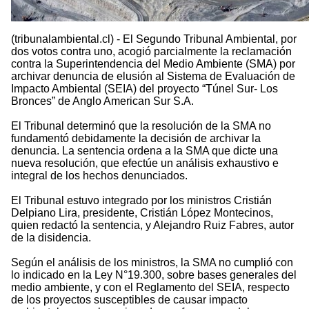
(tribunalambiental.cl) - El Segundo Tribunal Ambiental, por
dos votos contra uno, acogió parcialmente la reclamación
contra la Superintendencia del Medio Ambiente (SMA) por
archivar denuncia de elusión al Sistema de Evaluación de
Impacto Ambiental (SEIA) del proyecto “Túnel Sur- Los
Bronces” de Anglo American Sur S.A.
El Tribunal determinó que la resolución de la SMA no
fundamentó debidamente la decisión de archivar la
denuncia. La sentencia ordena a la SMA que dicte una
nueva resolución, que efectúe un análisis exhaustivo e
integral de los hechos denunciados.
El Tribunal estuvo integrado por los ministros Cristián
Delpiano Lira, presidente, Cristián López Montecinos,
quien redactó la sentencia, y Alejandro Ruiz Fabres, autor
de la disidencia.
Según el análisis de los ministros, la SMA no cumplió con
lo indicado en la Ley N°19.300, sobre bases generales del
medio ambiente, y con el Reglamento del SEIA, respecto
de los proyectos susceptibles de causar impacto