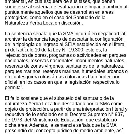
ambiental, en cualesquiera de sus fases, que deben
someterse al sistema de evaluación de impacto ambiental,
puntualmente aquellos que se desarrollan en áreas
protegidas, como en el caso del Santuario de la
Naturaleza Yerba Loca en discusión.
La sentencia señala que la SMA incurrió en ilegalidad, al
archivar la denuncia luego de descartar la configuración
de la tipología de ingreso al SEIA establecida en el literal
p) del artículo 10 de la Ley N° 19.300, esto es, la
“ejecución de obras, programas o actividades en parques
nacionales, reservas nacionales, monumentos naturales,
reservas de zonas vírgenes, santuarios de la naturaleza,
parques marinos, reservas marinas, humedales urbanos o
en cualesquiera otras áreas colocadas bajo protección
oficial, en los casos en que la legislación respectiva lo
permita”.
El fallo sostiene que el subsuelo del santuario de la
naturaleza Yerba Loca fue descartado por la SMA como
objeto de protección, a partir de una interpretación literal y
reductiva de lo señalado en el Decreto Supremo N° 937,
de 1973, del Ministerio de Educación, que estableció
dicha área. Además, la sentencia señala que la SMA
prescindió del concepto jurídico de medio ambiente, así