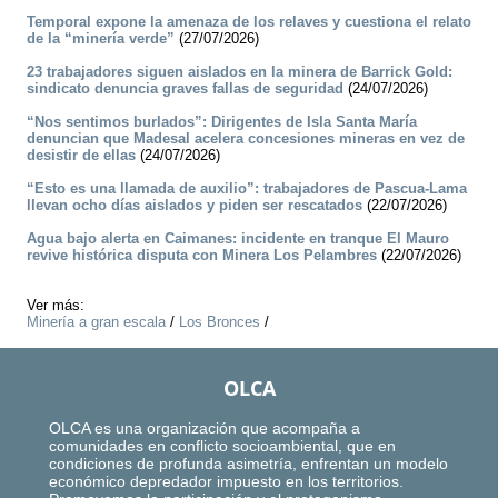
Temporal expone la amenaza de los relaves y cuestiona el relato
de la “minería verde”
(27/07/2026)
23 trabajadores siguen aislados en la minera de Barrick Gold:
sindicato denuncia graves fallas de seguridad
(24/07/2026)
“Nos sentimos burlados”: Dirigentes de Isla Santa María
denuncian que Madesal acelera concesiones mineras en vez de
desistir de ellas
(24/07/2026)
“Esto es una llamada de auxilio”: trabajadores de Pascua-Lama
llevan ocho días aislados y piden ser rescatados
(22/07/2026)
Agua bajo alerta en Caimanes: incidente en tranque El Mauro
revive histórica disputa con Minera Los Pelambres
(22/07/2026)
Ver más:
Minería a gran escala
/
Los Bronces
/
OLCA
OLCA es una organización que acompaña a
comunidades en conflicto socioambiental, que en
condiciones de profunda asimetría, enfrentan un modelo
económico depredador impuesto en los territorios.