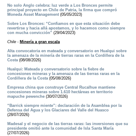
No solo Anglo celebra: luz verde a Los Bronces permite
principal proyecto en Chile de Patria, la firma que compró
Moneda Asset Management
(05/05/2023)
Sobre Los Bronces: “Confiamos en que esta situación debe
revertirse y hacia allá apostamos, y lo hacemos como siempre
con mucha convicción”
(29/04/2023)
Chile
-
Minería a gran escala
Alta convocatoria en mateada y conversatorio en Hualqui sobre
la amenaza de la minería de tierras raras en la Cordillera de la
Costa
(08/08/2026)
Hualqui: Mateada y conversatorio sobre la fiebre de
concesiones mineras y la amenaza de las tierras raras en la
Cordillera de la Costa
(05/08/2026)
Empresa china que construye Central Rucalhue mantiene
concesiones mineras sobre 1.610 hectáreas en territorio
mapuche pewenche
(30/07/2026)
“Barrick siempre miente”: declaración de la Asamblea por la
Defensa del Agua y los Glaciares del Valle del Huasco
(28/07/2026)
Madesal y el negocio de las tierras raras: las inversiones que su
presidente omitió ante la comunidad de Isla Santa María
(27/07/2026)