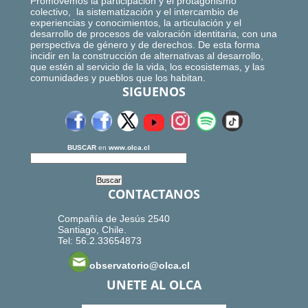
Promovemos la participación y el protagonismo
colectivo, la sistematización y el intercambio de
experiencias y conocimientos, la articulación y el
desarrollo de procesos de valoración identitaria, con una
perspectiva de género y de derechos. De esta forma
incidir en la construcción de alternativas al desarrollo,
que estén al servicio de la vida, los ecosistemas, y las
comunidades y pueblos que los habitan.
SIGUENOS
BUSCAR
en
www.olca.cl
CONTACTANOS
Compañía de Jesús 2540
Santiago, Chile.
Tel: 56.2.33654873
observatorio@olca.cl
UNETE AL OLCA