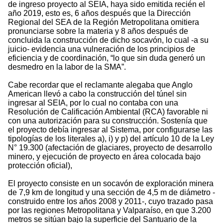
de ingreso proyecto al SEIA, haya sido emitida recién el
año 2019, esto es, 6 años después que la Dirección
Regional del SEA de la Región Metropolitana omitiera
pronunciarse sobre la materia y 8 años después de
concluida la construcción de dicho socavón, lo cual -a su
juicio- evidencia una vulneración de los principios de
eficiencia y de coordinación, “lo que sin duda generó un
desmedro en la labor de la SMA”.
Cabe recordar que el reclamante alegaba que Anglo
American llevó a cabo la construcción del túnel sin
ingresar al SEIA, por lo cual no contaba con una
Resolución de Calificación Ambiental (RCA) favorable ni
con una autorización para su construcción. Sostenía que
el proyecto debía ingresar al Sistema, por configurarse las
tipologías de los literales a), i) y p) del artículo 10 de la Ley
N° 19.300 (afectación de glaciares, proyecto de desarrollo
minero, y ejecución de proyecto en área colocada bajo
protección oficial),
El proyecto consiste en un socavón de exploración minera
de 7,9 km de longitud y una sección de 4,5 m de diámetro -
construido entre los años 2008 y 2011-, cuyo trazado pasa
por las regiones Metropolitana y Valparaíso, en que 3.200
metros se sitúan bajo la superficie del Santuario de la