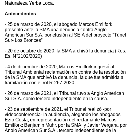
Naturaleza Yerba Loca.
Antecedentes
- 25 de marzo de 2020, el abogado Marcos Emilfork
presentó ante la SMA una denuncia contra Anglo
American Sur S.A. por elusión al SEIA del proyecto “Túnel
Sur- Los Bronces”.
- 20 de octubre de 2020, la SMA archivó la denuncia (Res.
Es. N°2102/2020)
- 4 de diciembre de 2020, Marcos Emilfork ingresó al
Tribunal Ambiental reclamación en contra de la resolución
de la SMA que archivó la denuncia, la que fue admitida a
tramitación con el rol R-267-2020.
- 26 de marzo de 2021, el Tribunal tuvo a Anglo American
Sur S.A. como tercero independiente en la causa.
- 23 de septiembre de 2021, el Tribunal realizó -por
videoconferencia- la audiencia, alegando los abogados
Ezio Costa, en representación del reclamante Marcos
Emilfork; Benjamín Muhr, por la SMA; y Javier Vergara, por
Anglo American Sur S.A., tercero independiente de la