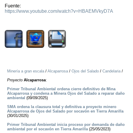
Fuente:
https://www.youtube.com/watch?v=HBAEMVkyD7A
1648
Minería a gran escala
/
Alcaparrosa
/
Ojos del Salado
/
Candelaria
/
Proyecto
Alcaparrosa
:
Primer Tribunal Ambiental ordena cierre definitivo de Mina
Alcaparrosa y condena a Minera Ojos del Salado a reparar daño
ambiental
(09/09/2025)
SMA ordena la clausura total y definitiva a proyecto minero
Alcaparrosa de Ojos del Salado por socavón en Tierra Amarilla
(30/01/2025)
Primer Tribunal Ambiental inicia proceso por demanda de daño
ambiental por el socavón en Tierra Amarilla
(25/05/2023)