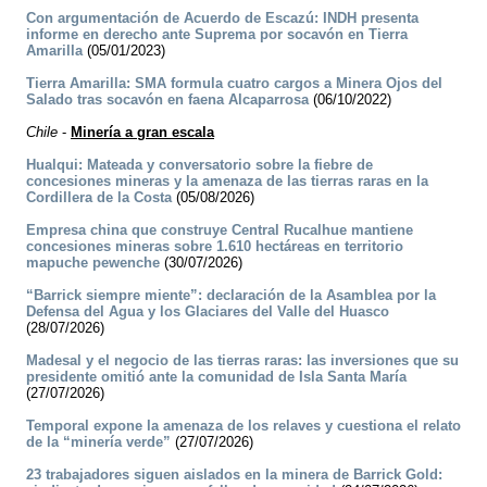
Con argumentación de Acuerdo de Escazú: INDH presenta
informe en derecho ante Suprema por socavón en Tierra
Amarilla
(05/01/2023)
Tierra Amarilla: SMA formula cuatro cargos a Minera Ojos del
Salado tras socavón en faena Alcaparrosa
(06/10/2022)
Chile
-
Minería a gran escala
Hualqui: Mateada y conversatorio sobre la fiebre de
concesiones mineras y la amenaza de las tierras raras en la
Cordillera de la Costa
(05/08/2026)
Empresa china que construye Central Rucalhue mantiene
concesiones mineras sobre 1.610 hectáreas en territorio
mapuche pewenche
(30/07/2026)
“Barrick siempre miente”: declaración de la Asamblea por la
Defensa del Agua y los Glaciares del Valle del Huasco
(28/07/2026)
Madesal y el negocio de las tierras raras: las inversiones que su
presidente omitió ante la comunidad de Isla Santa María
(27/07/2026)
Temporal expone la amenaza de los relaves y cuestiona el relato
de la “minería verde”
(27/07/2026)
23 trabajadores siguen aislados en la minera de Barrick Gold: