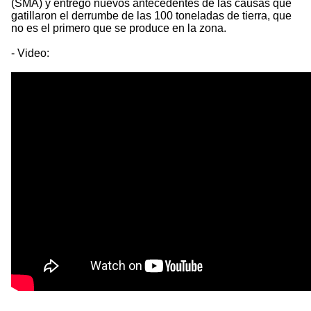
(SMA) y entregó nuevos antecedentes de las causas que
gatillaron el derrumbe de las 100 toneladas de tierra, que
no es el primero que se produce en la zona.
- Video: