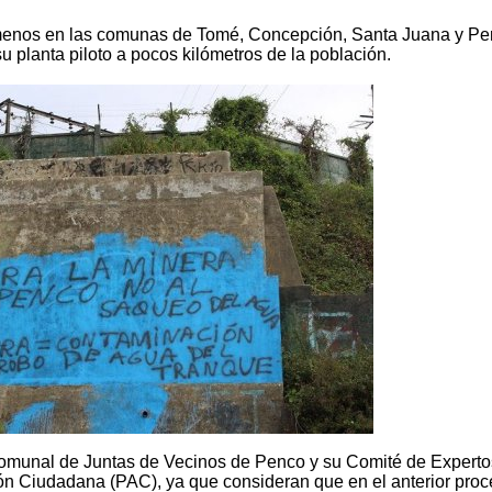
menos en las comunas de Tomé, Concepción, Santa Juana y Pe
u planta piloto a pocos kilómetros de la población.
Comunal de Juntas de Vecinos de Penco y su Comité de Experto
ión Ciudadana (PAC), ya que consideran que en el anterior pro