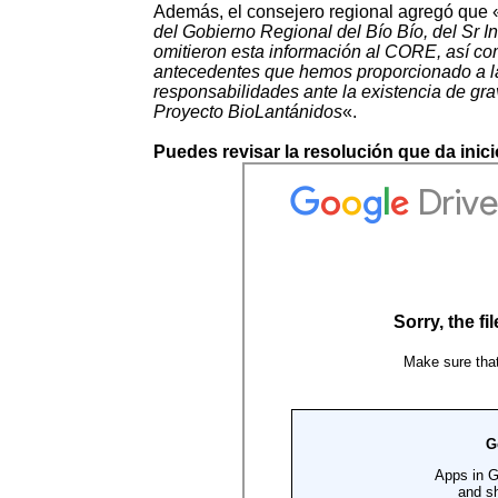
Además, el consejero regional agregó que 
del Gobierno Regional del Bío Bío, del Sr I
omitieron esta información al CORE, así co
antecedentes que hemos proporcionado a la
responsabilidades ante la existencia de gr
Proyecto BioLantánidos
«.
Puedes revisar la resolución que da inic