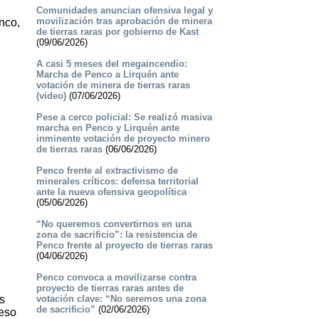
Comunidades anuncian ofensiva legal y
movilización tras aprobación de minera
nco,
de tierras raras por gobierno de Kast
(09/06/2026)
A casi 5 meses del megaincendio:
Marcha de Penco a Lirquén ante
votación de minera de tierras raras
(video)
(07/06/2026)
Pese a cerco policial: Se realizó masiva
marcha en Penco y Lirquén ante
inminente votación de proyecto minero
de tierras raras
(06/06/2026)
Penco frente al extractivismo de
minerales críticos: defensa territorial
ante la nueva ofensiva geopolítica
(05/06/2026)
“No queremos convertirnos en una
zona de sacrificio”: la resistencia de
Penco frente al proyecto de tierras raras
(04/06/2026)
Penco convoca a movilizarse contra
proyecto de tierras raras antes de
s
votación clave: “No seremos una zona
de sacrificio”
(02/06/2026)
ceso