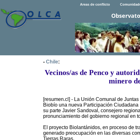
Areas de conflicto
Comunidad
Observato
-
Chile
:
Vecinos/as de Penco y autori
minero de
[resumen.cl] - La Unión Comunal de Juntas
Biobío una nueva Participación Ciudadana 
su parte Javier Sandoval, consejero region
pronunciamiento del gobierno regional en t
El proyecto Biolantánidos, en proceso de tr
generado preocupación en las diversas com
Tierras Raras.