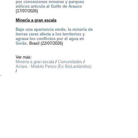
por concesiones mineras y parques
eólicos articula al Golfo de Arauco
(17/07/2026)
Minería a gran escala
Bajo una apariencia verde, la minería de
tierras raras afecta a los territorios y
agrava los conflictos por el agua en
Goiás.
Brasil (22/07/2026)
Ver más:
Minería a gran escala
/
Comunidades
/
Aclara - Módulo Penco (Ex BioLantánidos)
/
-