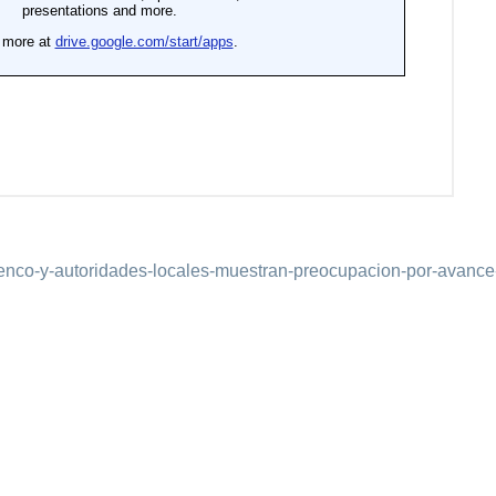
-penco-y-autoridades-locales-muestran-preocupacion-por-avance