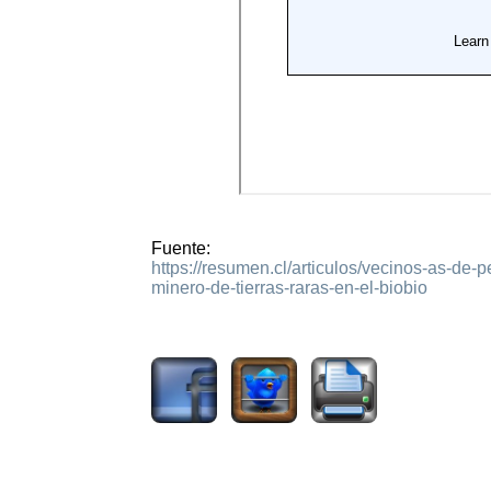
Fuente:
https://resumen.cl/articulos/vecinos-as-de
minero-de-tierras-raras-en-el-biobio
1101