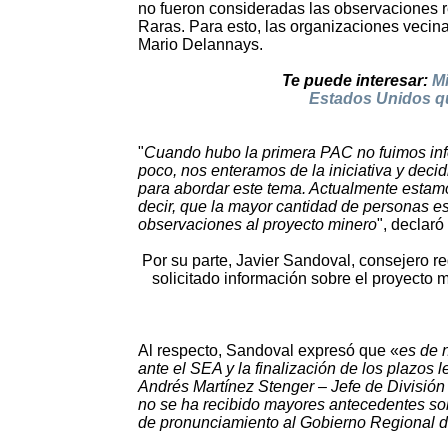
no fueron consideradas las observaciones r
Raras. Para esto, las organizaciones vecin
Mario Delannays.
Te puede interesar:
Mi
Estados Unidos qu
"
Cuando hubo la primera PAC no fuimos in
poco, nos enteramos de la iniciativa y dec
para abordar este tema. Actualmente estamo
decir, que la mayor cantidad de personas es
observaciones al proyecto minero
", declaró
Por su parte, Javier Sandoval, consejero 
solicitado información sobre el proyecto 
Al respecto, Sandoval expresó que «
es de 
ante el SEA y la finalización de los plazos l
Andrés Martínez Stenger – Jefe de División
no se ha recibido mayores antecedentes sobr
de pronunciamiento al Gobierno Regional d