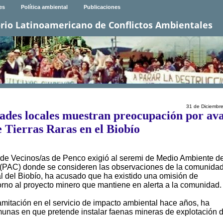
es
Política ambiental
Publicaciones
rio Latinoamericano de Conflictos Ambientales
31 de Diciembr
dades locales muestran preocupación por av
 Tierras Raras en el Biobío
 de Vecinos/as de Penco exigió al seremi de Medio Ambiente de
(PAC) donde se consideren las observaciones de la comunidad
al del Biobío, ha acusado que ha existido una omisión de
orno al proyecto minero que mantiene en alerta a la comunidad.
amitación en el servicio de impacto ambiental hace años, ha
unas en que pretende instalar faenas mineras de explotación 