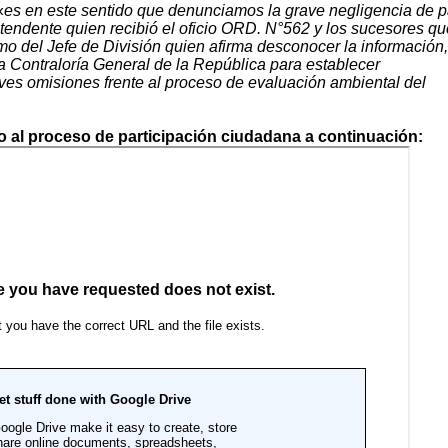
«
es en este sentido que denunciamos la grave negligencia de p
ntendente quien recibió el oficio ORD. N°562 y los sucesores qu
mo del Jefe de División quien afirma desconocer la información,
 Contraloría General de la República para establecer
aves omisiones frente al proceso de evaluación ambiental del
io al proceso de participación ciudadana a continuación: