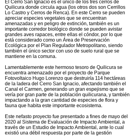
El Cerro San Ignacio es el único de los tres cerros de
Quilicura donde circula agua (los otros dos son Cerrillos
Lo Castro y Cerros de Renca). En este Cerro se pueden
apreciar especies vegetales que se encuentran
amenazadas y en peligro de extinción, también es un
importante corredor biológico donde se pueden avistar
grandes aves rapaces, entre ellas el cóndor, por lo que
está considerado como un Área de Preservación
Ecológica por el Plan Regulador Metropolitano, siendo
también el único sector con uso de suelo rural que se
mantiene en la comuna.
Lamentablemente este hermoso tesoro de Quilicura se
encuentra amenazado por el proyecto de Parque
Fotovoltaico Hugo Lorenzo que destruiría 114 hectáreas
de la ladera del Cerro San Ignacio, afectando también el
Canal el Carmen, generando un gran espejismo que se
vería por gran parte de la población quilicurana, y también
impactando a la gran cantidad de especies de flora y
fauna que habita este importante ecosistema.
Este nefasto proyecto fue presentado a fines de mayo del
2020 al Sistema de Evaluación de Impacto Ambiental, a
través de un Estudio de Impacto Ambiental, ante lo cual
existió una débil respuesta por parte de la gestión