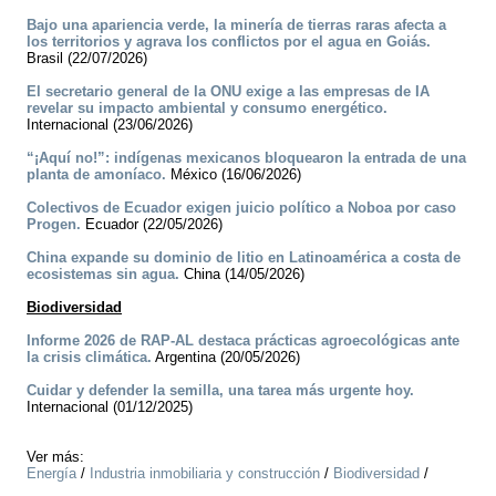
Bajo una apariencia verde, la minería de tierras raras afecta a
los territorios y agrava los conflictos por el agua en Goiás.
Brasil (22/07/2026)
El secretario general de la ONU exige a las empresas de IA
revelar su impacto ambiental y consumo energético.
Internacional (23/06/2026)
“¡Aquí no!”: indígenas mexicanos bloquearon la entrada de una
planta de amoníaco.
México (16/06/2026)
Colectivos de Ecuador exigen juicio político a Noboa por caso
Progen.
Ecuador (22/05/2026)
China expande su dominio de litio en Latinoamérica a costa de
ecosistemas sin agua.
China (14/05/2026)
Biodiversidad
Informe 2026 de RAP-AL destaca prácticas agroecológicas ante
la crisis climática.
Argentina (20/05/2026)
Cuidar y defender la semilla, una tarea más urgente hoy.
Internacional (01/12/2025)
Ver más:
Energía
/
Industria inmobiliaria y construcción
/
Biodiversidad
/