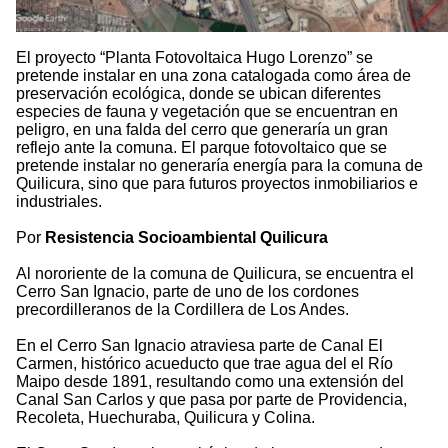
El proyecto “Planta Fotovoltaica Hugo Lorenzo” se
pretende instalar en una zona catalogada como área de
preservación ecológica, donde se ubican diferentes
especies de fauna y vegetación que se encuentran en
peligro, en una falda del cerro que generaría un gran
reflejo ante la comuna. El parque fotovoltaico que se
pretende instalar no generaría energía para la comuna de
Quilicura, sino que para futuros proyectos inmobiliarios e
industriales.
Por
Resistencia Socioambiental Quilicura
Al nororiente de la comuna de Quilicura, se encuentra el
Cerro San Ignacio, parte de uno de los cordones
precordilleranos de la Cordillera de Los Andes.
En el Cerro San Ignacio atraviesa parte de Canal El
Carmen, histórico acueducto que trae agua del el Río
Maipo desde 1891, resultando como una extensión del
Canal San Carlos y que pasa por parte de Providencia,
Recoleta, Huechuraba, Quilicura y Colina.