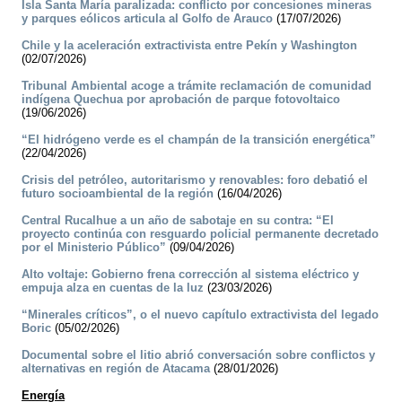
Isla Santa María paralizada: conflicto por concesiones mineras
y parques eólicos articula al Golfo de Arauco
(17/07/2026)
Chile y la aceleración extractivista entre Pekín y Washington
(02/07/2026)
Tribunal Ambiental acoge a trámite reclamación de comunidad
indígena Quechua por aprobación de parque fotovoltaico
(19/06/2026)
“El hidrógeno verde es el champán de la transición energética”
(22/04/2026)
Crisis del petróleo, autoritarismo y renovables: foro debatió el
futuro socioambiental de la región
(16/04/2026)
Central Rucalhue a un año de sabotaje en su contra: “El
proyecto continúa con resguardo policial permanente decretado
por el Ministerio Público”
(09/04/2026)
Alto voltaje: Gobierno frena corrección al sistema eléctrico y
empuja alza en cuentas de la luz
(23/03/2026)
“Minerales críticos”, o el nuevo capítulo extractivista del legado
Boric
(05/02/2026)
Documental sobre el litio abrió conversación sobre conflictos y
alternativas en región de Atacama
(28/01/2026)
Energía