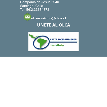
Compañía de Jesús 2540
Santiago, Chile.
Tel: 56.2.33654873
observatorio@olca.cl
UNETE AL OLCA