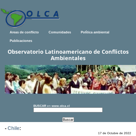
Areas de conflicto
Comunidades
Política ambiental
Publicaciones
Observatorio Latinoamericano de Conflictos
Ambientales
BUSCAR
en
www.olca.cl
-
Chile
:
17 de Octubre de 2022