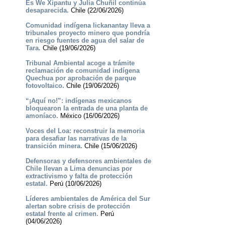
Es We Xipantu y Julia Chuñil continúa
desaparecida.
Chile (22/06/2026)
Comunidad indígena lickanantay lleva a
tribunales proyecto minero que pondría
en riesgo fuentes de agua del salar de
Tara.
Chile (19/06/2026)
Tribunal Ambiental acoge a trámite
reclamación de comunidad indígena
Quechua por aprobación de parque
fotovoltaico.
Chile (19/06/2026)
“¡Aquí no!”: indígenas mexicanos
bloquearon la entrada de una planta de
amoníaco.
México (16/06/2026)
Voces del Loa: reconstruir la memoria
para desafiar las narrativas de la
transición minera.
Chile (15/06/2026)
Defensoras y defensores ambientales de
Chile llevan a Lima denuncias por
extractivismo y falta de protección
estatal.
Perú (10/06/2026)
Líderes ambientales de América del Sur
alertan sobre crisis de protección
estatal frente al crimen.
Perú
(04/06/2026)