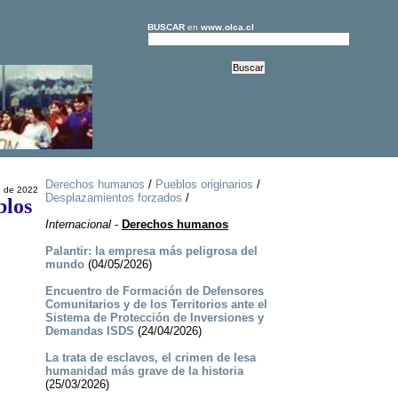
BUSCAR
en
www.olca.cl
Derechos humanos
/
Pueblos originarios
/
e de 2022
Desplazamientos forzados
/
blos
Internacional
-
Derechos humanos
Palantir: la empresa más peligrosa del
mundo
(04/05/2026)
Encuentro de Formación de Defensores
Comunitarios y de los Territorios ante el
Sistema de Protección de Inversiones y
Demandas ISDS
(24/04/2026)
La trata de esclavos, el crimen de lesa
humanidad más grave de la historia
(25/03/2026)