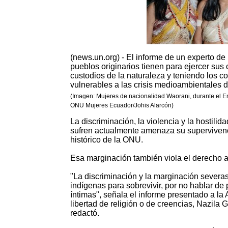
(news.un.org) - El informe de un experto d
pueblos originarios tienen para ejercer sus
custodios de la naturaleza y teniendo los c
vulnerables a las crisis medioambientales 
(Imagen: Mujeres de nacionalidad Waorani, durante el En
ONU Mujeres Ecuador/Johis Alarcón)
La discriminación, la violencia y la hostili
sufren actualmente amenaza su supervivencia
histórico de la ONU.
Esa marginación también viola el derecho a 
"La discriminación y la marginación severas
indígenas para sobrevivir, por no hablar de
íntimas", señala el informe presentado a la
libertad de religión o de creencias, Nazil
redactó.