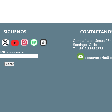
SIGUENOS
CONTACTANO
Compañía de Jesús 254
Santiago, Chile.
Tel: 56.2.33654873
CAR
en
www.olca.cl
observatorio@ol