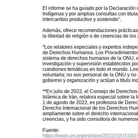
El informe se ha guiado por la Declaración
Indígenas y por amplias consultas con titul
intercambio productivo y sostenido".
Además, ofrece recomendaciones prácticas a
la libertad de religión o de creencias de lo
*Los relatores especiales y expertos indep
de Derechos Humanos. Los Procedimientos 
sistema de derechos humanos de la ONU, e
investigación y supervisión establecidos po
cuestiones temáticas en todo el mundo. Los
voluntaria; no son personal de la ONU y no 
gobierno y organización y actúan a título ind
**En julio de 2022, el Consejo de Derecho
Islámica de Irán, relatora especial sobre la
1 de agosto de 2022, es profesora de Derec
Derecho Internacional de los Derechos Hum
ampliamente sobre el derecho internacional
creencias, y ha sido consultora de numero
Fuente:
https://news.un.org/es/story/2022/10/15163