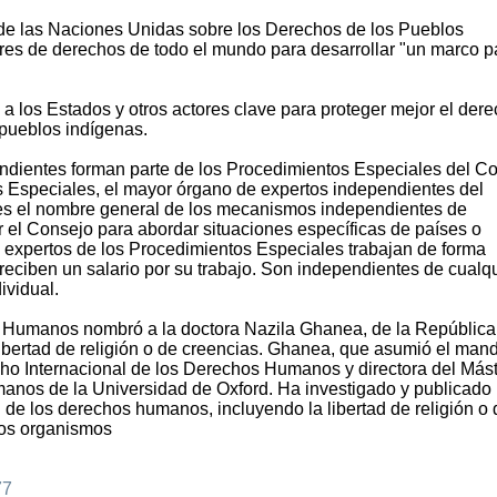
 de las Naciones Unidas sobre los Derechos de los Pueblos
ares de derechos de todo el mundo para desarrollar "un marco p
 los Estados y otros actores clave para proteger mejor el dere
s pueblos indígenas.
endientes forman parte de los Procedimientos Especiales del C
Especiales, el mayor órgano de expertos independientes del
s el nombre general de los mecanismos independientes de
r el Consejo para abordar situaciones específicas de países o
 expertos de los Procedimientos Especiales trabajan de forma
reciben un salario por su trabajo. Son independientes de cualq
ividual.
s Humanos nombró a la doctora Nazila Ghanea, de la República
 libertad de religión o de creencias. Ghanea, que asumió el mand
ho Internacional de los Derechos Humanos y directora del Más
anos de la Universidad de Oxford. Ha investigado y publicado
 de los derechos humanos, incluyendo la libertad de religión o 
sos organismos
77