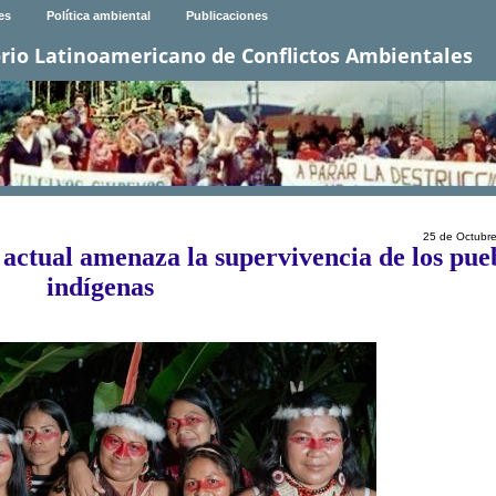
es
Política ambiental
Publicaciones
rio Latinoamericano de Conflictos Ambientales
25 de Octubr
 actual amenaza la supervivencia de los pue
indígenas