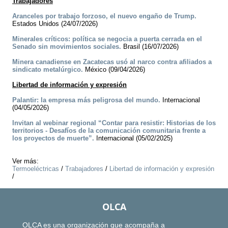
Trabajadores
Aranceles por trabajo forzoso, el nuevo engaño de Trump.
Estados Unidos (24/07/2026)
Minerales críticos: política se negocia a puerta cerrada en el
Senado sin movimientos sociales.
Brasil (16/07/2026)
Minera canadiense en Zacatecas usó al narco contra afiliados a
sindicato metalúrgico.
México (09/04/2026)
Libertad de información y expresión
Palantir: la empresa más peligrosa del mundo.
Internacional
(04/05/2026)
Invitan al webinar regional “Contar para resistir: Historias de los
territorios - Desafíos de la comunicación comunitaria frente a
los proyectos de muerte”.
Internacional (05/02/2025)
Ver más:
Termoeléctricas
/
Trabajadores
/
Libertad de información y expresión
/
OLCA
OLCA es una organización que acompaña a