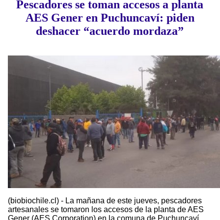
Pescadores se toman accesos a planta
AES Gener en Puchuncaví: piden
deshacer “acuerdo mordaza”
(biobiochile.cl) - La mañana de este jueves, pescadores
artesanales se tomaron los accesos de la planta de AES
Gener (AES Corporation) en la comuna de Puchuncaví,