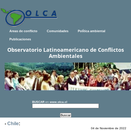
Areas de conflicto
Comunidades
Política ambiental
Publicaciones
Observatorio Latinoamericano de Conflictos
Ambientales
BUSCAR
en
www.olca.cl
-
Chile
:
04 de Noviembre de 2022