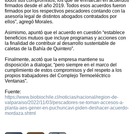
todos sus compromisos, los que se enmarcan en acuerdos
firmados desde el año 2019. Todos esos acuerdos fueron
firmados por los respectivos pescadores contando con la
asesoría legal de distintos abogados contratados por
ellos”, agregó Morales.
Asimismo, apuntó que el acuerdo en cuestión “establece
beneficios mutuos que incluye programas y acciones con
la finalidad de contribuir al desarrollo sustentable de
caletas de la Bahía de Quintero”.
Finalmente, acotó que la empresa mantiene su
disposición a dialogar, “pero siempre en el marco del
cumplimiento de estos compromisos y del respeto a los
propios trabajadores del Complejo Termoeléctrico
Ventanas”.
Fuente:
https://www.biobiochile.cl/noticias/nacional/region-de-
valparaiso/2022/11/03/pescadores-se-toman-accesos-a-
planta-aes-gener-en-puchuncavi-piden-deshacer-acuerdo-
mordaza.shtml
1052