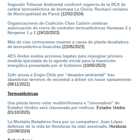
Segundo Tribunal Ambiental confirmó vigencia de la RCA de
central termoeléctrica de biomasa La Gloria: Rechazó reclamo
de Municipalidad de Parral
(12/02/2024)
Organizaciones de Coalición Chao Carbón celebran
autorización de cierre de centrales termoeléctricas Ventanas 2 y
Norgener 1 y 2
(19/10/2023)
Más de cien cormoranes mueren a causa de planta desaladora
de termoeléctrica Guacolda
(22/05/2023)
AES Andes evalúa acciones legales para impugnar primera
medida ejecutada de la agenda inicial para la transición
energética presentada por el Gobierno
(10/05/2023)
Zofri acusa a Engie Chile por “desastre ambiental” tras
abandonar terrenos de excentral a diésel sin hacer saneamiento
(08/11/2022)
Termoeléctricas
Una planta termo solar multimillonaria e “innovadora” de
Estados Unidos será clausurada por ineficaz.
Estados Unidos
(01/10/2025)
La Montaña Botaderos llora por su compañero: Juan López
defensor de la vida en Honduras ha sido asesinado.
Honduras
(15/09/2024)