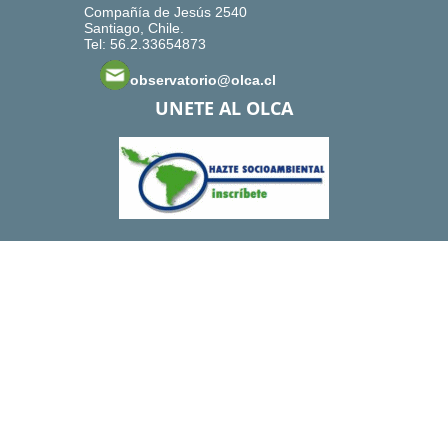
Compañía de Jesús 2540
Santiago, Chile.
Tel: 56.2.33654873
observatorio@olca.cl
UNETE AL OLCA