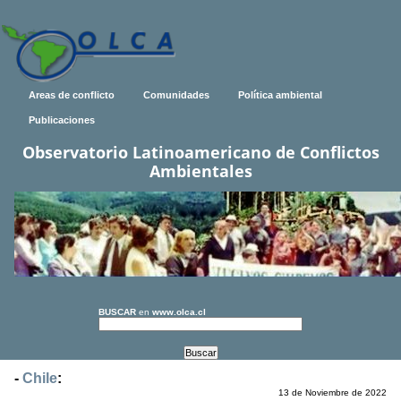
Areas de conflicto
Comunidades
Política ambiental
Publicaciones
Observatorio Latinoamericano de Conflictos
Ambientales
BUSCAR
en
www.olca.cl
-
Chile
:
13 de Noviembre de 2022