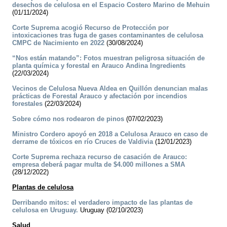
desechos de celulosa en el Espacio Costero Marino de Mehuin
(01/11/2024)
Corte Suprema acogió Recurso de Protección por
intoxicaciones tras fuga de gases contaminantes de celulosa
CMPC de Nacimiento en 2022
(30/08/2024)
“Nos están matando”: Fotos muestran peligrosa situación de
planta química y forestal en Arauco Andina Ingredients
(22/03/2024)
Vecinos de Celulosa Nueva Aldea en Quillón denuncian malas
prácticas de Forestal Arauco y afectación por incendios
forestales
(22/03/2024)
Sobre cómo nos rodearon de pinos
(07/02/2023)
Ministro Cordero apoyó en 2018 a Celulosa Arauco en caso de
derrame de tóxicos en río Cruces de Valdivia
(12/01/2023)
Corte Suprema rechaza recurso de casación de Arauco:
empresa deberá pagar multa de $4.000 millones a SMA
(28/12/2022)
Plantas de celulosa
Derribando mitos: el verdadero impacto de las plantas de
celulosa en Uruguay.
Uruguay (02/10/2023)
Salud