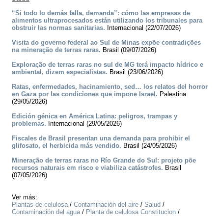
“Si todo lo demás falla, demanda”: cómo las empresas de
alimentos ultraprocesados están utilizando los tribunales para
obstruir las normas sanitarias.
Internacional (22/07/2026)
Visita do governo federal ao Sul de Minas expõe contradições
na mineração de terras raras.
Brasil (09/07/2026)
Exploração de terras raras no sul de MG terá impacto hídrico e
ambiental, dizem especialistas.
Brasil (23/06/2026)
Ratas, enfermedades, hacinamiento, sed… los relatos del horror
en Gaza por las condiciones que impone Israel.
Palestina
(29/05/2026)
Edición génica en América Latina: peligros, trampas y
problemas.
Internacional (29/05/2026)
Fiscales de Brasil presentan una demanda para prohibir el
glifosato, el herbicida más vendido.
Brasil (24/05/2026)
Mineração de terras raras no Río Grande do Sul: projeto põe
recursos naturais em risco e viabiliza catástrofes.
Brasil
(07/05/2026)
Ver más:
Plantas de celulosa
/
Contaminación del aire
/
Salud
/
Contaminación del agua
/
Planta de celulosa Constitucion
/