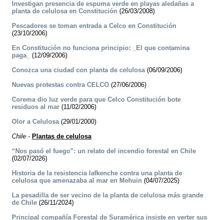
Investigan presencia de espuma verde en playas aledañas a
planta de celulosa en Constitución
(26/03/2008)
Pescadores se toman entrada a Celco en Constitución
(23/10/2006)
En Constitución no funciona principio: _El que contamina
paga_
(12/09/2006)
Conozca una ciudad con planta de celulosa
(06/09/2006)
Nuevas protestas contra CELCO
(27/06/2006)
Corema dio luz verde para que Celco Constitución bote
residuos al mar
(11/02/2006)
Olor a Celulosa
(29/01/2000)
Chile
-
Plantas de celulosa
“Nos pasó el fuego”: un relato del incendio forestal en Chile
(02/07/2026)
Historia de la resistencia lafkenche contra una planta de
celulosa que amenazaba al mar en Mehuin
(04/07/2025)
La pesadilla de ser vecino de la planta de celulosa más grande
de Chile
(26/11/2024)
Principal compañía Forestal de Suramérica insiste en verter sus