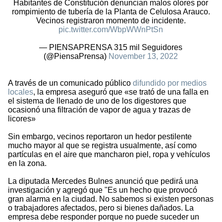
Habitantes de Constitución denuncian malos olores por
rompimiento de tubería de la Planta de Celulosa Arauco.
Vecinos registraron momento de incidente.
pic.twitter.com/WbpWWnPtSn
— PIENSAPRENSA 315 mil Seguidores
(@PiensaPrensa)
November 13, 2022
A través de un comunicado público
difundido por medios
locales
, la empresa aseguró que «se trató de una falla en
el sistema de llenado de uno de los digestores que
ocasionó una filtración de vapor de agua y trazas de
licores»
Sin embargo, vecinos reportaron un hedor pestilente
mucho mayor al que se registra usualmente, así como
partículas en el aire que mancharon piel, ropa y vehículos
en la zona.
La diputada Mercedes Bulnes anunció que pedirá una
investigación y agregó que "Es un hecho que provocó
gran alarma en la ciudad. No sabemos si existen personas
o trabajadores afectados, pero si bienes dañados. La
empresa debe responder porque no puede suceder un