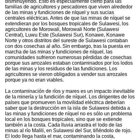
disminuyendo. Esto es especialmente cierto para las
familias de agricultores y pescadores que viven alrededor
de las minas y fundiciones de níquel y sus sucias
centrales eléctricas. Antes de que las minas de níquel se
extendieran por los bosques tropicales de Sulawesi, los
agricultores de Morowali, Morowali Norte (Sulawesi
Central), Luwu Este (Sulawesi Sur), Konawe, Konawe
Norte y otros distritos del sureste de Sulawesi contaban
con dos cosechas al año. Sin embargo, tras la puesta en
marcha de las minas y fundiciones de níquel, las
comunidades sufrieron numerosas pérdidas de cosechas
porque sus arrozales estaban contaminados por los lodos
de las minas y los residuos de las fundiciones. Los
agricultores se vieron obligados a vender sus arrozales
porque ya no eran viables.
La contaminación de ríos y mares es un impacto inevitable
de la minería y la fundición de níquel. Los dirigentes de los
países que promueven la movilidad eléctrica deberían
saber que la destrucción en la isla de Sulawesi debida a
las minas y fundiciones de níquel no es sólo un problema
local en los bosques tropicales, sino que se extiende
también a la costa. Cada lluvia arrastra el lodo de las
minas al río Malili, en Sulawesi del Sur, tiñéndolo de rojo.
El lodo llega hasta el mar, contaminando la costa,