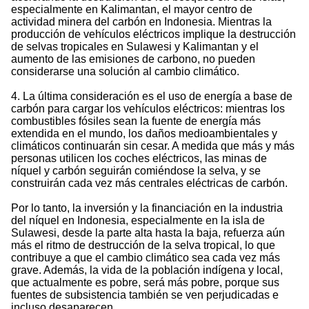
especialmente en Kalimantan, el mayor centro de
actividad minera del carbón en Indonesia. Mientras la
producción de vehículos eléctricos implique la destrucción
de selvas tropicales en Sulawesi y Kalimantan y el
aumento de las emisiones de carbono, no pueden
considerarse una solución al cambio climático.
4. La última consideración es el uso de energía a base de
carbón para cargar los vehículos eléctricos: mientras los
combustibles fósiles sean la fuente de energía más
extendida en el mundo, los daños medioambientales y
climáticos continuarán sin cesar. A medida que más y más
personas utilicen los coches eléctricos, las minas de
níquel y carbón seguirán comiéndose la selva, y se
construirán cada vez más centrales eléctricas de carbón.
Por lo tanto, la inversión y la financiación en la industria
del níquel en Indonesia, especialmente en la isla de
Sulawesi, desde la parte alta hasta la baja, refuerza aún
más el ritmo de destrucción de la selva tropical, lo que
contribuye a que el cambio climático sea cada vez más
grave. Además, la vida de la población indígena y local,
que actualmente es pobre, será más pobre, porque sus
fuentes de subsistencia también se ven perjudicadas e
incluso desaparecen.