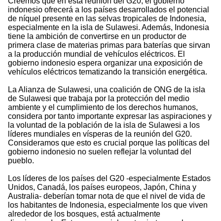
Creemos que en esta reunión del G20, el gobierno
indonesio ofrecerá a los países desarrollados el potencial
de níquel presente en las selvas tropicales de Indonesia,
especialmente en la isla de Sulawesi. Además, Indonesia
tiene la ambición de convertirse en un productor de
primera clase de materias primas para baterías que sirvan
a la producción mundial de vehículos eléctricos. El
gobierno indonesio espera organizar una exposición de
vehículos eléctricos tematizando la transición energética.
La Alianza de Sulawesi, una coalición de ONG de la isla
de Sulawesi que trabaja por la protección del medio
ambiente y el cumplimiento de los derechos humanos,
considera por tanto importante expresar las aspiraciones y
la voluntad de la población de la isla de Sulawesi a los
líderes mundiales en vísperas de la reunión del G20.
Consideramos que esto es crucial porque las políticas del
gobierno indonesio no suelen reflejar la voluntad del
pueblo.
Los líderes de los países del G20 -especialmente Estados
Unidos, Canadá, los países europeos, Japón, China y
Australia- deberían tomar nota de que el nivel de vida de
los habitantes de Indonesia, especialmente los que viven
alrededor de los bosques, está actualmente