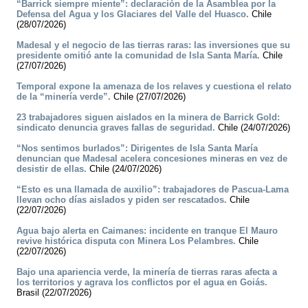
“Barrick siempre miente”: declaración de la Asamblea por la
Defensa del Agua y los Glaciares del Valle del Huasco.
Chile
(28/07/2026)
Madesal y el negocio de las tierras raras: las inversiones que su
presidente omitió ante la comunidad de Isla Santa María.
Chile
(27/07/2026)
Temporal expone la amenaza de los relaves y cuestiona el relato
de la “minería verde”.
Chile (27/07/2026)
23 trabajadores siguen aislados en la minera de Barrick Gold:
sindicato denuncia graves fallas de seguridad.
Chile (24/07/2026)
“Nos sentimos burlados”: Dirigentes de Isla Santa María
denuncian que Madesal acelera concesiones mineras en vez de
desistir de ellas.
Chile (24/07/2026)
“Esto es una llamada de auxilio”: trabajadores de Pascua-Lama
llevan ocho días aislados y piden ser rescatados.
Chile
(22/07/2026)
Agua bajo alerta en Caimanes: incidente en tranque El Mauro
revive histórica disputa con Minera Los Pelambres.
Chile
(22/07/2026)
Bajo una apariencia verde, la minería de tierras raras afecta a
los territorios y agrava los conflictos por el agua en Goiás.
Brasil (22/07/2026)