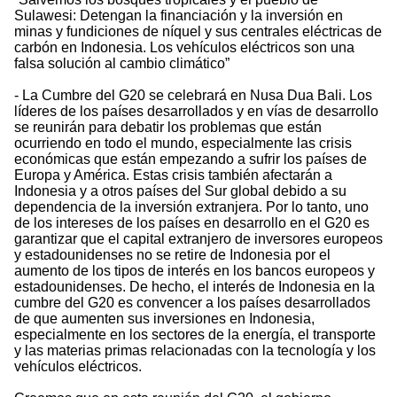
Sulawesi: Detengan la financiación y la inversión en
minas y fundiciones de níquel y sus centrales eléctricas de
carbón en Indonesia. Los vehículos eléctricos son una
falsa solución al cambio climático”
- La Cumbre del G20 se celebrará en Nusa Dua Bali. Los
líderes de los países desarrollados y en vías de desarrollo
se reunirán para debatir los problemas que están
ocurriendo en todo el mundo, especialmente las crisis
económicas que están empezando a sufrir los países de
Europa y América. Estas crisis también afectarán a
Indonesia y a otros países del Sur global debido a su
dependencia de la inversión extranjera. Por lo tanto, uno
de los intereses de los países en desarrollo en el G20 es
garantizar que el capital extranjero de inversores europeos
y estadounidenses no se retire de Indonesia por el
aumento de los tipos de interés en los bancos europeos y
estadounidenses. De hecho, el interés de Indonesia en la
cumbre del G20 es convencer a los países desarrollados
de que aumenten sus inversiones en Indonesia,
especialmente en los sectores de la energía, el transporte
y las materias primas relacionadas con la tecnología y los
vehículos eléctricos.