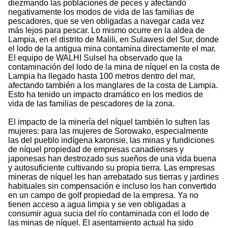
diezmando las poblaciones de peces y afectando
negativamente los modos de vida de las familias de
pescadores, que se ven obligadas a navegar cada vez
más lejos para pescar. Lo mismo ocurre en la aldea de
Lampia, en el distrito de Malili, en Sulawesi del Sur, donde
el lodo de la antigua mina contamina directamente el mar.
El equipo de WALHI Sulsel ha observado que la
contaminación del lodo de la mina de níquel en la costa de
Lampia ha llegado hasta 100 metros dentro del mar,
afectando también a los manglares de la costa de Lampia.
Esto ha tenido un impacto dramático en los medios de
vida de las familias de pescadores de la zona.
El impacto de la minería del níquel también lo sufren las
mujeres: para las mujeres de Sorowako, especialmente
las del pueblo indígena karonsie, las minas y fundiciones
de níquel propiedad de empresas canadienses y
japonesas han destrozado sus sueños de una vida buena
y autosuficiente cultivando su propia tierra. Las empresas
mineras de níquel les han arrebatado sus tierras y jardines
habituales sin compensación e incluso los han convertido
en un campo de golf propiedad de la empresa. Ya no
tienen acceso a agua limpia y se ven obligadas a
consumir agua sucia del río contaminada con el lodo de
las minas de níquel. El asentamiento actual ha sido