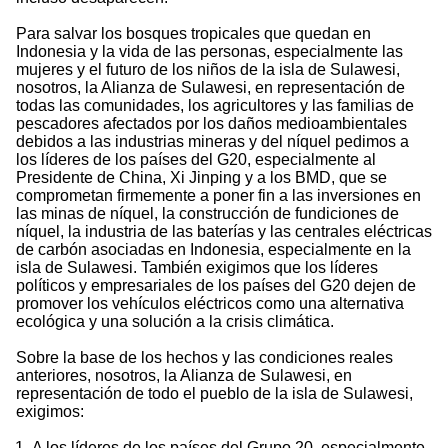
Para salvar los bosques tropicales que quedan en
Indonesia y la vida de las personas, especialmente las
mujeres y el futuro de los niños de la isla de Sulawesi,
nosotros, la Alianza de Sulawesi, en representación de
todas las comunidades, los agricultores y las familias de
pescadores afectados por los daños medioambientales
debidos a las industrias mineras y del níquel pedimos a
los líderes de los países del G20, especialmente al
Presidente de China, Xi Jinping y a los BMD, que se
comprometan firmemente a poner fin a las inversiones en
las minas de níquel, la construcción de fundiciones de
níquel, la industria de las baterías y las centrales eléctricas
de carbón asociadas en Indonesia, especialmente en la
isla de Sulawesi. También exigimos que los líderes
políticos y empresariales de los países del G20 dejen de
promover los vehículos eléctricos como una alternativa
ecológica y una solución a la crisis climática.
Sobre la base de los hechos y las condiciones reales
anteriores, nosotros, la Alianza de Sulawesi, en
representación de todo el pueblo de la isla de Sulawesi,
exigimos:
A los líderes de los países del Grupo 20, especialmente