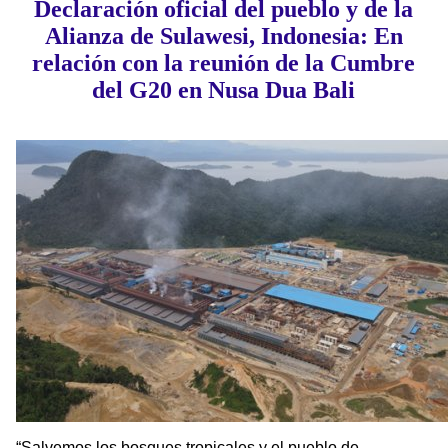
Declaración oficial del pueblo y de la
Alianza de Sulawesi, Indonesia: En
relación con la reunión de la Cumbre
del G20 en Nusa Dua Bali
“Salvemos los bosques tropicales y el pueblo de