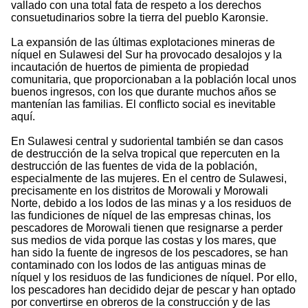
vallado con una total fata de respeto a los derechos
consuetudinarios sobre la tierra del pueblo Karonsie.
La expansión de las últimas explotaciones mineras de
níquel en Sulawesi del Sur ha provocado desalojos y la
incautación de huertos de pimienta de propiedad
comunitaria, que proporcionaban a la población local unos
buenos ingresos, con los que durante muchos años se
mantenían las familias. El conflicto social es inevitable
aquí.
En Sulawesi central y sudoriental también se dan casos
de destrucción de la selva tropical que repercuten en la
destrucción de las fuentes de vida de la población,
especialmente de las mujeres. En el centro de Sulawesi,
precisamente en los distritos de Morowali y Morowali
Norte, debido a los lodos de las minas y a los residuos de
las fundiciones de níquel de las empresas chinas, los
pescadores de Morowali tienen que resignarse a perder
sus medios de vida porque las costas y los mares, que
han sido la fuente de ingresos de los pescadores, se han
contaminado con los lodos de las antiguas minas de
níquel y los residuos de las fundiciones de níquel. Por ello,
los pescadores han decidido dejar de pescar y han optado
por convertirse en obreros de la construcción y de las