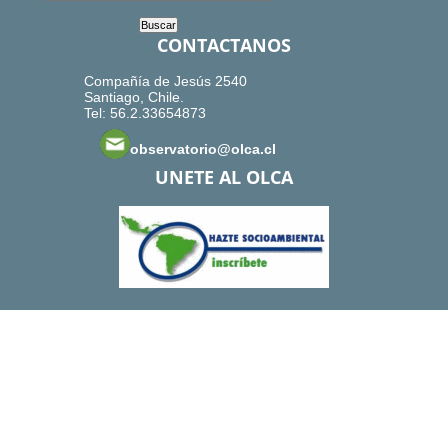
CONTACTANOS
Compañía de Jesús 2540
Santiago, Chile.
Tel: 56.2.33654873
observatorio@olca.cl
UNETE AL OLCA