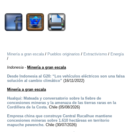
1077
Minería a gran escala
/
Pueblos originarios
/
Extractivismo
/
Energía
/
Indonesia
-
Minería a gran escala
Desde Indonesia al G20: “Los vehículos eléctricos son una falsa
solución al cambio climático”
(16/11/2022)
Minería a gran escala
Hualqui: Mateada y conversatorio sobre la fiebre de
concesiones mineras y la amenaza de las tierras raras en la
Cordillera de la Costa.
Chile (05/08/2026)
Empresa china que construye Central Rucalhue mantiene
concesiones mineras sobre 1.610 hectáreas en territorio
mapuche pewenche.
Chile (30/07/2026)