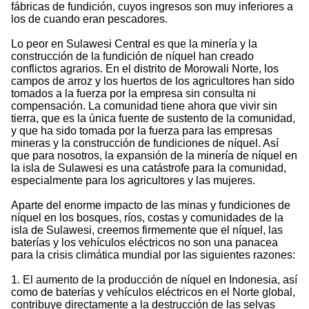
fábricas de fundición, cuyos ingresos son muy inferiores a
los de cuando eran pescadores.
Lo peor en Sulawesi Central es que la minería y la
construcción de la fundición de níquel han creado
conflictos agrarios. En el distrito de Morowali Norte, los
campos de arroz y los huertos de los agricultores han sido
tomados a la fuerza por la empresa sin consulta ni
compensación. La comunidad tiene ahora que vivir sin
tierra, que es la única fuente de sustento de la comunidad,
y que ha sido tomada por la fuerza para las empresas
mineras y la construcción de fundiciones de níquel. Así
que para nosotros, la expansión de la minería de níquel en
la isla de Sulawesi es una catástrofe para la comunidad,
especialmente para los agricultores y las mujeres.
Aparte del enorme impacto de las minas y fundiciones de
níquel en los bosques, ríos, costas y comunidades de la
isla de Sulawesi, creemos firmemente que el níquel, las
baterías y los vehículos eléctricos no son una panacea
para la crisis climática mundial por las siguientes razones:
1. El aumento de la producción de níquel en Indonesia, así
como de baterías y vehículos eléctricos en el Norte global,
contribuye directamente a la destrucción de las selvas