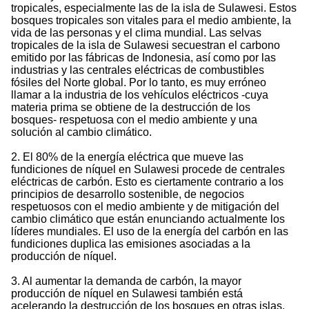
tropicales, especialmente las de la isla de Sulawesi. Estos
bosques tropicales son vitales para el medio ambiente, la
vida de las personas y el clima mundial. Las selvas
tropicales de la isla de Sulawesi secuestran el carbono
emitido por las fábricas de Indonesia, así como por las
industrias y las centrales eléctricas de combustibles
fósiles del Norte global. Por lo tanto, es muy erróneo
llamar a la industria de los vehículos eléctricos -cuya
materia prima se obtiene de la destrucción de los
bosques- respetuosa con el medio ambiente y una
solución al cambio climático.
2. El 80% de la energía eléctrica que mueve las
fundiciones de níquel en Sulawesi procede de centrales
eléctricas de carbón. Esto es ciertamente contrario a los
principios de desarrollo sostenible, de negocios
respetuosos con el medio ambiente y de mitigación del
cambio climático que están enunciando actualmente los
líderes mundiales. El uso de la energía del carbón en las
fundiciones duplica las emisiones asociadas a la
producción de níquel.
3. Al aumentar la demanda de carbón, la mayor
producción de níquel en Sulawesi también está
acelerando la destrucción de los bosques en otras islas,