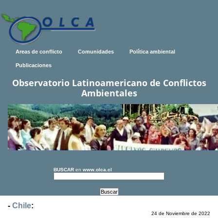
Areas de conflicto
Comunidades
Política ambiental
Publicaciones
Observatorio Latinoamericano de Conflictos
Ambientales
BUSCAR
en
www.olca.cl
-
Chile
:
24 de Noviembre de 2022