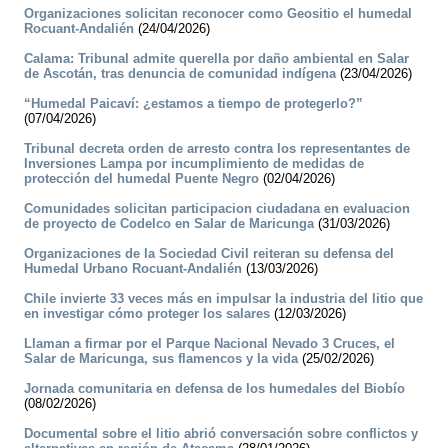
Organizaciones solicitan reconocer como Geositio el humedal
Rocuant-Andalién
(24/04/2026)
Calama: Tribunal admite querella por daño ambiental en Salar
de Ascotán, tras denuncia de comunidad indígena
(23/04/2026)
“Humedal Paicaví: ¿estamos a tiempo de protegerlo?”
(07/04/2026)
Tribunal decreta orden de arresto contra los representantes de
Inversiones Lampa por incumplimiento de medidas de
protección del humedal Puente Negro
(02/04/2026)
Comunidades solicitan participacion ciudadana en evaluacion
de proyecto de Codelco en Salar de Maricunga
(31/03/2026)
Organizaciones de la Sociedad Civil reiteran su defensa del
Humedal Urbano Rocuant-Andalién
(13/03/2026)
Chile invierte 33 veces más en impulsar la industria del litio que
en investigar cómo proteger los salares
(12/03/2026)
Llaman a firmar por el Parque Nacional Nevado 3 Cruces, el
Salar de Maricunga, sus flamencos y la vida
(25/02/2026)
Jornada comunitaria en defensa de los humedales del Biobío
(08/02/2026)
Documental sobre el litio abrió conversación sobre conflictos y