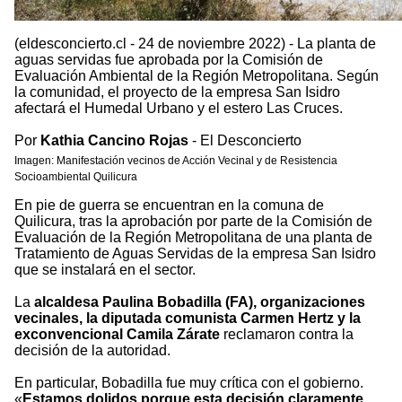
(eldesconcierto.cl - 24 de noviembre 2022) - La planta de
aguas servidas fue aprobada por la Comisión de
Evaluación Ambiental de la Región Metropolitana. Según
la comunidad, el proyecto de la empresa San Isidro
afectará el Humedal Urbano y el estero Las Cruces.
Por
Kathia Cancino Rojas
- El Desconcierto
Imagen: Manifestación vecinos de Acción Vecinal y de Resistencia
Socioambiental Quilicura
En pie de guerra se encuentran en la comuna de
Quilicura, tras la aprobación por parte de la Comisión de
Evaluación de la Región Metropolitana de una planta de
Tratamiento de Aguas Servidas de la empresa San Isidro
que se instalará en el sector.
La
alcaldesa Paulina Bobadilla (FA), organizaciones
vecinales, la diputada comunista Carmen Hertz y la
exconvencional Camila Zárate
reclamaron contra la
decisión de la autoridad.
En particular, Bobadilla fue muy crítica con el gobierno.
«
Estamos dolidos porque esta decisión claramente