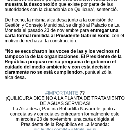
muestra la desconexión
que existe por parte de las
autoridades con la ciudadanía de Quilicura”, sentenció.
De hecho, la misma alcaldesa junto a la comisión de
Gestión y Consejo Municipal, se dirigió al Palacio de La
Moneda el pasado 23 de noviembre para
entregar una
carta formal remitida al Presidente Gabriel Boric
, con el
motivo de rechazar la construcción.
“No se escucharon las voces de las y los vecinos ni
tampoco la de las organizaciones. El Presidente de la
República propuso en su programa de gobierno el
cuidado del medio ambiente y con esta decisión
claramente no se está cumpliendo»
, puntualizó la
alcaldesa.
#IMPORTANTE
??
¡QUILICURA DICE NO A LA PLANTA DE TRATAMIENTO
DE AGUAS SERVIDAS!
La Alcaldesa, Paulina Bobadilla Navarrete, junto a
concejalas y concejales entregaron formalmente este
miércoles 23 de noviembre, una carta dirigida al
Presidente de la República en La Moneda:
pic.twitter.com/RSBNmNDvQq