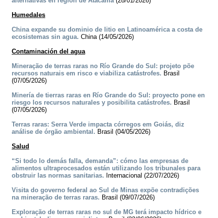
alternativas en región de Atacama
(28/01/2026)
Humedales
China expande su dominio de litio en Latinoamérica a costa de
ecosistemas sin agua.
China (14/05/2026)
Contaminación del agua
Mineração de terras raras no Río Grande do Sul: projeto põe
recursos naturais em risco e viabiliza catástrofes.
Brasil
(07/05/2026)
Minería de tierras raras en Río Grande do Sul: proyecto pone en
riesgo los recursos naturales y posibilita catástrofes.
Brasil
(07/05/2026)
Terras raras: Serra Verde impacta córregos em Goiás, diz
análise de órgão ambiental.
Brasil (04/05/2026)
Salud
“Si todo lo demás falla, demanda”: cómo las empresas de
alimentos ultraprocesados están utilizando los tribunales para
obstruir las normas sanitarias.
Internacional (22/07/2026)
Visita do governo federal ao Sul de Minas expõe contradições
na mineração de terras raras.
Brasil (09/07/2026)
Exploração de terras raras no sul de MG terá impacto hídrico e