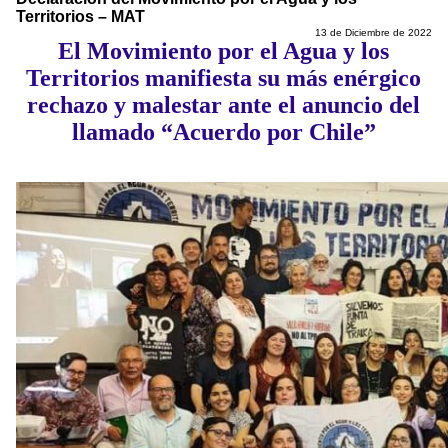
Territorios – MAT
13 de Diciembre de 2022
El Movimiento por el Agua y los
Territorios manifiesta su más enérgico
rechazo y malestar ante el anuncio del
llamado “Acuerdo por Chile”