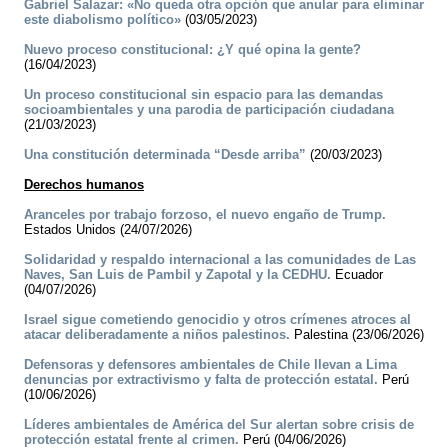
Gabriel Salazar: «No queda otra opción que anular para eliminar
este diabolismo político»
(03/05/2023)
Nuevo proceso constitucional: ¿Y qué opina la gente?
(16/04/2023)
Un proceso constitucional sin espacio para las demandas
socioambientales y una parodia de participación ciudadana
(21/03/2023)
Una constitución determinada “Desde arriba”
(20/03/2023)
Derechos humanos
Aranceles por trabajo forzoso, el nuevo engaño de Trump.
Estados Unidos (24/07/2026)
Solidaridad y respaldo internacional a las comunidades de Las
Naves, San Luis de Pambil y Zapotal y la CEDHU.
Ecuador
(04/07/2026)
Israel sigue cometiendo genocidio y otros crímenes atroces al
atacar deliberadamente a niños palestinos.
Palestina (23/06/2026)
Defensoras y defensores ambientales de Chile llevan a Lima
denuncias por extractivismo y falta de protección estatal.
Perú
(10/06/2026)
Líderes ambientales de América del Sur alertan sobre crisis de
protección estatal frente al crimen.
Perú (04/06/2026)