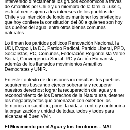
intervenido directamente los grupos económicos a través
de Amarillos por Chile y un miembro de la familia Luksic,
es totalmente ajeno a los intereses de los pueblos de
Chile y su intención de fondo es mantener los privilegios
que hoy confiere la constitución del 80 a quienes son hoy
los dueños del agua, entre otros bienes comunes
naturales.
Lo firman los partidos políticos Renovación Nacional, la
UDI, Evópoli, la DC, Partido Radical, Partido Liberal, PPD,
Socialistas, PC, Comunes, Federación Regionalista Verde
Social, Convergencia Social, RD y Acción Humanista,
además de los llamados movimientos Amarillos,
Demócratas y UNIR.
En este contexto de decisiones inconsultas, los pueblos
seguiremos buscando ejercer soberanía y recuperar
nuestros derechos; lograr la recuperación del agua y el
reconocimiento de los Derechos de la Naturaleza, detener
los megaproyectos que amenazan con extender los
territorios en sacrificio, poner la vida al centro y contribuir a
la organización y unidad de todas, todos y todes para
alcanzar el Buen Vivir.
El Movimiento por el Agua y los Territorios – MAT