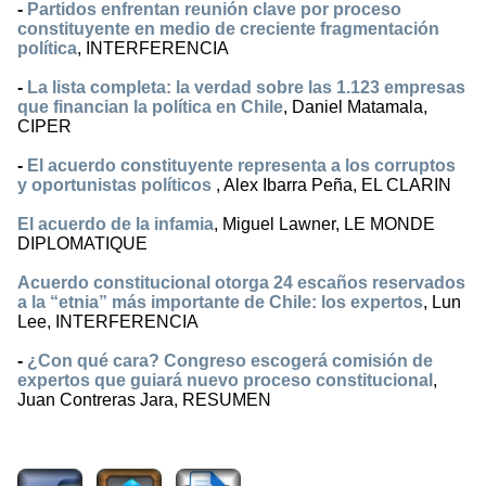
-
Partidos enfrentan reunión clave por proceso
constituyente en medio de creciente fragmentación
política
, INTERFERENCIA
-
La lista completa: la verdad sobre las 1.123 empresas
que financian la política en Chile
, Daniel Matamala,
CIPER
-
El acuerdo constituyente representa a los corruptos
y oportunistas políticos
, Alex Ibarra Peña, EL CLARIN
El acuerdo de la infamia
, Miguel Lawner, LE MONDE
DIPLOMATIQUE
Acuerdo constitucional otorga 24 escaños reservados
a la “etnia” más importante de Chile: los expertos
, Lun
Lee, INTERFERENCIA
-
¿Con qué cara? Congreso escogerá comisión de
expertos que guiará nuevo proceso constitucional
,
Juan Contreras Jara, RESUMEN
1094