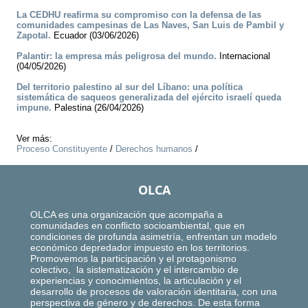
La CEDHU reafirma su compromiso con la defensa de las
comunidades campesinas de Las Naves, San Luis de Pambil y
Zapotal.
Ecuador (03/06/2026)
Palantir: la empresa más peligrosa del mundo.
Internacional
(04/05/2026)
Del territorio palestino al sur del Líbano: una política
sistemática de saqueos generalizada del ejército israelí queda
impune.
Palestina (26/04/2026)
Ver más:
Proceso Constituyente
/
Derechos humanos
/
OLCA
OLCA es una organización que acompaña a
comunidades en conflicto socioambiental, que en
condiciones de profunda asimetría, enfrentan un modelo
económico depredador impuesto en los territorios.
Promovemos la participación y el protagonismo
colectivo, la sistematización y el intercambio de
experiencias y conocimientos, la articulación y el
desarrollo de procesos de valoración identitaria, con una
perspectiva de género y de derechos. De esta forma