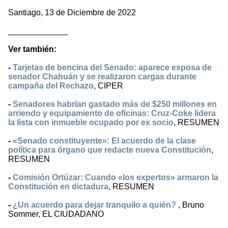
Santiago, 13 de Diciembre de 2022
_____________
Ver también:
-
Tarjetas de bencina del Senado: aparece esposa de
senador Chahuán y se realizaron cargas durante
campaña del Rechazo
, CIPER
-
Senadores habrían gastado más de $250 millones en
arriendo y equipamiento de oficinas: Cruz-Coke lidera
la lista con inmueble ocupado por ex socio
, RESUMEN
-
«Senado constituyente»: El acuerdo de la clase
política para órgano que redacte nueva Constitución
,
RESUMEN
-
Comisión Ortúzar: Cuando «los expertos» armaron la
Constitución en dictadura
, RESUMEN
-
¿Un acuerdo para dejar tranquilo a quién?
, Bruno
Sommer, EL CIUDADANO