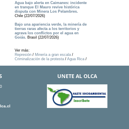
Agua bajo alerta en Caimanes: incidente
en tranque El Mauro revive histórica
disputa con Minera Los Pelambres.
Chile (22/07/2026)
Bajo una apariencia verde, la minería de
tierras raras afecta a los territorios y
agrava los conflictos por el agua en
Goiás.
Brasil (22/07/2026)
Ver más:
Represión
/
Minería a gran escala
/
Criminalización de la protesta
/
Agua Rica
/
S
UNETE AL OLCA
0
ca.cl