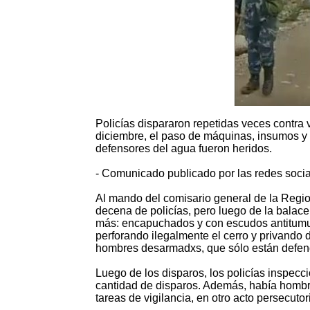
Policías dispararon repetidas veces contra 
diciembre, el paso de máquinas, insumos y 
defensores del agua fueron heridos.
- Comunicado publicado por las redes soci
Al mando del comisario general de la Regi
decena de policías, pero luego de la balac
más: encapuchados y con escudos antitumu
perforando ilegalmente el cerro y privando
hombres desarmadxs, que sólo están defe
Luego de los disparos, los policías inspecc
cantidad de disparos. Además, había hombr
tareas de vigilancia, en otro acto persecutor