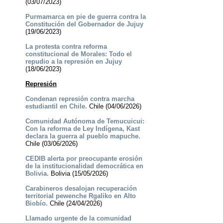
(03/07/2023)
Purmamarca en pie de guerra contra la
Constitución del Gobernador de Jujuy
(19/06/2023)
La protesta contra reforma
constitucional de Morales: Todo el
repudio a la represión en Jujuy
(18/06/2023)
Represión
Condenan represión contra marcha
estudiantil en Chile.
Chile (04/06/2026)
Comunidad Autónoma de Temucuicui:
Con la reforma de Ley Indígena, Kast
declara la guerra al pueblo mapuche.
Chile (03/06/2026)
CEDIB alerta por preocupante erosión
de la institucionalidad democrática en
Bolivia.
Bolivia (15/05/2026)
Carabineros desalojan recuperación
territorial pewenche Rgaliko en Alto
Biobío.
Chile (24/04/2026)
Llamado urgente de la comunidad