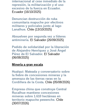
internacional al cese inmediato de la
represión, la militarización y el uso
excesivo de la fuerza en Ecuador.
Ecuador (16/10/2025)
Denuncian destrucción de ruka
comunitaria mapuche por efectivos
militares y policiales junto al lago
Lanalhue.
Chile (13/10/2025)
Absuelven por segunda vez a líderes
antiminería.
El Salvador (26/09/2025)
Pedido de solidaridad por la liberación
de Alejandro Henríquez y José Ángel
Pérez de El Salvador.
El Salvador
(06/08/2025)
Minería a gran escala
Hualqui: Mateada y conversatorio sobre
la fiebre de concesiones mineras y la
amenaza de las tierras raras en la
Cordillera de la Costa.
Chile (05/08/2026)
Empresa china que construye Central
Rucalhue mantiene concesiones
mineras sobre 1.610 hectáreas en
territorio mapuche pewenche.
Chile
(30/07/2026)