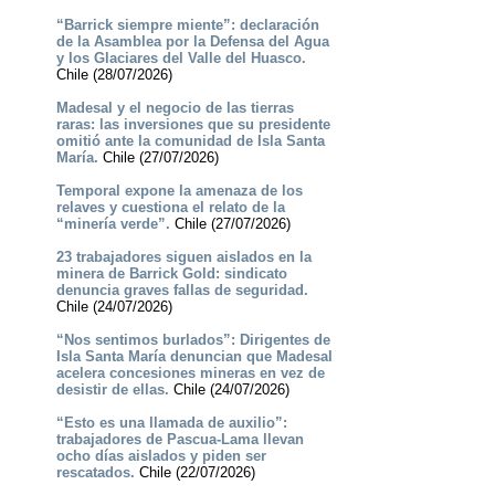
“Barrick siempre miente”: declaración
de la Asamblea por la Defensa del Agua
y los Glaciares del Valle del Huasco.
Chile (28/07/2026)
Madesal y el negocio de las tierras
raras: las inversiones que su presidente
omitió ante la comunidad de Isla Santa
María.
Chile (27/07/2026)
Temporal expone la amenaza de los
relaves y cuestiona el relato de la
“minería verde”.
Chile (27/07/2026)
23 trabajadores siguen aislados en la
minera de Barrick Gold: sindicato
denuncia graves fallas de seguridad.
Chile (24/07/2026)
“Nos sentimos burlados”: Dirigentes de
Isla Santa María denuncian que Madesal
acelera concesiones mineras en vez de
desistir de ellas.
Chile (24/07/2026)
“Esto es una llamada de auxilio”:
trabajadores de Pascua-Lama llevan
ocho días aislados y piden ser
rescatados.
Chile (22/07/2026)