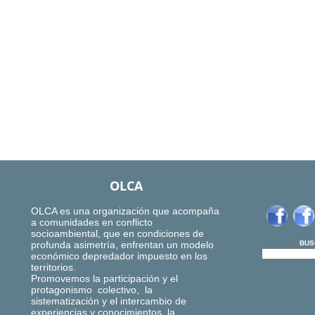
OLCA
OLCA es una organización que acompaña
a comunidades en conflicto
socioambiental, que en condiciones de
profunda asimetría, enfrentan un modelo
BUS
económico depredador impuesto en los
territorios.
Promovemos la participación y el
protagonismo colectivo, la
sistematización y el intercambio de
experiencias y conocimientos, la