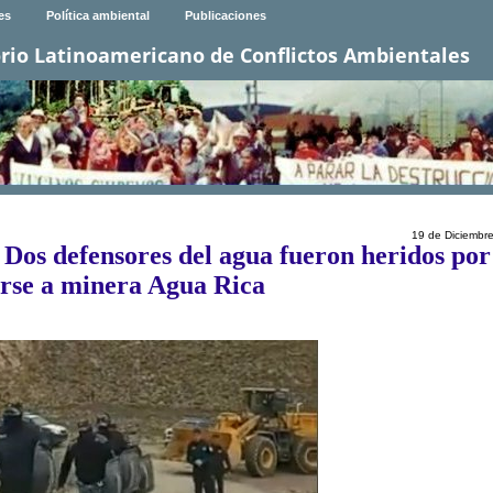
es
Política ambiental
Publicaciones
rio Latinoamericano de Conflictos Ambientales
19 de Diciembr
: Dos defensores del agua fueron heridos por
rse a minera Agua Rica