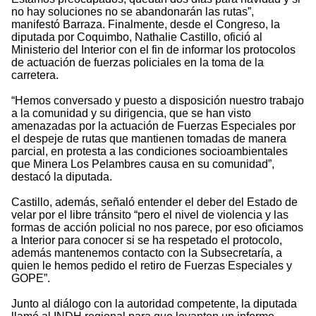
no hay soluciones no se abandonarán las rutas”,
manifestó Barraza. Finalmente, desde el Congreso, la
diputada por Coquimbo, Nathalie Castillo, ofició al
Ministerio del Interior con el fin de informar los protocolos
de actuación de fuerzas policiales en la toma de la
carretera.
“Hemos conversado y puesto a disposición nuestro trabajo
a la comunidad y su dirigencia, que se han visto
amenazadas por la actuación de Fuerzas Especiales por
el despeje de rutas que mantienen tomadas de manera
parcial, en protesta a las condiciones socioambientales
que Minera Los Pelambres causa en su comunidad”,
destacó la diputada.
Castillo, además, señaló entender el deber del Estado de
velar por el libre tránsito “pero el nivel de violencia y las
formas de acción policial no nos parece, por eso oficiamos
a Interior para conocer si se ha respetado el protocolo,
además mantenemos contacto con la Subsecretaría, a
quien le hemos pedido el retiro de Fuerzas Especiales y
GOPE”.
Junto al diálogo con la autoridad competente, la diputada