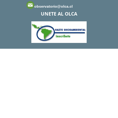
observatorio@olca.cl
UNETE AL OLCA