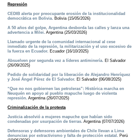
Represión
CEDIB alerta por preocupante erosión de la institucionalidad
democrática en Bolivia.
Bolivia (15/05/2026)
A 50 años del golpe, Argentina desborda las calles y lanza una
advertencia a Milei.
Argentina (25/03/2026)
Llamado urgente de la comunidad internacional al cese
inmediato de la represión, la militarización y el uso excesivo de
la fuerza en Ecuador.
Ecuador (16/10/2025)
Absuelven por segunda vez a líderes antiminería.
El Salvador
(26/09/2025)
Pedido de solidaridad por la liberación de Alejandro Henríquez
y José Ángel Pérez de El Salvador.
El Salvador (06/08/2025)
“Que no nos gobiernen las petroleras”: Histórica marcha en
Neuquén en apoyo al pueblo mapuche luego de violenta
represión.
Argentina (26/07/2025)
Criminalización de la protesta
Justicia absolvió a mujeres mapuche que habían sido
condenadas por usurpación de tierras.
Argentina (07/07/2026)
Defensoras y defensores ambientales de Chile llevan a Lima
denuncias por extractivismo y falta de protección estatal.
Perú