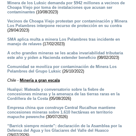
Minera de los Luksic demanda por $942 millones a vecinos de
Choapa Viejo por toma de instalaciones que acusan ser
contaminantes
(10/08/2023)
Vecinos de Choapa Viejo protestan por contaminación y Minera
Los Pelambres interpone recurso de protección en su contra
(28/04/2023)
SMA aplica multa a minera Los Pelambres tras incidente en
manejo de relaves
(17/02/2023)
A ocho grandes mineras se les acaba invariabilidad tributaria
este año y piden a Hacienda extender beneficio
(08/02/2023)
Comunidad se moviliza por contaminación de Minera Los
Pelambres del Grupo Luksic
(26/10/2022)
Chile
-
Minería a gran escala
Hualqui: Mateada y conversatorio sobre la fiebre de
concesiones mineras y la amenaza de las tierras raras en la
Cordillera de la Costa
(05/08/2026)
Empresa china que construye Central Rucalhue mantiene
concesiones mineras sobre 1.610 hectáreas en territorio
mapuche pewenche
(30/07/2026)
“Barrick siempre miente”: declaración de la Asamblea por la
Defensa del Agua y los Glaciares del Valle del Huasco
(28/07/2026)