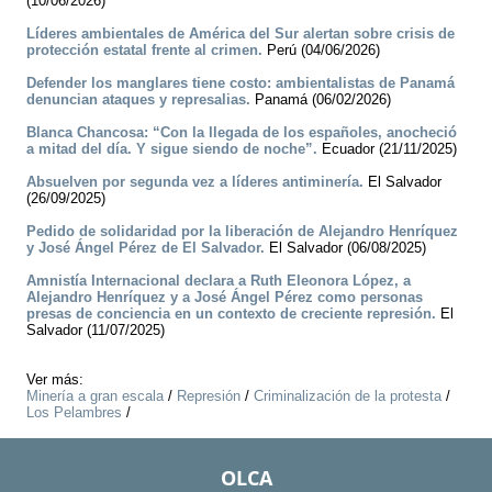
(10/06/2026)
Líderes ambientales de América del Sur alertan sobre crisis de
protección estatal frente al crimen.
Perú (04/06/2026)
Defender los manglares tiene costo: ambientalistas de Panamá
denuncian ataques y represalias.
Panamá (06/02/2026)
Blanca Chancosa: “Con la llegada de los españoles, anocheció
a mitad del día. Y sigue siendo de noche”.
Ecuador (21/11/2025)
Absuelven por segunda vez a líderes antiminería.
El Salvador
(26/09/2025)
Pedido de solidaridad por la liberación de Alejandro Henríquez
y José Ángel Pérez de El Salvador.
El Salvador (06/08/2025)
Amnistía Internacional declara a Ruth Eleonora López, a
Alejandro Henríquez y a José Ángel Pérez como personas
presas de conciencia en un contexto de creciente represión.
El
Salvador (11/07/2025)
Ver más:
Minería a gran escala
/
Represión
/
Criminalización de la protesta
/
Los Pelambres
/
OLCA