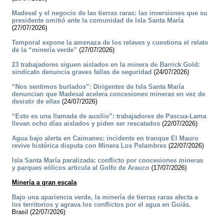
Madesal y el negocio de las tierras raras: las inversiones que su
presidente omitió ante la comunidad de Isla Santa María
(27/07/2026)
Temporal expone la amenaza de los relaves y cuestiona el relato
de la “minería verde”
(27/07/2026)
23 trabajadores siguen aislados en la minera de Barrick Gold:
sindicato denuncia graves fallas de seguridad
(24/07/2026)
“Nos sentimos burlados”: Dirigentes de Isla Santa María
denuncian que Madesal acelera concesiones mineras en vez de
desistir de ellas
(24/07/2026)
“Esto es una llamada de auxilio”: trabajadores de Pascua-Lama
llevan ocho días aislados y piden ser rescatados
(22/07/2026)
Agua bajo alerta en Caimanes: incidente en tranque El Mauro
revive histórica disputa con Minera Los Pelambres
(22/07/2026)
Isla Santa María paralizada: conflicto por concesiones mineras
y parques eólicos articula al Golfo de Arauco
(17/07/2026)
Minería a gran escala
Bajo una apariencia verde, la minería de tierras raras afecta a
los territorios y agrava los conflictos por el agua en Goiás.
Brasil (22/07/2026)