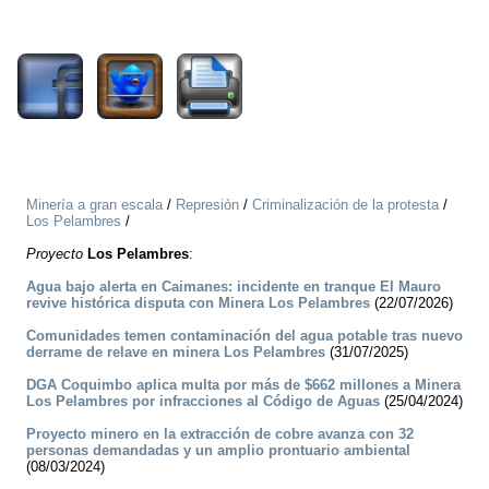
1621
Minería a gran escala
/
Represión
/
Criminalización de la protesta
/
Los Pelambres
/
Proyecto
Los Pelambres
:
Agua bajo alerta en Caimanes: incidente en tranque El Mauro
revive histórica disputa con Minera Los Pelambres
(22/07/2026)
Comunidades temen contaminación del agua potable tras nuevo
derrame de relave en minera Los Pelambres
(31/07/2025)
DGA Coquimbo aplica multa por más de $662 millones a Minera
Los Pelambres por infracciones al Código de Aguas
(25/04/2024)
Proyecto minero en la extracción de cobre avanza con 32
personas demandadas y un amplio prontuario ambiental
(08/03/2024)