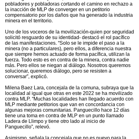
pobladores y pobladoras cortando el camino en rechazo a
la inacción de MLP de converger en un petitorio
compensatorio por los daños que ha generado la industria
minera en el territorio.
Uno de los voceros de la movilización-quien por seguridad
solicitó resguardo de su identidad- destacó el rol pacífico
de las manifestaciones. “Solo se le impide el paso a la
minera (no a particulares), pero ellos, a diferencia nuestra
que siempre hemos actuado de forma pacífica, utilizan la
fuerza. Todo esto es en contra de la minera, contra nadie
más. Pero ellos se niegan al diálogo. Nosotros queremos
solucionar, queremos diálogo, pero se resisten a
conversar”, explicó.
Milena Baez Lara, concejala de la comuna, subraya que la
localidad al igual que otras en este 2022 se ha movilizado
contra MLP. “Muchas localidades han llegado acuerdo con
MLP mediante petitorios que van en concordancia con
algunas mejoras comunitarias. Panguecillo hace 12 días
tiene una toma en contra de MLP en un punto llamado
Ladera de Llimpo y tiene otro lado al inicio de
Panguecillo”, relevó.
Asimismo, señala la concejala que no es nuevo para la