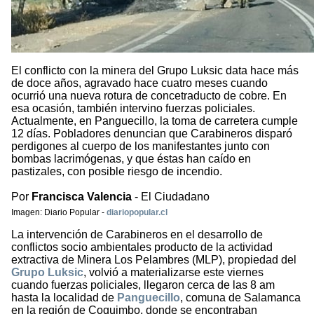
El conflicto con la minera del Grupo Luksic data hace más
de doce años, agravado hace cuatro meses cuando
ocurrió una nueva rotura de concetraducto de cobre. En
esa ocasión, también intervino fuerzas policiales.
Actualmente, en Panguecillo, la toma de carretera cumple
12 días. Pobladores denuncian que Carabineros disparó
perdigones al cuerpo de los manifestantes junto con
bombas lacrimógenas, y que éstas han caído en
pastizales, con posible riesgo de incendio.
Por
Francisca Valencia
- El Ciudadano
Imagen: Diario Popular -
diariopopular.cl
La intervención de Carabineros en el desarrollo de
conflictos socio ambientales producto de la actividad
extractiva de Minera Los Pelambres (MLP), propiedad del
Grupo Luksic
, volvió a materializarse este viernes
cuando fuerzas policiales, llegaron cerca de las 8 am
hasta la localidad de
Panguecillo
, comuna de Salamanca
en la región de Coquimbo, donde se encontraban