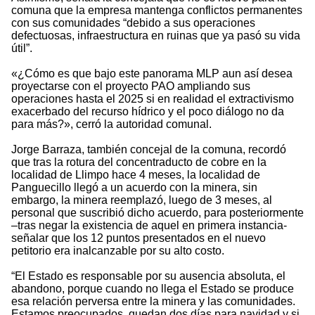
comuna que la empresa mantenga conflictos permanentes
con sus comunidades “debido a sus operaciones
defectuosas, infraestructura en ruinas que ya pasó su vida
útil”.
«¿Cómo es que bajo este panorama MLP aun así desea
proyectarse con el proyecto PAO ampliando sus
operaciones hasta el 2025 si en realidad el extractivismo
exacerbado del recurso hídrico y el poco diálogo no da
para más?», cerró la autoridad comunal.
Jorge Barraza, también concejal de la comuna, recordó
que tras la rotura del concentraducto de cobre en la
localidad de Llimpo hace 4 meses, la localidad de
Panguecillo llegó a un acuerdo con la minera, sin
embargo, la minera reemplazó, luego de 3 meses, al
personal que suscribió dicho acuerdo, para posteriormente
–tras negar la existencia de aquel en primera instancia-
señalar que los 12 puntos presentados en el nuevo
petitorio era inalcanzable por su alto costo.
“El Estado es responsable por su ausencia absoluta, el
abandono, porque cuando no llega el Estado se produce
esa relación perversa entre la minera y las comunidades.
Estamos preocupados, quedan dos días para navidad y si