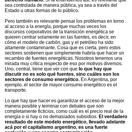
sea controlada de manera pública, ya sea a través del
Estado u otras formas de lo público.
Pero también es relevante pensar los problemas en torno
al acceso a la energía, porque muchas veces los
discursos corporativos de la transición energética se
quieren centrar solamente en las fuentes, es decir, en
cómo el modelo de carbón, gas y el petróleo ha sido
altamente contaminante. Cosa que es cierta, pero estos
sectores sostienen que simplemente habría que hacer un
recambio de fuentes energéticas. Nosotros tenemos una
mirada muy crítica respecto de eso por motivos diversos.
Uno, central, tiene que ver con que
lo que hay que
discutir no es solo qué fuentes, sino cuáles son los
sectores de consumo energético.
En Argentina, por
ejemplo, el sector de mayor consumo energético es el
transporte.
Lo que hay que hacer es garantizar el acceso de la mejor
manera posible y terminar con debates que son
completamente ficticios, como cuál es el precio real de la
energía o si hay o no demasiados subsidios.
El verdadero
resultado de este modelo energético, llevado adelante
acá por el capitalismo argentino, es una fuerte