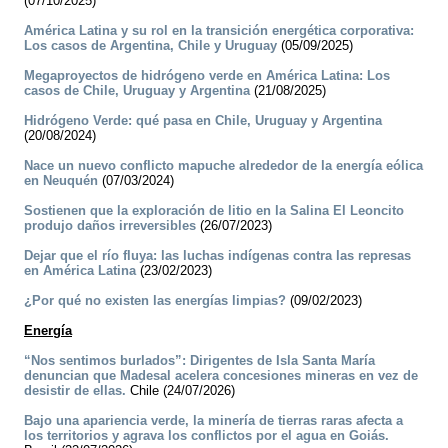
(07/10/2025)
América Latina y su rol en la transición energética corporativa:
Los casos de Argentina, Chile y Uruguay
(05/09/2025)
Megaproyectos de hidrógeno verde en América Latina: Los
casos de Chile, Uruguay y Argentina
(21/08/2025)
Hidrógeno Verde: qué pasa en Chile, Uruguay y Argentina
(20/08/2024)
Nace un nuevo conflicto mapuche alrededor de la energía eólica
en Neuquén
(07/03/2024)
Sostienen que la exploración de litio en la Salina El Leoncito
produjo daños irreversibles
(26/07/2023)
Dejar que el río fluya: las luchas indígenas contra las represas
en América Latina
(23/02/2023)
¿Por qué no existen las energías limpias?
(09/02/2023)
Energía
“Nos sentimos burlados”: Dirigentes de Isla Santa María
denuncian que Madesal acelera concesiones mineras en vez de
desistir de ellas.
Chile (24/07/2026)
Bajo una apariencia verde, la minería de tierras raras afecta a
los territorios y agrava los conflictos por el agua en Goiás.