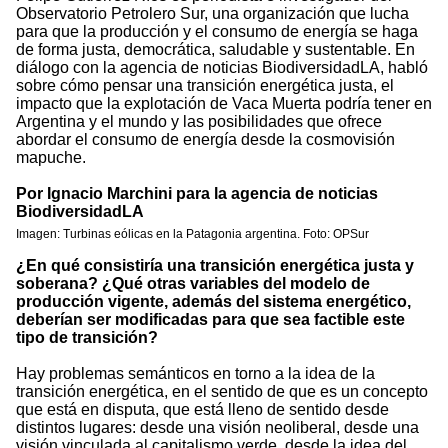
Observatorio Petrolero Sur, una organización que lucha
para que la producción y el consumo de energía se haga
de forma justa, democrática, saludable y sustentable. En
diálogo con la agencia de noticias BiodiversidadLA, habló
sobre cómo pensar una transición energética justa, el
impacto que la explotación de Vaca Muerta podría tener en
Argentina y el mundo y las posibilidades que ofrece
abordar el consumo de energía desde la cosmovisión
mapuche.
Por Ignacio Marchini para la agencia de noticias
BiodiversidadLA
Imagen: Turbinas eólicas en la Patagonia argentina. Foto: OPSur
¿En qué consistiría una transición energética justa y
soberana? ¿Qué otras variables del modelo de
producción vigente, además del sistema energético,
deberían ser modificadas para que sea factible este
tipo de transición?
Hay problemas semánticos en torno a la idea de la
transición energética, en el sentido de que es un concepto
que está en disputa, que está lleno de sentido desde
distintos lugares: desde una visión neoliberal, desde una
visión vinculada al capitalismo verde, desde la idea del