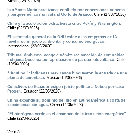
Brasil (22/07/2026)
Isla Santa María paralizada: conflicto por concesiones mineras
y parques eólicos articula al Golfo de Arauco.
Chile (17/07/2026)
Chile y la aceleración extractivista entre Pekín y Washington.
Chile (02/07/2026)
El secretario general de la ONU exige a las empresas de IA
revelar su impacto ambiental y consumo energético.
Internacional (23/06/2026)
Tribunal Ambiental acoge a trámite reclamación de comunidad
indígena Quechua por aprobación de parque fotovoltaico.
Chile
(19/06/2026)
“¡Aquí no!”: indígenas mexicanos bloquearon la entrada de una
planta de amoníaco.
México (16/06/2026)
Colectivos de Ecuador exigen juicio político a Noboa por caso
Progen.
Ecuador (22/05/2026)
China expande su dominio de litio en Latinoamérica a costa de
ecosistemas sin agua.
China (14/05/2026)
“El hidrógeno verde es el champán de la transición energética”.
Chile (22/04/2026)
Ver más: