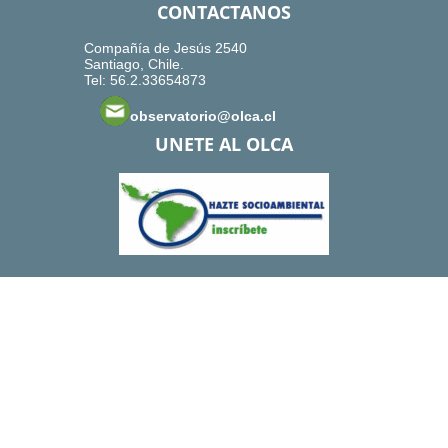
CONTACTANOS
Compañía de Jesús 2540
Santiago, Chile.
Tel: 56.2.33654873
observatorio@olca.cl
UNETE AL OLCA