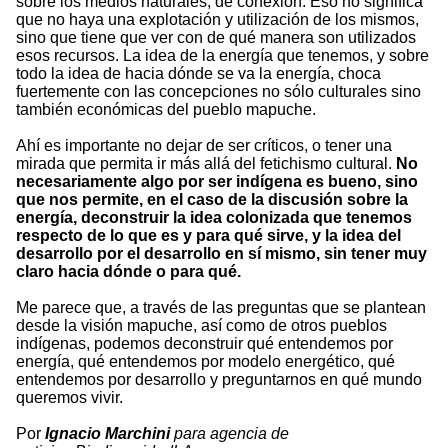
sobre los medios naturales, de conexión. Eso no significa
que no haya una explotación y utilización de los mismos,
sino que tiene que ver con de qué manera son utilizados
esos recursos. La idea de la energía que tenemos, y sobre
todo la idea de hacia dónde se va la energía, choca
fuertemente con las concepciones no sólo culturales sino
también económicas del pueblo mapuche.
Ahí es importante no dejar de ser críticos, o tener una
mirada que permita ir más allá del fetichismo cultural.
No
necesariamente algo por ser indígena es bueno, sino
que nos permite, en el caso de la discusión sobre la
energía, deconstruir la idea colonizada que tenemos
respecto de lo que es y para qué sirve, y la idea del
desarrollo por el desarrollo en sí mismo, sin tener muy
claro hacia dónde o para qué.
Me parece que, a través de las preguntas que se plantean
desde la visión mapuche, así como de otros pueblos
indígenas, podemos deconstruir qué entendemos por
energía, qué entendemos por modelo energético, qué
entendemos por desarrollo y preguntarnos en qué mundo
queremos vivir.
Por
Ignacio Marchini
para agencia de