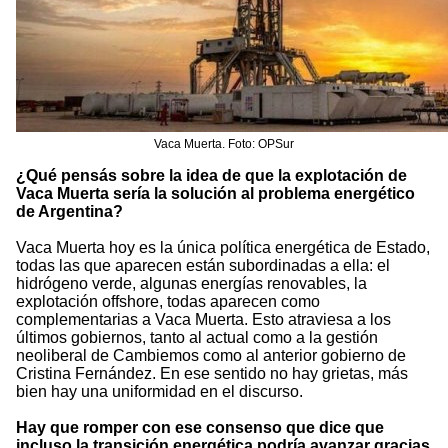
Vaca Muerta. Foto: OPSur
¿Qué pensás sobre la idea de que la explotación de
Vaca Muerta sería la solución al problema energético
de Argentina?
Vaca Muerta hoy es la única política energética de Estado,
todas las que aparecen están subordinadas a ella: el
hidrógeno verde, algunas energías renovables, la
explotación offshore, todas aparecen como
complementarias a Vaca Muerta. Esto atraviesa a los
últimos gobiernos, tanto al actual como a la gestión
neoliberal de Cambiemos como al anterior gobierno de
Cristina Fernández. En ese sentido no hay grietas, más
bien hay una uniformidad en el discurso.
Hay que romper con ese consenso que dice que
incluso la transición energética podría avanzar gracias