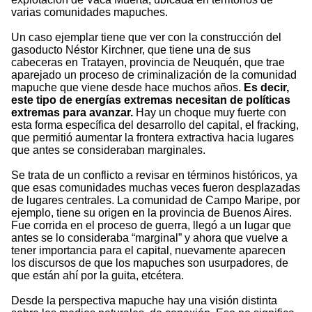
varias comunidades mapuches.
Un caso ejemplar tiene que ver con la construcción del
gasoducto Néstor Kirchner, que tiene una de sus
cabeceras en Tratayen, provincia de Neuquén, que trae
aparejado un proceso de criminalización de la comunidad
mapuche que viene desde hace muchos años.
Es decir,
este tipo de energías extremas necesitan de políticas
extremas para avanzar
.
Hay un choque muy fuerte con
esta forma específica del desarrollo del capital, el fracking,
que permitió aumentar la frontera extractiva hacia lugares
que antes se consideraban marginales.
Se trata de un conflicto a revisar en términos históricos, ya
que esas comunidades muchas veces fueron desplazadas
de lugares centrales. La comunidad de Campo Maripe, por
ejemplo, tiene su origen en la provincia de Buenos Aires.
Fue corrida en el proceso de guerra, llegó a un lugar que
antes se lo consideraba “marginal” y ahora que vuelve a
tener importancia para el capital, nuevamente aparecen
los discursos de que los mapuches son usurpadores, de
que están ahí por la guita, etcétera.
Desde la perspectiva mapuche hay una visión distinta