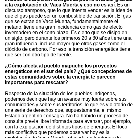
a la explotación de Vaca Muerta y eso no es así.
Es un
discurso tramposo, que lo que intenta vender es la idea de
que el gas puede ser un combustible de transición. El gas
que se extrae de Vaca Muerta, fundamentalmente el
metano, tiene una gran incidencia como gas de efecto
invernadero en el corto plazo. Es cierto que se disipa en
un siglo, pero durante los primeros 20 a 30 años tiene una
gran influencia, incluso mayor que otros gases como el
dióxido de carbono. Por eso la transición energética tiene
que ser con otro tipo de fuente.
¿Cómo afecta al pueblo mapuche los proyectos
energéticos en el sur del país? ¿Qué concepciones de
estas comunidades sobre la energía te parecen
importantes para rescatar?
Respecto de la situación de los pueblos indígenas,
podemos decir que hay un avance muy fuerte sobre sus
comunidades y sobre sus territorios, lo que es violatorio de
una serie de derechos que, supuestamente, el mismo
Estado argentino consagra. No ha habido un proceso de
consulta previa libre informada para avanzar, por ejemplo,
con la explotación de distintos tipos de energías. El foco
más conflictivo que podemos observar hoy es la
explotación de Vaca Muerta, ubicada en territorios de