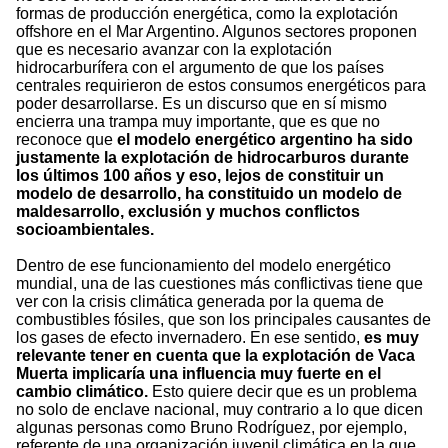
formas de producción energética, como la explotación
offshore en el Mar Argentino. Algunos sectores proponen
que es necesario avanzar con la explotación
hidrocarburífera con el argumento de que los países
centrales requirieron de estos consumos energéticos para
poder desarrollarse. Es un discurso que en sí mismo
encierra una trampa muy importante, que es que no
reconoce que
el modelo energético argentino ha sido
justamente la explotación de hidrocarburos durante
los últimos 100 años y eso, lejos de constituir un
modelo de desarrollo, ha constituido un modelo de
maldesarrollo, exclusión y muchos conflictos
socioambientales.
Dentro de ese funcionamiento del modelo energético
mundial, una de las cuestiones más conflictivas tiene que
ver con la crisis climática generada por la quema de
combustibles fósiles, que son los principales causantes de
los gases de efecto invernadero. En ese sentido,
es muy
relevante tener en cuenta que la explotación de Vaca
Muerta implicaría una influencia muy fuerte en el
cambio climático.
Esto quiere decir que es un problema
no solo de enclave nacional, muy contrario a lo que dicen
algunas personas como Bruno Rodríguez, por ejemplo,
referente de una organización juvenil climática en la que