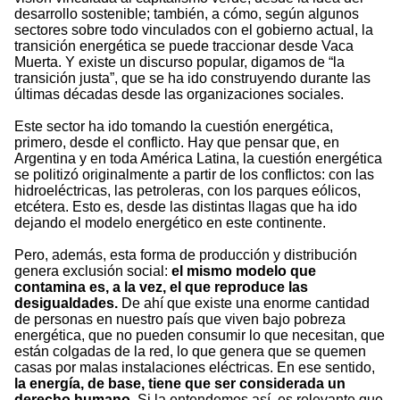
desarrollo sostenible; también, a cómo, según algunos
sectores sobre todo vinculados con el gobierno actual, la
transición energética se puede traccionar desde Vaca
Muerta. Y existe un discurso popular, digamos de “la
transición justa”, que se ha ido construyendo durante las
últimas décadas desde las organizaciones sociales.
Este sector ha ido tomando la cuestión energética,
primero, desde el conflicto. Hay que pensar que, en
Argentina y en toda América Latina, la cuestión energética
se politizó originalmente a partir de los conflictos: con las
hidroeléctricas, las petroleras, con los parques eólicos,
etcétera. Esto es, desde las distintas llagas que ha ido
dejando el modelo energético en este continente.
Pero, además, esta forma de producción y distribución
genera exclusión social:
el mismo modelo que
contamina es, a la vez, el que reproduce las
desigualdades.
De ahí que existe una enorme cantidad
de personas en nuestro país que viven bajo pobreza
energética, que no pueden consumir lo que necesitan, que
están colgadas de la red, lo que genera que se quemen
casas por malas instalaciones eléctricas. En ese sentido,
la energía, de base, tiene que ser considerada un
derecho humano.
Si la entendemos así, es relevante que