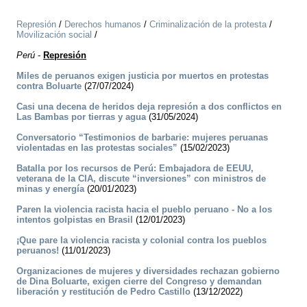
Represión
/
Derechos humanos
/
Criminalización de la protesta
/
Movilización social
/
Perú
-
Represión
Miles de peruanos exigen justicia por muertos en protestas
contra Boluarte
(27/07/2024)
Casi una decena de heridos deja represión a dos conflictos en
Las Bambas por tierras y agua
(31/05/2024)
Conversatorio “Testimonios de barbarie: mujeres peruanas
violentadas en las protestas sociales”
(15/02/2023)
Batalla por los recursos de Perú: Embajadora de EEUU,
veterana de la CIA, discute “inversiones” con ministros de
minas y energía
(20/01/2023)
Paren la violencia racista hacia el pueblo peruano - No a los
intentos golpistas en Brasil
(12/01/2023)
¡Que pare la violencia racista y colonial contra los pueblos
peruanos!
(11/01/2023)
Organizaciones de mujeres y diversidades rechazan gobierno
de Dina Boluarte, exigen cierre del Congreso y demandan
liberación y restitución de Pedro Castillo
(13/12/2022)