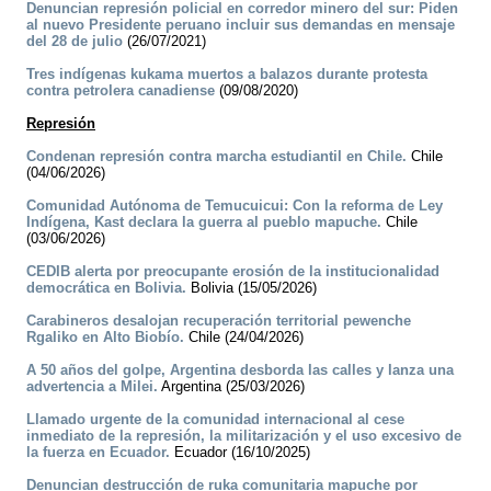
Denuncian represión policial en corredor minero del sur: Piden
al nuevo Presidente peruano incluir sus demandas en mensaje
del 28 de julio
(26/07/2021)
Tres indígenas kukama muertos a balazos durante protesta
contra petrolera canadiense
(09/08/2020)
Represión
Condenan represión contra marcha estudiantil en Chile.
Chile
(04/06/2026)
Comunidad Autónoma de Temucuicui: Con la reforma de Ley
Indígena, Kast declara la guerra al pueblo mapuche.
Chile
(03/06/2026)
CEDIB alerta por preocupante erosión de la institucionalidad
democrática en Bolivia.
Bolivia (15/05/2026)
Carabineros desalojan recuperación territorial pewenche
Rgaliko en Alto Biobío.
Chile (24/04/2026)
A 50 años del golpe, Argentina desborda las calles y lanza una
advertencia a Milei.
Argentina (25/03/2026)
Llamado urgente de la comunidad internacional al cese
inmediato de la represión, la militarización y el uso excesivo de
la fuerza en Ecuador.
Ecuador (16/10/2025)
Denuncian destrucción de ruka comunitaria mapuche por