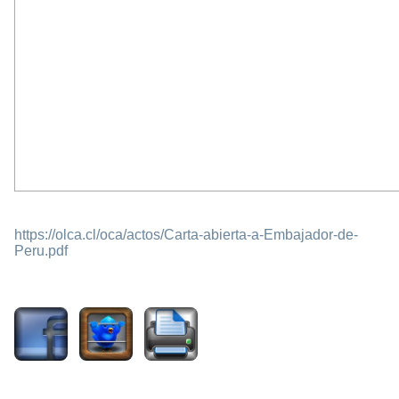
https://olca.cl/oca/actos/Carta-abierta-a-Embajador-de-
Peru.pdf
1850