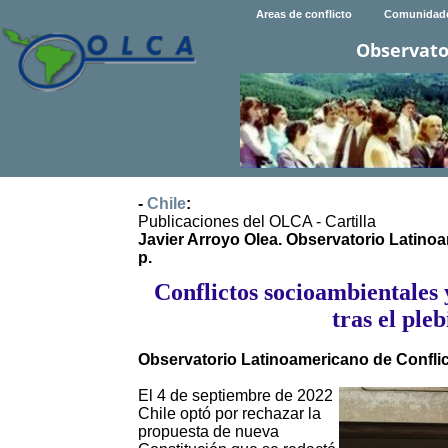
Areas de conflicto
Comunidad
Observato
-
Chile
:
Publicaciones del OLCA - Cartilla
Javier Arroyo Olea. Observatorio Latino
p.
Conflictos socioambientales 
tras el pleb
Observatorio Latinoamericano de Confl
El 4 de septiembre de 2022
Chile optó por rechazar la
propuesta de nueva