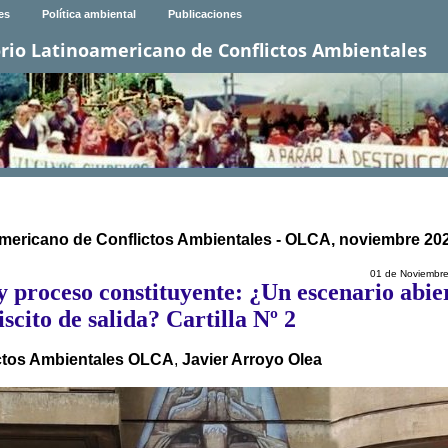
es
Política ambiental
Publicaciones
rio Latinoamericano de Conflictos Ambientales
americano de Conflictos Ambientales - OLCA, noviembre 202
01 de Noviembr
y proceso constituyente: ¿Un escenario abie
iscito de salida? Cartilla Nº 2
ictos Ambientales OLCA
,
Javier Arroyo Olea