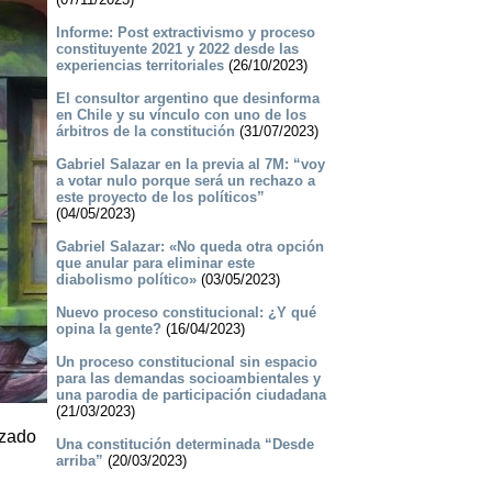
Informe: Post extractivismo y proceso
constituyente 2021 y 2022 desde las
experiencias territoriales
(26/10/2023)
El consultor argentino que desinforma
en Chile y su vínculo con uno de los
árbitros de la constitución
(31/07/2023)
Gabriel Salazar en la previa al 7M: “voy
a votar nulo porque será un rechazo a
este proyecto de los políticos”
(04/05/2023)
Gabriel Salazar: «No queda otra opción
que anular para eliminar este
diabolismo político»
(03/05/2023)
Nuevo proceso constitucional: ¿Y qué
opina la gente?
(16/04/2023)
Un proceso constitucional sin espacio
para las demandas socioambientales y
una parodia de participación ciudadana
(21/03/2023)
izado
Una constitución determinada “Desde
arriba”
(20/03/2023)