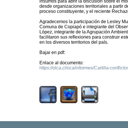
insumos para abrir la discusión sobre el m
desde organizaciones territoriales a partir d
proceso constituyente, y el reciente Rechaz
Agradecemos la participación de Lesley Mu
Comuna de Copiapó e integrante del Observ
López, integrante de la Agrupación Ambien
facilitaron sus reflexiones para construir e
en los diversos territorios del país.
Bajar en pdf:
Enlace al documento:
https://olca.cl/oca/informes/Cartilla-conflicto
1121