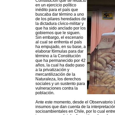
Constitución que se redactó
en un ejercicio político
inédito para el país que
buscaba dar término a uno
de los pilares heredados de
la dictadura cívico-militar y
que ha sido anclado por los
gobiernos que le siguen.
Sin embargo, el escenario
al cual se enfrenta el país
ha empujado, en su base, a
elaborar fórmulas para dar
término a la Constitución
que ha permanecido por 42
años, la cual ha dado paso
a la privatización y
mercantilización de la
Naturaleza, los derechos
sociales y un sustento para
vulneraciones contra la
población.
Ante este momento, desde el Observatorio 
insumos que dan cuenta de la interpretación 
socioambientales en Chile, por lo cual entr