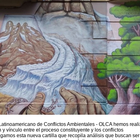
Latinoamericano de Conflictos Ambientales - OLCA hemos real
y vínculo entre el proceso constituyente y los conflictos
egamos esta nueva cartilla que recopila análisis que buscan ser