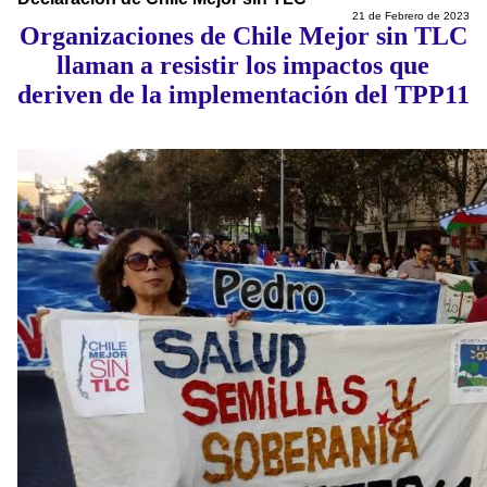
21 de Febrero de 2023
Organizaciones de Chile Mejor sin TLC
llaman a resistir los impactos que
deriven de la implementación del TPP11