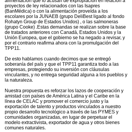
alimentación que lo acusan de expropiación en relación a
proyectos de ley relacionados con las Isapres
(BanMédica) o con la alimentación proveída a los
escolares por la JUNAEB (grupo DeliBest ligado al fondo
Rohatyn Group de Estados Unidos) , o las salmoneras
(grupo Cooke) .Estas demandas se realizan sobre la base
de tratados anteriores con Canadá, Estados Unidos y la
Unión Europea, que el gobierno se ha negado a revisar, y
por el contrario reafirma ahora con la promulgación del
TPP11.
De esto hablamos cuando decimos que se entregó
soberanía del país y que el TPP11 garantiza todo a las
empresas, protegiendo su inversión con cláusulas
vinculantes, y no entrega seguridad alguna a los pueblos y
la naturaleza.
Nuestra propuesta es reforzar los lazos de cooperación y
amistad con países de América Latina y el Caribe en la
línea de CELAC y promover el comercio justo y la
exportación de talento y productos vinculados a nuestro
propio desarrollo tecnológico a través de las PYMES y
comunidades organizadas, en lugar de perpetuar el
modelo extractivista, exportador de agua y otros bienes
comunes naturales.