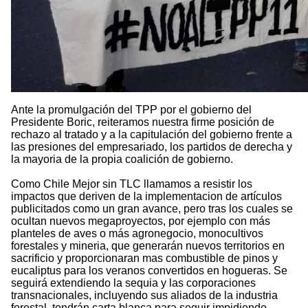
Ante la promulgación del TPP por el gobierno del
Presidente Boric, reiteramos nuestra firme posición de
rechazo al tratado y a la capitulación del gobierno frente a
las presiones del empresariado, los partidos de derecha y
la mayoria de la propia coalición de gobierno.
Como Chile Mejor sin TLC llamamos a resistir los
impactos que deriven de la implementacion de artículos
publicitados como un gran avance, pero tras los cuales se
ocultan nuevos megaproyectos, por ejemplo con más
planteles de aves o más agronegocio, monocultivos
forestales y mineria, que generarán nuevos territorios en
sacrificio y proporcionaran mas combustible de pinos y
eucaliptus para los veranos convertidos en hogueras. Se
seguirá extendiendo la sequia y las corporaciones
transnacionales, incluyendo sus aliados de la industria
forestal, tendrán carta blanca para seguir impidiendo