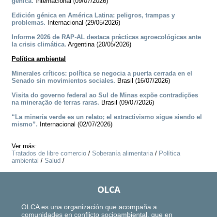
génica.
Internacional (09/07/2026)
Edición génica en América Latina: peligros, trampas y
problemas.
Internacional (29/05/2026)
Informe 2026 de RAP-AL destaca prácticas agroecológicas ante
la crisis climática.
Argentina (20/05/2026)
Política ambiental
Minerales críticos: política se negocia a puerta cerrada en el
Senado sin movimientos sociales.
Brasil (16/07/2026)
Visita do governo federal ao Sul de Minas expõe contradições
na mineração de terras raras.
Brasil (09/07/2026)
“La minería verde es un relato; el extractivismo sigue siendo el
mismo”.
Internacional (02/07/2026)
Ver más:
Tratados de libre comercio
/
Soberanía alimentaria
/
Política
ambiental
/
Salud
/
OLCA
OLCA es una organización que acompaña a
comunidades en conflicto socioambiental, que en