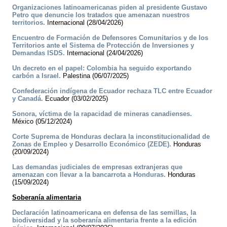
Organizaciones latinoamericanas piden al presidente Gustavo
Petro que denuncie los tratados que amenazan nuestros
territorios.
Internacional (28/04/2026)
Encuentro de Formación de Defensores Comunitarios y de los
Territorios ante el Sistema de Protección de Inversiones y
Demandas ISDS.
Internacional (24/04/2026)
Un decreto en el papel: Colombia ha seguido exportando
carbón a Israel.
Palestina (06/07/2025)
Confederación indígena de Ecuador rechaza TLC entre Ecuador
y Canadá.
Ecuador (03/02/2025)
Sonora, víctima de la rapacidad de mineras canadienses.
México (05/12/2024)
Corte Suprema de Honduras declara la inconstitucionalidad de
Zonas de Empleo y Desarrollo Económico (ZEDE).
Honduras
(20/09/2024)
Las demandas judiciales de empresas extranjeras que
amenazan con llevar a la bancarrota a Honduras.
Honduras
(15/09/2024)
Soberanía alimentaria
Declaración latinoamericana en defensa de las semillas, la
biodiversidad y la soberanía alimentaria frente a la edición