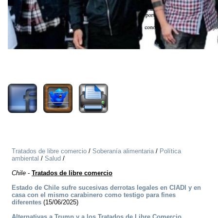
1593
Tratados de libre comercio
/
Soberanía alimentaria
/
Política
ambiental
/
Salud
/
Chile
-
Tratados de libre comercio
Estado de Chile sufre sucesivas derrotas legales en CIADI y en
casa con el mismo carabinero como testigo para fines
diferentes
(15/06/2025)
Alternativas a Trump y a los Tratados de Libre Comercio