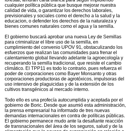
cualquier política pública que busque mejorar nuestra
calidad de vida, o garantizar los derechos laborales,
previsionales y sociales como el derecho a la salud y la
educacion, o defender los derechos de la naturaleza y
bienes comunes naturales como el agua y la semilla.
El gobierno buscará aprobar una nueva Ley de Semillas
para criminalizar el libre uso de la semilla, en
cumplimiento del convenio UPOV 91, obstaculizando los
esfuerzos que realizan las comunidades para frenar el
calentamiento global llevando adelante la agroecología y
recuperando la semilla tradicional, que resiste el cambio
climático. El TPP11 es todo lo contrario, pues refuerza el
poder de corporaciones como Bayer Monsanto y otras
corporaciones productoras de agrotóxicos, impulsoras del
uso intensivo de plaguicidas y de la extensión de los
cultivos transgénicos al mercado interno.
Todo ello es una profecía autocumplida y aceptada por el
gobierno de Boric. Desde que asumió esta administración,
la prensa empresarial ha informado de tres nuevas
demandas internacionales en contra de políticas públicas.
El gobierno permanece mudo ante la desafiante reacción
de transnacionales del área de los seguros, salud y de la