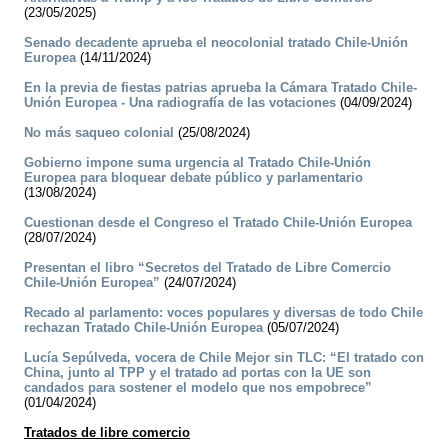
(23/05/2025)
Senado decadente aprueba el neocolonial tratado Chile-Unión
Europea
(14/11/2024)
En la previa de fiestas patrias aprueba la Cámara Tratado Chile-
Unión Europea - Una radiografía de las votaciones
(04/09/2024)
No más saqueo colonial
(25/08/2024)
Gobierno impone suma urgencia al Tratado Chile-Unión
Europea para bloquear debate público y parlamentario
(13/08/2024)
Cuestionan desde el Congreso el Tratado Chile-Unión Europea
(28/07/2024)
Presentan el libro “Secretos del Tratado de Libre Comercio
Chile-Unión Europea”
(24/07/2024)
Recado al parlamento: voces populares y diversas de todo Chile
rechazan Tratado Chile-Unión Europea
(05/07/2024)
Lucía Sepúlveda, vocera de Chile Mejor sin TLC: “El tratado con
China, junto al TPP y el tratado ad portas con la UE son
candados para sostener el modelo que nos empobrece”
(01/04/2024)
Tratados de libre comercio