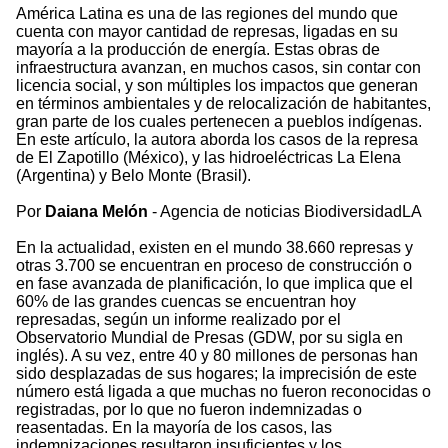
América Latina es una de las regiones del mundo que
cuenta con mayor cantidad de represas, ligadas en su
mayoría a la producción de energía. Estas obras de
infraestructura avanzan, en muchos casos, sin contar con
licencia social, y son múltiples los impactos que generan
en términos ambientales y de relocalización de habitantes,
gran parte de los cuales pertenecen a pueblos indígenas.
En este artículo, la autora aborda los casos de la represa
de El Zapotillo (México), y las hidroeléctricas La Elena
(Argentina) y Belo Monte (Brasil).
Por
Daiana Melón
- Agencia de noticias BiodiversidadLA
En la actualidad, existen en el mundo 38.660 represas y
otras 3.700 se encuentran en proceso de construcción o
en fase avanzada de planificación, lo que implica que el
60% de las grandes cuencas se encuentran hoy
represadas, según un informe realizado por el
Observatorio Mundial de Presas (GDW, por su sigla en
inglés). A su vez, entre 40 y 80 millones de personas han
sido desplazadas de sus hogares; la imprecisión de este
número está ligada a que muchas no fueron reconocidas o
registradas, por lo que no fueron indemnizadas o
reasentadas. En la mayoría de los casos, las
indemnizaciones resultaron insuficientes y los