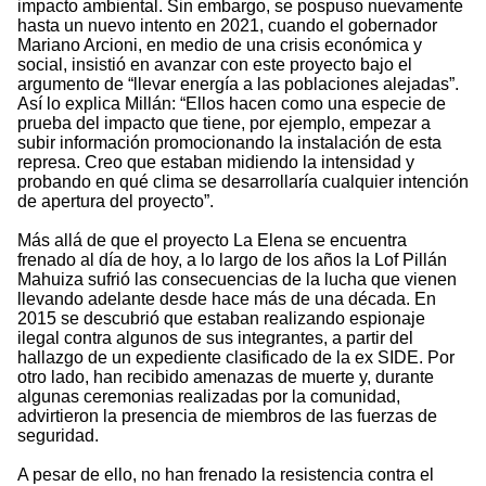
impacto ambiental. Sin embargo, se pospuso nuevamente
hasta un nuevo intento en 2021, cuando el gobernador
Mariano Arcioni, en medio de una crisis económica y
social, insistió en avanzar con este proyecto bajo el
argumento de “llevar energía a las poblaciones alejadas”.
Así lo explica Millán: “Ellos hacen como una especie de
prueba del impacto que tiene, por ejemplo, empezar a
subir información promocionando la instalación de esta
represa. Creo que estaban midiendo la intensidad y
probando en qué clima se desarrollaría cualquier intención
de apertura del proyecto”.
Más allá de que el proyecto La Elena se encuentra
frenado al día de hoy, a lo largo de los años la Lof Pillán
Mahuiza sufrió las consecuencias de la lucha que vienen
llevando adelante desde hace más de una década. En
2015 se descubrió que estaban realizando espionaje
ilegal contra algunos de sus integrantes, a partir del
hallazgo de un expediente clasificado de la ex SIDE. Por
otro lado, han recibido amenazas de muerte y, durante
algunas ceremonias realizadas por la comunidad,
advirtieron la presencia de miembros de las fuerzas de
seguridad.
A pesar de ello, no han frenado la resistencia contra el