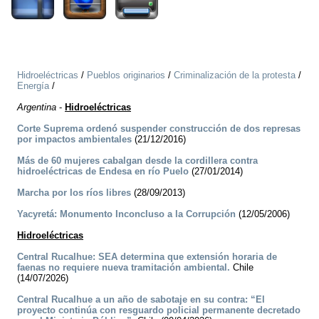
Hidroeléctricas
/
Pueblos originarios
/
Criminalización de la protesta
/
Energía
/
Argentina
-
Hidroeléctricas
Corte Suprema ordenó suspender construcción de dos represas
por impactos ambientales
(21/12/2016)
Más de 60 mujeres cabalgan desde la cordillera contra
hidroeléctricas de Endesa en río Puelo
(27/01/2014)
Marcha por los ríos libres
(28/09/2013)
Yacyretá: Monumento Inconcluso a la Corrupción
(12/05/2006)
Hidroeléctricas
Central Rucalhue: SEA determina que extensión horaria de
faenas no requiere nueva tramitación ambiental.
Chile
(14/07/2026)
Central Rucalhue a un año de sabotaje en su contra: “El
proyecto continúa con resguardo policial permanente decretado