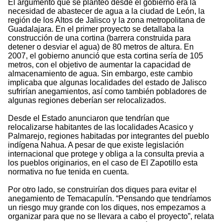
El argumento que se planteó desde el gobierno era la
necesidad de abastecer de agua a la ciudad de León, la
región de los Altos de Jalisco y la zona metropolitana de
Guadalajara. En el primer proyecto se detallaba la
construcción de una cortina (barrera construida para
detener o desviar el agua) de 80 metros de altura. En
2007, el gobierno anunció que esta cortina sería de 105
metros, con el objetivo de aumentar la capacidad de
almacenamiento de agua. Sin embargo, este cambio
implicaba que algunas localidades del estado de Jalisco
sufrirían anegamientos, así como también pobladores de
algunas regiones deberían ser relocalizados.
Desde el Estado anunciaron que tendrían que
relocalizarse habitantes de las localidades Acasico y
Palmarejo, regiones habitadas por integrantes del pueblo
indígena Nahua. A pesar de que existe legislación
internacional que protege y obliga a la consulta previa a
los pueblos originarios, en el caso de El Zapotillo esta
normativa no fue tenida en cuenta.
Por otro lado, se construirían dos diques para evitar el
anegamiento de Temacapulín. “Pensando que tendríamos
un riesgo muy grande con los diques, nos empezamos a
organizar para que no se llevara a cabo el proyecto”, relata