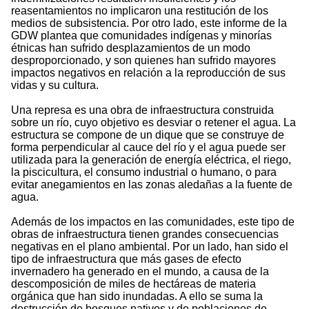
reasentamientos no implicaron una restitución de los
medios de subsistencia. Por otro lado, este informe de la
GDW plantea que comunidades indígenas y minorías
étnicas han sufrido desplazamientos de un modo
desproporcionado, y son quienes han sufrido mayores
impactos negativos en relación a la reproducción de sus
vidas y su cultura.
Una represa es una obra de infraestructura construida
sobre un río, cuyo objetivo es desviar o retener el agua. La
estructura se compone de un dique que se construye de
forma perpendicular al cauce del río y el agua puede ser
utilizada para la generación de energía eléctrica, el riego,
la piscicultura, el consumo industrial o humano, o para
evitar anegamientos en las zonas aledañas a la fuente de
agua.
Además de los impactos en las comunidades, este tipo de
obras de infraestructura tienen grandes consecuencias
negativas en el plano ambiental. Por un lado, han sido el
tipo de infraestructura que más gases de efecto
invernadero ha generado en el mundo, a causa de la
descomposición de miles de hectáreas de materia
orgánica que han sido inundadas. A ello se suma la
destrucción de bosques nativos y de poblaciones de