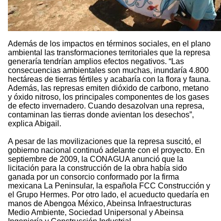
Además de los impactos en términos sociales, en el plano
ambiental las transformaciones territoriales que la represa
generaría tendrían amplios efectos negativos. “Las
consecuencias ambientales son muchas, inundaría 4.800
hectáreas de tierras fértiles y acabaría con la flora y fauna.
Además, las represas emiten dióxido de carbono, metano
y óxido nitroso, los principales componentes de los gases
de efecto invernadero. Cuando desazolvan una represa,
contaminan las tierras donde avientan los desechos”,
explica Abigail.
A pesar de las movilizaciones que la represa suscitó, el
gobierno nacional continuó adelante con el proyecto. En
septiembre de 2009, la CONAGUA anunció que la
licitación para la construcción de la obra había sido
ganada por un consorcio conformado por la firma
mexicana La Peninsular, la española FCC Construcción y
el Grupo Hermes. Por otro lado, el acueducto quedaría en
manos de Abengoa México, Abeinsa Infraestructuras
Medio Ambiente, Sociedad Unipersonal y Abeinsa