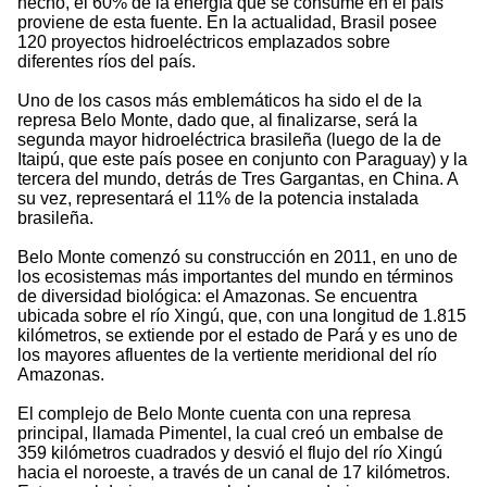
hecho, el 60% de la energía que se consume en el país
proviene de esta fuente. En la actualidad, Brasil posee
120 proyectos hidroeléctricos emplazados sobre
diferentes ríos del país.
Uno de los casos más emblemáticos ha sido el de la
represa Belo Monte, dado que, al finalizarse, será la
segunda mayor hidroeléctrica brasileña (luego de la de
Itaipú, que este país posee en conjunto con Paraguay) y la
tercera del mundo, detrás de Tres Gargantas, en China. A
su vez, representará el 11% de la potencia instalada
brasileña.
Belo Monte comenzó su construcción en 2011, en uno de
los ecosistemas más importantes del mundo en términos
de diversidad biológica: el Amazonas. Se encuentra
ubicada sobre el río Xingú, que, con una longitud de 1.815
kilómetros, se extiende por el estado de Pará y es uno de
los mayores afluentes de la vertiente meridional del río
Amazonas.
El complejo de Belo Monte cuenta con una represa
principal, llamada Pimentel, la cual creó un embalse de
359 kilómetros cuadrados y desvió el flujo del río Xingú
hacia el noroeste, a través de un canal de 17 kilómetros.