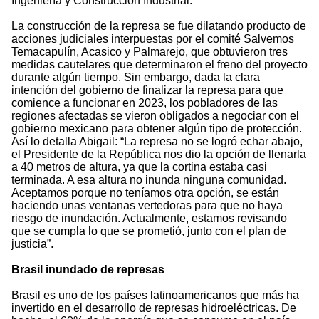
Ingeniería y Construcción Industrial.
La construcción de la represa se fue dilatando producto de
acciones judiciales interpuestas por el comité Salvemos
Temacapulín, Acasico y Palmarejo, que obtuvieron tres
medidas cautelares que determinaron el freno del proyecto
durante algún tiempo. Sin embargo, dada la clara
intención del gobierno de finalizar la represa para que
comience a funcionar en 2023, los pobladores de las
regiones afectadas se vieron obligados a negociar con el
gobierno mexicano para obtener algún tipo de protección.
Así lo detalla Abigail: “La represa no se logró echar abajo,
el Presidente de la República nos dio la opción de llenarla
a 40 metros de altura, ya que la cortina estaba casi
terminada. A esa altura no inunda ninguna comunidad.
Aceptamos porque no teníamos otra opción, se están
haciendo unas ventanas vertedoras para que no haya
riesgo de inundación. Actualmente, estamos revisando
que se cumpla lo que se prometió, junto con el plan de
justicia”.
Brasil inundado de represas
Brasil es uno de los países latinoamericanos que más ha
invertido en el desarrollo de represas hidroeléctricas. De