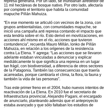
represa generaría. Por un lado, se inundarían alrededor de
11 mil hectáreas de bosque nativo. Por otro lado, afectaría
por completo el territorio que habita la comunidad
mapuche Pillán Mahuiza.
“En ese momento se articuló con vecinos de la zona, con
grupos ambientalistas, con comunidades mapuche, se
inició una campaña anti represa contando el impacto que
esta tendría sobre el río. Esto derivó en movilizaciones, en
acciones ahí mismo en el río, acciones que tuvieron
contundencia”, recuerda Mauro Millán, lonko de Pillán
Mahuiza, en relación a los orígenes de la resistencia
contra La Elena. Y agrega: “Las acciones que se llevaron
adelante estaban vinculadas a denunciar y explicar
mediáticamente lo que significa una represa en un lugar
tan frágil, con biodiversidad, a diferencia de otros sectores
de la Patagonia. También las consecuencias que traería
acarreadas, porque cambiaría el clima, la flora, la fauna y
también la vida de las personas”.
Tras este primer freno en el 2004, hubo nuevos intentos de
reactivación de La Elena. En 2010 fue el secretario de
Infraestructura provincial, Alejandro Pagani, el encargado
de anunciarlo, planteando además que el anteproyecto
estaba avanzado y que sólo faltaban los estudios de