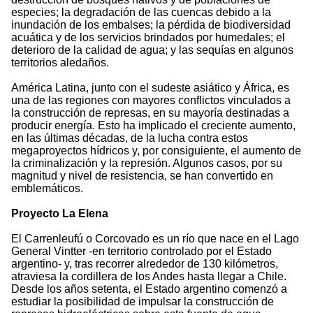
especies; la degradación de las cuencas debido a la
inundación de los embalses; la pérdida de biodiversidad
acuática y de los servicios brindados por humedales; el
deterioro de la calidad de agua; y las sequías en algunos
territorios aledaños.
América Latina, junto con el sudeste asiático y África, es
una de las regiones con mayores conflictos vinculados a
la construcción de represas, en su mayoría destinadas a
producir energía. Esto ha implicado el creciente aumento,
en las últimas décadas, de la lucha contra estos
megaproyectos hídricos y, por consiguiente, el aumento de
la criminalización y la represión. Algunos casos, por su
magnitud y nivel de resistencia, se han convertido en
emblemáticos.
Proyecto La Elena
El Carrenleufú o Corcovado es un río que nace en el Lago
General Vintter -en territorio controlado por el Estado
argentino- y, tras recorrer alrededor de 130 kilómetros,
atraviesa la cordillera de los Andes hasta llegar a Chile.
Desde los años setenta, el Estado argentino comenzó a
estudiar la posibilidad de impulsar la construcción de