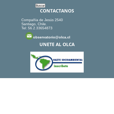
CONTACTANOS
Compañía de Jesús 2540
Santiago, Chile.
Tel: 56.2.33654873
observatorio@olca.cl
UNETE AL OLCA