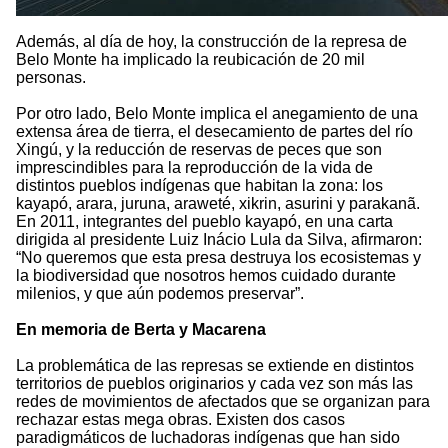
Además, al día de hoy, la construcción de la represa de
Belo Monte ha implicado la reubicación de 20 mil
personas.
Por otro lado, Belo Monte implica el anegamiento de una
extensa área de tierra, el desecamiento de partes del río
Xingú, y la reducción de reservas de peces que son
imprescindibles para la reproducción de la vida de
distintos pueblos indígenas que habitan la zona: los
kayapó, arara, juruna, araweté, xikrin, asurini y parakanã.
En 2011, integrantes del pueblo kayapó, en una carta
dirigida al presidente Luiz Inácio Lula da Silva, afirmaron:
“No queremos que esta presa destruya los ecosistemas y
la biodiversidad que nosotros hemos cuidado durante
milenios, y que aún podemos preservar”.
En memoria de Berta y Macarena
La problemática de las represas se extiende en distintos
territorios de pueblos originarios y cada vez son más las
redes de movimientos de afectados que se organizan para
rechazar estas mega obras. Existen dos casos
paradigmáticos de luchadoras indígenas que han sido