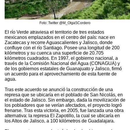
Foto: Twitter @M_OlgaSCordero
El río Verde atraviesa el territorio de tres estados
mexicanos emplazados en el centro del país: nace en
Zacatecas y recorre Aguascalientes y Jalisco, donde
confluye con el río Santiago. Posee una longitud de 200
kilómetros y su cuenca una superficie de 20.705
kilómetros cuadrados. En 1997, el gobierno nacional, a
través de la Comisión Nacional del Agua (CONAGUA) y
de los gobiernos estatales de Guanajuato y Jalisco, firmó
un acuerdo para el aprovechamiento de esta fuente de
agua.
Tras este acuerdo se anunció la construcción de una
represa que se ubicaría en el poblado de San Nicolás, en
el estado de Jalisco. Sin embargo, dada la movilización de
los pobladores que se verían afectados, el proyecto logró
frenarse. Tras esta victoria, en 2005, fue lanzada una obra
alternativa: la represa El Zapotillo, la cual se ubicaría en
los Altos de Jalisco, a 100 kilómetros de Guadalajara.