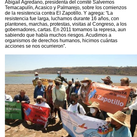
Abigail Agredano, presidenta del comité Salvemos
Temacapulín, Acasico y Palmarejo, sobre los comienzos
de la resistencia contra El Zapotillo. Y agrega: “La
resistencia fue larga, luchamos durante 16 años, con
plantones, marchas, protestas, visitas al Congreso, a los
gobernadores, cartas. En 2011 tomamos la represa, aun
sabiendo que había muchos riesgos. Acudimos a
organismos de derechos humanos, hicimos cuántas
acciones se nos ocurrieron”.