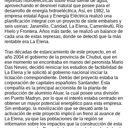
represas hidroeléctricas sobre esta fuente de agua,
aprovechando el desnivel natural que posee para el
desarrollo de energía hidroeléctrica. Así, en 1982, la
empresa estatal Agua y Energía Eléctrica realizó una
planificación integral con un proyecto de siete embalses y
seis usinas: Jaramillo, Caridad, La Elena, Carrenleufú, Río
Hielo y Frontera. Años más tarde, se realizó un balance de
cada una de estas represas, donde se detectó que la más
rentable era La Elena.
Tras décadas de estancamiento de este proyecto, en el
año 2004 el gobierno de la provincia de Chubut, que en
ese momento se encontraba en manos del peronista Mario
Das Neves, decidió reiniciar los estudios de factibilidad de
La Elena y le solicitó al gobierno nacional iniciar la
licitación correspondiente. Detrás del proyecto estaba la
corporación de capitales españoles Santander. Esta
compañía es la principal accionista de la planta de
producción de aluminio Aluar, la cual posee una división
en Puerto Madryn, por lo que el interés estaba centrado en
obtener un mayor potencial energético para esta empresa.
Sin embargo, la movilización que se desató ante la
activación de este proyecto implicó un freno al avance de
La Elena, ya que las poblaciones de la región se
informaron sobre los impactos que la construcción de esta