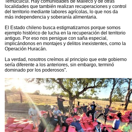
Temucuicui. Hay comunidades de Malleco y de otras
localidades que también realizan recuperaciones y control
del territorio mediante labores agrícolas, lo que nos da
más independencia y soberanía alimentaria.
El Estado chileno busca estigmatizarnos porque somos
ejemplo histórico de lucha en la recuperación del territorio
antiguo. Por eso nos persigue con saña especial,
implicándonos en montajes y delitos inexistentes, como la
Operación Huracán.
La verdad, nosotros creímos al principio que este gobierno
sería diferente a los anteriores, sin embargo, terminó
dominado por los poderosos”.