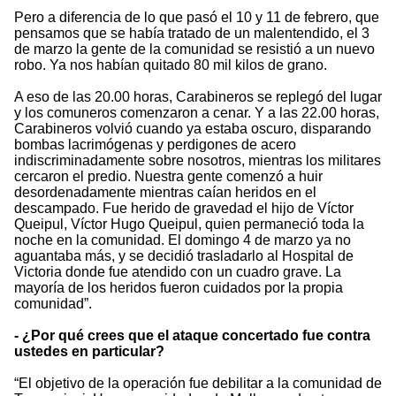
Pero a diferencia de lo que pasó el 10 y 11 de febrero, que
pensamos que se había tratado de un malentendido, el 3
de marzo la gente de la comunidad se resistió a un nuevo
robo. Ya nos habían quitado 80 mil kilos de grano.
A eso de las 20.00 horas, Carabineros se replegó del lugar
y los comuneros comenzaron a cenar. Y a las 22.00 horas,
Carabineros volvió cuando ya estaba oscuro, disparando
bombas lacrimógenas y perdigones de acero
indiscriminadamente sobre nosotros, mientras los militares
cercaron el predio. Nuestra gente comenzó a huir
desordenadamente mientras caían heridos en el
descampado. Fue herido de gravedad el hijo de Víctor
Queipul, Víctor Hugo Queipul, quien permaneció toda la
noche en la comunidad. El domingo 4 de marzo ya no
aguantaba más, y se decidió trasladarlo al Hospital de
Victoria donde fue atendido con un cuadro grave. La
mayoría de los heridos fueron cuidados por la propia
comunidad”.
- ¿Por qué crees que el ataque concertado fue contra
ustedes en particular?
“El objetivo de la operación fue debilitar a la comunidad de