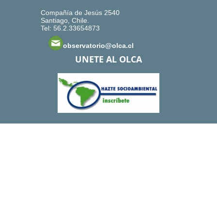
Compañía de Jesús 2540
Santiago, Chile.
Tel: 56.2.33654873
observatorio@olca.cl
UNETE AL OLCA