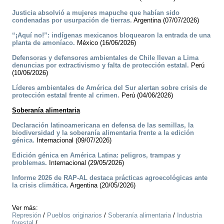
Justicia absolvió a mujeres mapuche que habían sido
condenadas por usurpación de tierras.
Argentina (07/07/2026)
“¡Aquí no!”: indígenas mexicanos bloquearon la entrada de una
planta de amoníaco.
México (16/06/2026)
Defensoras y defensores ambientales de Chile llevan a Lima
denuncias por extractivismo y falta de protección estatal.
Perú
(10/06/2026)
Líderes ambientales de América del Sur alertan sobre crisis de
protección estatal frente al crimen.
Perú (04/06/2026)
Soberanía alimentaria
Declaración latinoamericana en defensa de las semillas, la
biodiversidad y la soberanía alimentaria frente a la edición
génica.
Internacional (09/07/2026)
Edición génica en América Latina: peligros, trampas y
problemas.
Internacional (29/05/2026)
Informe 2026 de RAP-AL destaca prácticas agroecológicas ante
la crisis climática.
Argentina (20/05/2026)
Ver más:
Represión
/
Pueblos originarios
/
Soberanía alimentaria
/
Industria
forestal
/