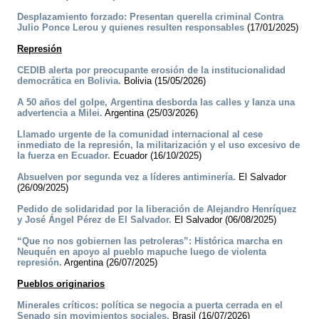
Desplazamiento forzado: Presentan querella criminal Contra
Julio Ponce Lerou y quienes resulten responsables
(17/01/2025)
Represión
CEDIB alerta por preocupante erosión de la institucionalidad
democrática en Bolivia.
Bolivia (15/05/2026)
A 50 años del golpe, Argentina desborda las calles y lanza una
advertencia a Milei.
Argentina (25/03/2026)
Llamado urgente de la comunidad internacional al cese
inmediato de la represión, la militarización y el uso excesivo de
la fuerza en Ecuador.
Ecuador (16/10/2025)
Absuelven por segunda vez a líderes antiminería.
El Salvador
(26/09/2025)
Pedido de solidaridad por la liberación de Alejandro Henríquez
y José Ángel Pérez de El Salvador.
El Salvador (06/08/2025)
“Que no nos gobiernen las petroleras”: Histórica marcha en
Neuquén en apoyo al pueblo mapuche luego de violenta
represión.
Argentina (26/07/2025)
Pueblos originarios
Minerales críticos: política se negocia a puerta cerrada en el
Senado sin movimientos sociales.
Brasil (16/07/2026)