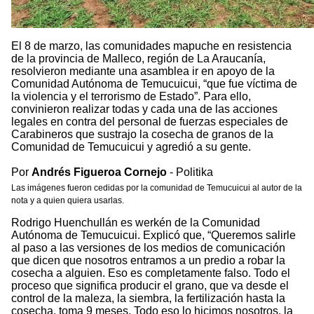
El 8 de marzo, las comunidades mapuche en resistencia
de la provincia de Malleco, región de La Araucanía,
resolvieron mediante una asamblea ir en apoyo de la
Comunidad Autónoma de Temucuicui, “que fue víctima de
la violencia y el terrorismo de Estado”. Para ello,
convinieron realizar todas y cada una de las acciones
legales en contra del personal de fuerzas especiales de
Carabineros que sustrajo la cosecha de granos de la
Comunidad de Temucuicui y agredió a su gente.
Por
Andrés Figueroa Cornejo
- Politika
Las imágenes fueron cedidas por la comunidad de Temucuicui al autor de la
nota y a quien quiera usarlas.
Rodrigo Huenchullán es werkén de la Comunidad
Autónoma de Temucuicui. Explicó que, “Queremos salirle
al paso a las versiones de los medios de comunicación
que dicen que nosotros entramos a un predio a robar la
cosecha a alguien. Eso es completamente falso. Todo el
proceso que significa producir el grano, que va desde el
control de la maleza, la siembra, la fertilización hasta la
cosecha, toma 9 meses. Todo eso lo hicimos nosotros, la