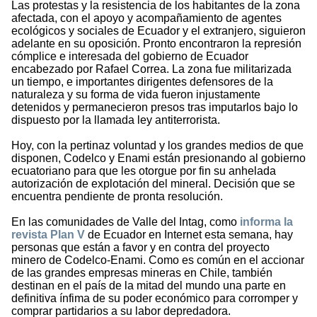
Las protestas y la resistencia de los habitantes de la zona
afectada, con el apoyo y acompañamiento de agentes
ecológicos y sociales de Ecuador y el extranjero, siguieron
adelante en su oposición. Pronto encontraron la represión
cómplice e interesada del gobierno de Ecuador
encabezado por Rafael Correa. La zona fue militarizada
un tiempo, e importantes dirigentes defensores de la
naturaleza y su forma de vida fueron injustamente
detenidos y permanecieron presos tras imputarlos bajo lo
dispuesto por la llamada ley antiterrorista.
Hoy, con la pertinaz voluntad y los grandes medios de que
disponen, Codelco y Enami están presionando al gobierno
ecuatoriano para que les otorgue por fin su anhelada
autorización de explotación del mineral. Decisión que se
encuentra pendiente de pronta resolución.
En las comunidades de Valle del Intag, como
informa la
revista Plan V
de Ecuador en Internet esta semana, hay
personas que están a favor y en contra del proyecto
minero de Codelco-Enami. Como es común en el accionar
de las grandes empresas mineras en Chile, también
destinan en el país de la mitad del mundo una parte en
definitiva ínfima de su poder económico para corromper y
comprar partidarios a su labor depredadora.