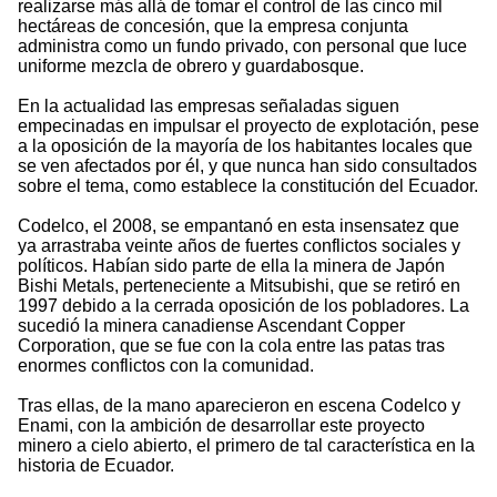
realizarse más allá de tomar el control de las cinco mil
hectáreas de concesión, que la empresa conjunta
administra como un fundo privado, con personal que luce
uniforme mezcla de obrero y guardabosque.
En la actualidad las empresas señaladas siguen
empecinadas en impulsar el proyecto de explotación, pese
a la oposición de la mayoría de los habitantes locales que
se ven afectados por él, y que nunca han sido consultados
sobre el tema, como establece la constitución del Ecuador.
Codelco, el 2008, se empantanó en esta insensatez que
ya arrastraba veinte años de fuertes conflictos sociales y
políticos. Habían sido parte de ella la minera de Japón
Bishi Metals, perteneciente a Mitsubishi, que se retiró en
1997 debido a la cerrada oposición de los pobladores. La
sucedió la minera canadiense Ascendant Copper
Corporation, que se fue con la cola entre las patas tras
enormes conflictos con la comunidad.
Tras ellas, de la mano aparecieron en escena Codelco y
Enami, con la ambición de desarrollar este proyecto
minero a cielo abierto, el primero de tal característica en la
historia de Ecuador.