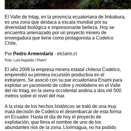
El Valle de Intag, en la provincia ecuatoriana de Imbabura,
es una zona que destaca a escala mundial por su
diversidad biológica e impresionante belleza. Hoy se
encuentra amenazado por un proyecto minero de
envergadura que tiene como protagonista a Codelco
Chile.
Por
Pedro Armendariz
- elclarin.cl
Foto: Luis Argüello / PlanV
El año 2008 la empresa minera estatal chilena Codelco,
emprendió su primera incursión productiva en el
extranjero. Se asoció con su par ecuatoriana Enami para
explotar un yacimiento de cobre y molibdeno en el Valle
del río Intag, en la sierra occidental andina a dos mil 500
metros sobre el nivel del mar.
A la vista de los hechos históricos se trató de una muy
mala decisión de Codelco el desembarcar de esta forma
en Ecuador. Hasta el día de hoy el proyecto de
explotación, que lleva el nombre de uno de los
abundantes ríos de la zona, Llorimagua, no ha podido