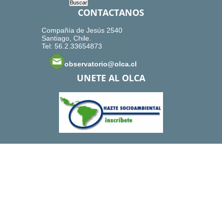
CONTACTANOS
Compañía de Jesús 2540
Santiago, Chile.
Tel: 56.2.33654873
observatorio@olca.cl
UNETE AL OLCA