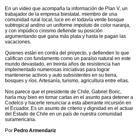
En un video que acompaña la información de Plan V, un
trabajador de la empresa biestatal, miembro de una
comunidad rural local, luce en el todavía verde bosque
subtropical andino un uniforme impoluto de color naranja,
y con impúdico cinismo defiende su posición
argumentando que gana más plata y hasta le pagan las
vacaciones.
Quienes están en contra del proyecto, y defienden lo que
califican con fundamento como un paraíso natural en este
mundo devastado, en treinta años de resistencia han
implementado numerosas iniciativas para lograr
mantenerse activos y auto subsistentes en su tierra,
bosques y ríos. Artesanía, turismo, agricultura entre ellas.
Nos parece que el presidente de Chile, Gabriel Boric,
haría muy bien en tomar cartas en el asunto para detener a
Codelco y hacerle renunciar a esta aberrante incursión en
el Ecuador. Es un asunto de criterio y dignidad en el actuar
del Estado de Chile en un país de nuestra comunidad
suramericana.
Por
Pedro Armendariz