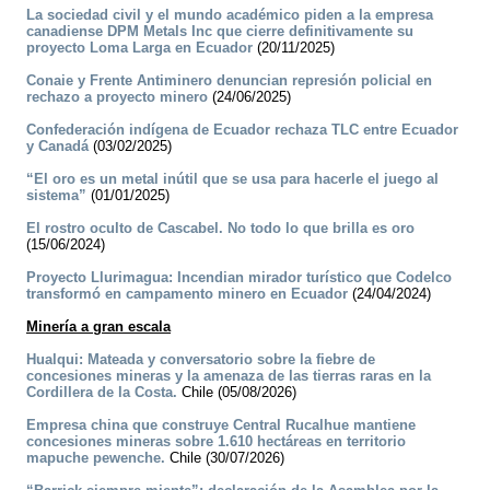
La sociedad civil y el mundo académico piden a la empresa
canadiense DPM Metals Inc que cierre definitivamente su
proyecto Loma Larga en Ecuador
(20/11/2025)
Conaie y Frente Antiminero denuncian represión policial en
rechazo a proyecto minero
(24/06/2025)
Confederación indígena de Ecuador rechaza TLC entre Ecuador
y Canadá
(03/02/2025)
“El oro es un metal inútil que se usa para hacerle el juego al
sistema”
(01/01/2025)
­El rostro oculto de Cascabel. No todo lo que brilla es oro
(15/06/2024)
Proyecto Llurimagua: Incendian mirador turístico que Codelco
transformó en campamento minero en Ecuador
(24/04/2024)
Minería a gran escala
Hualqui: Mateada y conversatorio sobre la fiebre de
concesiones mineras y la amenaza de las tierras raras en la
Cordillera de la Costa.
Chile (05/08/2026)
Empresa china que construye Central Rucalhue mantiene
concesiones mineras sobre 1.610 hectáreas en territorio
mapuche pewenche.
Chile (30/07/2026)