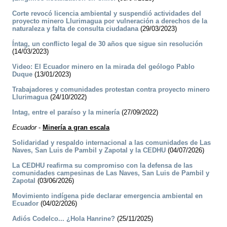
Corte revocó licencia ambiental y suspendió actividades del
proyecto minero Llurimagua por vulneración a derechos de la
naturaleza y falta de consulta ciudadana
(29/03/2023)
Íntag, un conflicto legal de 30 años que sigue sin resolución
(14/03/2023)
Video: El Ecuador minero en la mirada del geólogo Pablo
Duque
(13/01/2023)
Trabajadores y comunidades protestan contra proyecto minero
Llurimagua
(24/10/2022)
Intag, entre el paraíso y la minería
(27/09/2022)
Ecuador
-
Minería a gran escala
Solidaridad y respaldo internacional a las comunidades de Las
Naves, San Luis de Pambil y Zapotal y la CEDHU
(04/07/2026)
La CEDHU reafirma su compromiso con la defensa de las
comunidades campesinas de Las Naves, San Luis de Pambil y
Zapotal
(03/06/2026)
Movimiento indígena pide declarar emergencia ambiental en
Ecuador
(04/02/2026)
­Adiós Codelco... ¿Hola Hanrine?
(25/11/2025)