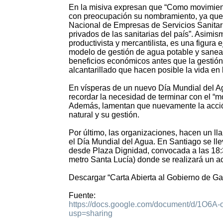
En la misiva expresan que “Como movimient
con preocupación su nombramiento, ya que su
Nacional de Empresas de Servicios Sanitari
privados de las sanitarias del país”. Asimi
productivista y mercantilista, es una figura 
modelo de gestión de agua potable y sanea
beneficios económicos antes que la gestión
alcantarillado que hacen posible la vida e
En vísperas de un nuevo Día Mundial del A
recordar la necesidad de terminar con el “mo
Además, lamentan que nuevamente la acción
natural y su gestión.
Por último, las organizaciones, hacen un lla
el Día Mundial del Agua. En Santiago se lle
desde Plaza Dignidad, convocada a las 18:
metro Santa Lucía) donde se realizará un act
Descargar “Carta Abierta al Gobierno de Gab
Fuente:
https://docs.google.com/document/d/1
usp=sharing