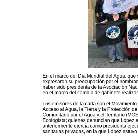
En el marco del Día Mundial del Agua, que s
expresaron su preocupación por el nombram
haber sido presidenta de la Asociación Nac
en el marco del cambio de gabinete realiza
Los emisores de la carta son el Movimiento 
Acceso al Agua, la Tierra y la Protección
Comunitario por el Agua y el Territorio (M
Ecologista; quienes denuncian que López er
anteriormente ejercía como presidenta ejec
sanitarias privadas, en la que López estuvo