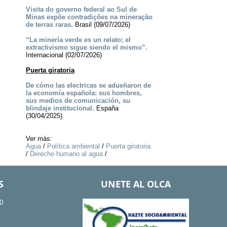
Visita do governo federal ao Sul de
Minas expõe contradições na mineração
de terras raras.
Brasil (09/07/2026)
“La minería verde es un relato; el
extractivismo sigue siendo el mismo”.
Internacional (02/07/2026)
Puerta giratoria
De cómo las electricas se adueñaron de
la economía española: sus hombres,
sus medios de comunicación, su
blindaje institucional.
España
(30/04/2025)
Ver más:
Agua
/
Política ambiental
/
Puerta giratoria
/
Derecho humano al agua
/
S
UNETE AL OLCA
0