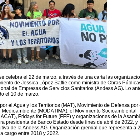
e celebra el 22 de marzo, a través de una carta las organizaci
iento de Jessica López Saffie como ministra de Obras Públicas
ional de Empresas de Servicios Sanitarios (Andess AG). Lo ante
do el 10 de marzo.
por el Agua y los Territorios (MAT), Movimiento de Defensa por 
 del Medioambiente (MODATIMA), el Movimiento Socioambiental
OSACAT), Fridays for Future (FFF) y organizaciones de la Asamb
a presidenta de Banco Estado desde fines de abril de 2022, y
utiva de la Andess AG. Organización gremial que representa a 
 a cargo entre 2018 y 2022.