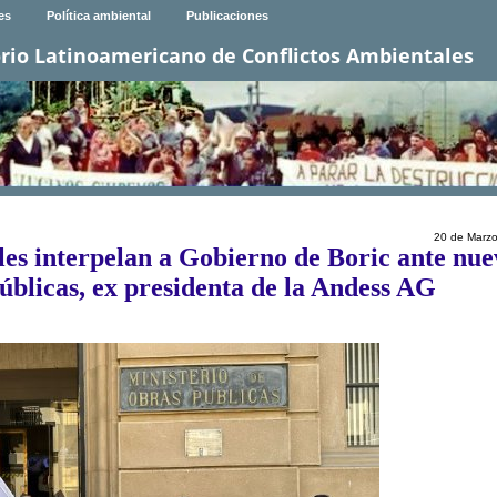
es
Política ambiental
Publicaciones
rio Latinoamericano de Conflictos Ambientales
20 de Marz
es interpelan a Gobierno de Boric ante nue
úblicas, ex presidenta de la Andess AG