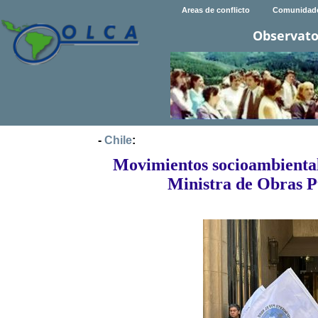
Areas de conflicto
Comunidad
Observato
-
Chile
:
Movimientos socioambiental
Ministra de Obras P