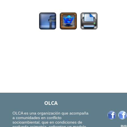
1470
OLCA
OLCA es una organización que acompaña
a comunidades en conflicto
socioambiental, que en condiciones de
profunda asimetría, enfrentan un modelo
BUS