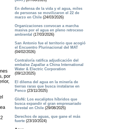
En defensa de la vida y el agua, miles
de personas se movilizaron el 22 de
marzo en Chile
(24/03/2026)
Organizaciones convocan a marcha
masiva por el agua en pleno retroceso
ambiental
(17/03/2026)
San Antonio fue el territorio que acogió
el Encuentro Plurinacional del MAT
(04/02/2026)
Contraloría ratifica adjudicación del
embalse Zapallar a China International
Water & Electric Corporation
ones
(09/12/2025)
, por
rior,
El dilema del agua en la minería de
tierras raras que busca instalarse en
Penco
(23/11/2025)
el
GloNi: Los eucaliptos híbridos que
busca expandir el gran empresariado
lea
forestal en Chile
(29/08/2025)
Derechos de aguas, que gane el más
22
fuerte
(23/10/2024)