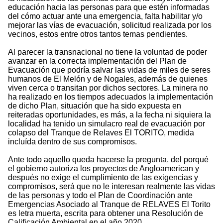
educación hacia las personas para que estén informadas
del cómo actuar ante una emergencia, falta habilitar y/o
mejorar las vías de evacuación, solicitud realizada por los
vecinos, estos entre otros tantos temas pendientes.
Al parecer la transnacional no tiene la voluntad de poder
avanzar en la correcta implementación del Plan de
Evacuación que podría salvar las vidas de miles de seres
humanos de El Melón y de Nogales, además de quienes
viven cerca o transitan por dichos sectores. La minera no
ha realizado en los tiempos adecuados la implementación
de dicho Plan, situación que ha sido expuesta en
reiteradas oportunidades, es más, a la fecha ni siquiera la
localidad ha tenido un simulacro real de evacuación por
colapso del Tranque de Relaves El TORITO, medida
incluída dentro de sus compromisos.
Ante todo aquello queda hacerse la pregunta, del porqué
el gobierno autoriza los proyectos de Angloamerican y
después no exige el cumplimiento de las exigencias y
compromisos, será que no le interesan realmente las vidas
de las personas y todo el Plan de Coordinación ante
Emergencias Asociado al Tranque de RELAVES El Torito
es letra muerta, escrita para obtener una Resolución de
Calificación Ambiental en el año 2020.