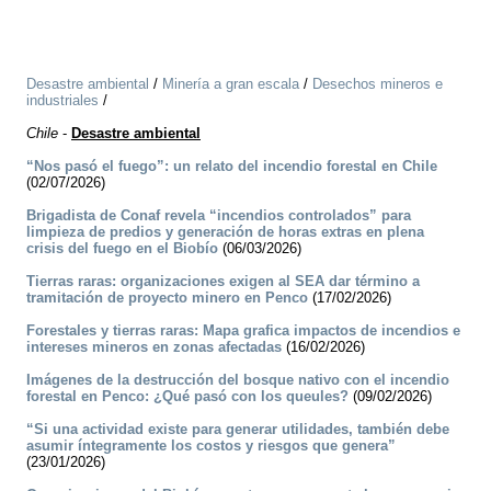
Desastre ambiental
/
Minería a gran escala
/
Desechos mineros e
industriales
/
Chile
-
Desastre ambiental
“Nos pasó el fuego”: un relato del incendio forestal en Chile
(02/07/2026)
Brigadista de Conaf revela “incendios controlados” para
limpieza de predios y generación de horas extras en plena
crisis del fuego en el Biobío
(06/03/2026)
Tierras raras: organizaciones exigen al SEA dar término a
tramitación de proyecto minero en Penco
(17/02/2026)
Forestales y tierras raras: Mapa grafica impactos de incendios e
intereses mineros en zonas afectadas
(16/02/2026)
Imágenes de la destrucción del bosque nativo con el incendio
forestal en Penco: ¿Qué pasó con los queules?
(09/02/2026)
“Si una actividad existe para generar utilidades, también debe
asumir íntegramente los costos y riesgos que genera”
(23/01/2026)