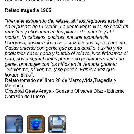
Relato tragedia 1965
"Viene el estruendo del relave, ahí los regidores estaban
en el puente de El Melón. La gente venía viva, se hacía un
remolino y chocaban en los pilares del puente y ahí
morían. Vi caballos, cocinas, fue una experiencia
horrorosa, nosotros íbamos a cruzar y nos dijeron que no.
Casas enteras con gente que pedía auxilio, auxilio y no
podíamos hacer nada y la traía el relave. Nos tirábamos el
pelo, nos rasguñábamos porque no podíamos sacar a la
gente, una mujer con los niños en la ventana gritaba:
"Sálvenme, sálvenme" y se perdió. Primera vez que
lloraba tanto"
.
Relato tomado del libro 28 de Marzo,Vida,Tragedia y
Memoria.
Cristóbal Gaete Araya - Gonzalo Olivares Díaz - Editorial
Corazón de Hueso
2654