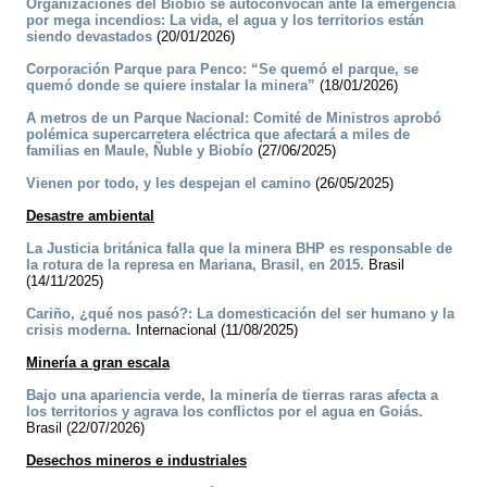
Organizaciones del Biobío se autoconvocan ante la emergencia
por mega incendios: La vida, el agua y los territorios están
siendo devastados
(20/01/2026)
Corporación Parque para Penco: “Se quemó el parque, se
quemó donde se quiere instalar la minera”
(18/01/2026)
A metros de un Parque Nacional: Comité de Ministros aprobó
polémica supercarretera eléctrica que afectará a miles de
familias en Maule, Ñuble y Biobío
(27/06/2025)
Vienen por todo, y les despejan el camino
(26/05/2025)
Desastre ambiental
La Justicia británica falla que la minera BHP es responsable de
la rotura de la represa en Mariana, Brasil, en 2015.
Brasil
(14/11/2025)
Cariño, ¿qué nos pasó?: La domesticación del ser humano y la
crisis moderna.
Internacional (11/08/2025)
Minería a gran escala
Bajo una apariencia verde, la minería de tierras raras afecta a
los territorios y agrava los conflictos por el agua en Goiás.
Brasil (22/07/2026)
Desechos mineros e industriales