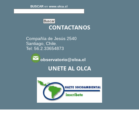
BUSCAR
en
www.olca.cl
CONTACTANOS
Compañía de Jesús 2540
Santiago, Chile.
Tel: 56.2.33654873
observatorio@olca.cl
UNETE AL OLCA