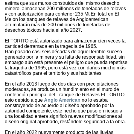
estima que sus muros construidos del mismo desecho
minero, almacenan 200 millones de toneladas de relaves
y con autorización para contener 235 Mt.En total en El
Melón los tranques de relaves de Angloamerican
acumularán más de 300 millones de toneladas de
desechos tóxicos hacia el año 2027.
El TORITO está autorizado para almacenar cien veces la
cantidad derramada en la tragedia de 1965.
Han pasado casi seis décadas de aquel terrible suceso
generado por la minera y su falta de responsabilidad, sin
embargo aún está presente el peligro que pueda repetirse
la tragedia de 1965, pero está vez con daños mucho más
catastróficos para el territorio y sus habitantes.
En el año 2013 luego de dos días con precipitaciones
moderadas, se produce un hundimiento en el muro de
contención principal del Tranque de Relaves El TORITO,
esto debido a que
Anglo American
no lo estaba
construyendo de acuerdo al diseño aprobado por la
autoridad competente, este hecho que puso en riesgo a
una localidad entera significó nuevas modificaciones al
diseño original aprobado, restándole seguridad a la obra.
En el año 2022 nuevamente producto de las lluvias