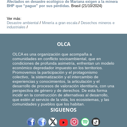
Afectados en desastre ecológico de Mariana exigen a la minera
BHP que “pague” por sus pérdidas.
Brasil (21/10/2024)
Ver más:
Desastre ambiental
/
Minería a gran escala
/
Desechos mineros e
industriales
/
OLCA
OLCA es una organización que acompaña a
comunidades en conflicto socioambiental, que en
condiciones de profunda asimetría, enfrentan un modelo
económico depredador impuesto en los territorios.
Promovemos la participación y el protagonismo
colectivo, la sistematización y el intercambio de
experiencias y conocimientos, la articulación y el
desarrollo de procesos de valoración identitaria, con una
perspectiva de género y de derechos. De esta forma
incidir en la construcción de alternativas al desarrollo,
que estén al servicio de la vida, los ecosistemas, y las
comunidades y pueblos que los habitan.
SIGUENOS