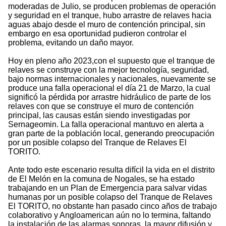
moderadas de Julio, se producen problemas de operación
y seguridad en el tranque, hubo arrastre de relaves hacia
aguas abajo desde el muro de contención principal, sin
embargo en esa oportunidad pudieron controlar el
problema, evitando un daño mayor.
Hoy en pleno año 2023,con el supuesto que el tranque de
relaves se construye con la mejor tecnología, seguridad,
bajo normas internacionales y nacionales, nuevamente se
produce una falla operacional el día 21 de Marzo, la cual
significó la pérdida por arrastre hidráulico de parte de los
relaves con que se construye el muro de contención
principal, las causas están siendo investigadas por
Sernageomin. La falla operacional mantuvo en alerta a
gran parte de la población local, generando preocupación
por un posible colapso del Tranque de Relaves El
TORITO.
Ante todo este escenario resulta difícil la vida en el distrito
de El Melón en la comuna de Nogales, se ha estado
trabajando en un Plan de Emergencia para salvar vidas
humanas por un posible colapso del Tranque de Relaves
El TORITO, no obstante han pasado cinco años de trabajo
colaborativo y Angloamerican aún no lo termina, faltando
la instalación de las alarmas sonoras, la mayor difusión y