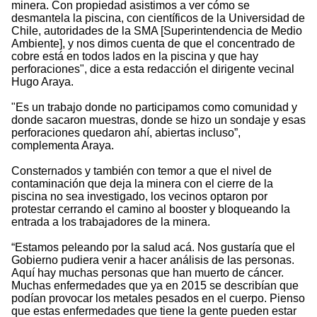
minera. Con propiedad asistimos a ver cómo se
desmantela la piscina, con científicos de la Universidad de
Chile, autoridades de la SMA [Superintendencia de Medio
Ambiente], y nos dimos cuenta de que el concentrado de
cobre está en todos lados en la piscina y que hay
perforaciones", dice a esta redacción el dirigente vecinal
Hugo Araya.
"Es un trabajo donde no participamos como comunidad y
donde sacaron muestras, donde se hizo un sondaje y esas
perforaciones quedaron ahí, abiertas incluso”,
complementa Araya.
Consternados y también con temor a que el nivel de
contaminación que deja la minera con el cierre de la
piscina no sea investigado, los vecinos optaron por
protestar cerrando el camino al booster y bloqueando la
entrada a los trabajadores de la minera.
“Estamos peleando por la salud acá. Nos gustaría que el
Gobierno pudiera venir a hacer análisis de las personas.
Aquí hay muchas personas que han muerto de cáncer.
Muchas enfermedades que ya en 2015 se describían que
podían provocar los metales pesados en el cuerpo. Pienso
que estas enfermedades que tiene la gente pueden estar