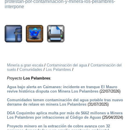
protestan-por-contaminacion-y-minera-los-pelambres-
interpone
1580
Minería a gran escala
/
Contaminación del agua
/
Contaminación del
suelo
/
Comunidades
/
Los Pelambres
/
Proyecto
Los Pelambres
:
Agua bajo alerta en Caimanes: incidente en tranque El Mauro
revive histórica disputa con Minera Los Pelambres
(22/07/2026)
Comunidades temen contaminación del agua potable tras nuevo
derrame de relave en minera Los Pelambres
(31/07/2025)
DGA Coquimbo aplica multa por más de $662 millones a Minera
Los Pelambres por infracciones al Código de Aguas
(25/04/2024)
Proyecto minero en la extracción de cobre avanza con 32