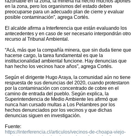
razonable en la zona, la minería ha hecho muchos aportes
en la zona, pero los organismos del estado deben
preocuparse para un adecuado plan de cierre y evaluar
posible contaminación”, agrega Cortés.
El alcalde afirma a Interferencia que están evaluando los
antecedentes y en caso de ser necesario interpondrán otro
recurso al Tribunal Ambiental.
“Acá, más que la compañía minera, que sin duda tiene que
hacerse cargo, la tarea fundamental es que la
institucionalidad ambiental funcione. Hay denuncias que
han hecho los vecinos hace años”, agrega Cortés.
Según el dirigente Hugo Araya, la comunidad aún no tiene
respuesta de sus denuncias del 2020, cuando protestaron
por la contaminación con concentrado de cobre en el
camino de entrada del pueblo. Según explica, la
Superintendencia de Medio Ambiente les afirmó que
nunca han cursado multas a Los Pelambres por los
hechos denunciados por los vecinos y que dichas
denuncias siguen en investigación.
Fuente:
https://interferencia.cl/articulos/vecinos-de-choapa-viejo-