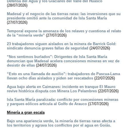
Defensa del Agua y los Glaciares del Valle del Huasco
(28/07/2026)
Madesal y el negocio de las tierras raras: las inversiones que su
presidente omitió ante la comunidad de Isla Santa María
(27/07/2026)
Temporal expone la amenaza de los relaves y cuestiona el relato
de la “minería verde”
(27/07/2026)
23 trabajadores siguen aislados en la minera de Barrick Gold:
sindicato denuncia graves fallas de seguridad
(24/07/2026)
“Nos sentimos burlados”: Dirigentes de Isla Santa María
denuncian que Madesal acelera concesiones mineras en vez de
desistir de ellas
(24/07/2026)
“Esto es una llamada de auxilio”: trabajadores de Pascua-Lama
llevan ocho días aislados y piden ser rescatados
(22/07/2026)
Agua bajo alerta en Caimanes: incidente en tranque El Mauro
revive histórica disputa con Minera Los Pelambres
(22/07/2026)
Isla Santa María paralizada: conflicto por concesiones mineras
y parques eólicos articula al Golfo de Arauco
(17/07/2026)
Minería a gran escala
Bajo una apariencia verde, la minería de tierras raras afecta a
los territorios y agrava los conflictos por el agua en Goiás.