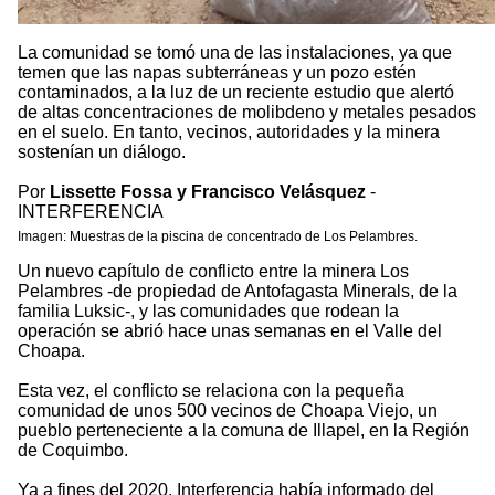
La comunidad se tomó una de las instalaciones, ya que
temen que las napas subterráneas y un pozo estén
contaminados, a la luz de un reciente estudio que alertó
de altas concentraciones de molibdeno y metales pesados
en el suelo. En tanto, vecinos, autoridades y la minera
sostenían un diálogo.
Por
Lissette Fossa y Francisco Velásquez
-
INTERFERENCIA
Imagen: Muestras de la piscina de concentrado de Los Pelambres.
Un nuevo capítulo de conflicto entre la minera Los
Pelambres -de propiedad de Antofagasta Minerals, de la
familia Luksic-, y las comunidades que rodean la
operación se abrió hace unas semanas en el Valle del
Choapa.
Esta vez, el conflicto se relaciona con la pequeña
comunidad de unos 500 vecinos de Choapa Viejo, un
pueblo perteneciente a la comuna de Illapel, en la Región
de Coquimbo.
Ya a fines del 2020, Interferencia había informado del