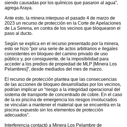
siendo causadas por los químicos que pasaron al agua”,
agrega Araya.
Ante esto, la minera interpuso el pasado 4 de marzo de
2023 un recurso de protección en la Corte de Apelaciones
de La Serena, en contra de los vecinos que bloquearon el
paso al ducto.
Según se explica en el recurso presentado por la minera,
esto se hizo “por una serie de actos arbitrarios e ilegales
consistentes en bloqueo del camino privado de uso
público y, por consiguiente, de la imposibilidad para
acceder a los predios de propiedad de MLP [Minera Los
Pelambres]”, desde mediados del mes de marzo.
El recurso de protección plantea que las consecuencias
de las acciones de bloqueo desarrolladas por los vecinos,
podrían implicar un “riesgo a la integridad operacional del
sistema de transporte de concentrado de cobre. En el caso
de la ex piscina de emergencia los riesgos involucrados
se vinculan a mantener el material que se encuentra en la
piscina expuesto sin los elementos de protección
adecuados”.
Interferencia contactó a Minera Los Pelambre de