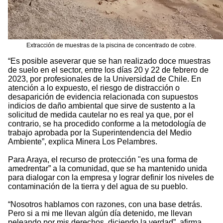
Extracción de muestras de la piscina de concentrado de cobre.
“Es posible aseverar que se han realizado doce muestras
de suelo en el sector, entre los días 20 y 22 de febrero de
2023, por profesionales de la Universidad de Chile. En
atención a lo expuesto, el riesgo de distracción o
desaparición de evidencia relacionada con supuestos
indicios de daño ambiental que sirve de sustento a la
solicitud de medida cautelar no es real ya que, por el
contrario, se ha procedido conforme a la metodología de
trabajo aprobada por la Superintendencia del Medio
Ambiente”, explica Minera Los Pelambres.
Para Araya, el recurso de protección "es una forma de
amedrentar” a la comunidad, que se ha mantenido unida
para dialogar con la empresa y lograr definir los niveles de
contaminación de la tierra y del agua de su pueblo.
“Nosotros hablamos con razones, con una base detrás.
Pero si a mi me llevan algún día detenido, me llevan
peleando por mis derechos, diciendo la verdad”, afirma