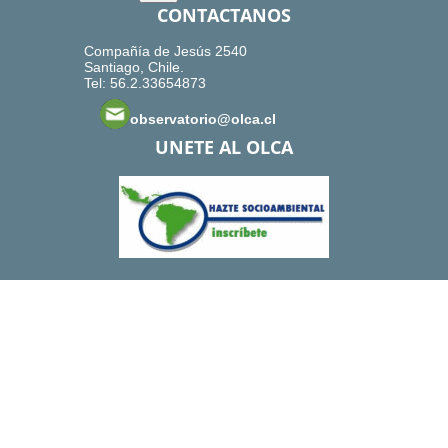
CONTACTANOS
Compañía de Jesús 2540
Santiago, Chile.
Tel: 56.2.33654873
observatorio@olca.cl
UNETE AL OLCA