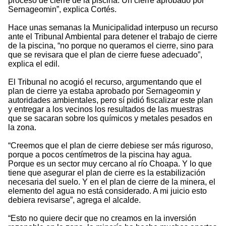
proceso de cierre de la piscina. Un cierre aprobado por
Sernageomin”, explica Cortés.
Hace unas semanas la Municipalidad interpuso un recurso
ante el Tribunal Ambiental para detener el trabajo de cierre
de la piscina, “no porque no queramos el cierre, sino para
que se revisara que el plan de cierre fuese adecuado”,
explica el edil.
El Tribunal no acogió el recurso, argumentando que el
plan de cierre ya estaba aprobado por Sernageomin y
autoridades ambientales, pero sí pidió fiscalizar este plan
y entregar a los vecinos los resultados de las muestras
que se sacaran sobre los químicos y metales pesados en
la zona.
“Creemos que el plan de cierre debiese ser más riguroso,
porque a pocos centímetros de la piscina hay agua.
Porque es un sector muy cercano al río Choapa. Y lo que
tiene que asegurar el plan de cierre es la estabilización
necesaria del suelo. Y en el plan de cierre de la minera, el
elemento del agua no está considerado. A mi juicio esto
debiera revisarse”, agrega el alcalde.
“Esto no quiere decir que no creamos en la inversión