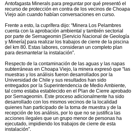
Antofagasta Minerals para preguntar por qué presentó el
recurso de protección en contra de los vecinos de Choapa
Viejo aún cuando habían conversaciones en curso.
Frente a esto, la cuprífera dijo: “Minera Los Pelambres
cuenta con la aprobación ambiental y también sectorial
por parte de Sernageomin [Servicio Nacional de Geología
y Minería] para realizar los trabajos de cierre de la piscina
del km 80. Estas labores, consideran un completo plan
para desmantelar la instalación”.
Respecto de la contaminación de las aguas y las napas
subterráneas en Choapa Viejo, la minera expresó que “las
muestras y los análisis fueron desarrollados por la
Universidad de Chile y sus resultados han sido
entregados por la Superintendencia de Medio Ambiente,
tal como estaba establecido en el Plan de Cierre aprobado
por Sernageomin. Este proceso adicionalmente ha sido
desarrollado con los mismos vecinos de la localidad
quienes han participado de la toma de muestra y de la
recepción de los análisis, por lo que no se justifica las
acciones ilegales que un grupo menor de personas ha
ejecutado, impidiendo los trabajos de cierre de esta
instalación”.