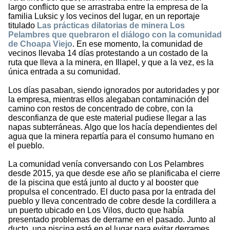
largo conflicto que se arrastraba entre la empresa de la
familia Luksic y los vecinos del lugar, en un reportaje
titulado
Las prácticas dilatorias de minera Los
Pelambres que quebraron el diálogo con la comunidad
de Choapa Viejo
. En ese momento, la comunidad de
vecinos llevaba 14 días protestando a un costado de la
ruta que lleva a la minera, en Illapel, y que a la vez, es la
única entrada a su comunidad.
Los días pasaban, siendo ignorados por autoridades y por
la empresa, mientras ellos alegaban contaminación del
camino con restos de concentrado de cobre, con la
desconfianza de que este material pudiese llegar a las
napas subterráneas. Algo que los hacía dependientes del
agua que la minera repartía para el consumo humano en
el pueblo.
La comunidad venía conversando con Los Pelambres
desde 2015, ya que desde ese año se planificaba el cierre
de la piscina que está junto al ducto y al booster que
propulsa el concentrado. El ducto pasa por la entrada del
pueblo y lleva concentrado de cobre desde la cordillera a
un puerto ubicado en Los Vilos, ducto que había
presentado problemas de derrame en el pasado. Junto al
ducto, una piscina está en el lugar para evitar derrames.