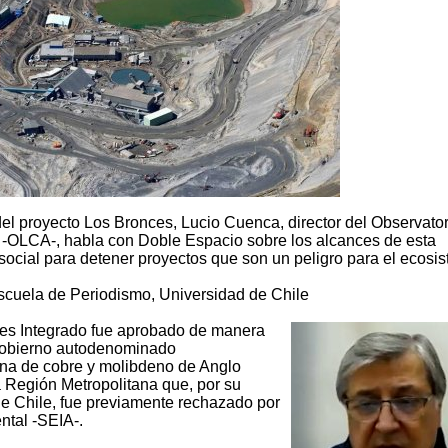
del proyecto Los Bronces, Lucio Cuenca, director del Observator
 -OLCA-, habla con Doble Espacio sobre los alcances de esta
social para detener proyectos que son un peligro para el ecosi
Escuela de Periodismo, Universidad de Chile
ces Integrado fue aprobado de manera
 gobierno autodenominado
na de cobre y molibdeno de Anglo
a Región Metropolitana que, por su
de Chile, fue previamente rechazado por
ntal -SEIA-.