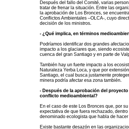
Después del fallo del Comité, varias perso
tratar de frenar la situación. Entre las org
la aprobación de Los Bronces, se encuentr
Conflictos Ambientales –OLCA-, cuyo directo
decisión de los ministros.
- ¿Qué implica, en términos medioambie
Podríamos identificar dos grandes afectacio
impacto a los glaciares que, siendo ecosis
cuenca del gran Santiago y en parte de Val
También hay un fuerte impacto a los ecosis
Naturaleza Yerba Loca, y que por extensió
Santiago, el cual busca justamente proteger 
minera podría afectar esa zona también.
- Después de la aprobación del proyecto
conflicto medioambiental?
En el caso de este Los Bronces que, por su 
expectativa de que fuera rechazado, dentro
denominado ecologista que habla de hacer u
Existe bastante desazón en las organizacion