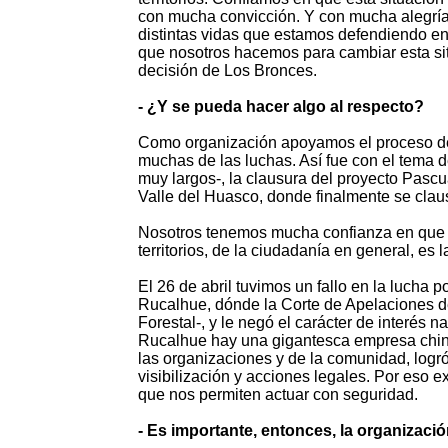
con mucha convicción. Y con mucha alegría
distintas vidas que estamos defendiendo en 
que nosotros hacemos para cambiar esta si
decisión de Los Bronces.
- ¿Y se pueda hacer algo al respecto?
Como organización apoyamos el proceso de 
muchas de las luchas. Así fue con el tema
muy largos-, la clausura del proyecto Pasc
Valle del Huasco, donde finalmente se claus
Nosotros tenemos mucha confianza en que fi
territorios, de la ciudadanía en general, es 
El 26 de abril tuvimos un fallo en la lucha 
Rucalhue, dónde la Corte de Apelaciones d
Forestal-, y le negó el carácter de interés 
Rucalhue hay una gigantesca empresa china 
las organizaciones y de la comunidad, logró
visibilización y acciones legales. Por eso
que nos permiten actuar con seguridad.
- Es importante, entonces, la organizació