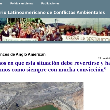
es
Política ambiental
Publicaciones
rio Latinoamericano de Conflictos Ambientales
onces de Anglo American
29 de Abri
s en que esta situación debe revertirse y h
cemos como siempre con mucha convicción”