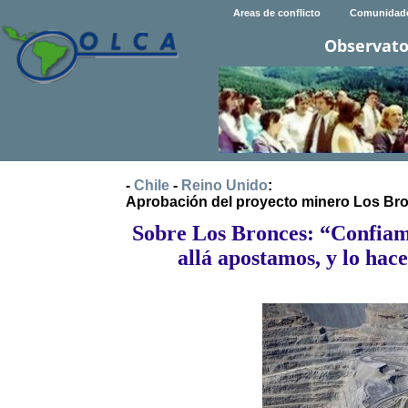
Areas de conflicto
Comunidad
Observato
-
Chile
-
Reino Unido
:
Aprobación del proyecto minero Los Br
Sobre Los Bronces: “Confiamo
allá apostamos, y lo ha