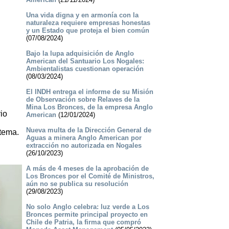
Una vida digna y en armonía con la
naturaleza requiere empresas honestas
y un Estado que proteja el bien común
(07/08/2024)
Bajo la lupa adquisición de Anglo
American del Santuario Los Nogales:
Ambientalistas cuestionan operación
(08/03/2024)
El INDH entrega el informe de su Misión
de Observación sobre Relaves de la
Mina Los Bronces, de la empresa Anglo
io
American
(12/01/2024)
Nueva multa de la Dirección General de
stema.
Aguas a minera Anglo American por
extracción no autorizada en Nogales
(26/10/2023)
A más de 4 meses de la aprobación de
Los Bronces por el Comité de Ministros,
aún no se publica su resolución
(29/08/2023)
No solo Anglo celebra: luz verde a Los
Bronces permite principal proyecto en
Chile de Patria, la firma que compró