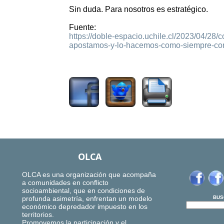
Sin duda. Para nosotros es estratégico.
Fuente:
https://doble-espacio.uchile.cl/2023/04/28/
apostamos-y-lo-hacemos-como-siempre-co
2058
OLCA
OLCA es una organización que acompaña
a comunidades en conflicto
socioambiental, que en condiciones de
profunda asimetría, enfrentan un modelo
BUS
económico depredador impuesto en los
territorios.
Promovemos la participación y el