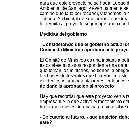
para que este proyecto no se haga. Luego de
Ambiental de Santiago, y eventualmente se 
camino que falta por recorrer, y tenemos la
Tribunal Ambiental que no fueron considera
le permita al proyecto seguir operando con 
Medidas del gobierno
- Considerando que el gobierno actual s
Comité de Ministros aprobara este proy
El Comité de Ministros es una instancia polí
estos siete ministros responden a una orden
que toman los ministros, no tienen la obli
las bases de los votos que hicieron en este
existen esas fundamentaciones, entonces e
de darle la aprobación al proyecto
Hay que recordar que este proyecto venía 
empresa fue la que activó el mecanismo del 
tras varios meses de mucha presión sobre el
- En cuanto al futuro, ¿qué posición deb
este?