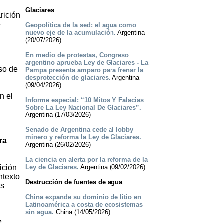
Glaciares
rición
e
Geopolítica de la sed: el agua como
nuevo eje de la acumulación.
Argentina
(20/07/2026)
En medio de protestas, Congreso
argentino aprueba Ley de Glaciares - La
so de
Pampa presenta amparo para frenar la
desprotección de glaciares.
Argentina
(09/04/2026)
n el
Informe especial: “10 Mitos Y Falacias
Sobre La Ley Nacional De Glaciares”.
Argentina (17/03/2026)
Senado de Argentina cede al lobby
minero y reforma la Ley de Glaciares.
ra
Argentina (26/02/2026)
La ciencia en alerta por la reforma de la
ición
Ley de Glaciares.
Argentina (09/02/2026)
ntexto
Destrucción de fuentes de agua
os
China expande su dominio de litio en
Latinoamérica a costa de ecosistemas
sin agua.
China (14/05/2026)
e