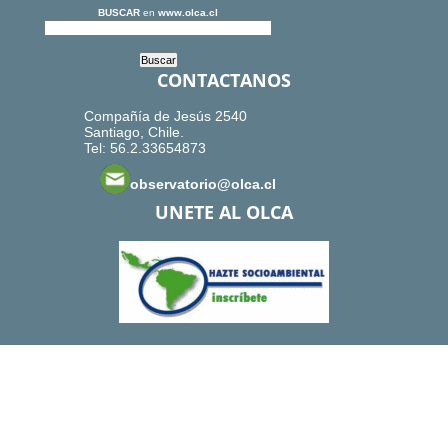
BUSCAR
en
www.olca.cl
CONTACTANOS
Compañía de Jesús 2540
Santiago, Chile.
Tel: 56.2.33654873
observatorio@olca.cl
UNETE AL OLCA