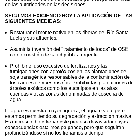
de las autoridades en las decisiones.
SEGUIMOS EXIGIENDO HOY LA APLICACIÓN DE LAS
SIGUIENTES MEDIDAS:
Restaurar el monte nativo en las riberas del Río Santa
Lucía y sus afluentes.
Asumir la inversión del "tratamiento de lodos" de OSE
corno cuestión de salud pública urgente.
Prohibir el uso excesivo de fertilizantes y las
fumigaciones con agrotóxicos en las plantaciones de
soja transgénica responsables de la contaminación de
los cauces de nuestros ríos. Prohibir las plantaciones de
árboles exóticos corno los eucaliptos en las altas
cuencas y otras zonas denominadas de cosecha de
agua.
El agua es nuestra mayor riqueza, el agua e vida, pero
estarnos permitiendo su degradación y extracción masiva.
Es imprescindible frenar este proceso devastador cuyas
consecuencias esta-mos palpando, pero que seguirán
profundizándose si no los frenamos a tiempo!