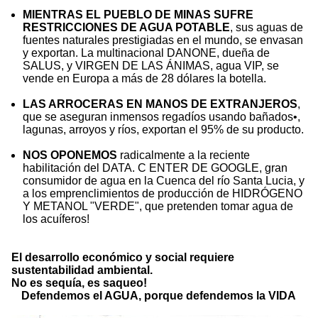
MIENTRAS EL PUEBLO DE MINAS SUFRE
RESTRICCIONES DE AGUA POTABLE
, sus aguas de
fuentes naturales prestigiadas en el mundo, se envasan
y exportan. La multinacional DANONE, dueña de
SALUS, y VIRGEN DE LAS ÁNIMAS, agua VIP, se
vende en Europa a más de 28 dólares la botella.
LAS ARROCERAS EN MANOS DE EXTRANJEROS
,
que se aseguran inmensos regadíos usando bañados•,
lagunas, arroyos y ríos, exportan el 95% de su producto.
NOS OPONEMOS
radicalmente a la reciente
habilitación del DATA. C ENTER DE GOOGLE, gran
consumidor de agua en la Cuenca del río Santa Lucia, y
a los emprenclimientos de producción de HIDRÓGENO
Y METANOL "VERDE", que pretenden tomar agua de
los acuíferos!
El desarrollo económico y social requiere
sustentabilidad ambiental.
No es sequía, es saqueo!
Defendemos el AGUA, porque defendemos la VIDA