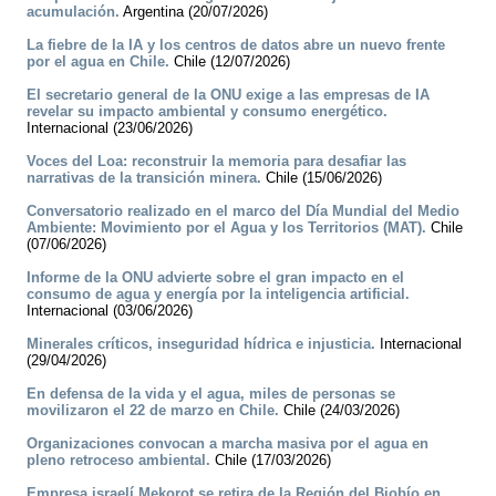
acumulación.
Argentina (20/07/2026)
La fiebre de la IA y los centros de datos abre un nuevo frente
por el agua en Chile.
Chile (12/07/2026)
El secretario general de la ONU exige a las empresas de IA
revelar su impacto ambiental y consumo energético.
Internacional (23/06/2026)
Voces del Loa: reconstruir la memoria para desafiar las
narrativas de la transición minera.
Chile (15/06/2026)
Conversatorio realizado en el marco del Día Mundial del Medio
Ambiente: Movimiento por el Agua y los Territorios (MAT).
Chile
(07/06/2026)
Informe de la ONU advierte sobre el gran impacto en el
consumo de agua y energía por la inteligencia artificial.
Internacional (03/06/2026)
Minerales críticos, inseguridad hídrica e injusticia.
Internacional
(29/04/2026)
En defensa de la vida y el agua, miles de personas se
movilizaron el 22 de marzo en Chile.
Chile (24/03/2026)
Organizaciones convocan a marcha masiva por el agua en
pleno retroceso ambiental.
Chile (17/03/2026)
Empresa israelí Mekorot se retira de la Región del Biobío en