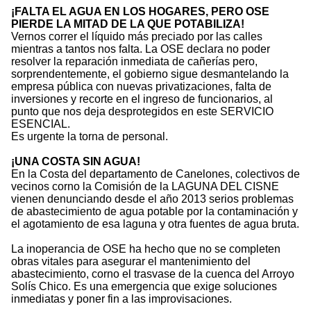
¡FALTA EL AGUA EN LOS HOGARES, PERO OSE
PIERDE LA MITAD DE LA QUE POTABILIZA!
Vernos correr el líquido más preciado por las calles
mientras a tantos nos falta. La OSE declara no poder
resolver la reparación inmediata de cañerías pero,
sorprendentemente, el gobierno sigue desmantelando la
empresa pública con nuevas privatizaciones, falta de
inversiones y recorte en el ingreso de funcionarios, al
punto que nos deja desprotegidos en este SERVICIO
ESENCIAL.
Es urgente la torna de personal.
¡UNA COSTA SIN AGUA!
En la Costa del departamento de Canelones, colectivos de
vecinos corno la Comisión de la LAGUNA DEL CISNE
vienen denunciando desde el año 2013 serios problemas
de abastecimiento de agua potable por la contaminación y
el agotamiento de esa laguna y otra fuentes de agua bruta.
La inoperancia de OSE ha hecho que no se completen
obras vitales para asegurar el mantenimiento del
abastecimiento, corno el trasvase de la cuenca del Arroyo
Solís Chico. Es una emergencia que exige soluciones
inmediatas y poner fin a las improvisaciones.