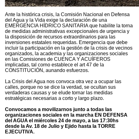
Ante la histórica crisis, la Comisión Nacional en Defensa
del Agua y la Vida exige la declaración de una
EMERGENCIA HÍDRICO SANITARIA que habilite la torna
de medidas administrativas excepcionales de urgencia y
la disposición de recursos extraordinarios para las
inversiones estatales requeridas. Emergencia que debe
incluir la participación en la gestión de la crisis de vecinos
organizados, la academia y las organizaciones sociales
en las Comisiones de CUENCA Y ACUÍFEROS
implicadas, tal corno establece el art 47 de la
CONSTITUCIÓN, aunando esfuerzos.
La Crisis del Agua nos convoca otra vez a ocupar las
calles, porque no se dice la verdad, se ocultan sus
verdaderas causas y se elude tornar las medidas
estratégicas necesarias a corto y largo plazo.
Convocamos a movilizarnos junto a todas las
organizaciones sociales en la marcha EN DEFENSA
del AGUA el miércoles 24 de mayo, a las 17:30hs
desde la Av. 18 de Julio y Ejido hasta la TORRE
EJECUTIVA.