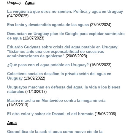
Uruguay
-
Agua
La vergüenza que otros no sienten: Política y agua en Uruguay
(04/02/2025)
Esa lenta y desatendida agonía de las aguas
(27/03/2024)
Denuncian en Uruguay plan de Google para explotar suministro
de agua
(12/07/2023)
Eduardo Gudynas sobre crisis del agua potable en Uruguay:
“Estamos ante una corresponsabilidad de sucesivas
administraciones de gobierno”
(20/06/2023)
¿Qué pasa con el agua potable en Uruguay?
(16/05/2023)
Colectivos sociales desafían la privatización del agua en
Uruguay
(13/09/2022)
Uruguayos marchan en defensa del agua, la vida y los bienes
naturales
(21/10/2017)
Masiva marcha en Montevideo contra la megaminería
(11/05/2013)
El otro color y sabor de Dasani: el del bromato
(15/06/2006)
Agua
Geopolítica de la sed: el agua como nuevo eje de la