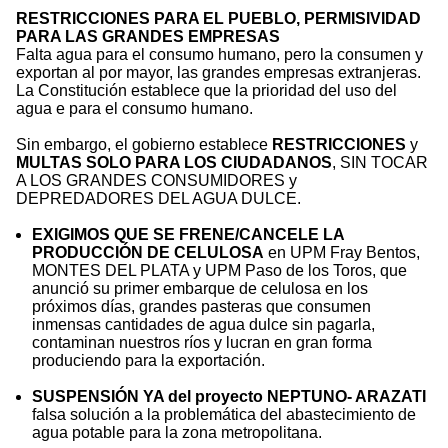
RESTRICCIONES PARA EL PUEBLO, PERMISIVIDAD
PARA LAS GRANDES EMPRESAS
Falta agua para el consumo humano, pero la consumen y
exportan al por mayor, las grandes empresas extranjeras.
La Constitución establece que la prioridad del uso del
agua e para el consumo humano.
Sin embargo, el gobierno establece
RESTRICCIONES
y
MULTAS SOLO PARA LOS CIUDADANOS
, SIN TOCAR
A LOS GRANDES CONSUMIDORES y
DEPREDADORES DEL AGUA DULCE.
EXIGIMOS QUE SE FRENE/CANCELE LA
PRODUCCIÓN DE CELULOSA
en UPM Fray Bentos,
MONTES DEL PLATA y UPM Paso de los Toros, que
anunció su primer embarque de celulosa en los
próximos días, grandes pasteras que consumen
inmensas cantidades de agua dulce sin pagarla,
contaminan nuestros ríos y lucran en gran forma
produciendo para la exportación.
SUSPENSIÓN YA del proyecto NEPTUNO- ARAZATI
falsa solución a la problemática del abastecimiento de
agua potable para la zona metropolitana.