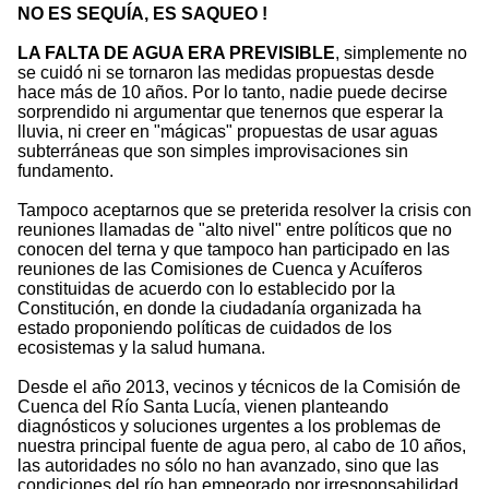
NO ES SEQUÍA, ES SAQUEO !
LA FALTA DE AGUA ERA PREVISIBLE
, simplemente no
se cuidó ni se tornaron las medidas propuestas desde
hace más de 10 años. Por lo tanto, nadie puede decirse
sorprendido ni argumentar que tenernos que esperar la
lluvia, ni creer en "mágicas" propuestas de usar aguas
subterráneas que son simples improvisaciones sin
fundamento.
Tampoco aceptarnos que se preterida resolver la crisis con
reuniones llamadas de "alto nivel" entre políticos que no
conocen del terna y que tampoco han participado en las
reuniones de las Comisiones de Cuenca y Acuíferos
constituidas de acuerdo con lo establecido por la
Constitución, en donde la ciudadanía organizada ha
estado proponiendo políticas de cuidados de los
ecosistemas y la salud humana.
Desde el año 2013, vecinos y técnicos de la Comisión de
Cuenca del Río Santa Lucía, vienen planteando
diagnósticos y soluciones urgentes a los problemas de
nuestra principal fuente de agua pero, al cabo de 10 años,
las autoridades no sólo no han avanzado, sino que las
condiciones del río han empeorado por irresponsabilidad