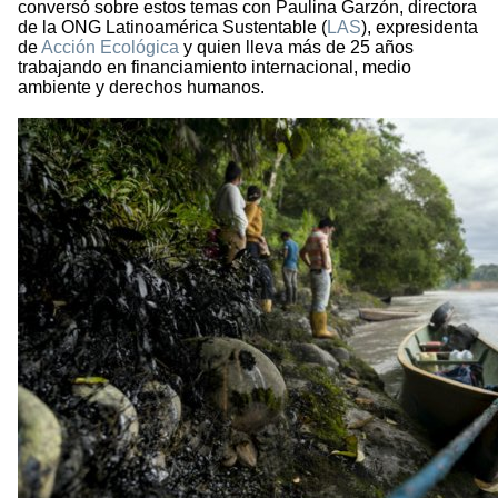
conversó sobre estos temas con Paulina Garzón, directora
de la ONG Latinoamérica Sustentable (
LAS
), expresidenta
de
Acción Ecológica
y quien lleva más de 25 años
trabajando en financiamiento internacional, medio
ambiente y derechos humanos.