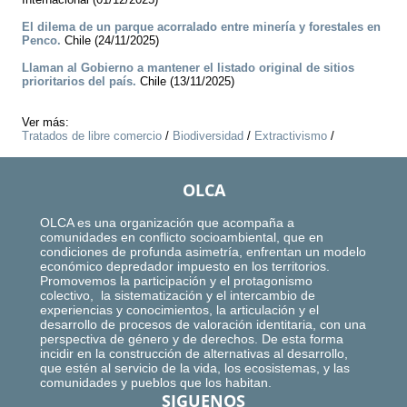
El dilema de un parque acorralado entre minería y forestales en
Penco.
Chile (24/11/2025)
Llaman al Gobierno a mantener el listado original de sitios
prioritarios del país.
Chile (13/11/2025)
Ver más:
Tratados de libre comercio
/
Biodiversidad
/
Extractivismo
/
OLCA
OLCA es una organización que acompaña a
comunidades en conflicto socioambiental, que en
condiciones de profunda asimetría, enfrentan un modelo
económico depredador impuesto en los territorios.
Promovemos la participación y el protagonismo
colectivo, la sistematización y el intercambio de
experiencias y conocimientos, la articulación y el
desarrollo de procesos de valoración identitaria, con una
perspectiva de género y de derechos. De esta forma
incidir en la construcción de alternativas al desarrollo,
que estén al servicio de la vida, los ecosistemas, y las
comunidades y pueblos que los habitan.
SIGUENOS