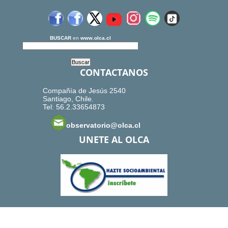
BUSCAR
en
www.olca.cl
CONTACTANOS
Compañía de Jesús 2540
Santiago, Chile.
Tel: 56.2.33654873
observatorio@olca.cl
UNETE AL OLCA