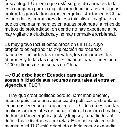
pesca ilegal. Un tema que está surgiendo ahora es toda
esta campaña para la explotación de minerales en aguas
profundas para la transición energética. Justamente China
es uno de los promotores de esa iniciativa. Imagínate lo
que es explotar minerales en aguas profundas, a miles de
metros de profundidad, en donde no hay experiencia, no
hay vigilancia ciudadana y no hay normativa ambiental.
Es muy grave incluir estas áreas en un TLC cuyo
propósito es expandir la explotación de recursos
naturales, incluidos los minerales, los camarones, los
tiburones y todas las especies marinas para alimentar a
1400 millones de personas en China.
—¿Qué debe hacer Ecuador para garantizar la
sostenibilidad de sus recursos naturales si entra en
vigencia el TLC?
—Hay que crear políticas porque, lamentablemente,
nuestro país tiene una ausencia de políticas ambientales.
Debemos tener una claridad en el TLC de cuáles son las
políticas ambientales de lucha contra el cambio climático,
de transición energética justa y limpia y, a partir de ahí,
definir las actividades concretas. Esto no existe en este
momento, el TLC está orientado a fortalecer y expandir