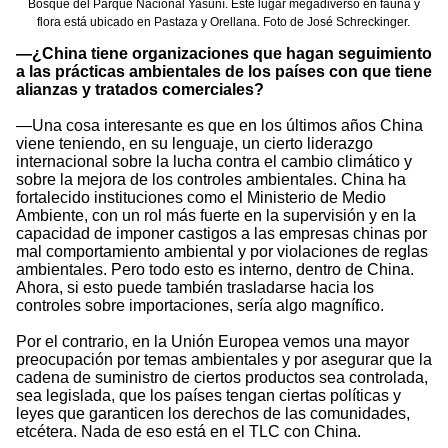
Bosque del Parque Nacional Yasuní. Este lugar megadiverso en fauna y
flora está ubicado en Pastaza y Orellana. Foto de José Schreckinger.
—¿China tiene organizaciones que hagan seguimiento
a las prácticas ambientales de los países con que tiene
alianzas y tratados comerciales?
—Una cosa interesante es que en los últimos años China
viene teniendo, en su lenguaje, un cierto liderazgo
internacional sobre la lucha contra el cambio climático y
sobre la mejora de los controles ambientales. China ha
fortalecido instituciones como el Ministerio de Medio
Ambiente, con un rol más fuerte en la supervisión y en la
capacidad de imponer castigos a las empresas chinas por
mal comportamiento ambiental y por violaciones de reglas
ambientales. Pero todo esto es interno, dentro de China.
Ahora, si esto puede también trasladarse hacia los
controles sobre importaciones, sería algo magnífico.
Por el contrario, en la Unión Europea vemos una mayor
preocupación por temas ambientales y por asegurar que la
cadena de suministro de ciertos productos sea controlada,
sea legislada, que los países tengan ciertas políticas y
leyes que garanticen los derechos de las comunidades,
etcétera. Nada de eso está en el TLC con China.