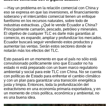
—Hay un problema en la relación comercial con China y
eso se expresa en que las inversiones, el financiamiento
soberano y el intercambio comercial tienen un enfoque
fuertísimo en los recursos naturales, sobre todo de
industrias extractivas. ¿Qué le vende Ecuador a China?
Principalmente camarón, pescado, petróleo y minerales.
El objetivo de cualquier TLC es darle más garantías al
comercio, es expandir, ampliar y profundizar los mercados.
Ecuador buscará seguir vendiendo estos productos y
aumentar las ventas. Serán estos sectores donde se
notarán más los efectos del TLC.
Esto pasará en un momento en que el país no sólo está
convulsionado políticamente sino que Ecuador no ha
estado ni está preparado con un buen marco regulatorio
ambiental y social para este TLC con China. No se cuenta
con políticas de Estado para enfrentar el cambio climático
y con un plan para garantizar una transición energética
justa y limpia. Entonces, toda la profundización del
extractivismo en una economía primaria exportadora, y en
un momento de crisis política, económica y ambiental, no
es una buena idea.