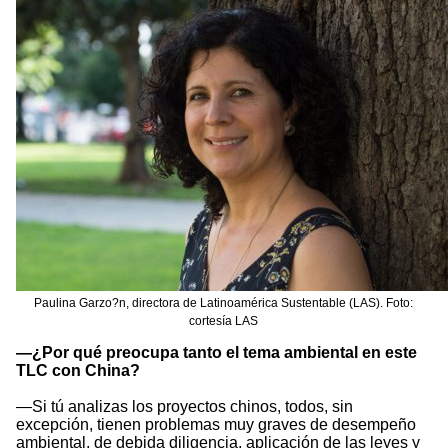
Paulina Garzo?n, directora de Latinoamérica Sustentable (LAS). Foto:
cortesía LAS
—¿Por qué preocupa tanto el tema ambiental en este
TLC con China?
—Si tú analizas los proyectos chinos, todos, sin
excepción, tienen problemas muy graves de desempeño
ambiental, de debida diligencia, aplicación de las leyes y