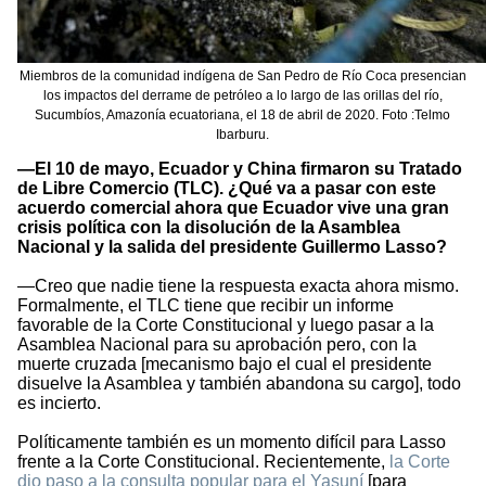
Miembros de la comunidad indígena de San Pedro de Río Coca presencian
los impactos del derrame de petróleo a lo largo de las orillas del río,
Sucumbíos, Amazonía ecuatoriana, el 18 de abril de 2020. Foto :Telmo
Ibarburu.
—El 10 de mayo, Ecuador y China firmaron su Tratado
de Libre Comercio (TLC). ¿Qué va a pasar con este
acuerdo comercial ahora que Ecuador vive una gran
crisis política con la disolución de la Asamblea
Nacional y la salida del presidente Guillermo Lasso?
—Creo que nadie tiene la respuesta exacta ahora mismo.
Formalmente, el TLC tiene que recibir un informe
favorable de la Corte Constitucional y luego pasar a la
Asamblea Nacional para su aprobación pero, con la
muerte cruzada [mecanismo bajo el cual el presidente
disuelve la Asamblea y también abandona su cargo], todo
es incierto.
Políticamente también es un momento difícil para Lasso
frente a la Corte Constitucional. Recientemente,
la Corte
dio paso a la consulta popular para el Yasuní
[para