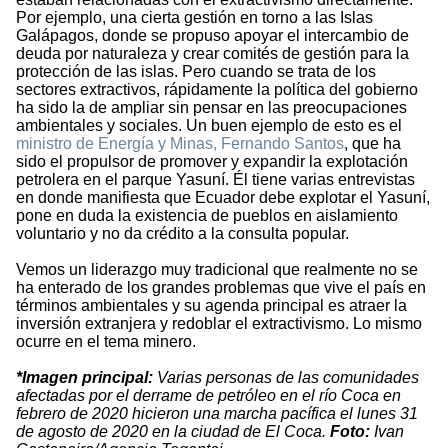
Por ejemplo, una cierta gestión en torno a las Islas
Galápagos, donde se propuso apoyar el intercambio de
deuda por naturaleza y crear comités de gestión para la
protección de las islas. Pero cuando se trata de los
sectores extractivos, rápidamente la política del gobierno
ha sido la de ampliar sin pensar en las preocupaciones
ambientales y sociales. Un buen ejemplo de esto es el
ministro de Energía y Minas, Fernando Santos
, que ha
sido el propulsor de promover y expandir la explotación
petrolera en el parque Yasuní. Él tiene varias entrevistas
en donde manifiesta que Ecuador debe explotar el Yasuní,
pone en duda la existencia de pueblos en aislamiento
voluntario y no da crédito a la consulta popular.
Vemos un liderazgo muy tradicional que realmente no se
ha enterado de los grandes problemas que vive el país en
términos ambientales y su agenda principal es atraer la
inversión extranjera y redoblar el extractivismo. Lo mismo
ocurre en el tema minero.
*Imagen principal:
Varias personas de las comunidades
afectadas por el derrame de petróleo en el río Coca en
febrero de 2020 hicieron una marcha pacífica el lunes 31
de agosto de 2020 en la ciudad de El Coca.
Foto:
Ivan