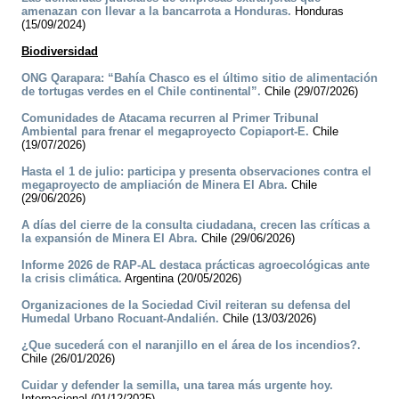
amenazan con llevar a la bancarrota a Honduras.
Honduras
(15/09/2024)
Biodiversidad
ONG Qarapara: “Bahía Chasco es el último sitio de alimentación
de tortugas verdes en el Chile continental”.
Chile (29/07/2026)
Comunidades de Atacama recurren al Primer Tribunal
Ambiental para frenar el megaproyecto Copiaport-E.
Chile
(19/07/2026)
Hasta el 1 de julio: participa y presenta observaciones contra el
megaproyecto de ampliación de Minera El Abra.
Chile
(29/06/2026)
A días del cierre de la consulta ciudadana, crecen las críticas a
la expansión de Minera El Abra.
Chile (29/06/2026)
Informe 2026 de RAP-AL destaca prácticas agroecológicas ante
la crisis climática.
Argentina (20/05/2026)
Organizaciones de la Sociedad Civil reiteran su defensa del
Humedal Urbano Rocuant-Andalién.
Chile (13/03/2026)
¿Que sucederá con el naranjillo en el área de los incendios?.
Chile (26/01/2026)
Cuidar y defender la semilla, una tarea más urgente hoy.
Internacional (01/12/2025)