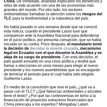
China.
De inmediato, analistas explicaron los beneficios y
retos de este acuerdo con una de las economías más
grandes del mundo. Por otro lado, los sectores
ambientalistas llamaban la atención sobre los
riesgos del
TLC
para la biodiversidad y la naturaleza del país.
No había pasado ni una semana desde que se conoció
esta noticia, cuando el presidente Lasso tuvo que
comparecer ante la Asamblea Nacional para defenderse
en el juicio político, por presunta corrupción, que se había
iniciado en su contra. Poco después,
el mandatario tomó
la decisión de
decretar la muerte cruzada
, mecanismo
legal en Ecuador con el que disuelve la Asamblea y se
aleja de su cargo de presidente.
Con esta decisión, el
país quedó envuelto en una crisis política y tendrá que
llamar a elecciones en unos meses para elegir al nuevo
presidente y los nuevos asambleístas que se encargarán
de terminar el periodo para el cual había sido elegido
Guillermo Lasso.
En medio de la convulsión que vive el país, ¿qué va a
pasar con el TLC? ¿Qué falencias ambientales y sociales
tiene el texto? ¿Por qué las controversias en torno a la
financiación de proyectos extractivos financiados por
China preocupa a los expertos? Mongabay Latam