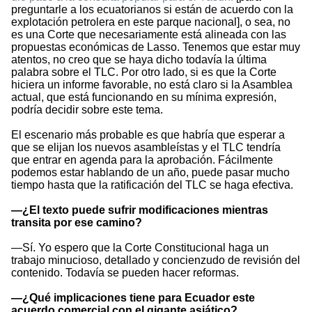
preguntarle a los ecuatorianos si están de acuerdo con la
explotación petrolera en este parque nacional], o sea, no
es una Corte que necesariamente está alineada con las
propuestas económicas de Lasso. Tenemos que estar muy
atentos, no creo que se haya dicho todavía la última
palabra sobre el TLC. Por otro lado, si es que la Corte
hiciera un informe favorable, no está claro si la Asamblea
actual, que está funcionando en su mínima expresión,
podría decidir sobre este tema.
El escenario más probable es que habría que esperar a
que se elijan los nuevos asambleístas y el TLC tendría
que entrar en agenda para la aprobación. Fácilmente
podemos estar hablando de un año, puede pasar mucho
tiempo hasta que la ratificación del TLC se haga efectiva.
—¿El texto puede sufrir modificaciones mientras
transita por ese camino?
—Sí. Yo espero que la Corte Constitucional haga un
trabajo minucioso, detallado y concienzudo de revisión del
contenido. Todavía se pueden hacer reformas.
—¿Qué implicaciones tiene para Ecuador este
acuerdo comercial con el gigante asiático?