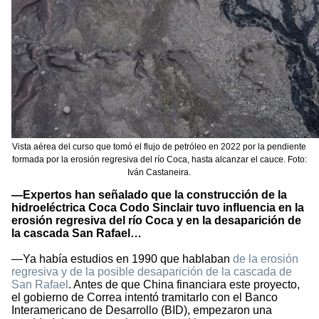
Vista aérea del curso que tomó el flujo de petróleo en 2022 por la pendiente
formada por la erosión regresiva del río Coca, hasta alcanzar el cauce. Foto:
Iván Castaneira.
—Expertos han señalado que la construcción de la
hidroeléctrica Coca Codo Sinclair tuvo influencia en la
erosión regresiva del río Coca y en la desaparición de
la cascada San Rafael…
—Ya había estudios en 1990 que hablaban
de la erosión
regresiva y de la posible desaparición de la cascada de
San Rafael
. Antes de que China financiara este proyecto,
el gobierno de Correa intentó tramitarlo con el Banco
Interamericano de Desarrollo (BID), empezaron una