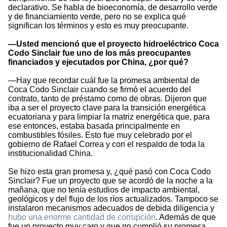
declarativo. Se habla de bioeconomía, de desarrollo verde
y de financiamiento verde, pero no se explica qué
significan los términos y esto es muy preocupante.
—Usted mencionó que el proyecto hidroeléctrico Coca
Codo Sinclair fue uno de los más preocupantes
financiados y ejecutados por China, ¿por qué?
—Hay que recordar cuál fue la promesa ambiental de
Coca Codo Sinclair cuando se firmó el acuerdo del
contrato, tanto de préstamo como de obras. Dijeron que
iba a ser el proyecto clave para la transición energética
ecuatoriana y para limpiar la matriz energética que, para
ese entonces, estaba basada principalmente en
combustibles fósiles. Esto fue muy celebrado por el
gobierno de Rafael Correa y con el respaldo de toda la
institucionalidad China.
Se hizo esta gran promesa y, ¿qué pasó con Coca Codo
Sinclair? Fue un proyecto que se acordó de la noche a la
mañana, que no tenía estudios de impacto ambiental,
geológicos y del flujo de los ríos actualizados. Tampoco se
instalaron mecanismos adecuados de debida diligencia y
hubo una enorme cantidad de corrupción
. Además de que
fue un proyecto muy caro y que no cumplió su promesa