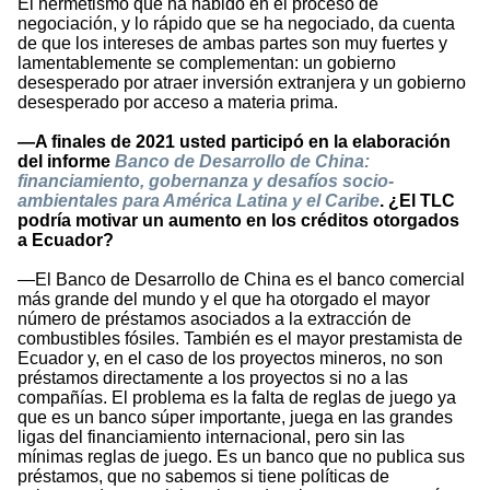
El hermetismo que ha habido en el proceso de
negociación, y lo rápido que se ha negociado, da cuenta
de que los intereses de ambas partes son muy fuertes y
lamentablemente se complementan: un gobierno
desesperado por atraer inversión extranjera y un gobierno
desesperado por acceso a materia prima.
—A finales de 2021 usted participó en la elaboración
del informe
Banco de Desarrollo de China:
financiamiento, gobernanza y desafíos socio-
ambientales para América Latina y el Caribe
. ¿El TLC
podría motivar un aumento en los créditos otorgados
a Ecuador?
—El Banco de Desarrollo de China es el banco comercial
más grande del mundo y el que ha otorgado el mayor
número de préstamos asociados a la extracción de
combustibles fósiles. También es el mayor prestamista de
Ecuador y, en el caso de los proyectos mineros, no son
préstamos directamente a los proyectos si no a las
compañías. El problema es la falta de reglas de juego ya
que es un banco súper importante, juega en las grandes
ligas del financiamiento internacional, pero sin las
mínimas reglas de juego. Es un banco que no publica sus
préstamos, que no sabemos si tiene políticas de