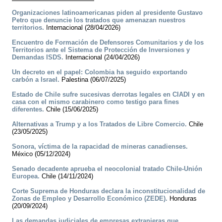
Organizaciones latinoamericanas piden al presidente Gustavo
Petro que denuncie los tratados que amenazan nuestros
territorios.
Internacional (28/04/2026)
Encuentro de Formación de Defensores Comunitarios y de los
Territorios ante el Sistema de Protección de Inversiones y
Demandas ISDS.
Internacional (24/04/2026)
Un decreto en el papel: Colombia ha seguido exportando
carbón a Israel.
Palestina (06/07/2025)
Estado de Chile sufre sucesivas derrotas legales en CIADI y en
casa con el mismo carabinero como testigo para fines
diferentes.
Chile (15/06/2025)
Alternativas a Trump y a los Tratados de Libre Comercio.
Chile
(23/05/2025)
Sonora, víctima de la rapacidad de mineras canadienses.
México (05/12/2024)
Senado decadente aprueba el neocolonial tratado Chile-Unión
Europea.
Chile (14/11/2024)
Corte Suprema de Honduras declara la inconstitucionalidad de
Zonas de Empleo y Desarrollo Económico (ZEDE).
Honduras
(20/09/2024)
Las demandas judiciales de empresas extranjeras que