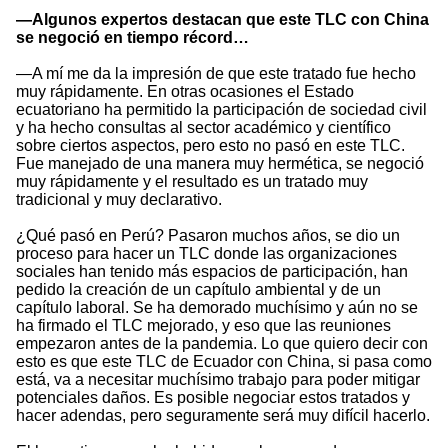
—Algunos expertos destacan que este TLC con China
se negoció en tiempo récord…
—A mí me da la impresión de que este tratado fue hecho
muy rápidamente. En otras ocasiones el Estado
ecuatoriano ha permitido la participación de sociedad civil
y ha hecho consultas al sector académico y científico
sobre ciertos aspectos, pero esto no pasó en este TLC.
Fue manejado de una manera muy hermética, se negoció
muy rápidamente y el resultado es un tratado muy
tradicional y muy declarativo.
¿Qué pasó en Perú? Pasaron muchos años, se dio un
proceso para hacer un TLC donde las organizaciones
sociales han tenido más espacios de participación, han
pedido la creación de un capítulo ambiental y de un
capítulo laboral. Se ha demorado muchísimo y aún no se
ha firmado el TLC mejorado, y eso que las reuniones
empezaron antes de la pandemia. Lo que quiero decir con
esto es que este TLC de Ecuador con China, si pasa como
está, va a necesitar muchísimo trabajo para poder mitigar
potenciales daños. Es posible negociar estos tratados y
hacer adendas, pero seguramente será muy difícil hacerlo.