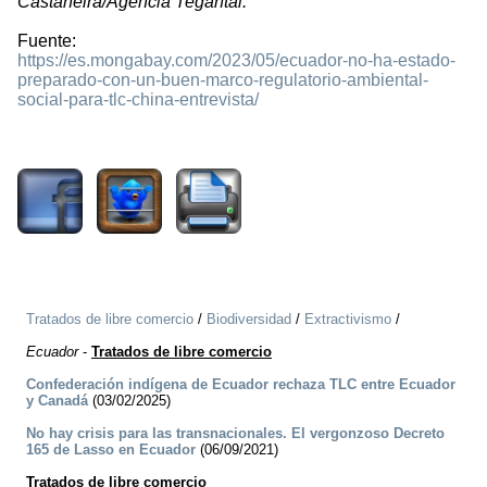
Castaneira/Agencia Tegantai.
Fuente:
https://es.mongabay.com/2023/05/ecuador-no-ha-estado-
preparado-con-un-buen-marco-regulatorio-ambiental-
social-para-tlc-china-entrevista/
1045
Tratados de libre comercio
/
Biodiversidad
/
Extractivismo
/
Ecuador
-
Tratados de libre comercio
Confederación indígena de Ecuador rechaza TLC entre Ecuador
y Canadá
(03/02/2025)
No hay crisis para las transnacionales. El vergonzoso Decreto
165 de Lasso en Ecuador
(06/09/2021)
Tratados de libre comercio