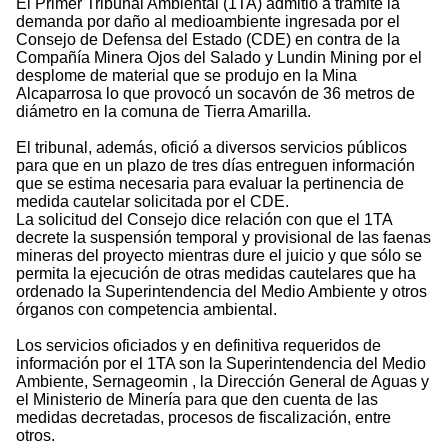
El Primer Tribunal Ambiental (1TA) admitió a trámite la
demanda por daño al medioambiente ingresada por el
Consejo de Defensa del Estado (CDE) en contra de la
Compañía Minera Ojos del Salado y Lundin Mining por el
desplome de material que se produjo en la Mina
Alcaparrosa lo que provocó un socavón de 36 metros de
diámetro en la comuna de Tierra Amarilla.
El tribunal, además, ofició a diversos servicios públicos
para que en un plazo de tres días entreguen información
que se estima necesaria para evaluar la pertinencia de
medida cautelar solicitada por el CDE.
La solicitud del Consejo dice relación con que el 1TA
decrete la suspensión temporal y provisional de las faenas
mineras del proyecto mientras dure el juicio y que sólo se
permita la ejecución de otras medidas cautelares que ha
ordenado la Superintendencia del Medio Ambiente y otros
órganos con competencia ambiental.
Los servicios oficiados y en definitiva requeridos de
información por el 1TA son la Superintendencia del Medio
Ambiente, Sernageomin , la Dirección General de Aguas y
el Ministerio de Minería para que den cuenta de las
medidas decretadas, procesos de fiscalización, entre
otros.