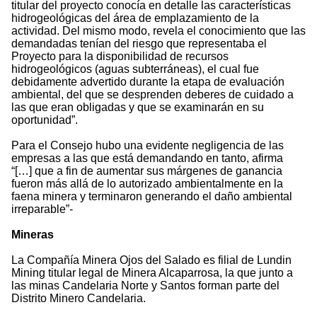
titular del proyecto conocía en detalle las características
hidrogeológicas del área de emplazamiento de la
actividad. Del mismo modo, revela el conocimiento que las
demandadas tenían del riesgo que representaba el
Proyecto para la disponibilidad de recursos
hidrogeológicos (aguas subterráneas), el cual fue
debidamente advertido durante la etapa de evaluación
ambiental, del que se desprenden deberes de cuidado a
las que eran obligadas y que se examinarán en su
oportunidad”.
Para el Consejo hubo una evidente negligencia de las
empresas a las que está demandando en tanto, afirma
“[…] que a fin de aumentar sus márgenes de ganancia
fueron más allá de lo autorizado ambientalmente en la
faena minera y terminaron generando el daño ambiental
irreparable”-
Mineras
La Compañía Minera Ojos del Salado es filial de Lundin
Mining titular legal de Minera Alcaparrosa, la que junto a
las minas Candelaria Norte y Santos forman parte del
Distrito Minero Candelaria.