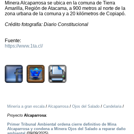
Minera Alcaparrosa se ubica en la comuna de Tierra
Amarilla, Región de Atacama, a 900 metros al norte de la
zona urbana de la comuna y a 20 kilómetros de Copiapó.
Crédito fotografía: Diario Constitucional
Fuente:
https://www.1ta.cl/
1315
Minería a gran escala
/
Alcaparrosa
/
Ojos del Salado
/
Candelaria
/
Proyecto
Alcaparrosa
:
Primer Tribunal Ambiental ordena cierre definitivo de Mina
Alcaparrosa y condena a Minera Ojos del Salado a reparar daño
ambiental
(09/09/2025)