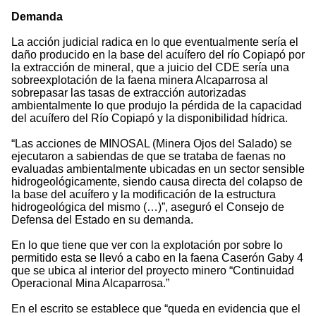
Demanda
La acción judicial radica en lo que eventualmente sería el
daño producido en la base del acuífero del río Copiapó por
la extracción de mineral, que a juicio del CDE sería una
sobreexplotación de la faena minera Alcaparrosa al
sobrepasar las tasas de extracción autorizadas
ambientalmente lo que produjo la pérdida de la capacidad
del acuífero del Río Copiapó y la disponibilidad hídrica.
“Las acciones de MINOSAL (Minera Ojos del Salado) se
ejecutaron a sabiendas de que se trataba de faenas no
evaluadas ambientalmente ubicadas en un sector sensible
hidrogeológicamente, siendo causa directa del colapso de
la base del acuífero y la modificación de la estructura
hidrogeológica del mismo (…)”, aseguró el Consejo de
Defensa del Estado en su demanda.
En lo que tiene que ver con la explotación por sobre lo
permitido esta se llevó a cabo en la faena Caserón Gaby 4
que se ubica al interior del proyecto minero “Continuidad
Operacional Mina Alcaparrosa.”
En el escrito se establece que “queda en evidencia que el