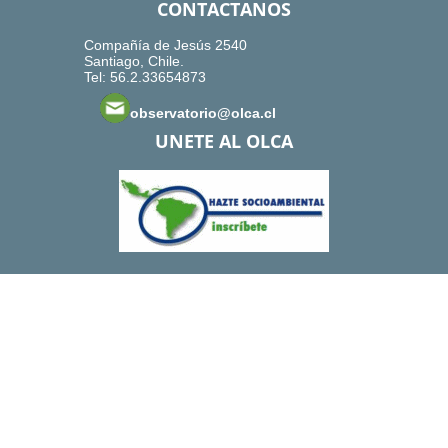
CONTACTANOS
Compañía de Jesús 2540
Santiago, Chile.
Tel: 56.2.33654873
observatorio@olca.cl
UNETE AL OLCA