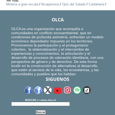
Ver más:
Minería a gran escala
/
Alcaparrosa
/
Ojos del Salado
/
Candelaria
/
OLCA
OLCA es una organización que acompaña a
comunidades en conflicto socioambiental, que en
condiciones de profunda asimetría, enfrentan un modelo
económico depredador impuesto en los territorios.
Promovemos la participación y el protagonismo
colectivo, la sistematización y el intercambio de
experiencias y conocimientos, la articulación y el
desarrollo de procesos de valoración identitaria, con una
perspectiva de género y de derechos. De esta forma
incidir en la construcción de alternativas al desarrollo,
que estén al servicio de la vida, los ecosistemas, y las
comunidades y pueblos que los habitan.
SIGUENOS
BUSCAR
en
www.olca.cl