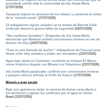
presidente omitió ante la comunidad de Isla Santa María
(27/07/2026)
Temporal expone la amenaza de los relaves y cuestiona el relato
de la “minería verde”
(27/07/2026)
23 trabajadores siguen aislados en la minera de Barrick Gold:
sindicato denuncia graves fallas de seguridad
(24/07/2026)
“Nos sentimos burlados”: Dirigentes de Isla Santa María
denuncian que Madesal acelera concesiones mineras en vez de
desistir de ellas
(24/07/2026)
“Esto es una llamada de auxilio”: trabajadores de Pascua-Lama
llevan ocho días aislados y piden ser rescatados
(22/07/2026)
Agua bajo alerta en Caimanes: incidente en tranque El Mauro
revive histórica disputa con Minera Los Pelambres
(22/07/2026)
Isla Santa María paralizada: conflicto por concesiones mineras
y parques eólicos articula al Golfo de Arauco
(17/07/2026)
Minería a gran escala
Bajo una apariencia verde, la minería de tierras raras afecta a
los territorios y agrava los conflictos por el agua en Goiás.
Brasil (22/07/2026)