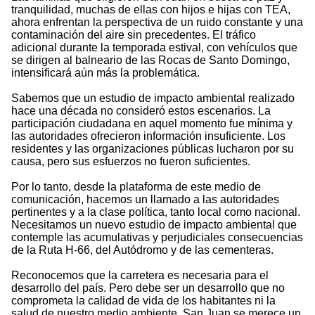
tranquilidad, muchas de ellas con hijos e hijas con TEA,
ahora enfrentan la perspectiva de un ruido constante y una
contaminación del aire sin precedentes. El tráfico
adicional durante la temporada estival, con vehículos que
se dirigen al balneario de las Rocas de Santo Domingo,
intensificará aún más la problemática.
Sabemos que un estudio de impacto ambiental realizado
hace una década no consideró estos escenarios. La
participación ciudadana en aquel momento fue mínima y
las autoridades ofrecieron información insuficiente. Los
residentes y las organizaciones públicas lucharon por su
causa, pero sus esfuerzos no fueron suficientes.
Por lo tanto, desde la plataforma de este medio de
comunicación, hacemos un llamado a las autoridades
pertinentes y a la clase política, tanto local como nacional.
Necesitamos un nuevo estudio de impacto ambiental que
contemple las acumulativas y perjudiciales consecuencias
de la Ruta H-66, del Autódromo y de las cementeras.
Reconocemos que la carretera es necesaria para el
desarrollo del país. Pero debe ser un desarrollo que no
comprometa la calidad de vida de los habitantes ni la
salud de nuestro medio ambiente. San Juan se merece un