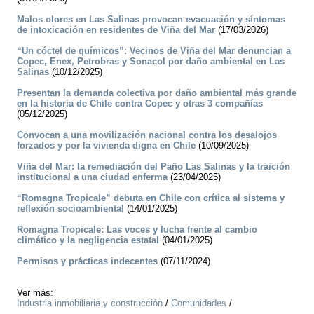
Malos olores en Las Salinas provocan evacuación y síntomas
de intoxicación en residentes de Viña del Mar
(17/03/2026)
“Un cóctel de químicos”: Vecinos de Viña del Mar denuncian a
Copec, Enex, Petrobras y Sonacol por daño ambiental en Las
Salinas
(10/12/2025)
Presentan la demanda colectiva por daño ambiental más grande
en la historia de Chile contra Copec y otras 3 compañías
(05/12/2025)
Convocan a una movilización nacional contra los desalojos
forzados y por la vivienda digna en Chile
(10/09/2025)
Viña del Mar: la remediación del Paño Las Salinas y la traición
institucional a una ciudad enferma
(23/04/2025)
“Romagna Tropicale” debuta en Chile con crítica al sistema y
reflexión socioambiental
(14/01/2025)
Romagna Tropicale: Las voces y lucha frente al cambio
climático y la negligencia estatal
(04/01/2025)
Permisos y prácticas indecentes
(07/11/2024)
Ver más:
Industria inmobiliaria y construcción
/
Comunidades
/