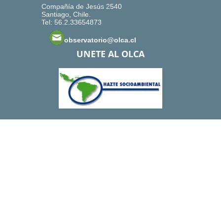
Compañía de Jesús 2540
Santiago, Chile.
Tel: 56.2.33654873
observatorio@olca.cl
UNETE AL OLCA