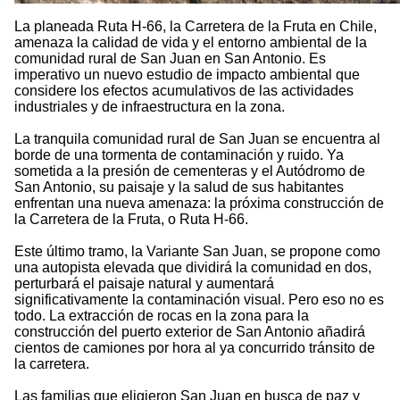
La planeada Ruta H-66, la Carretera de la Fruta en Chile,
amenaza la calidad de vida y el entorno ambiental de la
comunidad rural de San Juan en San Antonio. Es
imperativo un nuevo estudio de impacto ambiental que
considere los efectos acumulativos de las actividades
industriales y de infraestructura en la zona.
La tranquila comunidad rural de San Juan se encuentra al
borde de una tormenta de contaminación y ruido. Ya
sometida a la presión de cementeras y el Autódromo de
San Antonio, su paisaje y la salud de sus habitantes
enfrentan una nueva amenaza: la próxima construcción de
la Carretera de la Fruta, o Ruta H-66.
Este último tramo, la Variante San Juan, se propone como
una autopista elevada que dividirá la comunidad en dos,
perturbará el paisaje natural y aumentará
significativamente la contaminación visual. Pero eso no es
todo. La extracción de rocas en la zona para la
construcción del puerto exterior de San Antonio añadirá
cientos de camiones por hora al ya concurrido tránsito de
la carretera.
Las familias que eligieron San Juan en busca de paz y