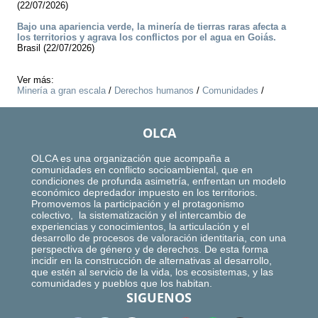
(22/07/2026)
Bajo una apariencia verde, la minería de tierras raras afecta a
los territorios y agrava los conflictos por el agua en Goiás.
Brasil (22/07/2026)
Ver más:
Minería a gran escala
/
Derechos humanos
/
Comunidades
/
OLCA
OLCA es una organización que acompaña a
comunidades en conflicto socioambiental, que en
condiciones de profunda asimetría, enfrentan un modelo
económico depredador impuesto en los territorios.
Promovemos la participación y el protagonismo
colectivo, la sistematización y el intercambio de
experiencias y conocimientos, la articulación y el
desarrollo de procesos de valoración identitaria, con una
perspectiva de género y de derechos. De esta forma
incidir en la construcción de alternativas al desarrollo,
que estén al servicio de la vida, los ecosistemas, y las
comunidades y pueblos que los habitan.
SIGUENOS