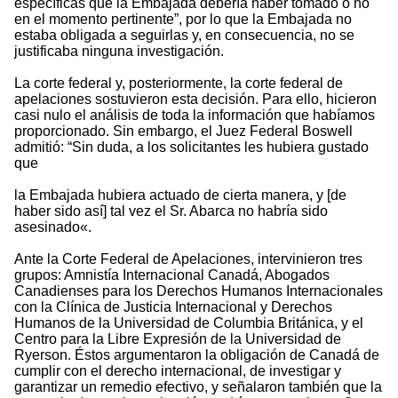
específicas que la Embajada debería haber tomado o no
en el momento pertinente”, por lo que la Embajada no
estaba obligada a seguirlas y, en consecuencia, no se
justificaba ninguna investigación.
La corte federal y, posteriormente, la corte federal de
apelaciones sostuvieron esta decisión. Para ello, hicieron
casi nulo el análisis de toda la información que habíamos
proporcionado. Sin embargo, el Juez Federal Boswell
admitió: “Sin duda, a los solicitantes les hubiera gustado
que
la Embajada hubiera actuado de cierta manera, y [de
haber sido así] tal vez el Sr. Abarca no habría sido
asesinado«.
Ante la Corte Federal de Apelaciones, intervinieron tres
grupos: Amnistía Internacional Canadá, Abogados
Canadienses para los Derechos Humanos Internacionales
con la Clínica de Justicia Internacional y Derechos
Humanos de la Universidad de Columbia Británica, y el
Centro para la Libre Expresión de la Universidad de
Ryerson. Éstos argumentaron la obligación de Canadá de
cumplir con el derecho internacional, de investigar y
garantizar un remedio efectivo, y señalaron también que la