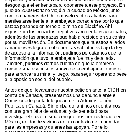
riesgos que él enfrentaba al oponerse a este proyecto. En
julio de 2009 Mariano viajó a la ciudad de México junto
con compañeros de Chicomuselo y otros aliados para
manifestarse frente a la embajada canadiense por lo que
estaba pasando en torno a la mina de Blackfire. Ahí
expusieron los impactos negativos ambientales y sociales,
además de las amenazas que había recibido en su contra
por su movilización. En documentos que nuestros aliados
canadienses lograron obtener tras solicitudes bajo la ley
de acceso a la información, pudimos percatarnos que la
información que tuvo la embajada fue muy detallada.
También, pudimos darnos cuenta de que la empresa
consideraba esencial el apoyo de la embajada, primero,
para arrancar su mina, y luego, para seguir operando pese
a la oposición social del pueblo.
Antes de que lleváramos nuestra petición ante la CIDH en
contra de Canadá, presentamos una denuncia ante el
Comisionado por la Integridad de la Administración
Pública en Canadá. Sin embargo, ahí nos encontramos
con una gran falta de voluntad y de seriedad para
investigar el caso, misma con que nos hemos topado en
México, en donde vivimos en un contexto de impunidad
para las empresas y quienes las apoyan. Por ello,