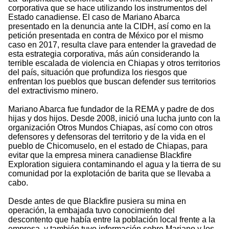
corporativa que se hace utilizando los instrumentos del
Estado canadiense. El caso de Mariano Abarca
presentado en la denuncia ante la CIDH, así como en la
petición presentada en contra de México por el mismo
caso en 2017, resulta clave para entender la gravedad de
esta estrategia corporativa, más aún considerando la
terrible escalada de violencia en Chiapas y otros territorios
del país, situación que profundiza los riesgos que
enfrentan los pueblos que buscan defender sus territorios
del extractivismo minero.
Mariano Abarca fue fundador de la REMA y padre de dos
hijas y dos hijos. Desde 2008, inició una lucha junto con la
organización Otros Mundos Chiapas, así como con otros
defensores y defensoras del territorio y de la vida en el
pueblo de Chicomuselo, en el estado de Chiapas, para
evitar que la empresa minera canadiense Blackfire
Exploration siguiera contaminando el agua y la tierra de su
comunidad por la explotación de barita que se llevaba a
cabo.
Desde antes de que Blackfire pusiera su mina en
operación, la embajada tuvo conocimiento del
descontento que había entre la población local frente a la
empresa, y también tuvo información sobre Mariano y los