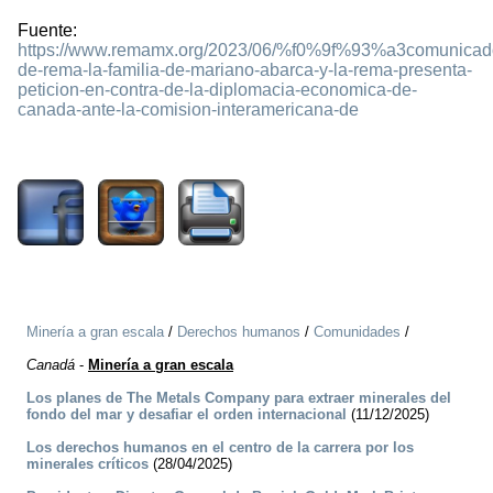
Fuente:
https://www.remamx.org/2023/06/%f0%9f%93%a3comunicad
de-rema-la-familia-de-mariano-abarca-y-la-rema-presenta-
peticion-en-contra-de-la-diplomacia-economica-de-
canada-ante-la-comision-interamericana-de
1451
Minería a gran escala
/
Derechos humanos
/
Comunidades
/
Canadá
-
Minería a gran escala
Los planes de The Metals Company para extraer minerales del
fondo del mar y desafiar el orden internacional
(11/12/2025)
Los derechos humanos en el centro de la carrera por los
minerales críticos
(28/04/2025)