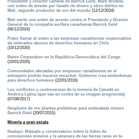
Presidente y Director General de Barrick Gold, Mark Bristow,
con orden de arresto por lavado de dinero y otros delitos en
Mali, segundo productor de oro del mundo
(12/12/2024)
Mali emite una orden de arresto contra el Presidente y Director
General de la compañía aurífera canadiense Barrick Gold
(06/12/2024)
Piden llamar al orden a las empresas canadienses responsables
de reiterados abusos de derechos humanos en Chile
(10/12/2020)
Banro Corporation en la República Democrática del Congo
(10/01/2020)
Comunidades afectadas por empresas canadienses en el
extranjero podrán hacerse escuchar: Gobierno crea ombudsman
para derechos humanos
(22/01/2018)
Los conflictos y controversias de la minería de Canadá en
América Latina (que van en contra de su imagen progresista)
(07/08/2017)
Desplome de oro plantea problemas para endeudada minera
Barrick Gold
(20/07/2015)
Minería a gran escala
Hualqui: Mateada y conversatorio sobre la fiebre de
concesiones mineras y la amenaza de las tierras raras en la