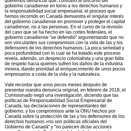
queremos denunciar que, contrario al discurso del
gobierno canadiense en torno a los derechos humanos y
la responsabilidad social empresarial, el proceso que
hemos recorrido en Canadá demuestra el singular interés
del gobierno canadiense en promover y proteger el capital
canadiense, no a las personas. En el curso de la revisión
del caso que se ha hecho en las cortes federales, el
gobierno canadiense “se defendió” argumentando que no
son vinculantes sus compromisos con la vida de las y los
defensores de los derechos humanos. La poca seriedad y
poca profundidad con lo cual se ha tratado este proceso
revela, además, un desprecio colonialista y una gran falta
de respeto hacia quienes sufren los daños de la industria
minera, dando prioridad al enriquecimiento de unos pocos
empresarios a costa de la vida y la naturaleza.
Vale recordar que unos pocos meses después de
presentar nuestra denuncia original, en febrero de 2018, el
Comisionado negó una investigación, diciendo que las
políticas de Responsabilidad Social Empresarial de
Canadá, las declaraciones de representantes del
gobierno, y los compromisos ante la ONU hechos por
Canadá sobre la protección de las y los defensores de los
derechos humanos «no son políticas oficiales del
Gobierno de Canadá” y “no parecen dictar acciones