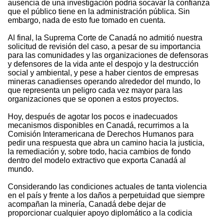
ausencia de una investigación podría socavar la confianza
que el público tiene en la administración pública. Sin
embargo, nada de esto fue tomado en cuenta.
Al final, la Suprema Corte de Canadá no admitió nuestra
solicitud de revisión del caso, a pesar de su importancia
para las comunidades y las organizaciones de defensoras
y defensores de la vida ante el despojo y la destrucción
social y ambiental, y pese a haber cientos de empresas
mineras canadienses operando alrededor del mundo, lo
que representa un peligro cada vez mayor para las
organizaciones que se oponen a estos proyectos.
Hoy, después de agotar los pocos e inadecuados
mecanismos disponibles en Canadá, recurrimos a la
Comisión Interamericana de Derechos Humanos para
pedir una respuesta que abra un camino hacia la justicia,
la remediación y, sobre todo, hacia cambios de fondo
dentro del modelo extractivo que exporta Canadá al
mundo.
Considerando las condiciones actuales de tanta violencia
en el país y frente a los daños a perpetuidad que siempre
acompañan la minería, Canadá debe dejar de
proporcionar cualquier apoyo diplomático a la codicia