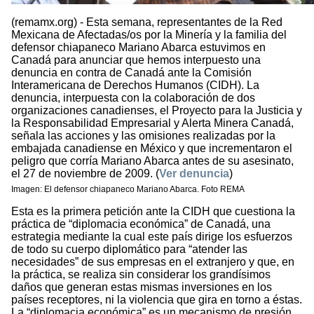
(remamx.org) - Esta semana, representantes de la Red
Mexicana de Afectadas/os por la Minería y la familia del
defensor chiapaneco Mariano Abarca estuvimos en
Canadá para anunciar que hemos interpuesto una
denuncia en contra de Canadá ante la Comisión
Interamericana de Derechos Humanos (CIDH). La
denuncia, interpuesta con la colaboración de dos
organizaciones canadienses, el Proyecto para la Justicia y
la Responsabilidad Empresarial y Alerta Minera Canadá,
señala las acciones y las omisiones realizadas por la
embajada canadiense en México y que incrementaron el
peligro que corría Mariano Abarca antes de su asesinato,
el 27 de noviembre de 2009. (
Ver denuncia
)
Imagen: El defensor chiapaneco Mariano Abarca. Foto REMA
Esta es la primera petición ante la CIDH que cuestiona la
práctica de “diplomacia económica” de Canadá, una
estrategia mediante la cual este país dirige los esfuerzos
de todo su cuerpo diplomático para “atender las
necesidades” de sus empresas en el extranjero y que, en
la práctica, se realiza sin considerar los grandísimos
daños que generan estas mismas inversiones en los
países receptores, ni la violencia que gira en torno a éstas.
La “diplomacia económica” es un mecanismo de presión