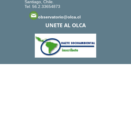
Santiago, Chile.
Tel: 56.2.33654873
observatorio@olca.cl
UNETE AL OLCA