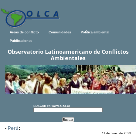
Areas de conflicto
Comunidades
Política ambiental
Publicaciones
Observatorio Latinoamericano de Conflictos
Ambientales
BUSCAR
en
www.olca.cl
-
Perú
:
11 de Junio de 2023