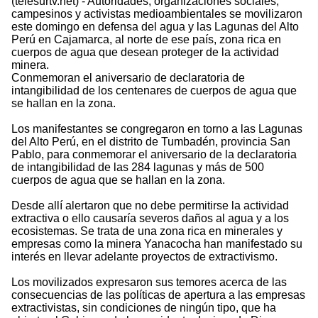
(telesurtv.net) - Autoridades, organizaciones sociales,
campesinos y activistas medioambientales se movilizaron
este domingo en defensa del agua y las Lagunas del Alto
Perú en Cajamarca, al norte de ese país, zona rica en
cuerpos de agua que desean proteger de la actividad
minera.
Conmemoran el aniversario de declaratoria de
intangibilidad de los centenares de cuerpos de agua que
se hallan en la zona.
Los manifestantes se congregaron en torno a las Lagunas
del Alto Perú, en el distrito de Tumbadén, provincia San
Pablo, para conmemorar el aniversario de la declaratoria
de intangibilidad de las 284 lagunas y más de 500
cuerpos de agua que se hallan en la zona.
Desde allí alertaron que no debe permitirse la actividad
extractiva o ello causaría severos daños al agua y a los
ecosistemas. Se trata de una zona rica en minerales y
empresas como la minera Yanacocha han manifestado su
interés en llevar adelante proyectos de extractivismo.
Los movilizados expresaron sus temores acerca de las
consecuencias de las políticas de apertura a las empresas
extractivistas, sin condiciones de ningún tipo, que ha