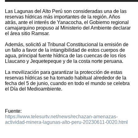
Las Lagunas del Alto Perú son consideradas una de las
reservas hídricas más importantes de la región. Años
atrás, ante el interés de Yanacocha, el Gobierno regional
camajarquino propuso al Ministerio del Ambiente declarar
el área sitio Ramsar.
Además, solicitó al Tribunal Constitucional la emisión de
un fallo a favor de la intangibilidad de estos cuerpos de
agua, principal fuente hídrica de las cuencas de los ríos
Llaucano y Jequetepeque y de la costa norte peruana.
La movilización para garantizar la protección de estas
reservas hídricas se ha tornado habitual alrededor de la
fecha del 5 de junio, cuando en todo el mundo se celebra
el Día del Medioambiente.
Fuente:
https://www.telesurtv.net/news/rechazan-amenazas-
actividad-minera-lagunas-alto-peru-20230611-0020.html
1718