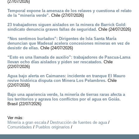
(27/07/2026)
Temporal expone la amenaza de los relaves y cuestiona el relato
de la “minería verde”.
Chile (27/07/2026)
23 trabajadores siguen aislados en la minera de Barrick Gold:
sindicato denuncia graves fallas de seguridad.
Chile (24/07/2026)
“Nos sentimos burlados”: Dirigentes de Isla Santa María
denuncian que Madesal acelera concesiones mineras en vez de
desistir de ellas.
Chile (24/07/2026)
“Esto es una llamada de auxilio”: trabajadores de Pascua-Lama
llevan ocho días aislados y piden ser rescatados.
Chile
(22/07/2026)
Agua bajo alerta en Caimanes: incidente en tranque El Mauro
revive histórica disputa con Minera Los Pelambres.
Chile
(22/07/2026)
Bajo una apariencia verde, la minería de tierras raras afecta a
los territorios y agrava los conflictos por el agua en Goiás.
Brasil (22/07/2026)
Ver más:
Minería a gran escala
/
Destrucción de fuentes de agua
/
Comunidades
/
Pueblos originarios
/