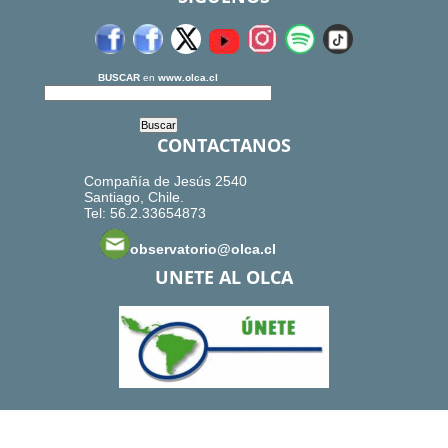
BUSCAR
en
www.olca.cl
CONTACTANOS
Compañía de Jesús 2540
Santiago, Chile.
Tel: 56.2.33654873
observatorio@olca.cl
UNETE AL OLCA