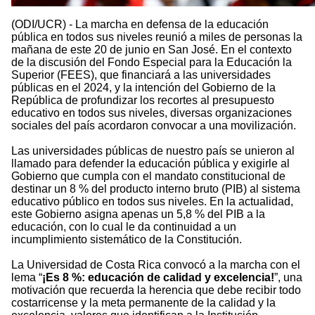
(ODI/UCR) - La marcha en defensa de la educación
pública en todos sus niveles reunió a miles de personas la
mañana de este 20 de junio en San José. En el contexto
de la discusión del Fondo Especial para la Educación la
Superior (FEES), que financiará a las universidades
públicas en el 2024, y la intención del Gobierno de la
República de profundizar los recortes al presupuesto
educativo en todos sus niveles, diversas organizaciones
sociales del país acordaron convocar a una movilización.
Las universidades públicas de nuestro país se unieron al
llamado para defender la educación pública y exigirle al
Gobierno que cumpla con el mandato constitucional de
destinar un 8 % del producto interno bruto (PIB) al sistema
educativo público en todos sus niveles. En la actualidad,
este Gobierno asigna apenas un 5,8 % del PIB a la
educación, con lo cual le da continuidad a un
incumplimiento sistemático de la Constitución.
La Universidad de Costa Rica convocó a la marcha con el
lema “
¡Es 8 %: educación de calidad y excelencia!
”, una
motivación que recuerda la herencia que debe recibir todo
costarricense y la meta permanente de la calidad y la