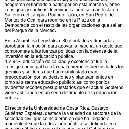
acogieron el llamado a participar en esta marcha y, entre
consignas y cánticos de reivindicación, se manifestaron.
Salieron del campus Rodrigo Facio, en San Pedro de
Montes de Oca, para reunirse en la Plaza de la
Democracia con el resto de las organizaciones que salían
del Parque de la Merced.
En la Asamblea Legislativa, 30 diputados y diputadas
aprobaron la moción para apoyar la marcha, un gesto que
compromete a las fuerzas políticas con la defensa de la
inversión en la educación pública.
“Es 8 %: educación de calidad y excelencia” fue la
consigna principal bajo la cual unieron esfuerzos todos los
gremios y sectores que han manifestado gran
preocupación por las decisiones y planteamientos en
torno al sistema educativo público; así como por los
evidentes recortes presupuestarios que el actual Gobierno
viene aplicando en un serio detrimento de la educación
pública.
El rector de la Universidad de Costa Rica, Gustavo
Gutiérrez Espeleta, destaca la variedad de sectores de la
sociedad civil que coincidieron en que ha llegado el
momento de que la educación pública se defienda en el
espacio público, ya que el diálogo con el Gobierno no