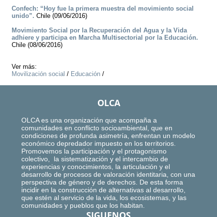
Confech: “Hoy fue la primera muestra del movimiento social
unido”.
Chile (09/06/2016)
Movimiento Social por la Recuperación del Agua y la Vida
adhiere y participa en Marcha Multisectorial por la Educación.
Chile (08/06/2016)
Ver más:
Movilización social
/
Educación
/
OLCA
OLCA es una organización que acompaña a
comunidades en conflicto socioambiental, que en
condiciones de profunda asimetría, enfrentan un modelo
económico depredador impuesto en los territorios.
Promovemos la participación y el protagonismo
colectivo, la sistematización y el intercambio de
experiencias y conocimientos, la articulación y el
desarrollo de procesos de valoración identitaria, con una
perspectiva de género y de derechos. De esta forma
incidir en la construcción de alternativas al desarrollo,
que estén al servicio de la vida, los ecosistemas, y las
comunidades y pueblos que los habitan.
SIGUENOS