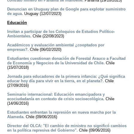
contrato minero en Panamá se mantiene.
Panamá (29/10/2023)
Denuncian en Uruguay plan de Google para explotar suministro
de agua.
Uruguay (12/07/2023)
Educación
Invitan a participar de los Coloquios de Estudios Político-
Ambientales.
Chile (22/08/2023)
Académicos y evaluación ambiental ¿cooptados por
empresas?.
Chile (06/02/2020)
Estudiantes cuestionan donación de Forestal Arauco a Facultad
de Economía y Negocios de la Universidad de Chile.
Chile
(15/07/2018)
Jornada para educadores de la primera infancia: ¿Qué significa
educar hoy día para vivir en la tierra, en el planeta?.
Chile
(27/09/2016)
Seminario internacional: Educación emancipadora y
ecociudadanía en contexto de crisis socioecológica.
Chile
(14/06/2016)
Estudiantes enfrentan la represión en nueva marcha por la
Alameda.
Chile (09/06/2016)
Director del OLCA: "El cambio de ministro no significó cambios
en la política represiva del Gobierno".
Chile (09/06/2016)