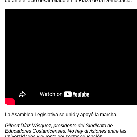
durante el acto desarrollado en la Plaza de la Democracia.
La Asamblea Legislativa se unió y apoyó la marcha.
Gilbert Díaz Vásquez, presidente del Sindicato de
Educadores Costarricenses. No hay divisiones entre las
universidades y el resto del sector educación