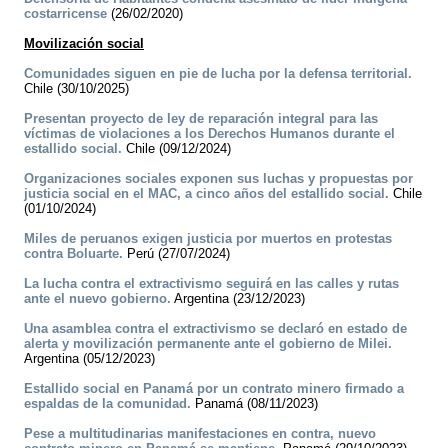
costarricense
(26/02/2020)
Movilización social
Comunidades siguen en pie de lucha por la defensa territorial.
Chile (30/10/2025)
Presentan proyecto de ley de reparación integral para las
víctimas de violaciones a los Derechos Humanos durante el
estallido social.
Chile (09/12/2024)
Organizaciones sociales exponen sus luchas y propuestas por
justicia social en el MAC, a cinco años del estallido social.
Chile
(01/10/2024)
Miles de peruanos exigen justicia por muertos en protestas
contra Boluarte.
Perú (27/07/2024)
La lucha contra el extractivismo seguirá en las calles y rutas
ante el nuevo gobierno.
Argentina (23/12/2023)
Una asamblea contra el extractivismo se declaró en estado de
alerta y movilización permanente ante el gobierno de Milei.
Argentina (05/12/2023)
Estallido social en Panamá por un contrato minero firmado a
espaldas de la comunidad.
Panamá (08/11/2023)
Pese a multitudinarias manifestaciones en contra, nuevo