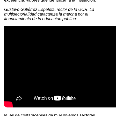
excelencia, valores que identifican a la Institución.
Gustavo Gutiérrez Espeleta, rector de la UCR. La
multisectorialidad caracteriza la marcha por el
financiamiento de la educación pública:
Miles de costarricenses de muy diversos sectores,