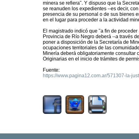
minera se refiera". Y dispuso que la Secreta
se reanuden los expedientes --es decir, con 
presencia de su personal o de sus bienes en
en el lugar para proceder a la actividad mi
El magistrado indicó que "a fin de proceder a
Provincia de Río Negro deberá --a través 
poner a disposición de la Secretaría de Min
ocupaciones territoriales de las comunidad
Minería deberá obligatoriamente consulta
Originarias en el inicio de trámites de permi
Fuente:
https://www.pagina12.com.ar/571307-la-just
1729