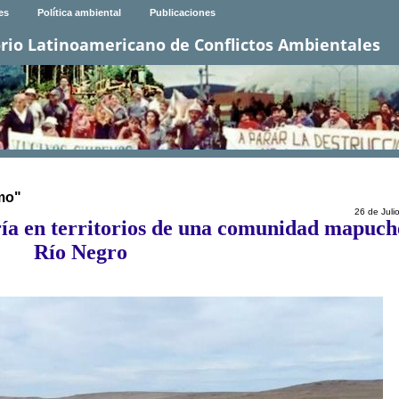
es
Política ambiental
Publicaciones
rio Latinoamericano de Conflictos Ambientales
smo"
26 de Juli
ería en territorios de una comunidad mapuch
Río Negro