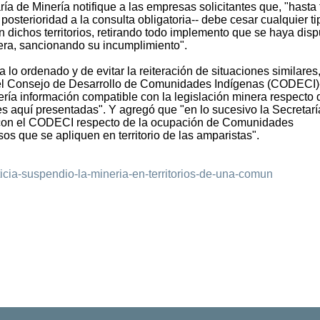
ría de Minería notifique a las empresas solicitantes que, "hasta 
posterioridad a la consulta obligatoria-- debe cesar cualquier t
 dichos territorios, retirando todo implemento que se haya dis
nera, sancionando su incumplimiento".
 lo ordenado y de evitar la reiteración de situaciones similares,
del Consejo de Desarrollo de Comunidades Indígenas (CODECI)
ería información compatible con la legislación minera respecto 
es aquí presentadas". Y agregó que "en lo sucesivo la Secretarí
r con el CODECI respecto de la ocupación de Comunidades
sos que se apliquen en territorio de las amparistas".
icia-suspendio-la-mineria-en-territorios-de-una-comun