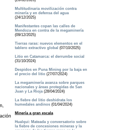
Multitudinaria movilización contra
minería y en defensa del agua
(24/12/2025)
Manifestantes copan las calles de
Mendoza en contra de la megaminería
(09/12/2025)
Tierras raras: nuevos elementos en el
tablero extractivo global
(07/10/2025)
Litio en Catamarca: el derrumbe social
(31/10/2024)
Despidos en Puna Mining por la baja en
el precio del litio
(27/07/2024)
La megaminería avanza sobre parques
nacionales y áreas protegidas de San
Juan y La Rioja
(28/04/2024)
La fiebre del litio deshidrata los
humedales andinos
(01/04/2024)
n,
Minería a gran escala
ración
Hualqui: Mateada y conversatorio sobre
la fiebre de concesiones mineras y la