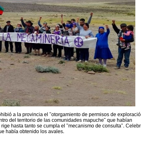
ohibió a la provincia el "otorgamiento de permisos de exploració
ntro del territorio de las comunidades mapuche" que habían
rige hasta tanto se cumpla el "mecanismo de consulta". Celeb
e había obtenido los avales.