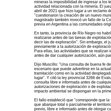
mineras la imposibilidad de ingresar a los te
actividad relacionada con la minería. El ju
abril de 2021 que hizo lugar a un reclamo 
"cuestionaron la creación de un nuevo munici
magistrado también invocó un fallo de la 
previa en Argentina a las comunidades origi
En tanto, la provincia de Río Negro no habr
realizarse antes de las tareas de explotaci
decir las de exploración". Sin embargo, el 
previamente a la autorización de exploraci
Para ellas, las actividades que se realizan 
antes de dar cualquier autorización, aún par
Dijo Muscillo: "Una consulta de buena fe de
escenario que puede advertirse en la actual
tramitación como en la actividad desplegada
lugar". Y citó la ley provincial 3266 de Ev
consulta libre e informada antes de cualquie
autorizaciones de exploración o de explotac
impacto ambiental se dispongan en la prime
El fallo estableció que "corresponde que la 
que abarque total o parcialmente el territo
previo, libre e informado antes de otorgar cu