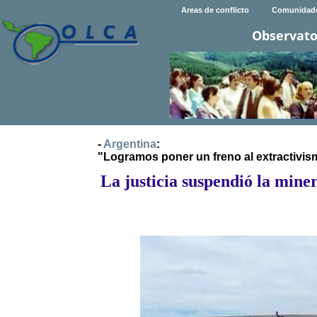
Areas de conflicto
Comunidad
Observato
-
Argentina
:
"Logramos poner un freno al extractivi
La justicia suspendió la min