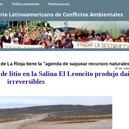
es
Política ambiental
Publicaciones
rio Latinoamericano de Conflictos Ambientales
 de La Rioja tiene la "agenda de saquear recursos naturale
26 de Juli
de litio en la Salina El Leoncito produjo da
irreversibles