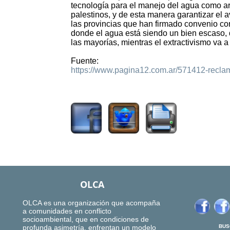
tecnología para el manejo del agua como a
palestinos, y de esta manera garantizar el av
las provincias que han firmado convenio co
donde el agua está siendo un bien escaso, do
las mayorías, mientras el extractivismo va 
Fuente:
https://www.pagina12.com.ar/571412-reclamo-
1135
OLCA
OLCA es una organización que acompaña
a comunidades en conflicto
socioambiental, que en condiciones de
profunda asimetría, enfrentan un modelo
BUS