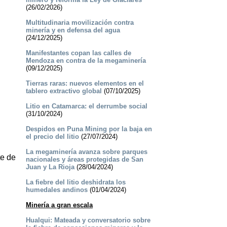
(26/02/2026)
Multitudinaria movilización contra
minería y en defensa del agua
(24/12/2025)
Manifestantes copan las calles de
Mendoza en contra de la megaminería
(09/12/2025)
Tierras raras: nuevos elementos en el
tablero extractivo global
(07/10/2025)
Litio en Catamarca: el derrumbe social
(31/10/2024)
Despidos en Puna Mining por la baja en
el precio del litio
(27/07/2024)
La megaminería avanza sobre parques
te de
nacionales y áreas protegidas de San
Juan y La Rioja
(28/04/2024)
La fiebre del litio deshidrata los
humedales andinos
(01/04/2024)
Minería a gran escala
Hualqui: Mateada y conversatorio sobre