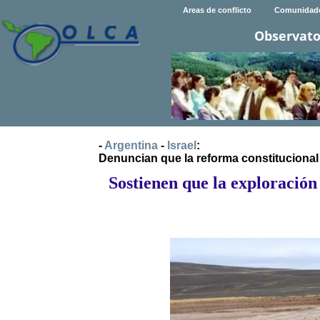
Areas de conflicto
Comunidad
Observato
-
Argentina
-
Israel
:
Denuncian que la reforma constitucional
Sostienen que la exploración 