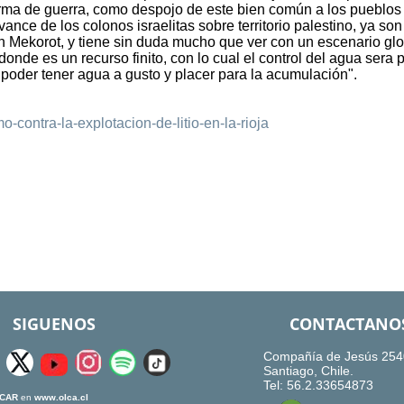
rma de guerra, como despojo de este bien común a los pueblos
ance de los colonos israelitas sobre territorio palestino, ya son
n Mekorot, y tiene sin duda mucho que ver con un escenario gl
nde es un recurso finito, con lo cual el control del agua sera 
a poder tener agua a gusto y placer para la acumulación".
contra-la-explotacion-de-litio-en-la-rioja
SIGUENOS
CONTACTANO
Compañía de Jesús 254
Santiago, Chile.
Tel: 56.2.33654873
CAR
en
www.olca.cl