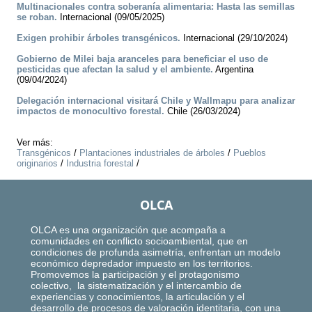
Multinacionales contra soberanía alimentaria: Hasta las semillas
se roban.
Internacional (09/05/2025)
Exigen prohibir árboles transgénicos.
Internacional (29/10/2024)
Gobierno de Milei baja aranceles para beneficiar el uso de
pesticidas que afectan la salud y el ambiente.
Argentina
(09/04/2024)
Delegación internacional visitará Chile y Wallmapu para analizar
impactos de monocultivo forestal.
Chile (26/03/2024)
Ver más:
Transgénicos
/
Plantaciones industriales de árboles
/
Pueblos
originarios
/
Industria forestal
/
OLCA
OLCA es una organización que acompaña a
comunidades en conflicto socioambiental, que en
condiciones de profunda asimetría, enfrentan un modelo
económico depredador impuesto en los territorios.
Promovemos la participación y el protagonismo
colectivo, la sistematización y el intercambio de
experiencias y conocimientos, la articulación y el
desarrollo de procesos de valoración identitaria, con una