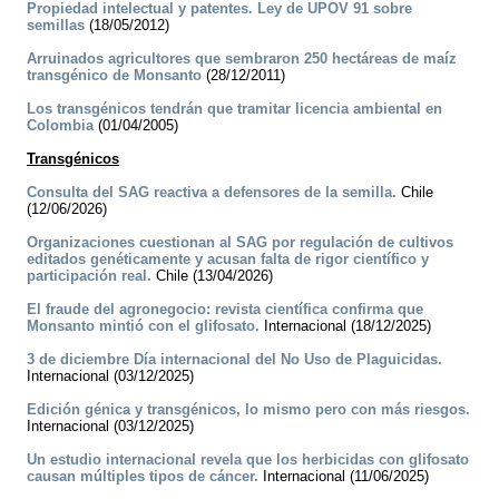
Propiedad intelectual y patentes. Ley de UPOV 91 sobre
semillas
(18/05/2012)
Arruinados agricultores que sembraron 250 hectáreas de maíz
transgénico de Monsanto
(28/12/2011)
Los transgénicos tendrán que tramitar licencia ambiental en
Colombia
(01/04/2005)
Transgénicos
Consulta del SAG reactiva a defensores de la semilla.
Chile
(12/06/2026)
Organizaciones cuestionan al SAG por regulación de cultivos
editados genéticamente y acusan falta de rigor científico y
participación real.
Chile (13/04/2026)
El fraude del agronegocio: revista científica confirma que
Monsanto mintió con el glifosato.
Internacional (18/12/2025)
3 de diciembre Día internacional del No Uso de Plaguicidas.
Internacional (03/12/2025)
Edición génica y transgénicos, lo mismo pero con más riesgos.
Internacional (03/12/2025)
Un estudio internacional revela que los herbicidas con glifosato
causan múltiples tipos de cáncer.
Internacional (11/06/2025)