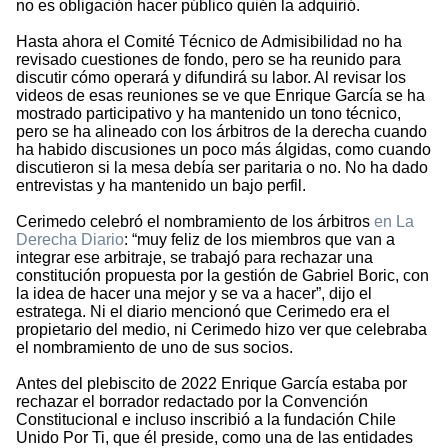
no es obligación hacer público quién la adquirió.
Hasta ahora el Comité Técnico de Admisibilidad no ha
revisado cuestiones de fondo, pero se ha reunido para
discutir cómo operará y difundirá su labor. Al revisar los
videos de esas reuniones se ve que Enrique García se ha
mostrado participativo y ha mantenido un tono técnico,
pero se ha alineado con los árbitros de la derecha cuando
ha habido discusiones un poco más álgidas, como cuando
discutieron si la mesa debía ser paritaria o no. No ha dado
entrevistas y ha mantenido un bajo perfil.
Cerimedo celebró el nombramiento de los árbitros
en La
Derecha Diario
: “muy feliz de los miembros que van a
integrar ese arbitraje, se trabajó para rechazar una
constitución propuesta por la gestión de Gabriel Boric, con
la idea de hacer una mejor y se va a hacer”, dijo el
estratega. Ni el diario mencionó que Cerimedo era el
propietario del medio, ni Cerimedo hizo ver que celebraba
el nombramiento de uno de sus socios.
Antes del plebiscito de 2022 Enrique García estaba por
rechazar el borrador redactado por la Convención
Constitucional e incluso inscribió a la fundación Chile
Unido Por Ti, que él preside, como una de las entidades