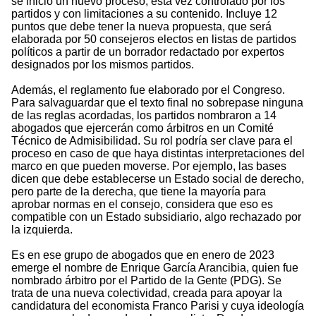
se inició un nuevo proceso, esta vez controlado por los
partidos y con limitaciones a su contenido. Incluye 12
puntos que debe tener la nueva propuesta, que será
elaborada por 50 consejeros electos en listas de partidos
políticos a partir de un borrador redactado por expertos
designados por los mismos partidos.
Además, el reglamento fue elaborado por el Congreso.
Para salvaguardar que el texto final no sobrepase ninguna
de las reglas acordadas, los partidos nombraron a 14
abogados que ejercerán como árbitros en un Comité
Técnico de Admisibilidad. Su rol podría ser clave para el
proceso en caso de que haya distintas interpretaciones del
marco en que pueden moverse. Por ejemplo, las bases
dicen que debe establecerse un Estado social de derecho,
pero parte de la derecha, que tiene la mayoría para
aprobar normas en el consejo, considera que eso es
compatible con un Estado subsidiario, algo rechazado por
la izquierda.
Es en ese grupo de abogados que en enero de 2023
emerge el nombre de Enrique García Arancibia, quien fue
nombrado árbitro por el Partido de la Gente (PDG). Se
trata de una nueva colectividad, creada para apoyar la
candidatura del economista Franco Parisi y cuya ideología