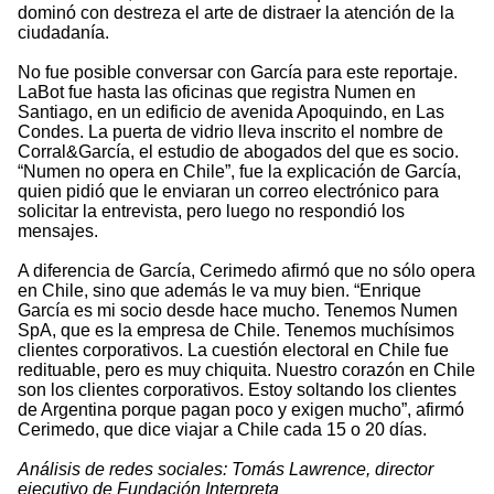
dominó con destreza el arte de distraer la atención de la
ciudadanía.
No fue posible conversar con García para este reportaje.
LaBot fue hasta las oficinas que registra Numen en
Santiago, en un edificio de avenida Apoquindo, en Las
Condes. La puerta de vidrio lleva inscrito el nombre de
Corral&García, el estudio de abogados del que es socio.
“Numen no opera en Chile”, fue la explicación de García,
quien pidió que le enviaran un correo electrónico para
solicitar la entrevista, pero luego no respondió los
mensajes.
A diferencia de García, Cerimedo afirmó que no sólo opera
en Chile, sino que además le va muy bien. “Enrique
García es mi socio desde hace mucho. Tenemos Numen
SpA, que es la empresa de Chile. Tenemos muchísimos
clientes corporativos. La cuestión electoral en Chile fue
redituable, pero es muy chiquita. Nuestro corazón en Chile
son los clientes corporativos. Estoy soltando los clientes
de Argentina porque pagan poco y exigen mucho”, afirmó
Cerimedo, que dice viajar a Chile cada 15 o 20 días.
A
nálisis de redes sociales: Tomás Lawrence, director
ejecutivo de Fundación Interpreta