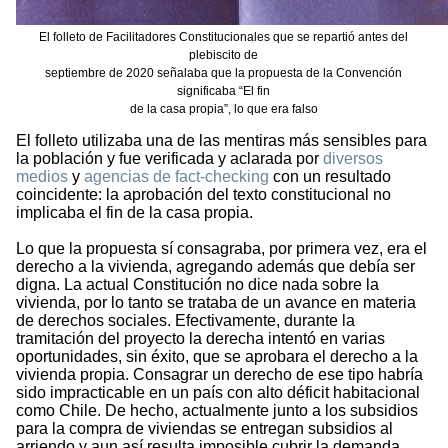
El folleto de Facilitadores Constitucionales que se repartió antes del
plebiscito de
septiembre de 2020 señalaba que la propuesta de la Convención
significaba “El fin
de la casa propia”, lo que era falso
El folleto utilizaba una de las mentiras más sensibles para
la población y fue verificada y aclarada por
diversos
medios
y
agencias de fact-checking
con un resultado
coincidente: la aprobación del texto constitucional no
implicaba el fin de la casa propia.
Lo que la propuesta sí consagraba, por primera vez, era el
derecho a la vivienda, agregando además que debía ser
digna. La actual Constitución no dice nada sobre la
vivienda, por lo tanto se trataba de un avance en materia
de derechos sociales. Efectivamente, durante la
tramitación del proyecto la derecha intentó en varias
oportunidades, sin éxito, que se aprobara el derecho a la
vivienda propia. Consagrar un derecho de ese tipo habría
sido impracticable en un país con alto déficit habitacional
como Chile. De hecho, actualmente junto a los subsidios
para la compra de viviendas se entregan subsidios al
arriendo y aun así resulta imposible cubrir la demanda.