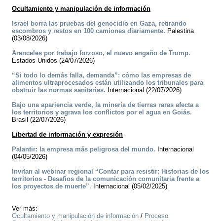
Ocultamiento y manipulación de información
Israel borra las pruebas del genocidio en Gaza, retirando
escombros y restos en 100 camiones diariamente.
Palestina
(03/08/2026)
Aranceles por trabajo forzoso, el nuevo engaño de Trump.
Estados Unidos (24/07/2026)
“Si todo lo demás falla, demanda”: cómo las empresas de
alimentos ultraprocesados están utilizando los tribunales para
obstruir las normas sanitarias.
Internacional (22/07/2026)
Bajo una apariencia verde, la minería de tierras raras afecta a
los territorios y agrava los conflictos por el agua en Goiás.
Brasil (22/07/2026)
Libertad de información y expresión
Palantir: la empresa más peligrosa del mundo.
Internacional
(04/05/2026)
Invitan al webinar regional “Contar para resistir: Historias de los
territorios - Desafíos de la comunicación comunitaria frente a
los proyectos de muerte”.
Internacional (05/02/2025)
Ver más:
Ocultamiento y manipulación de información
/
Proceso