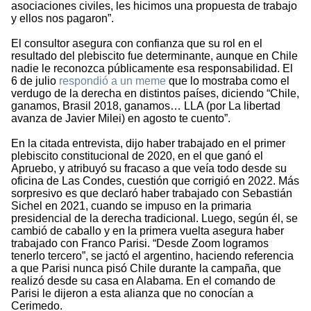
asociaciones civiles, les hicimos una propuesta de trabajo
y ellos nos pagaron”.
El consultor asegura con confianza que su rol en el
resultado del plebiscito fue determinante, aunque en Chile
nadie le reconozca públicamente esa responsabilidad. El
6 de julio
respondió a un meme
que lo mostraba como el
verdugo de la derecha en distintos países, diciendo “Chile,
ganamos, Brasil 2018, ganamos… LLA (por La libertad
avanza de Javier Milei) en agosto te cuento”.
En la citada entrevista, dijo haber trabajado en el primer
plebiscito constitucional de 2020, en el que ganó el
Apruebo, y atribuyó su fracaso a que veía todo desde su
oficina de Las Condes, cuestión que corrigió en 2022. Más
sorpresivo es que declaró haber trabajado con Sebastián
Sichel en 2021, cuando se impuso en la primaria
presidencial de la derecha tradicional. Luego, según él, se
cambió de caballo y en la primera vuelta asegura haber
trabajado con Franco Parisi. “Desde Zoom logramos
tenerlo tercero”, se jactó el argentino, haciendo referencia
a que Parisi nunca pisó Chile durante la campaña, que
realizó desde su casa en Alabama. En el comando de
Parisi le dijeron a esta alianza que no conocían a
Cerimedo.