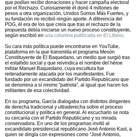
que podían recibir donaciones y hacer campaña electoral
por el Rechazo. Curiosamente él donó 4 millones de
pesos a otra organización, Unidos Somos Más Fuertes, y
su fundación no recibió ningún aporte. A diferencia del
PDG, él era de los que creía que tras el rechazo de la
propuesta debía iniciarse un nuevo proceso constituyente,
según escribió en
una columna publicada en El Líbero
.
Su cara más política puede encontrarse en YouTube,
plataforma en la que transmitía el programa Mesón
Constituyente de El Baquedano, un medio que surgió tras
el estallido social y que reivindica el nombre del héroe
militar Manuel Baquedano, cuya escultura fue
reiteradamente atacada por los manifestantes. Fue
fundado por un excandidato del Partido Republicano que
se denomina a sí mismo “patriota”, al igual que hacen los
militantes de esa colectividad.
En su programa, García dialogaba con distintos dirigentes
de derecha tradicional y ultraderecha sobre el proceso
constitucional y política en general. Al escucharlo se nota
su cercanía con el Partido Republicano y su mirada
conservadora. En uno de los programas invitó al
excandidato presidencial republicano José Antonio Kast, a
quien se dirigía con expresiones como “José Antonio,