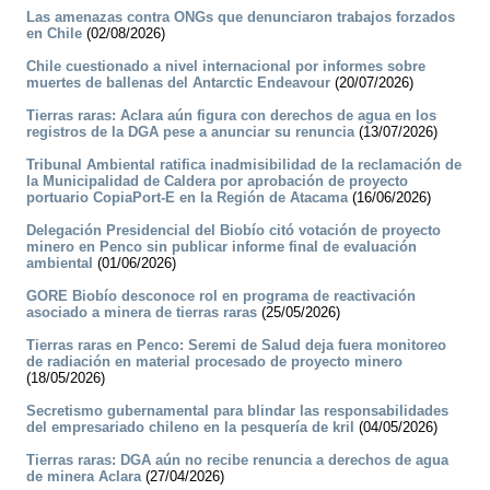
Las amenazas contra ONGs que denunciaron trabajos forzados
en Chile
(02/08/2026)
Chile cuestionado a nivel internacional por informes sobre
muertes de ballenas del Antarctic Endeavour
(20/07/2026)
Tierras raras: Aclara aún figura con derechos de agua en los
registros de la DGA pese a anunciar su renuncia
(13/07/2026)
Tribunal Ambiental ratifica inadmisibilidad de la reclamación de
la Municipalidad de Caldera por aprobación de proyecto
portuario CopiaPort-E en la Región de Atacama
(16/06/2026)
Delegación Presidencial del Biobío citó votación de proyecto
minero en Penco sin publicar informe final de evaluación
ambiental
(01/06/2026)
GORE Biobío desconoce rol en programa de reactivación
asociado a minera de tierras raras
(25/05/2026)
Tierras raras en Penco: Seremi de Salud deja fuera monitoreo
de radiación en material procesado de proyecto minero
(18/05/2026)
Secretismo gubernamental para blindar las responsabilidades
del empresariado chileno en la pesquería de kril
(04/05/2026)
Tierras raras: DGA aún no recibe renuncia a derechos de agua
de minera Aclara
(27/04/2026)