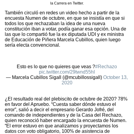
la Carrera en Twitter.
También circuló en redes un video hecho a partir de la
encuesta Numen de octubre, en que se insistía en que si
todos los que rechazaban la idea de una nueva
constitución iban a votar, podía ganar esa opción. Una de
las que lo compartió fue la ex diputada UDI y ex ministra
de Educación de Piñera Marcela Cubillos, quien luego
sería electa convencional.
Esto es lo que no quieres que veas ?
#Rechazo
pic.twitter.com/29twnd55hI
— Marcela Cubillos Sigall (@mcubillossigall)
October 13,
2020
¿El resultado real del plebiscito de octubre de 2020? 78%
en favor del Apruebo. “Cuesta saber dónde estuvo el
error”, salió a decir el empresario Gerardo Jofré, del
comando de independientes y de la Casa del Rechazo,
quien reconoció haber encargado la encuesta de Numen.
“El error estuvo en que analizamos y proyectamos los
datos con voto obligatorio, 100% de asistencia de