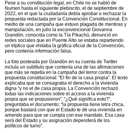
Pese a su constitución legal, en Chile no se habló de
Numen hasta el siguiente plebiscito, el de septiembre de
2022, en el que la ciudadanía debía aprobar o rechazar la
propuesta redactada por la Convención Constitucional. En
medio de una campaña que estuvo plagada de mentiras y
manipulación, en julio la exconvencional Giovanna
Grandón, conocida como la Tía Pikachú, denunció en
redes sociales que en Puente Alto se estaba repartiendo
un tríptico que imitaba la gráfica oficial de la Convención,
pero contenía información falsa.
La foto posteada por Grandón en su cuenta de Twitter
incluía un subtítulo que contenía una de las afirmaciones
que más se repetía en la campaña del terror contra la
propuesta constitucional: “El fin de la casa propia”. El texto
explicaba que se consagraba el derecho a la vivienda
digna “y no el de casa propia. La Convención rechazó
todas las indicaciones sobre el acceso a la vivienda
propia que se propusieron”. “¿Qué significa esto?”,
preguntaba el documento: “la propuesta tiene letra chica,
porque bastará con que el Estado te dé una vivienda en
arriendo para que se cumpla con ese mandato. Esa casa
será del Estado y su asignación dependerá de los
políticos de turno”.