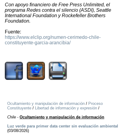
Con apoyo financiero de Free Press Unlimited, el
programa Redes contra el silencio (ASDI), Seattle
International Foundation y Rockefeller Brothers
Foundation.
Fuente:
https://www.elclip.org/numen-cerimedo-chile-
constituyente-garcia-arancibia/
1392
Ocultamiento y manipulación de información
/
Proceso
Constituyente
/
Libertad de información y expresión
/
Chile
-
Ocultamiento y manipulación de información
Luz verde para primer data center sin evaluación ambiental
(03/08/2026)