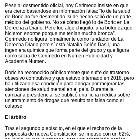
Pese al desmentido oficial, hoy Cerimedo insiste en que
era cierto basándose en información falsa: “lo de la salud
de Boric no fue desmentido, si de hecho salió de un parte
médico del gobierno. No sé cómo llegó lo de Boric en La
Derecha a Diario. Pero fue algo chiquito, una boludez que
hicieron enorme porque me tenían mucha bronca”.
Cerimedo no figura formalmente como fundador de La
Derecha Diario pero sí está Natalia Belén Basil, una
ingeniera química que forma parte del grupo y que figura
como socia de Cerimedo en Numen Publicidad y
Academia Numen.
Boric ha reconocido públicamente que sufre de trastorno
obsesivo compulsivo y que estuvo internado en 2018, pero
ha utilizado esa condición para abogar por mejorar las
atenciones de salud mental en el país. Durante la
campaña presidencial se publicó una ficha médica sobre
un tratamiento de drogas que resultó tan falsa como el
colapso.
El árbitro
Tras el segundo plebiscito, en el que el rechazo de la
propuesta de nueva Constitución se impuso con un 62%,