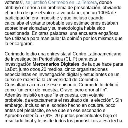
votantes”,
se justificó Cerimedo en La Tercera
, donde
atribuyó el error a un problema de presentación, obviando
el hecho de que el voto era voluntario, que un 100% de
participación era imposible y que incluso cuando
calculaba el votante probable sus estimaciones estaban
sobredimensionadas y su metodología había sido
cuestionada. En otras palabras, una encuesta engañosa
fue utilizada para manipular la opinión por los mismos que
la encargaron.
Cerimedo le dio una entrevista al Centro Latinoamericano
de Investigación Periodística (CLIP) para esta
investigación
Mercenarios Digitales
, de la que hace parte
LaBot, junto otros 20 medios, cinco organizaciones
especialistas en investigación digital y estudiantes de un
curso de maestría la Universidad de Columbia.
Consultado acerca de ese episodio, Cerimedo lo definió
como “un error de muestra. Grave, pero error al fin”.
Además insistió en que “la encuesta, con votante
probable, da exactamente el resultado de la elección”. Sin
embargo, incluso en el sondeo hecho en octubre, poco
antes del plebiscito, se ve que en ese escenario el
Apruebo obtenía 57,9%, 20 puntos porcentuales bajo el
resultado final y lejos de todos los pronósticos a esa fecha.