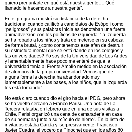
quiero preguntarte en qué está nuestra gente…. Qué
llamado le hacemos a nuestra gente”.
En el programa mostró su distancia de la derecha
tradicional cuando calificó a candidatos de Evópoli como
“peligrosos” y sus palabras iniciales denotaban una fuerte
animadversión con los políticos de izquierda: “la izquierda
se ha robado a los niños y trata de meterse en su cabeza
de forma brutal, ¿cómo contenemos este afán de destruir
su estructura mental que se está dando en los colegios y
las universidades? Yo soy de la Universidad de Los Andes
y lamentablemente hace poco me enteré de que la
universidad tenía al Frente Amplio metido en la asociación
de alumnos de la propia universidad. Vemos que de
alguna forma la derecha ha abandonado muy
lamentablemente a las bases, a los niños, que la izquierda
los está tomando”.
No está claro cuándo dio el giro hacia el PDG, pero ahora
se ha vuelto cercano a Franco Parisi. Una nota de La
Tercera relataba en febrero que en una de sus visitas a
Chile, Parisi organizó una cena de camaradería en casa
de su hermana junto a su “círculo de hierro”. En la lista de
invitados estaba García y, sorpresivamente, Francisco
Javier Cuadra, el vocero de Pinochet que en los años 80