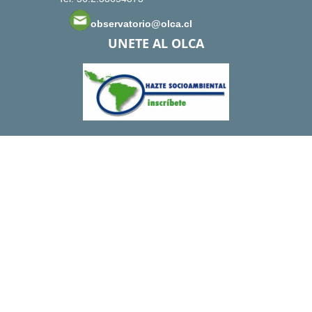
observatorio@olca.cl
UNETE AL OLCA