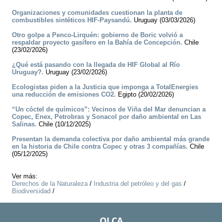
Organizaciones y comunidades cuestionan la planta de
combustibles sintéticos HIF-Paysandú.
Uruguay (03/03/2026)
Otro golpe a Penco-Lirquén: gobierno de Boric volvió a
respaldar proyecto gasífero en la Bahía de Concepción.
Chile
(23/02/2026)
¿Qué está pasando con la llegada de HIF Global al Río
Uruguay?.
Uruguay (23/02/2026)
Ecologistas piden a la Justicia que imponga a TotalEnergies
una reducción de emisiones CO2.
Egipto (20/02/2026)
“Un cóctel de químicos”: Vecinos de Viña del Mar denuncian a
Copec, Enex, Petrobras y Sonacol por daño ambiental en Las
Salinas.
Chile (10/12/2025)
Presentan la demanda colectiva por daño ambiental más grande
en la historia de Chile contra Copec y otras 3 compañías.
Chile
(05/12/2025)
Ver más:
Derechos de la Naturaleza
/
Industria del petróleo y del gas
/
Biodiversidad
/
OLCA