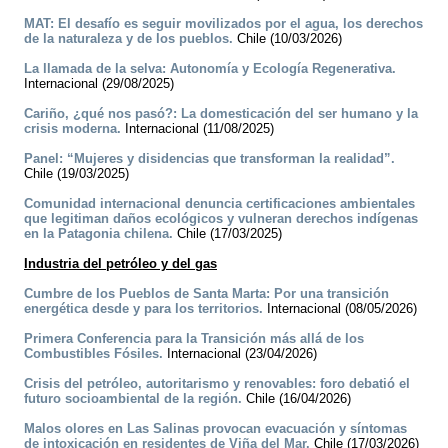
MAT: El desafío es seguir movilizados por el agua, los derechos
de la naturaleza y de los pueblos.
Chile (10/03/2026)
La llamada de la selva: Autonomía y Ecología Regenerativa.
Internacional (29/08/2025)
Cariño, ¿qué nos pasó?: La domesticación del ser humano y la
crisis moderna.
Internacional (11/08/2025)
Panel: “Mujeres y disidencias que transforman la realidad”.
Chile (19/03/2025)
Comunidad internacional denuncia certificaciones ambientales
que legitiman daños ecológicos y vulneran derechos indígenas
en la Patagonia chilena.
Chile (17/03/2025)
Industria del petróleo y del gas
Cumbre de los Pueblos de Santa Marta: Por una transición
energética desde y para los territorios.
Internacional (08/05/2026)
Primera Conferencia para la Transición más allá de los
Combustibles Fósiles.
Internacional (23/04/2026)
Crisis del petróleo, autoritarismo y renovables: foro debatió el
futuro socioambiental de la región.
Chile (16/04/2026)
Malos olores en Las Salinas provocan evacuación y síntomas
de intoxicación en residentes de Viña del Mar.
Chile (17/03/2026)