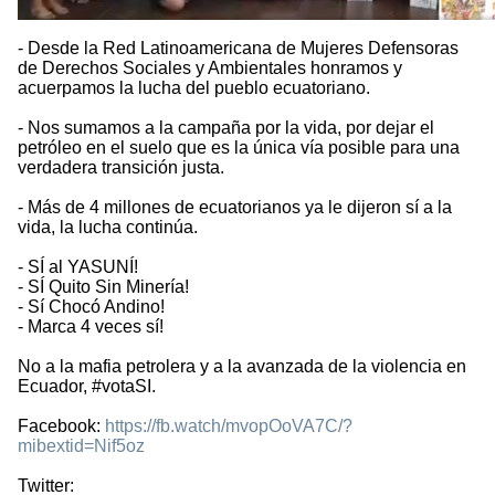
- Desde la Red Latinoamericana de Mujeres Defensoras
de Derechos Sociales y Ambientales honramos y
acuerpamos la lucha del pueblo ecuatoriano.
- Nos sumamos a la campaña por la vida, por dejar el
petróleo en el suelo que es la única vía posible para una
verdadera transición justa.
- Más de 4 millones de ecuatorianos ya le dijeron sí a la
vida, la lucha continúa.
- SÍ al YASUNÍ!
- SÍ Quito Sin Minería!
- Sí Chocó Andino!
- Marca 4 veces sí!
No a la mafia petrolera y a la avanzada de la violencia en
Ecuador, #votaSI.
Facebook:
https://fb.watch/mvopOoVA7C/?
mibextid=Nif5oz
Twitter: