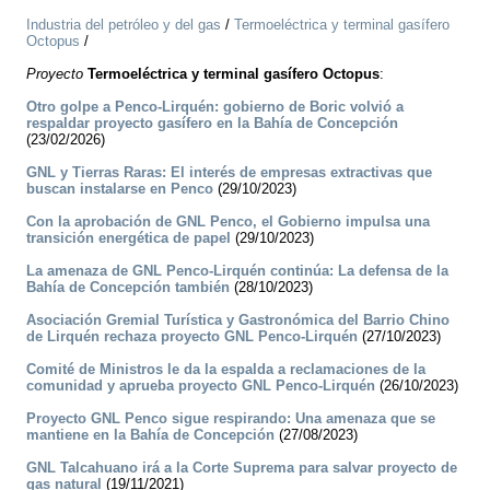
Industria del petróleo y del gas
/
Termoeléctrica y terminal gasífero
Octopus
/
Proyecto
Termoeléctrica y terminal gasífero Octopus
:
Otro golpe a Penco-Lirquén: gobierno de Boric volvió a
respaldar proyecto gasífero en la Bahía de Concepción
(23/02/2026)
GNL y Tierras Raras: El interés de empresas extractivas que
buscan instalarse en Penco
(29/10/2023)
Con la aprobación de GNL Penco, el Gobierno impulsa una
transición energética de papel
(29/10/2023)
La amenaza de GNL Penco-Lirquén continúa: La defensa de la
Bahía de Concepción también
(28/10/2023)
Asociación Gremial Turística y Gastronómica del Barrio Chino
de Lirquén rechaza proyecto GNL Penco-Lirquén
(27/10/2023)
Comité de Ministros le da la espalda a reclamaciones de la
comunidad y aprueba proyecto GNL Penco-Lirquén
(26/10/2023)
Proyecto GNL Penco sigue respirando: Una amenaza que se
mantiene en la Bahía de Concepción
(27/08/2023)
GNL Talcahuano irá a la Corte Suprema para salvar proyecto de
gas natural
(19/11/2021)