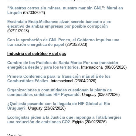
“Nuestros cerros sin minera, nuestro mar sin GNL”: Mural en
Lirquén
(07/03/2024)
Escándalo Enap-Methanex: alzan secreto bancario a ex
ejecutivo de ambas empresas por posible corrupción
(02/11/2023)
Con la aprobación de GNL Penco, el Gobierno impulsa una
transición energética de papel
(29/10/2023)
Industria del petróleo y del gas
Cumbre de los Pueblos de Santa Marta: Por una transición
energética desde y para los territorios.
Internacional (08/05/2026)
Primera Conferencia para la Transición más allá de los
Combustibles Fósiles.
Internacional (23/04/2026)
Organizaciones y comunidades cuestionan la planta de
combustibles sintéticos HIF-Paysandú.
Uruguay (03/03/2026)
¿Qué está pasando con la llegada de HIF Global al Río
Uruguay?.
Uruguay (23/02/2026)
Ecologistas piden a la Justicia que imponga a TotalEnergies
una reducción de emisiones CO2.
Egipto (20/02/2026)
Ver más: