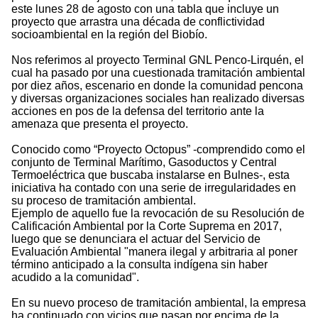
este lunes 28 de agosto con una tabla que incluye un
proyecto que arrastra una década de conflictividad
socioambiental en la región del Biobío.
Nos referimos al proyecto Terminal GNL Penco-Lirquén, el
cual ha pasado por una cuestionada tramitación ambiental
por diez años, escenario en donde la comunidad pencona
y diversas organizaciones sociales han realizado diversas
acciones en pos de la defensa del territorio ante la
amenaza que presenta el proyecto.
Conocido como “Proyecto Octopus” -comprendido como el
conjunto de Terminal Marítimo, Gasoductos y Central
Termoeléctrica que buscaba instalarse en Bulnes-, esta
iniciativa ha contado con una serie de irregularidades en
su proceso de tramitación ambiental.
Ejemplo de aquello fue la revocación de su Resolución de
Calificación Ambiental por la Corte Suprema en 2017,
luego que se denunciara el actuar del Servicio de
Evaluación Ambiental "manera ilegal y arbitraria al poner
término anticipado a la consulta indígena sin haber
acudido a la comunidad".
En su nuevo proceso de tramitación ambiental, la empresa
ha continuado con vicios que pasan por encima de la