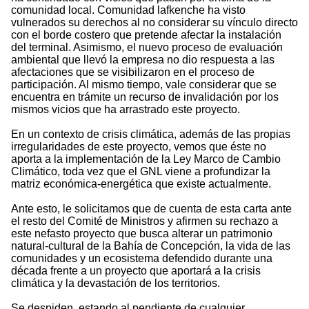
comunidad local. Comunidad lafkenche ha visto
vulnerados su derechos al no considerar su vínculo directo
con el borde costero que pretende afectar la instalación
del terminal. Asimismo, el nuevo proceso de evaluación
ambiental que llevó la empresa no dio respuesta a las
afectaciones que se visibilizaron en el proceso de
participación. Al mismo tiempo, vale considerar que se
encuentra en trámite un recurso de invalidación por los
mismos vicios que ha arrastrado este proyecto.
En un contexto de crisis climática, además de las propias
irregularidades de este proyecto, vemos que éste no
aporta a la implementación de la Ley Marco de Cambio
Climático, toda vez que el GNL viene a profundizar la
matriz económica-energética que existe actualmente.
Ante esto, le solicitamos que de cuenta de esta carta ante
el resto del Comité de Ministros y afirmen su rechazo a
este nefasto proyecto que busca alterar un patrimonio
natural-cultural de la Bahía de Concepción, la vida de las
comunidades y un ecosistema defendido durante una
década frente a un proyecto que aportará a la crisis
climática y la devastación de los territorios.
Se despiden, estando al pendiente de cualquier