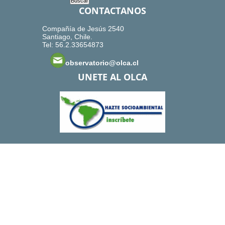
CONTACTANOS
Compañía de Jesús 2540
Santiago, Chile.
Tel: 56.2.33654873
observatorio@olca.cl
UNETE AL OLCA