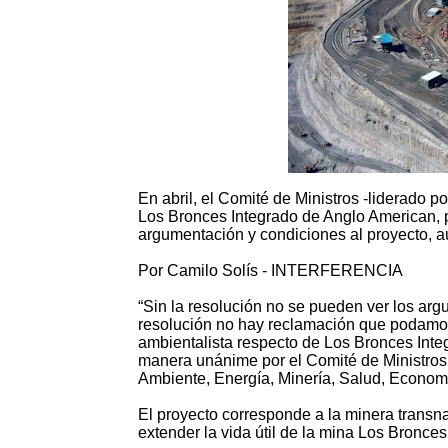
En abril, el Comité de Ministros -liderado p
Los Bronces Integrado de Anglo American, p
argumentación y condiciones al proyecto, a
Por Camilo Solís - INTERFERENCIA
“Sin la resolución no se pueden ver los arg
resolución no hay reclamación que podamos
ambientalista respecto de Los Bronces Inte
manera unánime por el Comité de Ministros, i
Ambiente, Energía, Minería, Salud, Economí
El proyecto corresponde a la minera transn
extender la vida útil de la mina Los Bronces