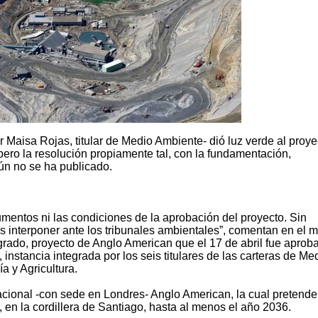
or Maisa Rojas, titular de Medio Ambiente- dió luz verde al proye
ero la resolución propiamente tal, con la fundamentación,
ún no se ha publicado.
umentos ni las condiciones de la aprobación del proyecto. Sin
 interponer ante los tribunales ambientales”, comentan en el 
grado, proyecto de Anglo American que el 17 de abril fue aprob
nstancia integrada por los seis titulares de las carteras de Me
a y Agricultura.
acional -con sede en Londres- Anglo American, la cual pretende
, en la cordillera de Santiago, hasta al menos el año 2036.