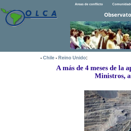
Areas de conflicto
Comunidad
Observato
-
Chile
-
Reino Unido
:
A más de 4 meses de la a
Ministros, a