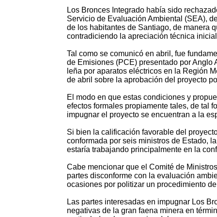
Los Bronces Integrado había sido rechazado
Servicio de Evaluación Ambiental (SEA), de
de los habitantes de Santiago, de manera q
contradiciendo la apreciación técnica inicia
Tal como se comunicó en abril, fue fundam
de Emisiones (PCE) presentado por Anglo Ame
leña por aparatos eléctricos en la Región Me
de abril sobre la aprobación del proyecto po
El modo en que estas condiciones y propues
efectos formales propiamente tales, de tal 
impugnar el proyecto se encuentran a la es
Si bien la calificación favorable del proyect
conformada por seis ministros de Estado, l
estaría trabajando principalmente en la con
Cabe mencionar que el Comité de Ministros,
partes disconforme con la evaluación ambien
ocasiones por politizar un procedimiento de
Las partes interesadas en impugnar Los Bro
negativas de la gran faena minera en térmi