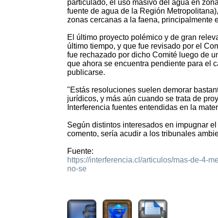
particulado, el uso masivo del agua en zona
fuente de agua de la Región Metropolitana)
zonas cercanas a la faena, principalmente
El último proyecto polémico y de gran rele
último tiempo, y que fue revisado por el Com
fue rechazado por dicho Comité luego de un
que ahora se encuentra pendiente para el 
publicarse.
"Estás resoluciones suelen demorar bastant
jurídicos, y más aún cuando se trata de pr
Interferencia fuentes entendidas en la mater
Según distintos interesados en impugnar el 
comento, sería acudir a los tribunales ambie
Fuente:
https://interferencia.cl/articulos/mas-de-4
no-se
921