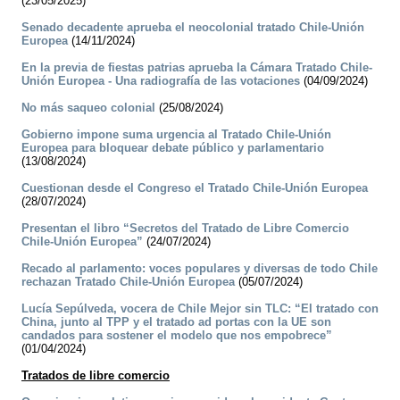
(23/05/2025)
Senado decadente aprueba el neocolonial tratado Chile-Unión
Europea
(14/11/2024)
En la previa de fiestas patrias aprueba la Cámara Tratado Chile-
Unión Europea - Una radiografía de las votaciones
(04/09/2024)
No más saqueo colonial
(25/08/2024)
Gobierno impone suma urgencia al Tratado Chile-Unión
Europea para bloquear debate público y parlamentario
(13/08/2024)
Cuestionan desde el Congreso el Tratado Chile-Unión Europea
(28/07/2024)
Presentan el libro “Secretos del Tratado de Libre Comercio
Chile-Unión Europea”
(24/07/2024)
Recado al parlamento: voces populares y diversas de todo Chile
rechazan Tratado Chile-Unión Europea
(05/07/2024)
Lucía Sepúlveda, vocera de Chile Mejor sin TLC: “El tratado con
China, junto al TPP y el tratado ad portas con la UE son
candados para sostener el modelo que nos empobrece”
(01/04/2024)
Tratados de libre comercio