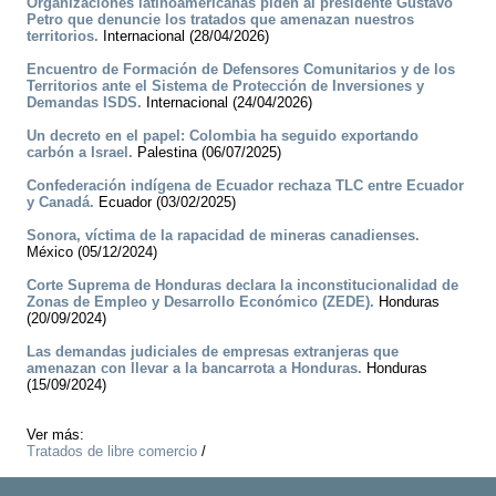
Organizaciones latinoamericanas piden al presidente Gustavo
Petro que denuncie los tratados que amenazan nuestros
territorios.
Internacional (28/04/2026)
Encuentro de Formación de Defensores Comunitarios y de los
Territorios ante el Sistema de Protección de Inversiones y
Demandas ISDS.
Internacional (24/04/2026)
Un decreto en el papel: Colombia ha seguido exportando
carbón a Israel.
Palestina (06/07/2025)
Confederación indígena de Ecuador rechaza TLC entre Ecuador
y Canadá.
Ecuador (03/02/2025)
Sonora, víctima de la rapacidad de mineras canadienses.
México (05/12/2024)
Corte Suprema de Honduras declara la inconstitucionalidad de
Zonas de Empleo y Desarrollo Económico (ZEDE).
Honduras
(20/09/2024)
Las demandas judiciales de empresas extranjeras que
amenazan con llevar a la bancarrota a Honduras.
Honduras
(15/09/2024)
Ver más:
Tratados de libre comercio
/