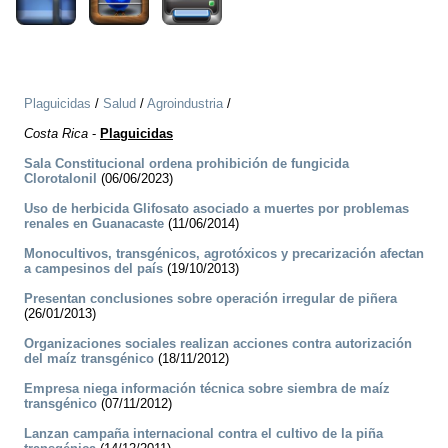
Plaguicidas
/
Salud
/
Agroindustria
/
Costa Rica
-
Plaguicidas
Sala Constitucional ordena prohibición de fungicida
Clorotalonil
(06/06/2023)
Uso de herbicida Glifosato asociado a muertes por problemas
renales en Guanacaste
(11/06/2014)
Monocultivos, transgénicos, agrotóxicos y precarización afectan
a campesinos del país
(19/10/2013)
Presentan conclusiones sobre operación irregular de piñera
(26/01/2013)
Organizaciones sociales realizan acciones contra autorización
del maíz transgénico
(18/11/2012)
Empresa niega información técnica sobre siembra de maíz
transgénico
(07/11/2012)
Lanzan campaña internacional contra el cultivo de la piña