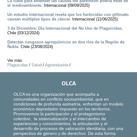
La clave para entender las causas del párkinson podría estar en
el medioambiente.
Internacional (09/09/2025)
Un estudio internacional revela que los herbicidas con glifosato
causan múltiples tipos de cáncer.
Internacional (11/06/2025)
3 de Diciembre: Día Internacional del No Uso de Plaguicidas.
Chile (03/12/2024)
Detectan riesgosos agroquímicos en dos ríos de la Región de
Ñuble.
Chile (23/08/2024)
Ver más:
Plaguicidas
/
Salud
/
Agroindustria
/
OLCA
OLCA es una organización que acompaña a
comunidades en conflicto socioambiental, que en
condiciones de profunda asimetría, enfrentan un modelo
económico depredador impuesto en los territorios.
Promovemos la participación y el protagonismo
colectivo, la sistematización y el intercambio de
experiencias y conocimientos, la articulación y el
desarrollo de procesos de valoración identitaria, con una
perspectiva de género y de derechos. De esta forma