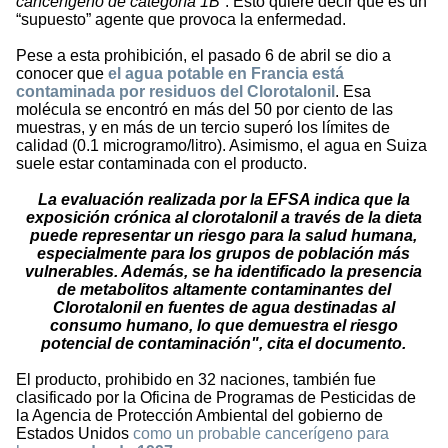
cancerígeno de categoría 1B
”. Esto quiere decir que es un
“supuesto” agente que provoca la enfermedad.
Pese a esta prohibición, el pasado 6 de abril se dio a
conocer que
el agua potable en Francia está
contaminada por residuos del Clorotalonil
. Esa
molécula se encontró en más del 50 por ciento de las
muestras, y en más de un tercio superó los límites de
calidad (0.1 microgramo/litro). Asimismo, el agua en Suiza
suele estar contaminada con el producto.
La evaluación realizada por la EFSA indica que la
exposición crónica al clorotalonil a través de la dieta
puede representar un riesgo para la salud humana,
especialmente para los grupos de población más
vulnerables. Además, se ha identificado la presencia
de metabolitos altamente contaminantes del
Clorotalonil en fuentes de agua destinadas al
consumo humano, lo que demuestra el riesgo
potencial de contaminación", cita el documento.
El producto, prohibido en 32 naciones, también fue
clasificado por la Oficina de Programas de Pesticidas de
la Agencia de Protección Ambiental del gobierno de
Estados Unidos
como un probable cancerígeno para