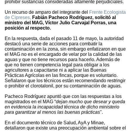
prohibir sustancias consideradas altamente perjudiciales.
Un recurso de amparo del integrante del
Frente Ecologista
de Cipreses,
Fabián Pacheco Rodríguez, solicitó al
ministro del MAG, Víctor Julio Carvajal Porras, una
posición al respecto.
En la respuesta, dada el pasado 11 de mayo, la autoridad
destacó una serie de acciones para combatir la
contaminación en la zona, sin embargo enfatizaron en que
el MAG no es el encargado de velar por la calidad de las
aguas y que no tiene recursos para hacerlo. Además de
que no tienen competencia legal para obligar a los
agricultores a capacitarse ni a aplicar las Buenas
Prácticas Agrícolas en las fincas, porque es voluntario.
Señalaron que los técnicos están recomendando restringir
o prohibir el clorotalonil, por su contaminación de aguas.
Pacheco Rodríguez apuntó que con las respuestas a los
magistrados en el MAG “
dejan mucho que desear y queda
en evidencia la incapacidad técnica de dicho ministerio
para garantizar al menos las buenas prácticas
".
En el documento técnico de Salud, AyA y Minae,
detallaron que existe una preocupación ambiental sobre el