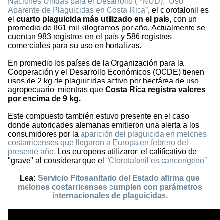
Naciones Unidas para el Desarrollo (PNUD), “Uso
Aparente de Plaguicidas en Costa Rica”
, el clorotalonil es
el
cuarto plaguicida más utilizado en el país,
con un
promedio de 861 mil kilogramos por año. Actualmente se
cuentan 983 registros en el país y 586 registros
comerciales para su uso en hortalizas.
En promedio los países de la Organización para la
Cooperación y el Desarrollo Económicos (OCDE) tienen
usos de 2 kg de plaguicidas activo por hectárea de uso
agropecuario, mientras que
Costa Rica registra valores
por encima de 9 kg.
Este compuesto también estuvo presente en el caso
donde autoridades alemanas emitieron una alerta a los
consumidores por la
aparición del plaguicida en melones
costarricenses que llegaron a Europa en febrero del
presente año.
Los europeos utilizaron el calificativo de
"grave" al considerar que el
“Clorotalonil es cancerígeno”
Lea:
Servicio Fitosanitario del Estado afirma que
melones costarricenses cumplen con parámetros
internacionales de plaguicidas.