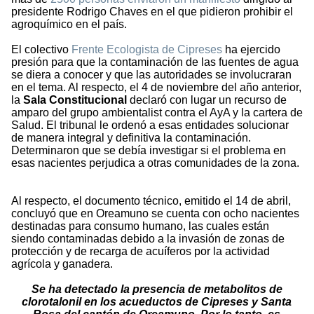
presidente Rodrigo Chaves en el que pidieron prohibir el
agroquímico en el país.
El colectivo
Frente Ecologista de Cipreses
ha ejercido
presión para que la contaminación de las fuentes de agua
se diera a conocer y que las autoridades se involucraran
en el tema. Al respecto, el 4 de noviembre del año anterior,
la
Sala Constitucional
declaró con lugar un recurso de
amparo del grupo ambientalist contra el AyA y la cartera de
Salud. El tribunal le ordenó a esas entidades solucionar
de manera integral y definitiva la contaminación.
Determinaron que se debía investigar si el problema en
esas nacientes perjudica a otras comunidades de la zona.
Al respecto, el documento técnico, emitido el 14 de abril,
concluyó que en Oreamuno se cuenta con ocho nacientes
destinadas para consumo humano, las cuales están
siendo contaminadas debido a la invasión de zonas de
protección y de recarga de acuíferos por la actividad
agrícola y ganadera.
Se ha detectado la presencia de metabolitos de
clorotalonil en los acueductos de Cipreses y Santa