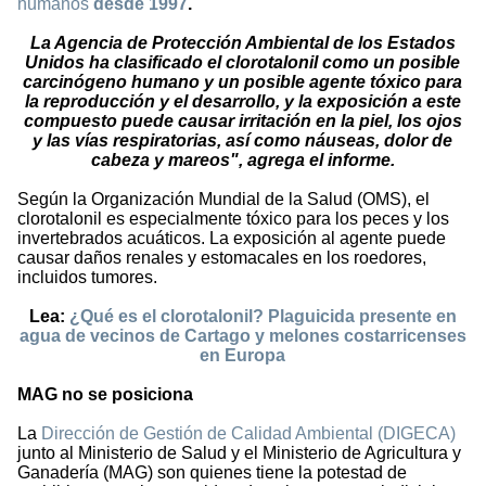
humanos
desde 1997
.
La Agencia de Protección Ambiental de los Estados
Unidos ha clasificado el clorotalonil como un posible
carcinógeno humano y un posible agente tóxico para
la reproducción y el desarrollo, y la exposición a este
compuesto puede causar irritación en la piel, los ojos
y las vías respiratorias, así como náuseas, dolor de
cabeza y mareos", agrega el informe.
Según la Organización Mundial de la Salud (OMS), el
clorotalonil es especialmente tóxico para los peces y los
invertebrados acuáticos. La exposición al agente puede
causar daños renales y estomacales en los roedores,
incluidos tumores.
Lea:
¿Qué es el clorotalonil? Plaguicida presente en
agua de vecinos de Cartago y melones costarricenses
en Europa
MAG no se posiciona
La
Dirección de Gestión de Calidad Ambiental (DIGECA)
junto al Ministerio de Salud y el Ministerio de Agricultura y
Ganadería (MAG) son quienes tiene la potestad de