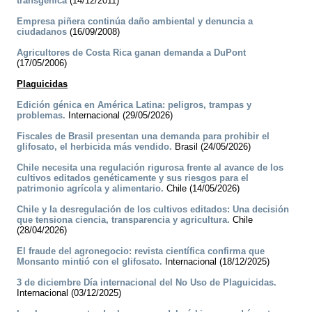
transgénica
(14/12/2011)
Empresa piñera continúa daño ambiental y denuncia a
ciudadanos
(16/09/2008)
Agricultores de Costa Rica ganan demanda a DuPont
(17/05/2006)
Plaguicidas
Edición génica en América Latina: peligros, trampas y
problemas.
Internacional (29/05/2026)
Fiscales de Brasil presentan una demanda para prohibir el
glifosato, el herbicida más vendido.
Brasil (24/05/2026)
Chile necesita una regulación rigurosa frente al avance de los
cultivos editados genéticamente y sus riesgos para el
patrimonio agrícola y alimentario.
Chile (14/05/2026)
Chile y la desregulación de los cultivos editados: Una decisión
que tensiona ciencia, transparencia y agricultura.
Chile
(28/04/2026)
El fraude del agronegocio: revista científica confirma que
Monsanto mintió con el glifosato.
Internacional (18/12/2025)
3 de diciembre Día internacional del No Uso de Plaguicidas.
Internacional (03/12/2025)