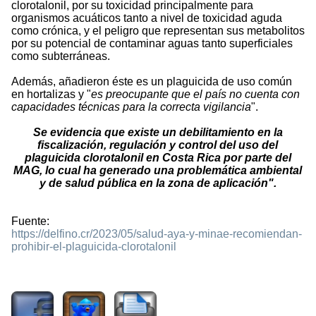
clorotalonil, por su toxicidad principalmente para
organismos acuáticos tanto a nivel de toxicidad aguda
como crónica, y el peligro que representan sus metabolitos
por su potencial de contaminar aguas tanto superficiales
como subterráneas.
Además, añadieron éste es un plaguicida de uso común
en hortalizas y "
es preocupante que el país no cuenta con
capacidades técnicas para la correcta vigilancia
".
Se evidencia que existe un debilitamiento en la
fiscalización, regulación y control del uso del
plaguicida clorotalonil en Costa Rica por parte del
MAG, lo cual ha generado una problemática ambiental
y de salud pública en la zona de aplicación".
Fuente:
https://delfino.cr/2023/05/salud-aya-y-minae-recomiendan-
prohibir-el-plaguicida-clorotalonil
1057