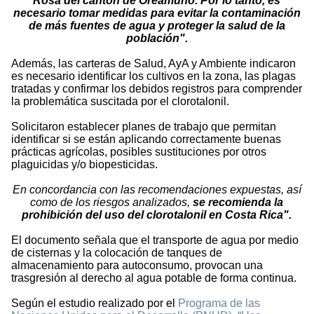
Rosa del cantón de Oreamuno. Por lo tanto, es
necesario tomar medidas para evitar la contaminación
de más fuentes de agua y proteger la salud de la
población".
Además, las carteras de Salud, AyA y Ambiente indicaron
es necesario identificar los cultivos en la zona, las plagas
tratadas y confirmar los debidos registros para comprender
la problemática suscitada por el clorotalonil.
Solicitaron establecer planes de trabajo que permitan
identificar si se están aplicando correctamente buenas
prácticas agrícolas, posibles sustituciones por otros
plaguicidas y/o biopesticidas.
En concordancia con las recomendaciones expuestas, así
como de los riesgos analizados,
se recomienda la
prohibición del uso del clorotalonil en Costa Rica".
El documento señala que el transporte de agua por medio
de cisternas y la colocación de tanques de
almacenamiento para autoconsumo, provocan una
trasgresión al derecho al agua potable de forma continua.
Según el estudio realizado por el
Programa de las