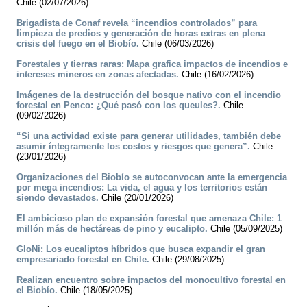
Chile (02/07/2026)
Brigadista de Conaf revela “incendios controlados” para
limpieza de predios y generación de horas extras en plena
crisis del fuego en el Biobío.
Chile (06/03/2026)
Forestales y tierras raras: Mapa grafica impactos de incendios e
intereses mineros en zonas afectadas.
Chile (16/02/2026)
Imágenes de la destrucción del bosque nativo con el incendio
forestal en Penco: ¿Qué pasó con los queules?.
Chile
(09/02/2026)
“Si una actividad existe para generar utilidades, también debe
asumir íntegramente los costos y riesgos que genera”.
Chile
(23/01/2026)
Organizaciones del Biobío se autoconvocan ante la emergencia
por mega incendios: La vida, el agua y los territorios están
siendo devastados.
Chile (20/01/2026)
El ambicioso plan de expansión forestal que amenaza Chile: 1
millón más de hectáreas de pino y eucalipto.
Chile (05/09/2025)
GloNi: Los eucaliptos híbridos que busca expandir el gran
empresariado forestal en Chile.
Chile (29/08/2025)
Realizan encuentro sobre impactos del monocultivo forestal en
el Biobío.
Chile (18/05/2025)