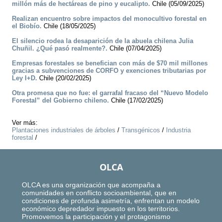
millón más de hectáreas de pino y eucalipto.
Chile (05/09/2025)
Realizan encuentro sobre impactos del monocultivo forestal en
el Biobío.
Chile (18/05/2025)
El silencio rodea la desaparición de la abuela chilena Julia
Chuñil. ¿Qué pasó realmente?.
Chile (07/04/2025)
Empresas forestales se benefician con más de $70 mil millones
gracias a subvenciones de CORFO y exenciones tributarias por
Ley I+D.
Chile (20/02/2025)
Otra promesa que no fue: el garrafal fracaso del “Nuevo Modelo
Forestal” del Gobierno chileno.
Chile (17/02/2025)
Ver más:
Plantaciones industriales de árboles
/
Transgénicos
/
Industria
forestal
/
OLCA
OLCA es una organización que acompaña a
comunidades en conflicto socioambiental, que en
condiciones de profunda asimetría, enfrentan un modelo
económico depredador impuesto en los territorios.
Promovemos la participación y el protagonismo