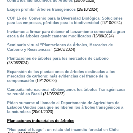
contra los Monoculitvos de Árboles
(19/09/2025)
Exigen prohibir árboles transgénicos
(29/10/2024)
COP 16 del Convenio para la Diversidad Biológica: Soluciones
para las empresas, pérdidas para la biodiversidad
(24/10/2024)
Invitamos a firmar para detener el lanzamiento comercial a gran
escala de árboles genéticamente modificados
(16/09/2024)
Seminario virtual “Plantaciones de Árboles, Mercados de
Carbono y Resistencias”
(13/09/2024)
Plantaciones de árboles para los mercados de carbono
(28/06/2024)
Expansión de las plantaciones de árboles destinadas a los
mercados de carbono: más evidencias del fraude de la
compensación
(19/12/2023)
Campaña internacional «Detengamos los árboles Transgénicos»
se reunió en Brasil
(31/05/2023)
Piden sumarse al llamado al Departamento de Agricultura de
Estados Unidos para que no liberen los árboles transgénicos a
la naturaleza
(20/01/2023)
Plantaciones industriales de árboles
“Nos pasó el fuego”: un relato del incendio forestal en Chile.