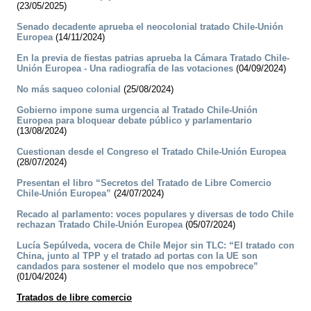
(23/05/2025)
Senado decadente aprueba el neocolonial tratado Chile-Unión
Europea
(14/11/2024)
En la previa de fiestas patrias aprueba la Cámara Tratado Chile-
Unión Europea - Una radiografía de las votaciones
(04/09/2024)
No más saqueo colonial
(25/08/2024)
Gobierno impone suma urgencia al Tratado Chile-Unión
Europea para bloquear debate público y parlamentario
(13/08/2024)
Cuestionan desde el Congreso el Tratado Chile-Unión Europea
(28/07/2024)
Presentan el libro “Secretos del Tratado de Libre Comercio
Chile-Unión Europea”
(24/07/2024)
Recado al parlamento: voces populares y diversas de todo Chile
rechazan Tratado Chile-Unión Europea
(05/07/2024)
Lucía Sepúlveda, vocera de Chile Mejor sin TLC: “El tratado con
China, junto al TPP y el tratado ad portas con la UE son
candados para sostener el modelo que nos empobrece”
(01/04/2024)
Tratados de libre comercio