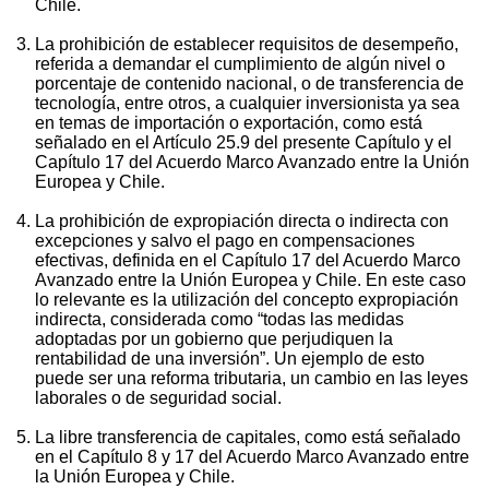
Chile.
La prohibición de establecer requisitos de desempeño,
referida a demandar el cumplimiento de algún nivel o
porcentaje de contenido nacional, o de transferencia de
tecnología, entre otros, a cualquier inversionista ya sea
en temas de importación o exportación, como está
señalado en el Artículo 25.9 del presente Capítulo y el
Capítulo 17 del Acuerdo Marco Avanzado entre la Unión
Europea y Chile.
La prohibición de expropiación directa o indirecta con
excepciones y salvo el pago en compensaciones
efectivas, definida en el Capítulo 17 del Acuerdo Marco
Avanzado entre la Unión Europea y Chile. En este caso
lo relevante es la utilización del concepto expropiación
indirecta, considerada como “todas las medidas
adoptadas por un gobierno que perjudiquen la
rentabilidad de una inversión”. Un ejemplo de esto
puede ser una reforma tributaria, un cambio en las leyes
laborales o de seguridad social.
La libre transferencia de capitales, como está señalado
en el Capítulo 8 y 17 del Acuerdo Marco Avanzado entre
la Unión Europea y Chile.