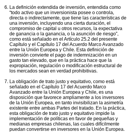
La definición extendida de inversión, entendida como
“todo activo que un inversionista posee o controla,
directa o indirectamente, que tiene las características de
una inversión, incluyendo una cierta duración, el
compromiso de capital u otros recursos, la expectativa
de ganancia o la ganancia, o la asunción de riesgo”,
como está señalado en el Artículo 25.2 del presente
Capítulo y el Capítulo 17 del Acuerdo Marco Avanzado
entre la Unión Europea y Chile. Esta definición de
inversión convierte el pago de indemnización en un
gasto tan elevado, que en la práctica hace que la
expropiación, regulación o modificación estructural de
los mercados sean en verdad prohibitivas.
La obligación de trato justo y equitativo, como está
señalado en el Capítulo 17 del Acuerdo Marco
Avanzado entre la Unión Europea y Chile, es una
disposición que favorece ampliamente a los inversores
de la Unión Europea, en tanto invisibilizan la asimetría
existente entre ambas Partes del tratado. En la práctica,
esta obligación de trato justo y equitativo impide la
implementación de políticas en favor de pequeñas y
medianas empresas chilenas, las cuales difícilmente
puedan convertirse en inversores en la Unión Europea.