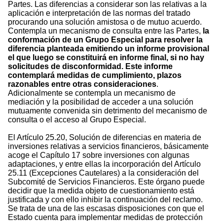
Partes. Las diferencias a considerar son las relativas a la
aplicación e interpretación de las normas del tratado
procurando una solución amistosa o de mutuo acuerdo.
Contempla un mecanismo de consulta entre las Partes,
la
conformación de un Grupo Especial para resolver la
diferencia planteada emitiendo un informe provisional
el que luego se constituirá en informe final, si no hay
solicitudes de disconformidad. Este informe
contemplará medidas de cumplimiento, plazos
razonables entre otras consideraciones
.
Adicionalmente se contempla un mecanismo de
mediación y la posibilidad de acceder a una solución
mutuamente convenida sin detrimento del mecanismo de
consulta o el acceso al Grupo Especial.
El Artículo 25.20, Solución de diferencias en materia de
inversiones relativas a servicios financieros, básicamente
acoge el Capítulo 17 sobre inversiones con algunas
adaptaciones, y entre ellas la incorporación del Artículo
25.11 (Excepciones Cautelares) a la consideración del
Subcomité de Servicios Financieros. Este órgano puede
decidir que la medida objeto de cuestionamiento está
justificada y con ello inhibir la continuación del reclamo.
Se trata de una de las escasas disposiciones con que el
Estado cuenta para implementar medidas de protección