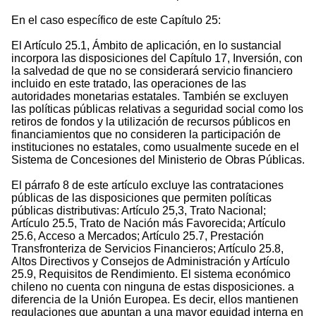
En el caso específico de este Capítulo 25:
El Artículo 25.1, Ámbito de aplicación, en lo sustancial
incorpora las disposiciones del Capítulo 17, Inversión, con
la salvedad de que no se considerará servicio financiero
incluido en este tratado, las operaciones de las
autoridades monetarias estatales. También se excluyen
las políticas públicas relativas a seguridad social como los
retiros de fondos y la utilización de recursos públicos en
financiamientos que no consideren la participación de
instituciones no estatales, como usualmente sucede en el
Sistema de Concesiones del Ministerio de Obras Públicas.
El párrafo 8 de este artículo excluye las contrataciones
públicas de las disposiciones que permiten políticas
públicas distributivas: Artículo 25,3, Trato Nacional;
Artículo 25.5, Trato de Nación más Favorecida; Artículo
25.6, Acceso a Mercados; Artículo 25.7, Prestación
Transfronteriza de Servicios Financieros; Artículo 25.8,
Altos Directivos y Consejos de Administración y Artículo
25.9, Requisitos de Rendimiento. El sistema económico
chileno no cuenta con ninguna de estas disposiciones. a
diferencia de la Unión Europea. Es decir, ellos mantienen
regulaciones que apuntan a una mayor equidad interna en