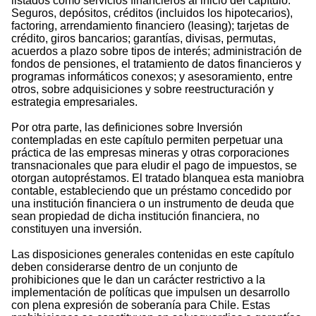
listados como servicios financieros al inicio del capítulo:
Seguros, depósitos, créditos (incluidos los hipotecarios),
factoring, arrendamiento financiero (leasing); tarjetas de
crédito, giros bancarios; garantías, divisas, permutas,
acuerdos a plazo sobre tipos de interés; administración de
fondos de pensiones, el tratamiento de datos financieros y
programas informáticos conexos; y asesoramiento, entre
otros, sobre adquisiciones y sobre reestructuración y
estrategia empresariales.
Por otra parte, las definiciones sobre Inversión
contempladas en este capítulo permiten perpetuar una
práctica de las empresas mineras y otras corporaciones
transnacionales que para eludir el pago de impuestos, se
otorgan autopréstamos. El tratado blanquea esta maniobra
contable, estableciendo que un préstamo concedido por
una institución financiera o un instrumento de deuda que
sean propiedad de dicha institución financiera, no
constituyen una inversión.
Las disposiciones generales contenidas en este capítulo
deben considerarse dentro de un conjunto de
prohibiciones que le dan un carácter restrictivo a la
implementación de políticas que impulsen un desarrollo
con plena expresión de soberanía para Chile. Estas