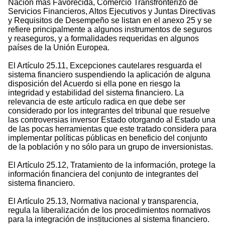
Nación más Favorecida, Comercio Transfronterizo de
Servicios Financieros, Altos Ejecutivos y Juntas Directivas
y Requisitos de Desempeño se listan en el anexo 25 y se
refiere principalmente a algunos instrumentos de seguros
y reaseguros, y a formalidades requeridas en algunos
países de la Unión Europea.
El Artículo 25.11, Excepciones cautelares resguarda el
sistema financiero suspendiendo la aplicación de alguna
disposición del Acuerdo si ella pone en riesgo la
integridad y estabilidad del sistema financiero. La
relevancia de este artículo radica en que debe ser
considerado por los integrantes del tribunal que resuelve
las controversias inversor Estado otorgando al Estado una
de las pocas herramientas que este tratado considera para
implementar políticas públicas en beneficio del conjunto
de la población y no sólo para un grupo de inversionistas.
El Artículo 25.12, Tratamiento de la información, protege la
información financiera del conjunto de integrantes del
sistema financiero.
El Artículo 25.13, Normativa nacional y transparencia,
regula la liberalización de los procedimientos normativos
para la integración de instituciones al sistema financiero.