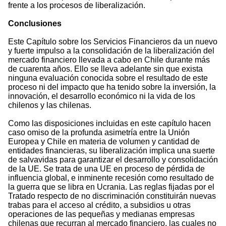
frente a los procesos de liberalización.
Conclusiones
Este Capítulo sobre los Servicios Financieros da un nuevo
y fuerte impulso a la consolidación de la liberalización del
mercado financiero llevada a cabo en Chile durante más
de cuarenta años. Ello se lleva adelante sin que exista
ninguna evaluación conocida sobre el resultado de este
proceso ni del impacto que ha tenido sobre la inversión, la
innovación, el desarrollo económico ni la vida de los
chilenos y las chilenas.
Como las disposiciones incluidas en este capítulo hacen
caso omiso de la profunda asimetría entre la Unión
Europea y Chile en materia de volumen y cantidad de
entidades financieras, su liberalización implica una suerte
de salvavidas para garantizar el desarrollo y consolidación
de la UE. Se trata de una UE en proceso de pérdida de
influencia global, e inminente recesión como resultado de
la guerra que se libra en Ucrania. Las reglas fijadas por el
Tratado respecto de no discriminación constituirán nuevas
trabas para el acceso al crédito, a subsidios u otras
operaciones de las pequeñas y medianas empresas
chilenas que recurran al mercado financiero, las cuales no