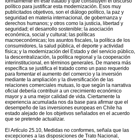
formalmente en este tratado y que constituyen el discurso
político para justificar esta modernización. Esos muy
publicitados objetivos, son el diálogo político, la paz y
seguridad en materia internacional, de gobernanza y
derechos humanos; y otros como la justicia, libertad y
seguridad; el desarrollo sostenible; la asociación
económica, social y cultural; las políticas
macroeconómicas; los asuntos fiscales, la política de los
consumidores, la salud pública, el deporte y actividad
física; y la modernización del Estado y del servicio público,
la descentralización, la política regional y la cooperación
interinstitucional, en términos generales. De manera más
específica se justifica el tratado como un paso requerido
para fomentar el aumento del comercio y la inversión
mediante la ampliación y la diversificación de las
relaciones comerciales mutuas, lo que según la narrativa
oficial debería contribuir a un crecimiento económico
mayor y a una mejor calidad de vida. Ciertamente la
experiencia acumulada nos da base para afirmar que el
desempeño de las inversiones europeas en Chile ha
estado alejado de los objetivos señalados en el acuerdo
que se pretende actualizar.
El Artículo 25.10, Medidas no conformes, señala que las
excepciones a las disposiciones de Trato Nacional,