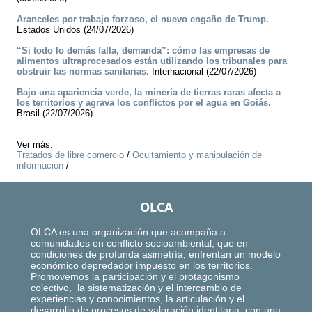
Aranceles por trabajo forzoso, el nuevo engaño de Trump.
Estados Unidos (24/07/2026)
“Si todo lo demás falla, demanda”: cómo las empresas de
alimentos ultraprocesados están utilizando los tribunales para
obstruir las normas sanitarias.
Internacional (22/07/2026)
Bajo una apariencia verde, la minería de tierras raras afecta a
los territorios y agrava los conflictos por el agua en Goiás.
Brasil (22/07/2026)
Ver más:
Tratados de libre comercio
/
Ocultamiento y manipulación de
información
/
OLCA
OLCA es una organización que acompaña a
comunidades en conflicto socioambiental, que en
condiciones de profunda asimetría, enfrentan un modelo
económico depredador impuesto en los territorios.
Promovemos la participación y el protagonismo
colectivo, la sistematización y el intercambio de
experiencias y conocimientos, la articulación y el
desarrollo de procesos de valoración identitaria, con una