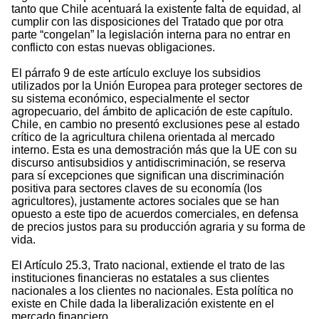
tanto que Chile acentuará la existente falta de equidad, al
cumplir con las disposiciones del Tratado que por otra
parte “congelan” la legislación interna para no entrar en
conflicto con estas nuevas obligaciones.
El párrafo 9 de este artículo excluye los subsidios
utilizados por la Unión Europea para proteger sectores de
su sistema económico, especialmente el sector
agropecuario, del ámbito de aplicación de este capítulo.
Chile, en cambio no presentó exclusiones pese al estado
crítico de la agricultura chilena orientada al mercado
interno. Esta es una demostración más que la UE con su
discurso antisubsidios y antidiscriminación, se reserva
para sí excepciones que significan una discriminación
positiva para sectores claves de su economía (los
agricultores), justamente actores sociales que se han
opuesto a este tipo de acuerdos comerciales, en defensa
de precios justos para su producción agraria y su forma de
vida.
El Artículo 25.3, Trato nacional, extiende el trato de las
instituciones financieras no estatales a sus clientes
nacionales a los clientes no nacionales. Esta política no
existe en Chile dada la liberalización existente en el
mercado financiero.