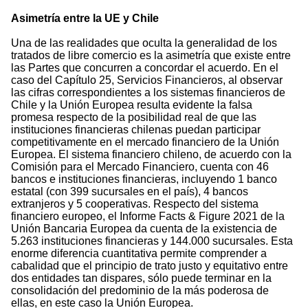
Asimetría entre la UE y Chile
Una de las realidades que oculta la generalidad de los
tratados de libre comercio es la asimetría que existe entre
las Partes que concurren a concordar el acuerdo. En el
caso del Capítulo 25, Servicios Financieros, al observar
las cifras correspondientes a los sistemas financieros de
Chile y la Unión Europea resulta evidente la falsa
promesa respecto de la posibilidad real de que las
instituciones financieras chilenas puedan participar
competitivamente en el mercado financiero de la Unión
Europea. El sistema financiero chileno, de acuerdo con la
Comisión para el Mercado Financiero, cuenta con 46
bancos e instituciones financieras, incluyendo 1 banco
estatal (con 399 sucursales en el país), 4 bancos
extranjeros y 5 cooperativas. Respecto del sistema
financiero europeo, el Informe Facts & Figure 2021 de la
Unión Bancaria Europea da cuenta de la existencia de
5.263 instituciones financieras y 144.000 sucursales. Esta
enorme diferencia cuantitativa permite comprender a
cabalidad que el principio de trato justo y equitativo entre
dos entidades tan dispares, sólo puede terminar en la
consolidación del predominio de la más poderosa de
ellas, en este caso la Unión Europea.