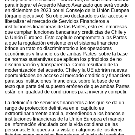
para integrar el Acuerdo Marco Avanzado que será votado
en diciembre de 2023 por el Consejo de la Unión Europea
(órgano ejecutivo). Su objetivo declarado es dar acceso y
liberalizar el mercado de Servicios Financieros a
instituciones financieras de las Partes, esto es: empresas
que cumplan funciones bancarias y crediticias de Chile y
la Unión Europea. Este capítulo compromete a las Partes
a que la regulación existente en el sistema financiero
brinde un trato no discriminatorio a los operadores
económicos y financieros de ambas Partes, sobre la base
de normas sustantivas que aplican los principios de no
discriminación y transparencia. Como resultado de la
modernización del acuerdo, Chile y la UE abrirán nuevas
oportunidades de acceso al mercado crediticio y financiero
para sus instituciones financieras, sobre la base de un
texto que parte del supuesto erróneo de que ambas Partes
están en igualdad de condiciones para invertir y competir.
La definición de servicios financieros a los que se da un
rango de protección definitiva en el capítulo es
extraordinariamente amplia, extendiendo a los bancos e
instituciones financieras de la Unión Europea el manejo
de información vinculada con la vida cotidiana de las
personas. Ello queda a la vista en algunos de los ítems