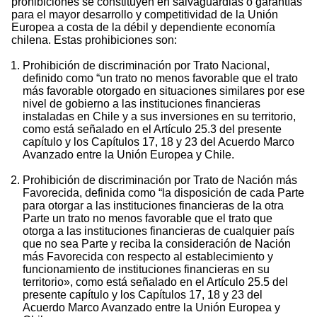
prohibiciones se constituyen en salvaguardias o garantías
para el mayor desarrollo y competitividad de la Unión
Europea a costa de la débil y dependiente economía
chilena. Estas prohibiciones son:
Prohibición de discriminación por Trato Nacional,
definido como “un trato no menos favorable que el trato
más favorable otorgado en situaciones similares por ese
nivel de gobierno a las instituciones financieras
instaladas en Chile y a sus inversiones en su territorio,
como está señalado en el Artículo 25.3 del presente
capítulo y los Capítulos 17, 18 y 23 del Acuerdo Marco
Avanzado entre la Unión Europea y Chile.
Prohibición de discriminación por Trato de Nación más
Favorecida, definida como “la disposición de cada Parte
para otorgar a las instituciones financieras de la otra
Parte un trato no menos favorable que el trato que
otorga a las instituciones financieras de cualquier país
que no sea Parte y reciba la consideración de Nación
más Favorecida con respecto al establecimiento y
funcionamiento de instituciones financieras en su
territorio», como está señalado en el Artículo 25.5 del
presente capítulo y los Capítulos 17, 18 y 23 del
Acuerdo Marco Avanzado entre la Unión Europea y