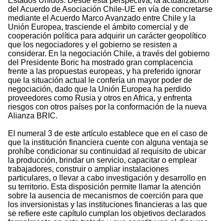
Estados Unidos. Desde esta perspectiva, la actualización
del Acuerdo de Asociación Chile-UE en vía de concretarse
mediante el Acuerdo Marco Avanzado entre Chile y la
Unión Europea, trasciende el ámbito comercial y de
cooperación política para adquirir un carácter geopolítico
que los negociadores y el gobierno se resisten a
considerar. En la negociación Chile, a través del gobierno
del Presidente Boric ha mostrado gran complacencia
frente a las propuestas europeas, y ha preferido ignorar
que la situación actual le confería un mayor poder de
negociación, dado que la Unión Europea ha perdido
proveedores como Rusia y otros en Africa, y enfrenta
riesgos con otros países por la conformación de la nueva
Alianza BRIC.
El numeral 3 de este artículo establece que en el caso de
que la institución financiera cuente con alguna ventaja se
prohíbe condicionar su continuidad al requisito de ubicar
la producción, brindar un servicio, capacitar o emplear
trabajadores, construir o ampliar instalaciones
particulares, o llevar a cabo investigación y desarrollo en
su territorio. Esta disposición permite llamar la atención
sobre la ausencia de mecanismos de coerción para que
los inversionistas y las instituciones financieras a las que
se refiere este capítulo cumplan los objetivos declarados