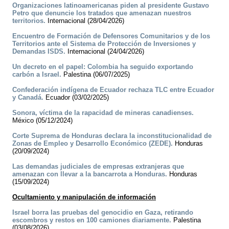
Organizaciones latinoamericanas piden al presidente Gustavo
Petro que denuncie los tratados que amenazan nuestros
territorios.
Internacional (28/04/2026)
Encuentro de Formación de Defensores Comunitarios y de los
Territorios ante el Sistema de Protección de Inversiones y
Demandas ISDS.
Internacional (24/04/2026)
Un decreto en el papel: Colombia ha seguido exportando
carbón a Israel.
Palestina (06/07/2025)
Confederación indígena de Ecuador rechaza TLC entre Ecuador
y Canadá.
Ecuador (03/02/2025)
Sonora, víctima de la rapacidad de mineras canadienses.
México (05/12/2024)
Corte Suprema de Honduras declara la inconstitucionalidad de
Zonas de Empleo y Desarrollo Económico (ZEDE).
Honduras
(20/09/2024)
Las demandas judiciales de empresas extranjeras que
amenazan con llevar a la bancarrota a Honduras.
Honduras
(15/09/2024)
Ocultamiento y manipulación de información
Israel borra las pruebas del genocidio en Gaza, retirando
escombros y restos en 100 camiones diariamente.
Palestina
(03/08/2026)