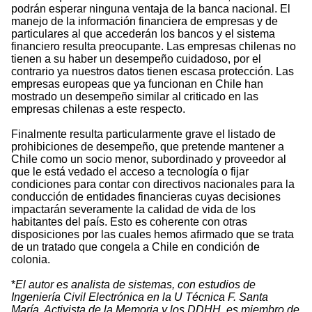
podrán esperar ninguna ventaja de la banca nacional. El
manejo de la información financiera de empresas y de
particulares al que accederán los bancos y el sistema
financiero resulta preocupante. Las empresas chilenas no
tienen a su haber un desempeño cuidadoso, por el
contrario ya nuestros datos tienen escasa protección. Las
empresas europeas que ya funcionan en Chile han
mostrado un desempeño similar al criticado en las
empresas chilenas a este respecto.
Finalmente resulta particularmente grave el listado de
prohibiciones de desempeño, que pretende mantener a
Chile como un socio menor, subordinado y proveedor al
que le está vedado el acceso a tecnología o fijar
condiciones para contar con directivos nacionales para la
conducción de entidades financieras cuyas decisiones
impactarán severamente la calidad de vida de los
habitantes del país. Esto es coherente con otras
disposiciones por las cuales hemos afirmado que se trata
de un tratado que congela a Chile en condición de
colonia.
*
El autor es analista de sistemas, con estudios de
Ingeniería Civil Electrónica en la U Técnica F. Santa
María. Activista de la Memoria y los DDHH, es miembro de