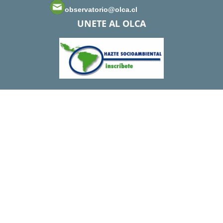
observatorio@olca.cl
UNETE AL OLCA