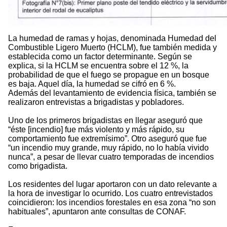
La humedad de ramas y hojas, denominada Humedad del
Combustible Ligero Muerto (HCLM), fue también medida y
establecida como un factor determinante. Según se
explica, si la HCLM se encuentra sobre el 12 %, la
probabilidad de que el fuego se propague en un bosque
es baja. Aquel día, la humedad se cifró en 6 %.
Además del levantamiento de evidencia física, también se
realizaron entrevistas a brigadistas y pobladores.
Uno de los primeros brigadistas en llegar aseguró que
“éste [incendio] fue más violento y más rápido, su
comportamiento fue extremísimo”. Otro aseguró que fue
“un incendio muy grande, muy rápido, no lo había vivido
nunca”, a pesar de llevar cuatro temporadas de incendios
como brigadista.
Los residentes del lugar aportaron con un dato relevante a
la hora de investigar lo ocurrido. Los cuatro entrevistados
coincidieron: los incendios forestales en esa zona “no son
habituales”, apuntaron ante consultas de CONAF.