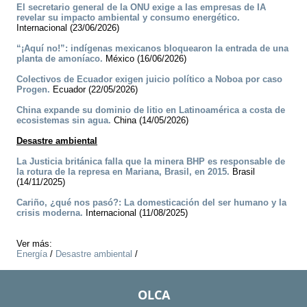
El secretario general de la ONU exige a las empresas de IA
revelar su impacto ambiental y consumo energético.
Internacional (23/06/2026)
“¡Aquí no!”: indígenas mexicanos bloquearon la entrada de una
planta de amoníaco.
México (16/06/2026)
Colectivos de Ecuador exigen juicio político a Noboa por caso
Progen.
Ecuador (22/05/2026)
China expande su dominio de litio en Latinoamérica a costa de
ecosistemas sin agua.
China (14/05/2026)
Desastre ambiental
La Justicia británica falla que la minera BHP es responsable de
la rotura de la represa en Mariana, Brasil, en 2015.
Brasil
(14/11/2025)
Cariño, ¿qué nos pasó?: La domesticación del ser humano y la
crisis moderna.
Internacional (11/08/2025)
Ver más:
Energía
/
Desastre ambiental
/
OLCA