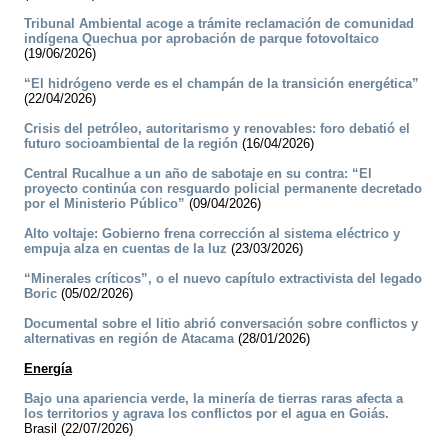
Tribunal Ambiental acoge a trámite reclamación de comunidad
indígena Quechua por aprobación de parque fotovoltaico
(19/06/2026)
“El hidrógeno verde es el champán de la transición energética”
(22/04/2026)
Crisis del petróleo, autoritarismo y renovables: foro debatió el
futuro socioambiental de la región
(16/04/2026)
Central Rucalhue a un año de sabotaje en su contra: “El
proyecto continúa con resguardo policial permanente decretado
por el Ministerio Público”
(09/04/2026)
Alto voltaje: Gobierno frena corrección al sistema eléctrico y
empuja alza en cuentas de la luz
(23/03/2026)
“Minerales críticos”, o el nuevo capítulo extractivista del legado
Boric
(05/02/2026)
Documental sobre el litio abrió conversación sobre conflictos y
alternativas en región de Atacama
(28/01/2026)
Energía
Bajo una apariencia verde, la minería de tierras raras afecta a
los territorios y agrava los conflictos por el agua en Goiás.
Brasil (22/07/2026)