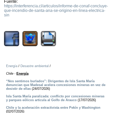
Fuente:
https://interferencia.cl/articulos/informe-de-conaf-concluye-
que-incendio-de-santa-ana-se-origino-en-linea-electrica-
sin
1057
Energía
/
Desastre ambiental
/
Chile
-
Energía
“Nos sentimos burlados”: Dirigentes de Isla Santa María
denuncian que Madesal acelera concesiones mineras en vez de
desistir de ellas
(24/07/2026)
Isla Santa María paralizada: conflicto por concesiones mineras
y parques eólicos articula al Golfo de Arauco
(17/07/2026)
Chile y la aceleración extractivista entre Pekín y Washington
(02/07/2026)