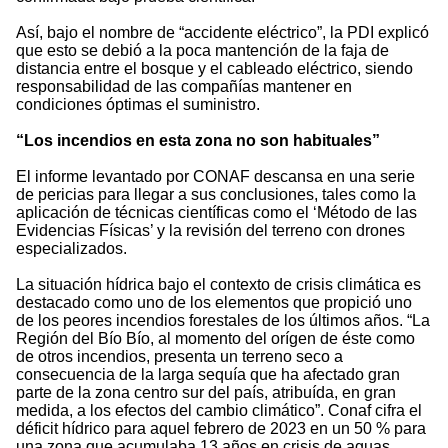
Así, bajo el nombre de “accidente eléctrico”, la PDI explicó
que esto se debió a la poca mantención de la faja de
distancia entre el bosque y el cableado eléctrico, siendo
responsabilidad de las compañías mantener en
condiciones óptimas el suministro.
“Los incendios en esta zona no son habituales”
El informe levantado por CONAF descansa en una serie
de pericias para llegar a sus conclusiones, tales como la
aplicación de técnicas científicas como el ‘Método de las
Evidencias Físicas’ y la revisión del terreno con drones
especializados.
La situación hídrica bajo el contexto de crisis climática es
destacado como uno de los elementos que propició uno
de los peores incendios forestales de los últimos años. “La
Región del Bío Bío, al momento del orígen de éste como
de otros incendios, presenta un terreno seco a
consecuencia de la larga sequía que ha afectado gran
parte de la zona centro sur del país, atribuída, en gran
medida, a los efectos del cambio climático”. Conaf cifra el
déficit hídrico para aquel febrero de 2023 en un 50 % para
una zona que acumulaba 13 años en crisis de aguas.