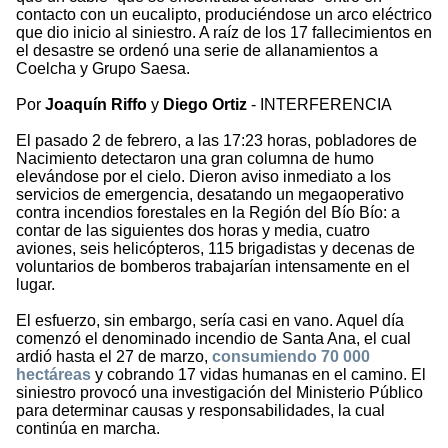
contacto con un eucalipto, produciéndose un arco eléctrico
que dio inicio al siniestro. A raíz de los 17 fallecimientos en
el desastre se ordenó una serie de allanamientos a
Coelcha y Grupo Saesa.
Por
Joaquín Riffo
y
Diego Ortiz
- INTERFERENCIA
El pasado 2 de febrero, a las 17:23 horas, pobladores de
Nacimiento detectaron una gran columna de humo
elevándose por el cielo. Dieron aviso inmediato a los
servicios de emergencia, desatando un megaoperativo
contra incendios forestales en la Región del Bío Bío: a
contar de las siguientes dos horas y media, cuatro
aviones, seis helicópteros, 115 brigadistas y decenas de
voluntarios de bomberos trabajarían intensamente en el
lugar.
El esfuerzo, sin embargo, sería casi en vano. Aquel día
comenzó el denominado incendio de Santa Ana, el cual
ardió hasta el 27 de marzo,
consumiendo 70 000
hectáreas
y cobrando 17 vidas humanas en el camino. El
siniestro provocó una investigación del Ministerio Público
para determinar causas y responsabilidades, la cual
continúa en marcha.