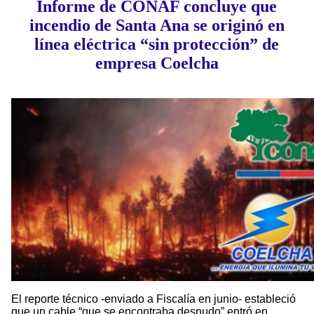
Informe de CONAF concluye que
incendio de Santa Ana se originó en
línea eléctrica “sin protección” de
empresa Coelcha
El reporte técnico -enviado a Fiscalía en junio- estableció
que un cable “que se encontraba desnudo” entró en